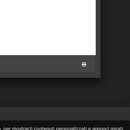
 siti collegati.
, per mostrarti contenuti personalizzati e annunci mirati,