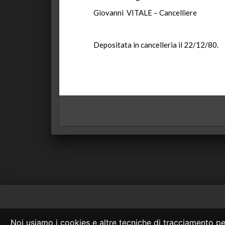
Giovanni VITALE – Cancelliere
Depositata in cancelleria il 22/12/80.
Consulta OnLine
Noi usiamo i cookies e altre tecniche di tracciamento per