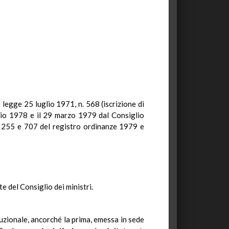
la legge 25 luglio 1971, n. 568 (iscrizione di
ggio 1978 e il 29 marzo 1979 dal Consiglio
. 255 e 707 del registro ordinanze 1979 e
e del Consiglio dei ministri.
uzionale, ancorché la prima, emessa in sede