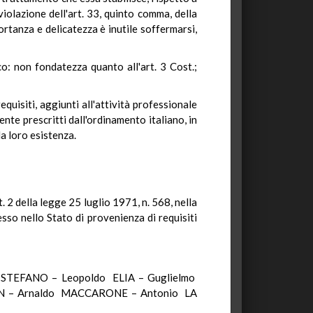
 violazione dell'art. 33, quinto comma, della
portanza e delicatezza è inutile soffermarsi,
co: non fondatezza quanto all'art. 3 Cost.;
quisiti, aggiunti all'attività professionale
nte prescritti dall'ordinamento italiano, in
la loro esistenza.
t. 2 della legge 25 luglio 1971, n. 568, nella
esso nello Stato di provenienza di requisiti
STEFANO – Leopoldo ELIA – Guglielmo
IN – Arnaldo MACCARONE – Antonio LA