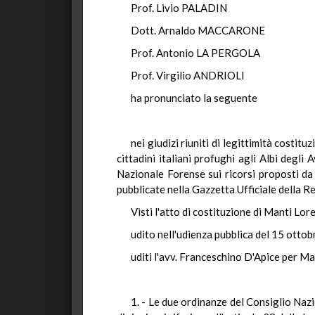
Prof. Livio PALADIN
Dott. Arnaldo MACCARONE
Prof. Antonio LA PERGOLA
Prof. Virgilio ANDRIOLI
ha pronunciato la seguente
nei giudizi riuniti di legittimità costit
cittadini italiani profughi agli Albi deg
Nazionale Forense sui ricorsi proposti d
pubblicate nella Gazzetta Ufficiale della R
Visti l'atto di costituzione di Manti Lore
udito nell'udienza pubblica del 15 otto
uditi l'avv. Franceschino D'Apice per Man
1. - Le due ordinanze del Consiglio Naz