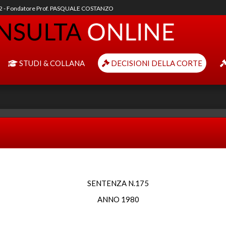
92 - Fondatore Prof. PASQUALE COSTANZO
STUDI & COLLANA
DECISIONI DELLA CORTE
SENTENZA N.175
ANNO 1980