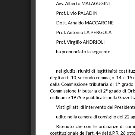
Avv. Alberto MALAGUGINI
Prof. Livio PALADIN
Dott. Arnaldo MACCARONE
Prof. Antonio LA PERGOLA
Prof. Virgilio ANDRIOLI
ha pronunciato la seguente
nei giudizi riuniti di legittimità costit
degli artt. 10, secondo comma, n. 14, e 15
dalla Commissione tributaria di 1° grado
Commissione tributaria di 2° grado di Oris
ordinanze 1979 e pubblicate nella Gazzetta
Visti gli atti di intervento del President
udito nella camera di consiglio del 22 ap
Ritenuto che con le ordinanze di cui in
costituzionale dell'art. 44 del d.P.R. 26 ot