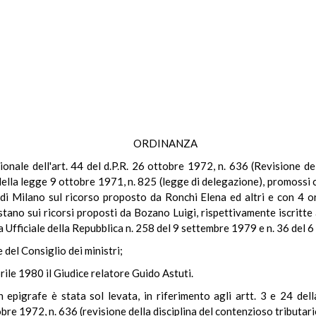
ORDINANZA
uzionale dell'art. 44 del d.P.R. 26 ottobre 1972, n. 636 (Revisione de
 della legge 9 ottobre 1971, n. 825 (legge di delegazione), promos
 di Milano sul ricorso proposto da Ronchi Elena ed altri e con 4
tano sui ricorsi proposti da Bozano Luigi, rispettivamente iscritt
 Ufficiale della Repubblica n. 258 del 9 settembre 1979 e n. 36 del 
e del Consiglio dei ministri;
rile 1980 il Giudice relatore Guido Astuti.
 epigrafe è stata sol levata, in riferimento agli artt. 3 e 24 dell
tobre 1972, n. 636 (revisione della disciplina del contenzioso tributari