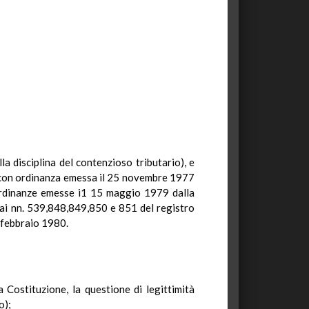
lla disciplina del contenzioso tributario), e
si con ordinanza emessa il 25 novembre 1977
 ordinanze emesse i1 15 maggio 1979 dalla
e ai nn. 539,848,849,850 e 851 del registro
6 febbraio 1980.
a Costituzione, la questione di legittimità
o);