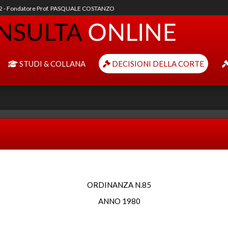
92 - Fondatore Prof. PASQUALE COSTANZO
STUDI & COLLANA
DECISIONI DELLA CORTE
ORDINANZA N.85
ANNO 1980