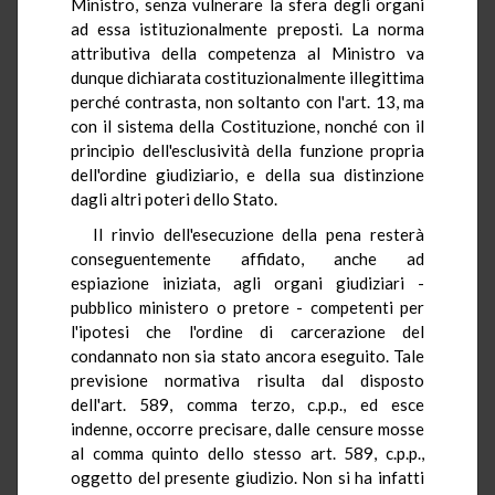
Ministro, senza vulnerare la sfera degli organi
ad essa istituzionalmente preposti. La norma
attributiva della competenza al Ministro va
dunque dichiarata costituzionalmente illegittima
perché contrasta, non soltanto con l'art. 13, ma
con il sistema della Costituzione, nonché con il
principio dell'esclusività della funzione propria
dell'ordine giudiziario, e della sua distinzione
dagli altri poteri dello Stato.
Il rinvio dell'esecuzione della pena resterà
conseguentemente affidato, anche ad
espiazione iniziata, agli organi giudiziari -
pubblico ministero o pretore - competenti per
l'ipotesi che l'ordine di carcerazione del
condannato non sia stato ancora eseguito. Tale
previsione normativa risulta dal disposto
dell'art. 589, comma terzo, c.p.p., ed esce
indenne, occorre precisare, dalle censure mosse
al comma quinto dello stesso art. 589, c.p.p.,
oggetto del presente giudizio. Non si ha infatti