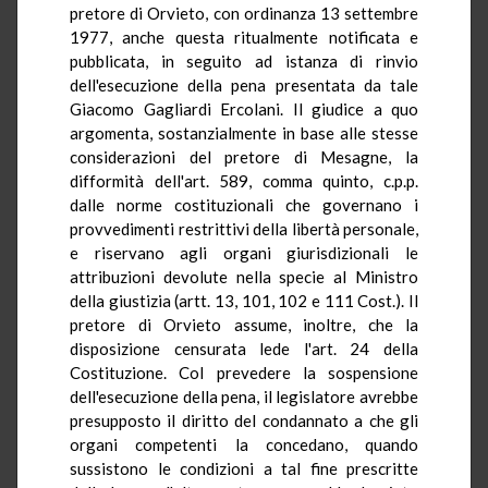
pretore di Orvieto, con ordinanza 13 settembre
1977, anche questa ritualmente notificata e
pubblicata, in seguito ad istanza di rinvio
dell'esecuzione della pena presentata da tale
Giacomo Gagliardi Ercolani. Il giudice a quo
argomenta, sostanzialmente in base alle stesse
considerazioni del pretore di Mesagne, la
difformità dell'art. 589, comma quinto, c.p.p.
dalle norme costituzionali che governano i
provvedimenti restrittivi della libertà personale,
e riservano agli organi giurisdizionali le
attribuzioni devolute nella specie al Ministro
della giustizia (artt. 13, 101, 102 e 111 Cost.). Il
pretore di Orvieto assume, inoltre, che la
disposizione censurata lede l'art. 24 della
Costituzione. Col prevedere la sospensione
dell'esecuzione della pena, il legislatore avrebbe
presupposto il diritto del condannato a che gli
organi competenti la concedano, quando
sussistono le condizioni a tal fine prescritte