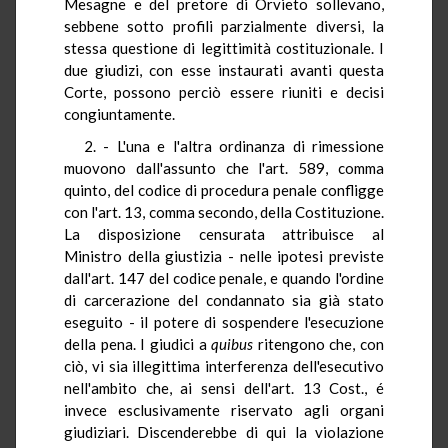
Mesagne e del pretore di Orvieto sollevano,
sebbene sotto profili parzialmente diversi, la
stessa questione di legittimità costituzionale. I
due giudizi, con esse instaurati avanti questa
Corte, possono perciò essere riuniti e decisi
congiuntamente.
2. - L'una e l'altra ordinanza di rimessione
muovono dall'assunto che l'art. 589, comma
quinto, del codice di procedura penale confligge
con l'art. 13, comma secondo, della Costituzione.
La disposizione censurata attribuisce al
Ministro della giustizia - nelle ipotesi previste
dall'art. 147 del codice penale, e quando l'ordine
di carcerazione del condannato sia già stato
eseguito - il potere di sospendere l'esecuzione
della pena. I giudici a
quibus
ritengono che, con
ciò, vi sia illegittima interferenza dell'esecutivo
nell'ambito che, ai sensi dell'art. 13 Cost., é
invece esclusivamente riservato agli organi
giudiziari. Discenderebbe di qui la violazione