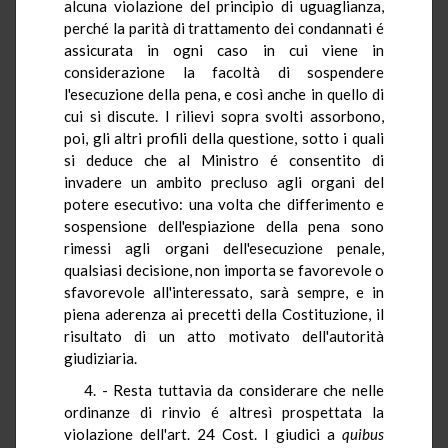
alcuna violazione del principio di uguaglianza,
perché la parità di trattamento dei condannati é
assicurata in ogni caso in cui viene in
considerazione la facoltà di sospendere
l'esecuzione della pena, e così anche in quello di
cui si discute. I rilievi sopra svolti assorbono,
poi, gli altri profili della questione, sotto i quali
si deduce che al Ministro é consentito di
invadere un ambito precluso agli organi del
potere esecutivo: una volta che differimento e
sospensione dell'espiazione della pena sono
rimessi agli organi dell'esecuzione penale,
qualsiasi decisione, non importa se favorevole o
sfavorevole all'interessato, sarà sempre, e in
piena aderenza ai precetti della Costituzione, il
risultato di un atto motivato dell'autorità
giudiziaria.
4. - Resta tuttavia da considerare che nelle
ordinanze di rinvio é altresì prospettata la
violazione dell'art. 24 Cost. I giudici a
quibus