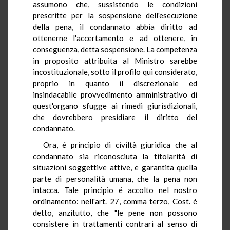
assumono che, sussistendo le condizioni
prescritte per la sospensione dell'esecuzione
della pena, il condannato abbia diritto ad
ottenerne l'accertamento e ad ottenere, in
conseguenza, detta sospensione. La competenza
in proposito attribuita al Ministro sarebbe
incostituzionale, sotto il profilo qui considerato,
proprio in quanto il discrezionale ed
insindacabile provvedimento amministrativo di
quest'organo sfugge ai rimedi giurisdizionali,
che dovrebbero presidiare il diritto del
condannato.
Ora, é principio di civiltà giuridica che al
condannato sia riconosciuta la titolarità di
situazioni soggettive attive, e garantita quella
parte di personalità umana, che la pena non
intacca. Tale principio é accolto nel nostro
ordinamento: nell'art. 27, comma terzo, Cost. é
detto, anzitutto, che "le pene non possono
consistere in trattamenti contrari al senso di