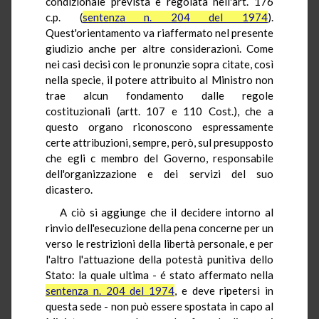
condizionale prevista e regolata nell'art. 176
c.p. (
sentenza n. 204 del 1974
).
Quest'orientamento va riaffermato nel presente
giudizio anche per altre considerazioni. Come
nei casi decisi con le pronunzie sopra citate, così
nella specie, il potere attribuito al Ministro non
trae alcun fondamento dalle regole
costituzionali (artt. 107 e 110 Cost.), che a
questo organo riconoscono espressamente
certe attribuzioni, sempre, però, sul presupposto
che egli c membro del Governo, responsabile
dell'organizzazione e dei servizi del suo
dicastero.
A ciò si aggiunge che il decidere intorno al
rinvio dell'esecuzione della pena concerne per un
verso le restrizioni della libertà personale, e per
l'altro l'attuazione della potestà punitiva dello
Stato: la quale ultima - é stato affermato nella
sentenza n. 204 del 1974
, e deve ripetersi in
questa sede - non può essere spostata in capo al