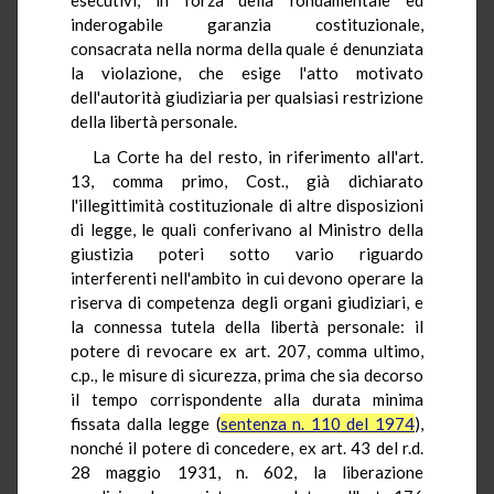
inderogabile garanzia costituzionale,
consacrata nella norma della quale é denunziata
la violazione, che esige l'atto motivato
dell'autorità giudiziaria per qualsiasi restrizione
della libertà personale.
La Corte ha del resto, in riferimento all'art.
13, comma primo, Cost., già dichiarato
l'illegittimità costituzionale di altre disposizioni
di legge, le quali conferivano al Ministro della
giustizia poteri sotto vario riguardo
interferenti nell'ambito in cui devono operare la
riserva di competenza degli organi giudiziari, e
la connessa tutela della libertà personale: il
potere di revocare ex art. 207, comma ultimo,
c.p., le misure di sicurezza, prima che sia decorso
il tempo corrispondente alla durata minima
fissata dalla legge (
sentenza n. 110 del 1974
),
nonché il potere di concedere, ex art. 43 del r.d.
28 maggio 1931, n. 602, la liberazione