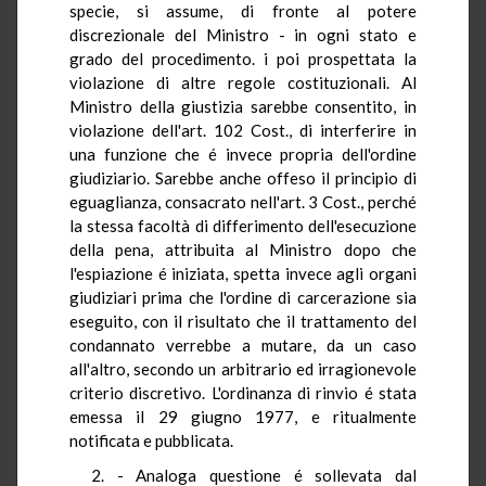
specie, si assume, di fronte al potere
discrezionale del Ministro - in ogni stato e
grado del procedimento. i poi prospettata la
violazione di altre regole costituzionali. Al
Ministro della giustizia sarebbe consentito, in
violazione dell'art. 102 Cost., di interferire in
una funzione che é invece propria dell'ordine
giudiziario. Sarebbe anche offeso il principio di
eguaglianza, consacrato nell'art. 3 Cost., perché
la stessa facoltà di differimento dell'esecuzione
della pena, attribuita al Ministro dopo che
l'espiazione é iniziata, spetta invece agli organi
giudiziari prima che l'ordine di carcerazione sia
eseguito, con il risultato che il trattamento del
condannato verrebbe a mutare, da un caso
all'altro, secondo un arbitrario ed irragionevole
criterio discretivo. L'ordinanza di rinvio é stata
emessa il 29 giugno 1977, e ritualmente
notificata e pubblicata.
2. - Analoga questione é sollevata dal