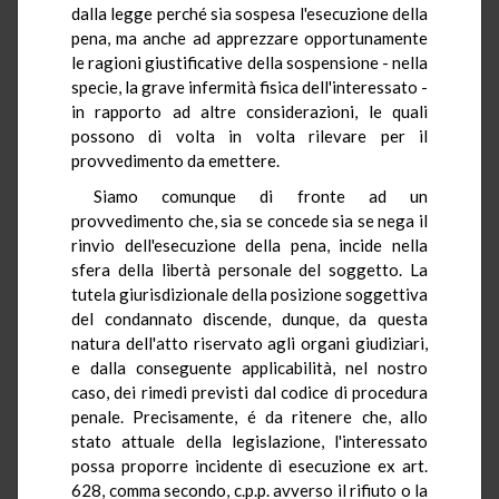
dalla legge perché sia sospesa l'esecuzione della
pena, ma anche ad apprezzare opportunamente
le ragioni giustificative della sospensione - nella
specie, la grave infermità fisica dell'interessato -
in rapporto ad altre considerazioni, le quali
possono di volta in volta rilevare per il
provvedimento da emettere.
Siamo comunque di fronte ad un
provvedimento che, sia se concede sia se nega il
rinvio dell'esecuzione della pena, incide nella
sfera della libertà personale del soggetto. La
tutela giurisdizionale della posizione soggettiva
del condannato discende, dunque, da questa
natura dell'atto riservato agli organi giudiziari,
e dalla conseguente applicabilità, nel nostro
caso, dei rimedi previsti dal codice di procedura
penale. Precisamente, é da ritenere che, allo
stato attuale della legislazione, l'interessato
possa proporre incidente di esecuzione ex art.
628, comma secondo, c.p.p. avverso il rifiuto o la