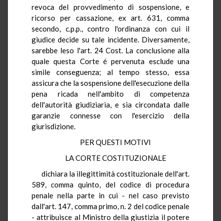
revoca del provvedimento di sospensione, e
ricorso per cassazione, ex art. 631, comma
secondo, c.p.p., contro l'ordinanza con cui il
giudice decide su tale incidente. Diversamente,
sarebbe leso l'art. 24 Cost. La conclusione alla
quale questa Corte é pervenuta esclude una
simile conseguenza; al tempo stesso, essa
assicura che la sospensione dell'esecuzione della
pena ricada nell'ambito di competenza
dell'autorità giudiziaria, e sia circondata dalle
garanzie connesse con l'esercizio della
giurisdizione.
PER QUESTI MOTIVI
LA CORTE COSTITUZIONALE
dichiara la illegittimità costituzionale dell'art.
589, comma quinto, del codice di procedura
penale nella parte in cui - nel caso previsto
dall'art. 147, comma primo, n. 2 del codice penale
- attribuisce al Ministro della giustizia il potere