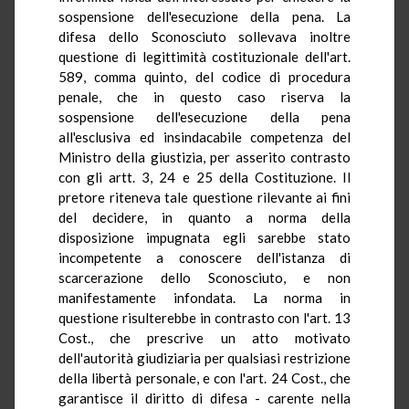
sospensione dell'esecuzione della pena. La
difesa dello Sconosciuto sollevava inoltre
questione di legittimità costituzionale dell'art.
589, comma quinto, del codice di procedura
penale, che in questo caso riserva la
sospensione dell'esecuzione della pena
all'esclusiva ed insindacabile competenza del
Ministro della giustizia, per asserito contrasto
con gli artt. 3, 24 e 25 della Costituzione. Il
pretore riteneva tale questione rilevante ai fini
del decidere, in quanto a norma della
disposizione impugnata egli sarebbe stato
incompetente a conoscere dell'istanza di
scarcerazione dello Sconosciuto, e non
manifestamente infondata. La norma in
questione risulterebbe in contrasto con l'art. 13
Cost., che prescrive un atto motivato
dell'autorità giudiziaria per qualsiasi restrizione
della libertà personale, e con l'art. 24 Cost., che
garantisce il diritto di difesa - carente nella