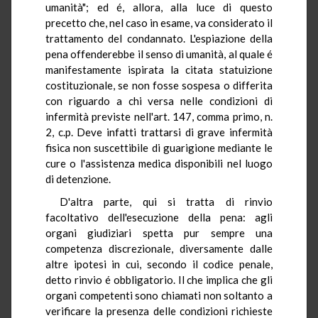
umanità"; ed é, allora, alla luce di questo
precetto che, nel caso in esame, va considerato il
trattamento del condannato. L'espiazione della
pena offenderebbe il senso di umanità, al quale é
manifestamente ispirata la citata statuizione
costituzionale, se non fosse sospesa o differita
con riguardo a chi versa nelle condizioni di
infermità previste nell'art. 147, comma primo, n.
2, c.p. Deve infatti trattarsi di grave infermità
fisica non suscettibile di guarigione mediante le
cure o l'assistenza medica disponibili nel luogo
di detenzione.
D'altra parte, qui si tratta di rinvio
facoltativo dell'esecuzione della pena: agli
organi giudiziari spetta pur sempre una
competenza discrezionale, diversamente dalle
altre ipotesi in cui, secondo il codice penale,
detto rinvio é obbligatorio. Il che implica che gli
organi competenti sono chiamati non soltanto a
verificare la presenza delle condizioni richieste