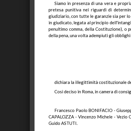
Siamo in presenza di una vera e propria 
pretesa punitiva nei riguardi di determ
giudiziario, con tutte le garanzie sia per 
in giudicato, legata al principio dell'intang
penultimo comma, della Costituzione), o pr
della pena, una volta adempiuti gli obblighi
dichiara la illegittimità costituzionale 
Così deciso in Roma, in camera di consig
Francesco Paolo BONIFACIO - Giusep
CAPALOZZA - Vincenzo Michele - Vezio 
Guido ASTUTI.