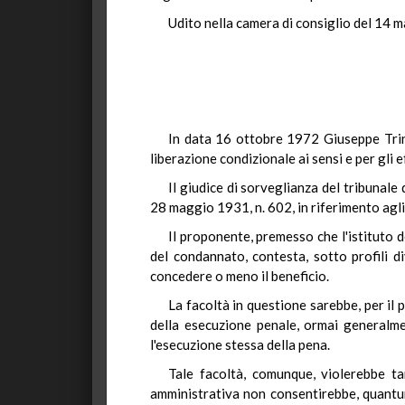
Udito nella camera di consiglio del 14 
In data 16 ottobre 1972 Giuseppe Trinca
liberazione condizionale ai sensi e per gli ef
Il giudice di sorveglianza del tribunale d
28 maggio 1931, n. 602, in riferimento agl
Il proponente, premesso che l'istituto 
del condannato, contesta, sotto profili di
concedere o meno il beneficio.
La facoltà in questione sarebbe, per il
della esecuzione penale, ormai generalment
l'esecuzione stessa della pena.
Tale facoltà, comunque, violerebbe t
amministrativa non consentirebbe, quantunq