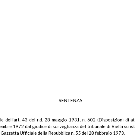
SENTENZA
ale dell'art. 43 del r.d. 28 maggio 1931, n. 602 (Disposizioni di 
re 1972 dal giudice di sorveglianza del tribunale di Biella su istan
 Gazzetta Ufficiale della Repubblica n. 55 del 28 febbraio 1973.