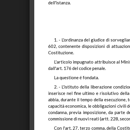
dell'istanza.
1. - L'ordinanza del giudice di sorveglia
602, contenente disposizioni di attuazio
Costituzione.
L'articolo impugnato attribuisce al Mini
dall'art. 176 del codice penale.
La questione é fondata.
2. - L'istituto della liberazione condiz
inserisce nel fine ultimo e risolutivo dell
abbia, durante il tempo della esecuzione,
capacità economica, le obbligazioni civili 
condanna, previa imposizione, da parte de
commissione di nuovi reati (artt. 228, seco
Con l'art. 27, terzo comma, della Costit