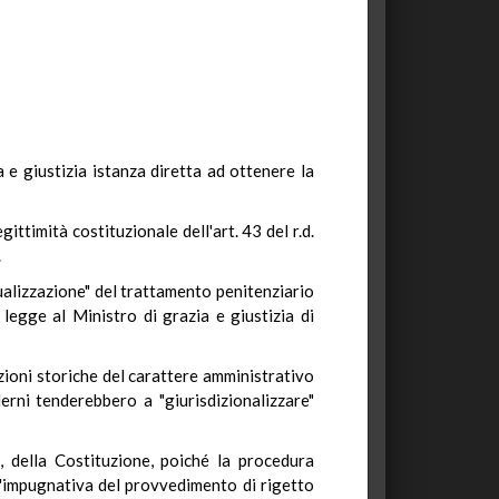
 e giustizia istanza diretta ad ottenere la
gittimità costituzionale dell'art. 43 del r.d.
.
ualizzazione" del trattamento penitenziario
 legge al Ministro di grazia e giustizia di
zioni storiche del carattere amministrativo
derni tenderebbero a "giurisdizionalizzare"
 della Costituzione, poiché la procedura
 l'impugnativa del provvedimento di rigetto