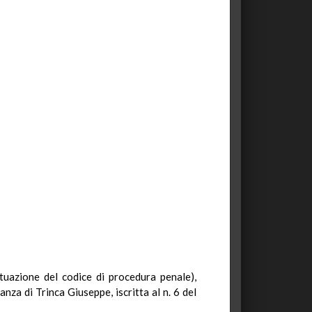
attuazione del codice di procedura penale),
za di Trinca Giuseppe, iscritta al n. 6 del