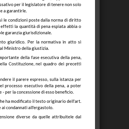
sativo per il legislatore di tenere non solo
te a garantirle.
i le condizioni poste dalla norma di diritto
 effetti la quantità di pena espiata abbia o
le garanzia giurisdizionale.
to giuridico. Per la normativa in atto si
l Ministro della giustizia.
mportante della fase esecutiva della pena,
ella Costituzione, nel quadro dei precetti
ndere il parere espresso, sulla istanza per
e nel processo esecutivo della pena, a poter
 - per la concessione di esso beneficio.
 ha modificato il testo originario dell'art.
e ai condannati all'ergastolo.
nsione diverse da quelle attribuitele dal