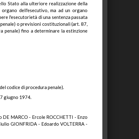
llo Stato alla ulteriore realizzazione della
n organo dell'esecutivo, ma ad un organo
mpere l'esecutorietà di una sentenza passata
 penale) o previsioni costituzionali (art. 87,
ra penale) fino a determinare la estinzione
 del codice di procedura penale).
 27 giugno 1974.
elo DE MARCO - Ercole ROCCHETTI - Enzo
 Giulio GIONFRIDA - Edoardo VOLTERRA -