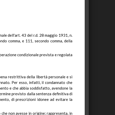
nale dell'art. 43 del r.d. 28 maggio 1931, n.
econdo comma, e 111, secondo comma, della
liberazione condizionale prevista e regolata
ena restrittiva della libertà personale e si
annato. Per esso, infatti, il condannato che
mento e che abbia soddisfatto, avendone la
ermine previsto dalla sentenza definitiva di
ento, di prescrizioni idonee ad evitare la
o che non avesse in origine; rappresenta, in