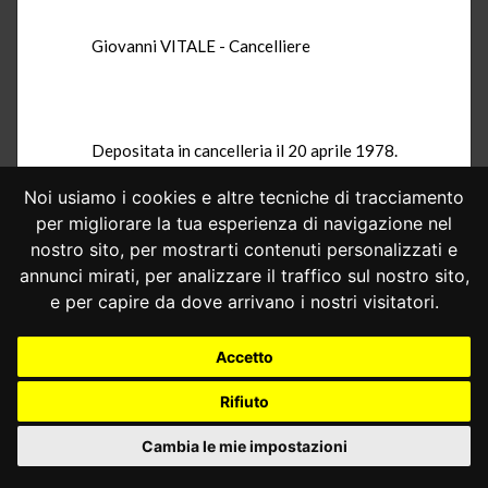
Giovanni VITALE - Cancelliere
Depositata in cancelleria il 20 aprile 1978.
Noi usiamo i cookies e altre tecniche di tracciamento
per migliorare la tua esperienza di navigazione nel
nostro sito, per mostrarti contenuti personalizzati e
annunci mirati, per analizzare il traffico sul nostro sito,
e per capire da dove arrivano i nostri visitatori.
Accetto
Rifiuto
Cambia le mie impostazioni
CONSULTA ONLINE DAL 1995 -
NOTE LEGALI