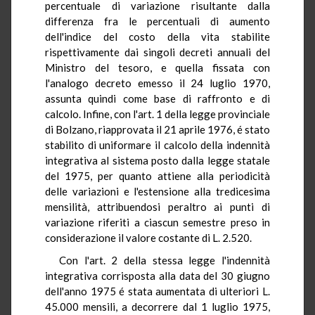
percentuale di variazione risultante dalla
differenza fra le percentuali di aumento
dell'indice del costo della vita stabilite
rispettivamente dai singoli decreti annuali del
Ministro del tesoro, e quella fissata con
l'analogo decreto emesso il 24 luglio 1970,
assunta quindi come base di raffronto e di
calcolo. Infine, con l'art. 1 della legge provinciale
di Bolzano, riapprovata il 21 aprile 1976, é stato
stabilito di uniformare il calcolo della indennità
integrativa al sistema posto dalla legge statale
del 1975, per quanto attiene alla periodicità
delle variazioni e l'estensione alla tredicesima
mensilità, attribuendosi peraltro ai punti di
variazione riferiti a ciascun semestre preso in
considerazione il valore costante di L. 2.520.
Con l'art. 2 della stessa legge l'indennità
integrativa corrisposta alla data del 30 giugno
dell'anno 1975 é stata aumentata di ulteriori L.
45.000 mensili, a decorrere dal 1 luglio 1975,