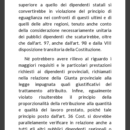
superiore a quello dei dipendenti statali si
convertirebbe in violazione del principio di
eguaglianza nei confronti di questi ultimi e di
quelli delle altre regioni, tenuto anche conto
della considerazione necessariamente unitaria
dei pubblici dipendenti che scaturirebbe, oltre
che dall'art. 97, anche dall'art. 98 e dalla VIII
disposizione transitoria della Costituzione.
Né potrebbero avere rilievo al riguardo i
maggiori requisiti e le particolari prestazioni
richiesti ai dipendenti provinciali, richiamati
nella relazione della Giunta provinciale alla
legge impugnata quali giustificativi del
trattamento attribuito. Infine, egualmente
violato risulterebbe il principio della
proporzionalità della retribuzione alla quantità
e qualità del lavoro prestato, poiché tale
principio posto dall'art. 36 Cost. si dovrebbe
parallelamente verificare in relazione anche a
tutti gli altri pubblici dipendenti, regionali o