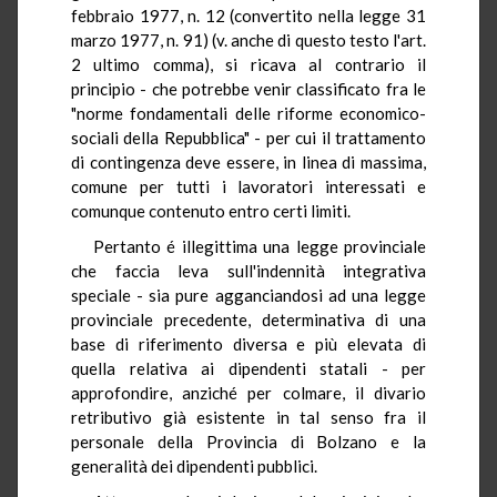
febbraio 1977, n. 12 (convertito nella legge 31
marzo 1977, n. 91) (v. anche di questo testo l'art.
2 ultimo comma), si ricava al contrario il
principio - che potrebbe venir classificato fra le
"norme fondamentali delle riforme economico-
sociali della Repubblica" - per cui il trattamento
di contingenza deve essere, in linea di massima,
comune per tutti i lavoratori interessati e
comunque contenuto entro certi limiti.
Pertanto é illegittima una legge provinciale
che faccia leva sull'indennità integrativa
speciale - sia pure agganciandosi ad una legge
provinciale precedente, determinativa di una
base di riferimento diversa e più elevata di
quella relativa ai dipendenti statali - per
approfondire, anziché per colmare, il divario
retributivo già esistente in tal senso fra il
personale della Provincia di Bolzano e la
generalità dei dipendenti pubblici.