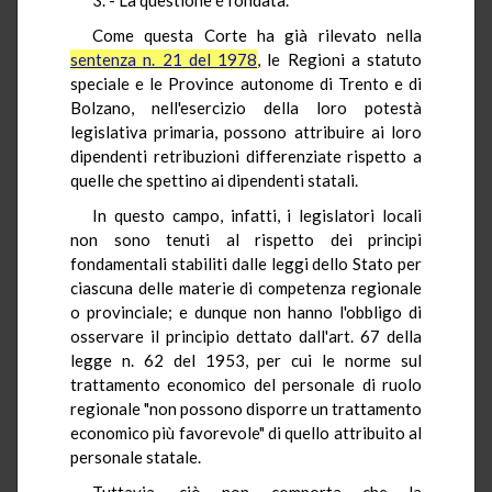
Come questa Corte ha già rilevato nella
sentenza n. 21 del 1978
, le Regioni a statuto
speciale e le Province autonome di Trento e di
Bolzano, nell'esercizio della loro potestà
legislativa primaria, possono attribuire ai loro
dipendenti retribuzioni differenziate rispetto a
quelle che spettino ai dipendenti statali.
In questo campo, infatti, i legislatori locali
non sono tenuti al rispetto dei principi
fondamentali stabiliti dalle leggi dello Stato per
ciascuna delle materie di competenza regionale
o provinciale; e dunque non hanno l'obbligo di
osservare il principio dettato dall'art. 67 della
legge n. 62 del 1953, per cui le norme sul
trattamento economico del personale di ruolo
regionale "non possono disporre un trattamento
economico più favorevole" di quello attribuito al
personale statale.
Tuttavia, ciò non comporta che la