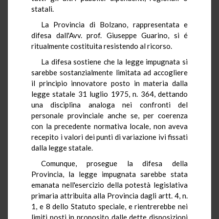
statali.
La Provincia di Bolzano, rappresentata e
difesa dall'Avv. prof. Giuseppe Guarino, si é
ritualmente costituita resistendo al ricorso.
La difesa sostiene che la legge impugnata si
sarebbe sostanzialmente limitata ad accogliere
il principio innovatore posto in materia dalla
legge statale 31 luglio 1975, n. 364, dettando
una disciplina analoga nei confronti del
personale provinciale anche se, per coerenza
con la precedente normativa locale, non aveva
recepito i valori dei punti di variazione ivi fissati
dalla legge statale.
Comunque, prosegue la difesa della
Provincia, la legge impugnata sarebbe stata
emanata nell'esercizio della potestà legislativa
primaria attribuita alla Provincia dagli artt. 4, n.
1, e 8 dello Statuto speciale, e rientrerebbe nei
limiti posti in proposito dalle dette disposizioni