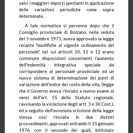
salvi i maggiori importi spettanti in applicazione
delle variazioni periodiche come sopra
determinate.
A tale normativa si pervenne dopo che il
Consiglio provinciale di Bolzano, nella seduta
del 5 novembre 1975, aveva approvato la legge
recante "modifiche al vigente ordinamento del
personale", nei cui articoli 10, 11 e 12 erano
contenute disposizioni concernenti l'aumento
dell'indennità integrativa speciale da
corrispondere al personale provinciale ed un
nuovo sistema di determinazione dei punti di
variazione dell'indice del costo della vita, (legge
che il Governo aveva rinviato a nuovo esame ai
sensi dell'art. 55 dello Statuto regionale,
ravvisando la violazione degli artt. 3 e 36 Cost.),
ed a seguito dell'avvenuta scissione della legge
stessa così rinviata in due distinti
provvedimenti, approvati entrambi il 15 gennaio
1976, con il secondo dei quali, intitolato