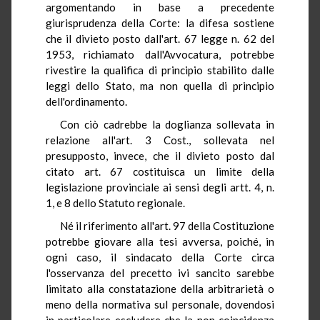
argomentando in base a precedente
giurisprudenza della Corte: la difesa sostiene
che il divieto posto dall'art. 67 legge n. 62 del
1953, richiamato dall'Avvocatura, potrebbe
rivestire la qualifica di principio stabilito dalle
leggi dello Stato, ma non quella di principio
dell'ordinamento.
Con ciò cadrebbe la doglianza sollevata in
relazione all'art. 3 Cost., sollevata nel
presupposto, invece, che il divieto posto dal
citato art. 67 costituisca un limite della
legislazione provinciale ai sensi degli artt. 4, n.
1, e 8 dello Statuto regionale.
Né il riferimento all'art. 97 della Costituzione
potrebbe giovare alla tesi avversa, poiché, in
ogni caso, il sindacato della Corte circa
l'osservanza del precetto ivi sancito sarebbe
limitato alla constatazione della arbitrarietà o
meno della normativa sul personale, dovendosi
in particolare escludere che la non coincidenza