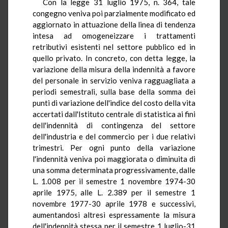
Con la legge 31 luglio 1975, n. 364, tale
congegno veniva poi parzialmente modificato ed
aggiornato in attuazione della linea di tendenza
intesa ad omogeneizzare i trattamenti
retributivi esistenti nel settore pubblico ed in
quello privato. In concreto, con detta legge, la
variazione della misura della indennità a favore
del personale in servizio veniva ragguagliata a
periodi semestrali, sulla base della somma dei
punti di variazione dell'indice del costo della vita
accertati dall'Istituto centrale di statistica ai fini
dell'indennità di contingenza del settore
dell'industria e del commercio per i due relativi
trimestri. Per ogni punto della variazione
l'indennità veniva poi maggiorata o diminuita di
una somma determinata progressivamente, dalle
L. 1.008 per il semestre 1 novembre 1974-30
aprile 1975, alle L. 2.389 per il semestre 1
novembre 1977-30 aprile 1978 e successivi,
aumentandosi altresì espressamente la misura
dell'indennità stessa per il semestre 1 luglio-31