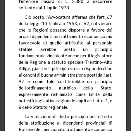
l'inferiore misura di L. 2.380 a decorrere
soltanto dal 1 luglio 1978.
Ciò posto, l'Avvocatura afferma che l'art. 67
della legge 10 febbraio 1953, n. 62, col vietare
che le Regioni possano disporre a favore dei
propri dipendenti un trattamento economico più
favorevole di quello attribuito al personale
statale avrebbe posto un principio
fondamentale vincolante anche per il legislatore
della Regione a statuto speciale Trentino-Alto
Adige, giacché il principio stesso risponderebbe
ai canoni di buona amministrazione posti dall'art.
97 e come tale costituirebbe un principio
dell'ordinamento giuridico dello Stato,
espressamente richiamato come limite della
potestà legislativa regionale dagli artt. 4, n. 1, e
8 dello Statuto regionale.
La violazione di detto principio per effetto
della attribuzione ai dipendenti provinciali di
Bolzano del menzionato trattamento economico