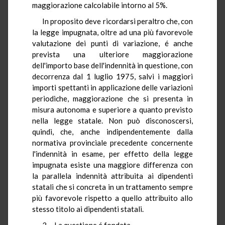
maggiorazione calcolabile intorno al 5%.
In proposito deve ricordarsi peraltro che, con
la legge impugnata, oltre ad una più favorevole
valutazione dei punti di variazione, é anche
prevista una ulteriore maggiorazione
dell'importo base dell'indennità in questione, con
decorrenza dal 1 luglio 1975, salvi i maggiori
importi spettanti in applicazione delle variazioni
periodiche, maggiorazione che si presenta in
misura autonoma e superiore a quanto previsto
nella legge statale. Non può disconoscersi,
quindi, che, anche indipendentemente dalla
normativa provinciale precedente concernente
l'indennità in esame, per effetto della legge
impugnata esiste una maggiore differenza con
la parallela indennità attribuita ai dipendenti
statali che si concreta in un trattamento sempre
più favorevole rispetto a quello attribuito allo
stesso titolo ai dipendenti statali.
3. - La questione é fondata.