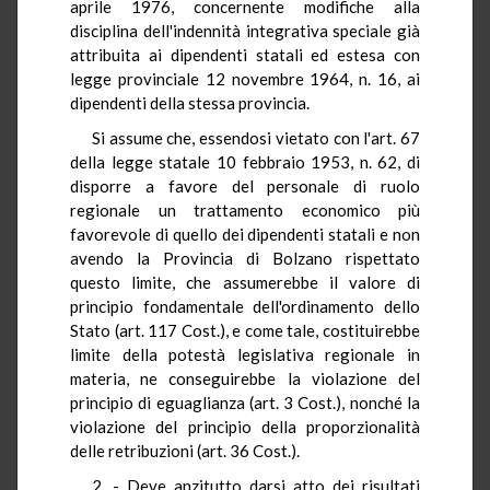
aprile 1976, concernente modifiche alla
disciplina dell'indennità integrativa speciale già
attribuita ai dipendenti statali ed estesa con
legge provinciale 12 novembre 1964, n. 16, ai
dipendenti della stessa provincia.
Si assume che, essendosi vietato con l'art. 67
della legge statale 10 febbraio 1953, n. 62, di
disporre a favore del personale di ruolo
regionale un trattamento economico più
favorevole di quello dei dipendenti statali e non
avendo la Provincia di Bolzano rispettato
questo limite, che assumerebbe il valore di
principio fondamentale dell'ordinamento dello
Stato (art. 117 Cost.), e come tale, costituirebbe
limite della potestà legislativa regionale in
materia, ne conseguirebbe la violazione del
principio di eguaglianza (art. 3 Cost.), nonché la
violazione del principio della proporzionalità
delle retribuzioni (art. 36 Cost.).
2. - Deve anzitutto darsi atto dei risultati