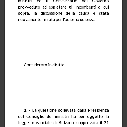
ministri ed il Commissario del Governo
provveduto ad espletare gli incombenti di cui
sopra, la discussione della causa é stata
nuovamente fissata per l'odierna udienza.
Considerato in diritto
1. - La questione sollevata dalla Presidenza
del Consiglio dei ministri ha per oggetto la
legge provinciale di Bolzano riapprovata il 21