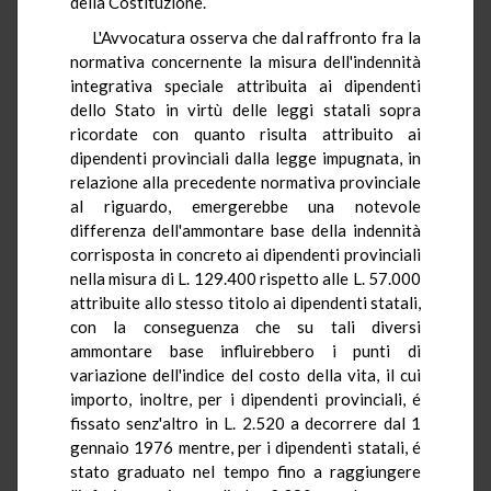
della Costituzione.
L'Avvocatura osserva che dal raffronto fra la
normativa concernente la misura dell'indennità
integrativa speciale attribuita ai dipendenti
dello Stato in virtù delle leggi statali sopra
ricordate con quanto risulta attribuito ai
dipendenti provinciali dalla legge impugnata, in
relazione alla precedente normativa provinciale
al riguardo, emergerebbe una notevole
differenza dell'ammontare base della indennità
corrisposta in concreto ai dipendenti provinciali
nella misura di L. 129.400 rispetto alle L. 57.000
attribuite allo stesso titolo ai dipendenti statali,
con la conseguenza che su tali diversi
ammontare base influirebbero i punti di
variazione dell'indice del costo della vita, il cui
importo, inoltre, per i dipendenti provinciali, é
fissato senz'altro in L. 2.520 a decorrere dal 1
gennaio 1976 mentre, per i dipendenti statali, é
stato graduato nel tempo fino a raggiungere