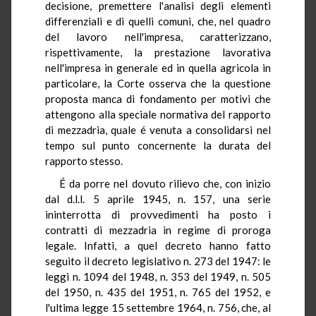
decisione, premettere l'analisi degli elementi
differenziali e di quelli comuni, che, nel quadro
del lavoro nell'impresa, caratterizzano,
rispettivamente, la prestazione lavorativa
nell'impresa in generale ed in quella agricola in
particolare, la Corte osserva che la questione
proposta manca di fondamento per motivi che
attengono alla speciale normativa del rapporto
di mezzadria, quale é venuta a consolidarsi nel
tempo sul punto concernente la durata del
rapporto stesso.
É da porre nel dovuto rilievo che, con inizio
dal d.l.l. 5 aprile 1945, n. 157, una serie
ininterrotta di provvedimenti ha posto i
contratti di mezzadria in regime di proroga
legale. Infatti, a quel decreto hanno fatto
seguito il decreto legislativo n. 273 del 1947: le
leggi n. 1094 del 1948, n. 353 del 1949, n. 505
del 1950, n. 435 del 1951, n. 765 del 1952, e
l'ultima legge 15 settembre 1964, n. 756, che, al