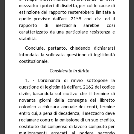
mezzadro i poteri di disdetta, per cui le cause di
estinzione del rapporto resterebbero limitate a
quelle previste dall'art. 2159 cod. civ., ed il
rapporto di mezzadria sarebbe così
caratterizzato da una particolare resistenza e
stabilità.
Conclude, pertanto, chiedendo dichiararsi
infondata la sollevata questione di legittimità
costituzionale.
Considerato in diritto
1. - L'ordinanza di rinvio sottopone la
questione di legittimità dell'art. 2162 del codice
civile, basandola sul motivo che il termine di
novanta giorni dalla consegna del libretto
colonico a chiusura annuale dei conti, termine
entro cui, a pena di decadenza, il mezzadro deve
reclamare contro la omissione di un suo credito,
costituito dal compenso di lavoro compiuto per
miglioramenti arrecati al podere secondo