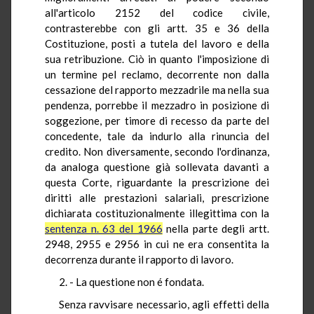
all'articolo 2152 del codice civile,
contrasterebbe con gli artt. 35 e 36 della
Costituzione, posti a tutela del lavoro e della
sua retribuzione. Ciò in quanto l'imposizione di
un termine pel reclamo, decorrente non dalla
cessazione del rapporto mezzadrile ma nella sua
pendenza, porrebbe il mezzadro in posizione di
soggezione, per timore di recesso da parte del
concedente, tale da indurlo alla rinuncia del
credito. Non diversamente, secondo l'ordinanza,
da analoga questione già sollevata davanti a
questa Corte, riguardante la prescrizione dei
diritti alle prestazioni salariali, prescrizione
dichiarata costituzionalmente illegittima con la
sentenza n. 63 del 1966
nella parte degli artt.
2948, 2955 e 2956 in cui ne era consentita la
decorrenza durante il rapporto di lavoro.
2. - La questione non é fondata.
Senza ravvisare necessario, agli effetti della