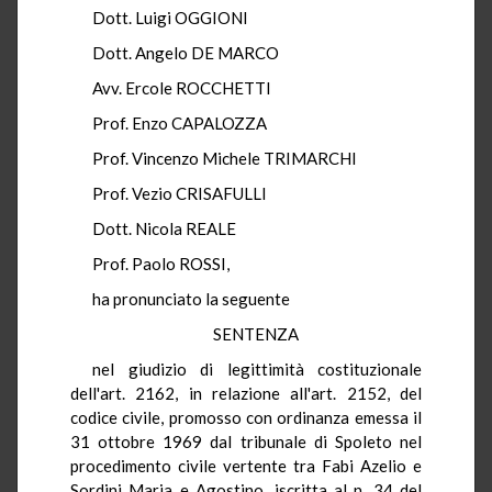
Dott. Luigi OGGIONI
Dott. Angelo DE MARCO
Avv. Ercole ROCCHETTI
Prof. Enzo CAPALOZZA
Prof. Vincenzo Michele TRIMARCHI
Prof. Vezio CRISAFULLI
Dott. Nicola REALE
Prof. Paolo ROSSI,
ha pronunciato la seguente
SENTENZA
nel giudizio di legittimità costituzionale
dell'art. 2162, in relazione all'art. 2152, del
codice civile, promosso con ordinanza emessa il
31 ottobre 1969 dal tribunale di Spoleto nel
procedimento civile vertente tra Fabi Azelio e
Sordini Maria e Agostino, iscritta al n. 34 del