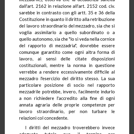
dall'art. 2162 in relazione all'art. 2152 cod. civ.
sarebbe in contrasto con gli artt. 35 e 36 della
Costituzione in quanto il diritto alla retribuzione
del lavoro straordinario del mezzadro, sia che si
voglia assimilarlo a quello subordinato o a
quello autonomo, sia che "lo si veda nella cornice
del rapporto di mezzadria", dovrebbe essere
comunque garantito come ogni altra forma di
lavoro, ai sensi delle citate disposizioni
costituzionali, mentre la norma in questione
verrebbe a rendere eccessivamente difficile al
mezzadro l'esercizio del diritto stesso. La sua
particolare posizione di socio nel rapporto
mezzadrile potrebbe, invero, facilmente indurlo
a non richiedere l'accredito alla fine di ogni
annata agraria delle proprie competenze per
lavoro straordinario, per non turbare le
relazioni col concedente.
I diritti del mezzadro troverebbero invece
adeguata tutela ove il termine per