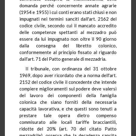
domanda perché concernente annate agrarie
(1954 e 1955) i cui conti erano stati chiusi e non
impugnati nei termini sanciti dall'art. 2162 del
codice civile, secondo cui il mancato accredito
delle competenze spettanti al mezzadro può
essere da lui impugnato non oltre il 90 giorno
dalla consegna del libretto colonico,
conformemente al principio fissato al riguardo
dall'art. 71 del Patto generale di mezzadria.
Il tribunale, con ordinanza del 31 ottobre
1969, dopo aver ricordato che a norma dell'art.
2152 del codice civile il concedente che intende
compiere miglioramenti sul podere deve valersi
del lavoro dei componenti della famiglia
colonica che siano forniti della necessaria
capacità lavorativa, e che questi sono tenuti a
prestare tale opera dietro compenso
commisurato alle locali tariffe bracciantili,
ridotte del 20% (art. 70 del citato Patto
mezzadrile), osserva che la decadenza sancita