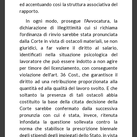
ed accentuando così la struttura associativa del
rapporto.
In ogni modo, prosegue l'Avvocatura, la
dichiarazione di illegittimità cui si richiama
l'ordinanza di rinvio sarebbe stata pronunciata
dalla Corte in vista di ostacoli materiali, se non
giuridici, a far valere il diritto al salario,
identificati nella situazione psicologica del
lavoratore che può essere indotto a non agire
per timore del licenziamento, con conseguente
violazione dell'art. 36 Cost., che garantisce il
diritto ad una retribuzione proporzionata alla
quantità ed alla qualità del lavoro svolto. E che
soltanto la presenza di tali ostacoli abbia
costituito la base della citata decisione della
Corte sarebbe confermato dalla successiva
pronunzia con cui é stata, invece, ritenuta
infondata la questione sollevata contro la
norma che stabilisce la prescrizione biennale
degli stipendi degli impiegati dello Stato, in vista