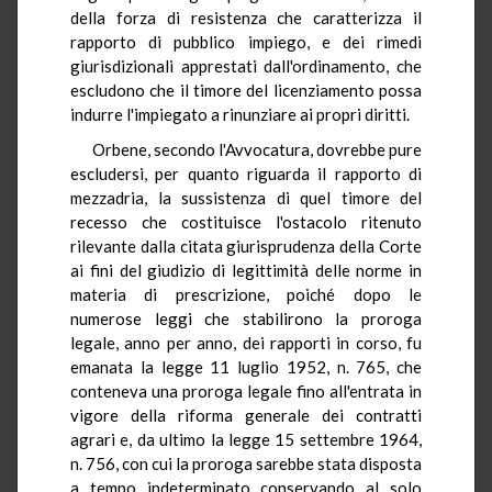
della forza di resistenza che caratterizza il
rapporto di pubblico impiego, e dei rimedi
giurisdizionali apprestati dall'ordinamento, che
escludono che il timore del licenziamento possa
indurre l'impiegato a rinunziare ai propri diritti.
Orbene, secondo l'Avvocatura, dovrebbe pure
escludersi, per quanto riguarda il rapporto di
mezzadria, la sussistenza di quel timore del
recesso che costituisce l'ostacolo ritenuto
rilevante dalla citata giurisprudenza della Corte
ai fini del giudizio di legittimità delle norme in
materia di prescrizione, poiché dopo le
numerose leggi che stabilirono la proroga
legale, anno per anno, dei rapporti in corso, fu
emanata la legge 11 luglio 1952, n. 765, che
conteneva una proroga legale fino all'entrata in
vigore della riforma generale dei contratti
agrari e, da ultimo la legge 15 settembre 1964,
n. 756, con cui la proroga sarebbe stata disposta
a tempo indeterminato conservando al solo