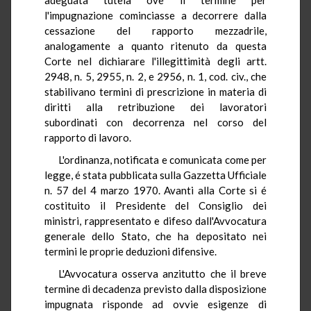
l'impugnazione cominciasse a decorrere dalla
cessazione del rapporto mezzadrile,
analogamente a quanto ritenuto da questa
Corte nel dichiarare l'illegittimità degli artt.
2948, n. 5, 2955, n. 2, e 2956, n. 1, cod. civ., che
stabilivano termini di prescrizione in materia di
diritti alla retribuzione dei lavoratori
subordinati con decorrenza nel corso del
rapporto di lavoro.
L'ordinanza, notificata e comunicata come per
legge, é stata pubblicata sulla Gazzetta Ufficiale
n. 57 del 4 marzo 1970. Avanti alla Corte si é
costituito il Presidente del Consiglio dei
ministri, rappresentato e difeso dall'Avvocatura
generale dello Stato, che ha depositato nei
termini le proprie deduzioni difensive.
L'Avvocatura osserva anzitutto che il breve
termine di decadenza previsto dalla disposizione
impugnata risponde ad ovvie esigenze di