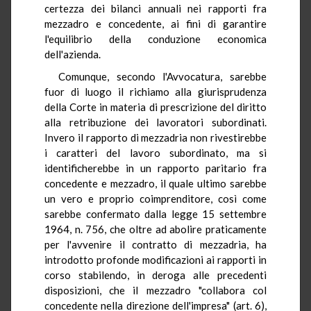
certezza dei bilanci annuali nei rapporti fra
mezzadro e concedente, ai fini di garantire
l'equilibrio della conduzione economica
dell'azienda.
Comunque, secondo l'Avvocatura, sarebbe
fuor di luogo il richiamo alla giurisprudenza
della Corte in materia di prescrizione del diritto
alla retribuzione dei lavoratori subordinati.
Invero il rapporto di mezzadria non rivestirebbe
i caratteri del lavoro subordinato, ma si
identificherebbe in un rapporto paritario fra
concedente e mezzadro, il quale ultimo sarebbe
un vero e proprio coimprenditore, così come
sarebbe confermato dalla legge 15 settembre
1964, n. 756, che oltre ad abolire praticamente
per l'avvenire il contratto di mezzadria, ha
introdotto profonde modificazioni ai rapporti in
corso stabilendo, in deroga alle precedenti
disposizioni, che il mezzadro "collabora col
concedente nella direzione dell'impresa" (art. 6),