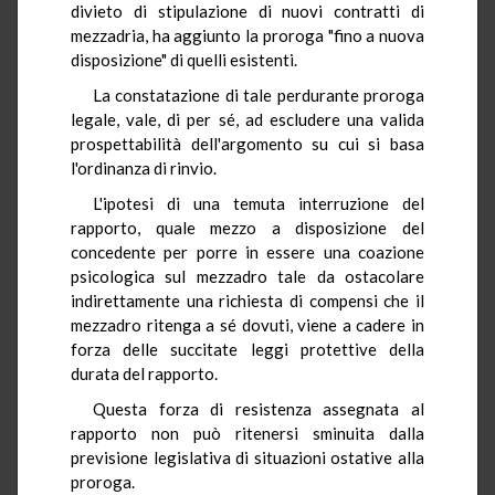
divieto di stipulazione di nuovi contratti di
mezzadria, ha aggiunto la proroga "fino a nuova
disposizione" di quelli esistenti.
La constatazione di tale perdurante proroga
legale, vale, di per sé, ad escludere una valida
prospettabilità dell'argomento su cui si basa
l'ordinanza di rinvio.
L'ipotesi di una temuta interruzione del
rapporto, quale mezzo a disposizione del
concedente per porre in essere una coazione
psicologica sul mezzadro tale da ostacolare
indirettamente una richiesta di compensi che il
mezzadro ritenga a sé dovuti, viene a cadere in
forza delle succitate leggi protettive della
durata del rapporto.
Questa forza di resistenza assegnata al
rapporto non può ritenersi sminuita dalla
previsione legislativa di situazioni ostative alla
proroga.