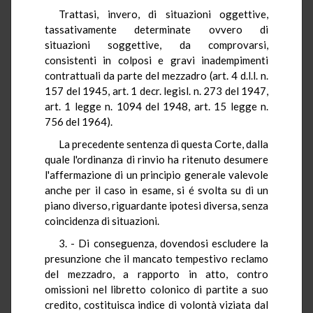
Trattasi, invero, di situazioni oggettive,
tassativamente determinate ovvero di
situazioni soggettive, da comprovarsi,
consistenti in colposi e gravi inadempimenti
contrattuali da parte del mezzadro (art. 4 d.l.l. n.
157 del 1945, art. 1 decr. legisl. n. 273 del 1947,
art. 1 legge n. 1094 del 1948, art. 15 legge n.
756 del 1964).
La precedente sentenza di questa Corte, dalla
quale l'ordinanza di rinvio ha ritenuto desumere
l'affermazione di un principio generale valevole
anche per il caso in esame, si é svolta su di un
piano diverso, riguardante ipotesi diversa, senza
coincidenza di situazioni.
3. - Di conseguenza, dovendosi escludere la
presunzione che il mancato tempestivo reclamo
del mezzadro, a rapporto in atto, contro
omissioni nel libretto colonico di partite a suo
credito, costituisca indice di volontà viziata dal