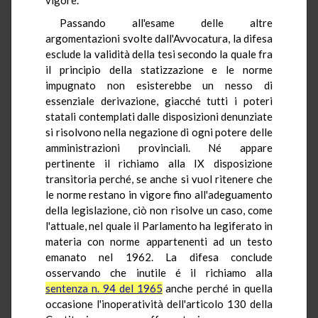
Passando all'esame delle altre
argomentazioni svolte dall'Avvocatura, la difesa
esclude la validità della tesi secondo la quale fra
il principio della statizzazione e le norme
impugnato non esisterebbe un nesso di
essenziale derivazione, giacché tutti i poteri
statali contemplati dalle disposizioni denunziate
si risolvono nella negazione di ogni potere delle
amministrazioni provinciali. Né appare
pertinente il richiamo alla IX disposizione
transitoria perché, se anche si vuol ritenere che
le norme restano in vigore fino all'adeguamento
della legislazione, ciò non risolve un caso, come
l'attuale, nel quale il Parlamento ha legiferato in
materia con norme appartenenti ad un testo
emanato nel 1962. La difesa conclude
osservando che inutile é il richiamo alla
sentenza n. 94 del 1965
anche perché in quella
occasione l'inoperatività dell'articolo 130 della