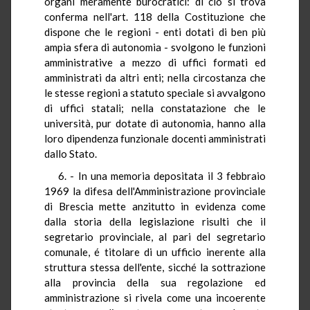
organi meramente burocratici: di ciò si trova
conferma nell'art. 118 della Costituzione che
dispone che le regioni - enti dotati di ben più
ampia sfera di autonomia - svolgono le funzioni
amministrative a mezzo di uffici formati ed
amministrati da altri enti; nella circostanza che
le stesse regioni a statuto speciale si avvalgono
di uffici statali; nella constatazione che le
università, pur dotate di autonomia, hanno alla
loro dipendenza funzionale docenti amministrati
dallo Stato.
6. - In una memoria depositata il 3 febbraio
1969 la difesa dell'Amministrazione provinciale
di Brescia mette anzitutto in evidenza come
dalla storia della legislazione risulti che il
segretario provinciale, al pari del segretario
comunale, é titolare di un ufficio inerente alla
struttura stessa dell'ente, sicché la sottrazione
alla provincia della sua regolazione ed
amministrazione si rivela come una incoerente