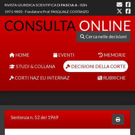
RIVISTA GIURIDICA SCIENTIFICA DI
FASCIA A
- ISSN
1971-9892 - Fondatore Prof. PASQUALE COSTANZO
Cerca nelle decisioni
HOME
EVENTI
MEMORIE
STUDI & COLLANA
DECISIONI DELLA CORTE
CORTI NAZ EU INTERNAZ
RUBRICHE
Sentenza n. 52 del 1969