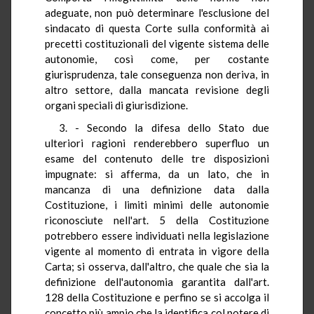
adeguate, non può determinare l'esclusione del
sindacato di questa Corte sulla conformità ai
precetti costituzionali del vigente sistema delle
autonomie, così come, per costante
giurisprudenza, tale conseguenza non deriva, in
altro settore, dalla mancata revisione degli
organi speciali di giurisdizione.
3. - Secondo la difesa dello Stato due
ulteriori ragioni renderebbero superfluo un
esame del contenuto delle tre disposizioni
impugnate: si afferma, da un lato, che in
mancanza di una definizione data dalla
Costituzione, i limiti minimi delle autonomie
riconosciute nell'art. 5 della Costituzione
potrebbero essere individuati nella legislazione
vigente al momento di entrata in vigore della
Carta; si osserva, dall'altro, che quale che sia la
definizione dell'autonomia garantita dall'art.
128 della Costituzione e perfino se si accolga il
concetto più ampio che la identifica col potere di