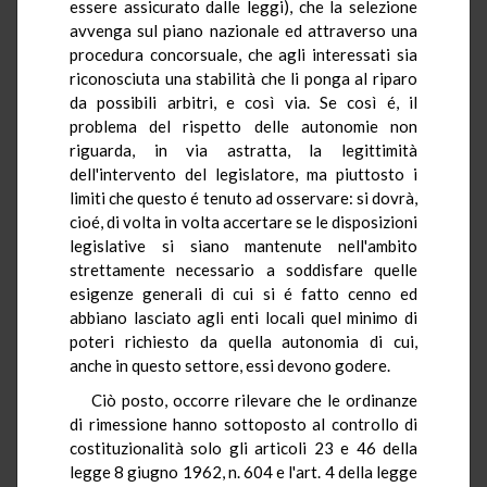
essere assicurato dalle leggi), che la selezione
avvenga sul piano nazionale ed attraverso una
procedura concorsuale, che agli interessati sia
riconosciuta una stabilità che li ponga al riparo
da possibili arbitri, e così via. Se così é, il
problema del rispetto delle autonomie non
riguarda, in via astratta, la legittimità
dell'intervento del legislatore, ma piuttosto i
limiti che questo é tenuto ad osservare: si dovrà,
cioé, di volta in volta accertare se le disposizioni
legislative si siano mantenute nell'ambito
strettamente necessario a soddisfare quelle
esigenze generali di cui si é fatto cenno ed
abbiano lasciato agli enti locali quel minimo di
poteri richiesto da quella autonomia di cui,
anche in questo settore, essi devono godere.
Ciò posto, occorre rilevare che le ordinanze
di rimessione hanno sottoposto al controllo di
costituzionalità solo gli articoli 23 e 46 della
legge 8 giugno 1962, n. 604 e l'art. 4 della legge