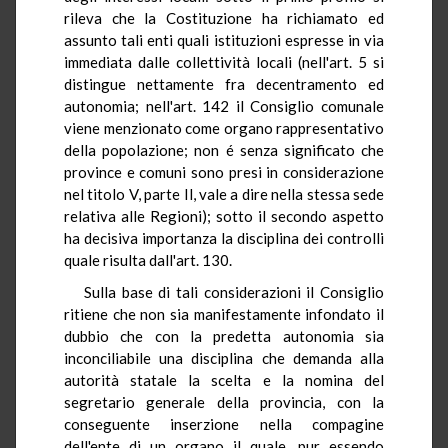
rileva che la Costituzione ha richiamato ed
assunto tali enti quali istituzioni espresse in via
immediata dalle collettività locali (nell'art. 5 si
distingue nettamente fra decentramento ed
autonomia; nell'art. 142 il Consiglio comunale
viene menzionato come organo rappresentativo
della popolazione; non é senza significato che
province e comuni sono presi in considerazione
nel titolo V, parte Il, vale a dire nella stessa sede
relativa alle Regioni); sotto il secondo aspetto
ha decisiva importanza la disciplina dei controlli
quale risulta dall'art. 130.
Sulla base di tali considerazioni il Consiglio
ritiene che non sia manifestamente infondato il
dubbio che con la predetta autonomia sia
inconciliabile una disciplina che demanda alla
autorità statale la scelta e la nomina del
segretario generale della provincia, con la
conseguente inserzione nella compagine
dell'ente di un organo il quale, pur essendo