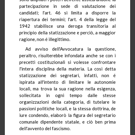
partecipazione in sede di valutazione dei
candidati; l'art. 46 si limita a disporre la
riapertura dei termini; l'art. 4 della legge del
1942 stabilisce una deroga transitoria al
principio della statizzazione e perciò, a maggior
ragione, non é illegittimo.
Ad avviso dell'Avvocatura la questione,
peraltro, risulterebbe infondata anche se con i
precetti costituzionali si volesse confrontare
l'intera disciplina della materia. La così detta
statizzazione dei segretari, infatti, non é
ispirata all'intento di limitare le autonomie
locali, ma trova la sua ragione nella esigenza,
sollecitata in ogni tempo dalle stesse
organizzazioni della categoria, di tutelare le
passioni politiche locali, e la stessa dottrina, de
iure condendo, elaborò la figura del segretario
comunale dipendente statale, e ciò ben prima
dell'avvento del fascismo.