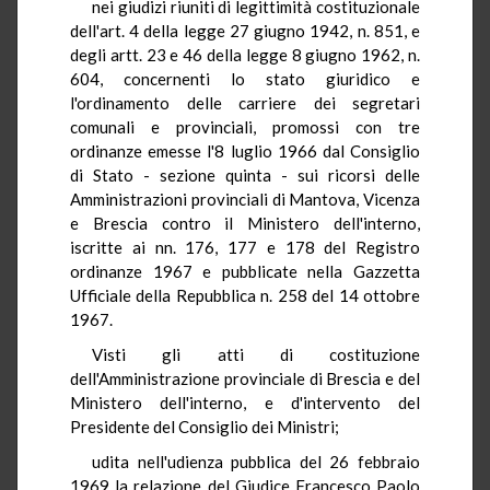
nei giudizi riuniti di legittimità costituzionale
dell'art. 4 della legge 27 giugno 1942, n. 851, e
degli artt. 23 e 46 della legge 8 giugno 1962, n.
604, concernenti lo stato giuridico e
l'ordinamento delle carriere dei segretari
comunali e provinciali, promossi con tre
ordinanze emesse l'8 luglio 1966 dal Consiglio
di Stato - sezione quinta - sui ricorsi delle
Amministrazioni provinciali di Mantova, Vicenza
e Brescia contro il Ministero dell'interno,
iscritte ai nn. 176, 177 e 178 del Registro
ordinanze 1967 e pubblicate nella Gazzetta
Ufficiale della Repubblica n. 258 del 14 ottobre
1967.
Visti gli atti di costituzione
dell'Amministrazione provinciale di Brescia e del
Ministero dell'interno, e d'intervento del
Presidente del Consiglio dei Ministri;
udita nell'udienza pubblica del 26 febbraio
1969 la relazione del Giudice Francesco Paolo