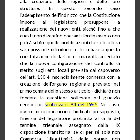
alla creazione delle regioni e delle loro
strutture. In questo secondo caso
l'adempimento dell'indirizzo che la Costituzione
impone al legislatore presuppone la
realizzazione dei nuovi enti, sicché fino a che
questi non diventino operanti l'ordinamento non
potrà subire quelle modificazioni che solo allora
sarà possibile introdurre: e fu in base a questa
constatazione che la Corte - una volta accertato
che la nuova configurazione del controllo di
merito sugli enti locali prevista dal capoverso
dell'art. 130 é inscindibilmente connessa con la
creazione dell'organo regionale previsto nel
primo comma dello stesso articolo - dichiarò non
fondata la questione sollevata nel giudizio
deciso con
sentenza n. 94 del 1965
. Nel caso,
invece, in cui non ricorre l'indicato presupposto,
l'inerzia del legislatore protratta al di là del
termine triennale assegnato dalla IX
disposizione transitoria, se di per sé sola non
Comporta l'illegittimità delle norme non