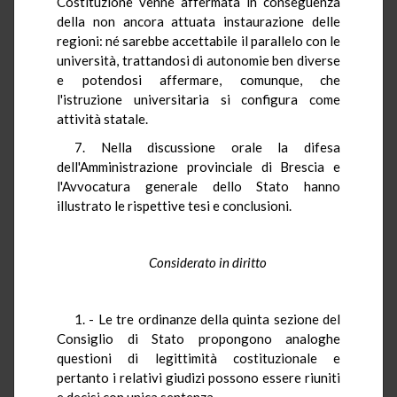
Costituzione venne affermata in conseguenza
della non ancora attuata instaurazione delle
regioni: né sarebbe accettabile il parallelo con le
università, trattandosi di autonomie ben diverse
e potendosi affermare, comunque, che
l'istruzione universitaria si configura come
attività statale.
7. Nella discussione orale la difesa
dell'Amministrazione provinciale di Brescia e
l'Avvocatura generale dello Stato hanno
illustrato le rispettive tesi e conclusioni.
Considerato in diritto
1. - Le tre ordinanze della quinta sezione del
Consiglio di Stato propongono analoghe
questioni di legittimità costituzionale e
pertanto i relativi giudizi possono essere riuniti
e decisi con unica sentenza.