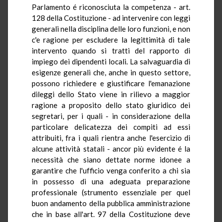
Parlamento é riconosciuta la competenza - art.
128 della Costituzione - ad intervenire con leggi
generali nella disciplina delle loro funzioni, e non
c'e ragione per escludere la legittimità di tale
intervento quando si tratti del rapporto di
impiego dei dipendenti locali. La salvaguardia di
esigenze generali che, anche in questo settore,
possono richiedere e giustificare l'emanazione
dileggi dello Stato viene in rilievo a maggior
ragione a proposito dello stato giuridico dei
segretari, per i quali - in considerazione della
particolare delicatezza dei compiti ad essi
attribuiti, fra i quali rientra anche l'esercizio di
alcune attività statali - ancor più evidente é la
necessità che siano dettate norme idonee a
garantire che l'ufficio venga conferito a chi sia
in possesso di una adeguata preparazione
professionale (strumento essenziale per quel
buon andamento della pubblica amministrazione
che in base all'art. 97 della Costituzione deve