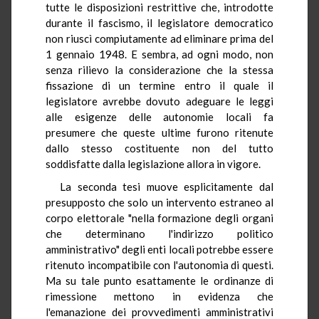
tutte le disposizioni restrittive che, introdotte
durante il fascismo, il legislatore democratico
non riuscì compiutamente ad eliminare prima del
1 gennaio 1948. E sembra, ad ogni modo, non
senza rilievo la considerazione che la stessa
fissazione di un termine entro il quale il
legislatore avrebbe dovuto adeguare le leggi
alle esigenze delle autonomie locali fa
presumere che queste ultime furono ritenute
dallo stesso costituente non del tutto
soddisfatte dalla legislazione allora in vigore.
La seconda tesi muove esplicitamente dal
presupposto che solo un intervento estraneo al
corpo elettorale "nella formazione degli organi
che determinano l'indirizzo politico
amministrativo" degli enti locali potrebbe essere
ritenuto incompatibile con l'autonomia di questi.
Ma su tale punto esattamente le ordinanze di
rimessione mettono in evidenza che
l'emanazione dei provvedimenti amministrativi