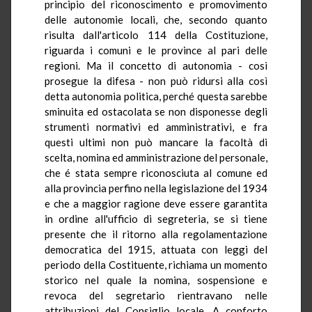
principio del riconoscimento e promovimento
delle autonomie locali, che, secondo quanto
risulta dall'articolo 114 della Costituzione,
riguarda i comuni e le province al pari delle
regioni. Ma il concetto di autonomia - così
prosegue la difesa - non può ridursi alla così
detta autonomia politica, perché questa sarebbe
sminuita ed ostacolata se non disponesse degli
strumenti normativi ed amministrativi, e fra
questi ultimi non può mancare la facoltà di
scelta, nomina ed amministrazione del personale,
che é stata sempre riconosciuta al comune ed
alla provincia perfino nella legislazione del 1934
e che a maggior ragione deve essere garantita
in ordine all'ufficio di segreteria, se si tiene
presente che il ritorno alla regolamentazione
democratica del 1915, attuata con leggi del
periodo della Costituente, richiama un momento
storico nel quale la nomina, sospensione e
revoca del segretario rientravano nelle
attribuzioni del Consiglio locale. A conforto