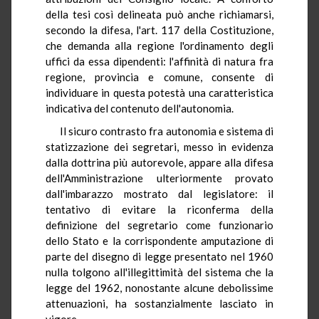
della tesi così delineata può anche richiamarsi,
secondo la difesa, l'art. 117 della Costituzione,
che demanda alla regione l'ordinamento degli
uffici da essa dipendenti: l'affinità di natura fra
regione, provincia e comune, consente di
individuare in questa potestà una caratteristica
indicativa del contenuto dell'autonomia.
Il sicuro contrasto fra autonomia e sistema di
statizzazione dei segretari, messo in evidenza
dalla dottrina più autorevole, appare alla difesa
dell'Amministrazione ulteriormente provato
dall'imbarazzo mostrato dal legislatore: il
tentativo di evitare la riconferma della
definizione del segretario come funzionario
dello Stato e la corrispondente amputazione di
parte del disegno di legge presentato nel 1960
nulla tolgono all'illegittimità del sistema che la
legge del 1962, nonostante alcune debolissime
attenuazioni, ha sostanzialmente lasciato in
vigore.