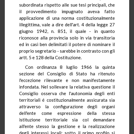
subordinata rispetto alle sue tesi principali, che
il provvedimento impugnato aveva fatto
applicazione di una norma costituzionalmente
illegittima, vale a dire dell'art. 4 della legge 27
giugno 1942, n. 851, il quale - in quanto
riconosce alla provincia solo in via transitoria
ed in casi ben delimitati il potere di nominare il
proprio segretario - sarebbe in contrasto con gli
artt. 5 e 128 della Costituzione.
Con ordinanza 8 luglio 1966 la quinta
sezione del Consiglio di Stato ha ritenuto
l'eccezione rilevante e non manifestamente
infondata. Nel sollevare la relativa questione il
Consiglio osserva che l'autonomia degli enti
territoriali é costituzionalmente assicurata sia
attraverso la configurazione degli organi
dell'ente come espressione della stessa
istituzione territoriale sia col demandare
all'ente stesso la gestione e la realizzazione
degli interessi locali: sotto il primo profilo si