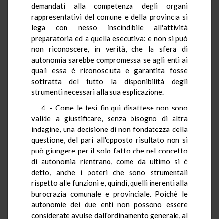
demandati alla competenza degli organi
rappresentativi del comune e della provincia si
lega con nesso inscindibile all'attività
preparatoria ed a quella esecutiva: e non si può
non riconoscere, in verità, che la sfera di
autonomia sarebbe compromessa se agli enti ai
quali essa é riconosciuta e garantita fosse
sottratta del tutto la disponibilità degli
strumenti necessari alla sua esplicazione.
4. - Come le tesi fin qui disattese non sono
valide a giustificare, senza bisogno di altra
indagine, una decisione di non fondatezza della
questione, del pari all'opposto risultato non si
può giungere per il solo fatto che nel concetto
di autonomia rientrano, come da ultimo si é
detto, anche i poteri che sono strumentali
rispetto alle funzioni e, quindi, quelli inerenti alla
burocrazia comunale e provinciale. Poiché le
autonomie dei due enti non possono essere
considerate avulse dall'ordinamento generale, al