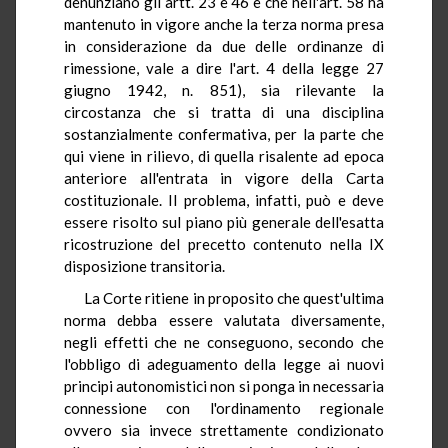
denunziano gli artt. 23 e 46 e che nell'art. 58 ha
mantenuto in vigore anche la terza norma presa
in considerazione da due delle ordinanze di
rimessione, vale a dire l'art. 4 della legge 27
giugno 1942, n. 851), sia rilevante la
circostanza che si tratta di una disciplina
sostanzialmente confermativa, per la parte che
qui viene in rilievo, di quella risalente ad epoca
anteriore all'entrata in vigore della Carta
costituzionale. Il problema, infatti, può e deve
essere risolto sul piano più generale dell'esatta
ricostruzione del precetto contenuto nella IX
disposizione transitoria.
La Corte ritiene in proposito che quest'ultima
norma debba essere valutata diversamente,
negli effetti che ne conseguono, secondo che
l'obbligo di adeguamento della legge ai nuovi
principi autonomistici non si ponga in necessaria
connessione con l'ordinamento regionale
ovvero sia invece strettamente condizionato