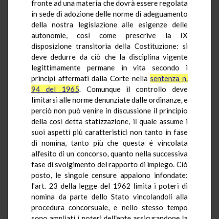
fronte ad una materia che dovrà essere regolata
in sede di adozione delle norme di adeguamento
della nostra legislazione alle esigenze delle
autonomie, così come prescrive la IX
disposizione transitoria della Costituzione: si
deve dedurre da ciò che la disciplina vigente
legittimamente permane in vita secondo i
principi affermati dalla Corte nella
sentenza n.
94 del 1965
. Comunque il controllo deve
limitarsi alle norme denunziate dalle ordinanze, e
perciò non può venire in discussione il principio
della così detta statizzazione, il quale assume i
suoi aspetti più caratteristici non tanto in fase
di nomina, tanto più che questa é vincolata
all'esito di un concorso, quanto nella successiva
fase di svolgimento del rapporto di impiego. Ciò
posto, le singole censure appaiono infondate:
l'art. 23 della legge del 1962 limita i poteri di
nomina da parte dello Stato vincolandoli alla
procedura concorsuale, e nello stesso tempo
sono ampliati i poteri dell'ente assicurandone la