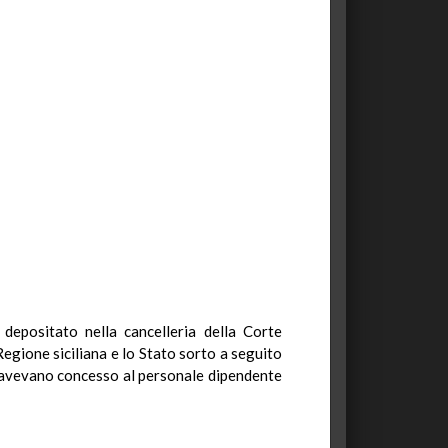
 depositato nella cancelleria della Corte
 Regione siciliana e lo Stato sorto a seguito
he avevano concesso al personale dipendente