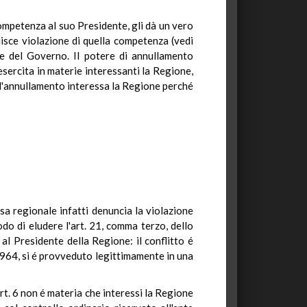
competenza al suo Presidente, gli dà un vero
uisce violazione di quella competenza (vedi
e del Governo. Il potere di annullamento
esercita in materie interessanti la Regione,
e l'annullamento interessa la Regione perché
esa regionale infatti denuncia la violazione
do di eludere l'art. 21, comma terzo, dello
al Presidente della Regione: il conflitto é
1964, si é provveduto legittimamente in una
rt. 6 non é materia che interessi la Regione