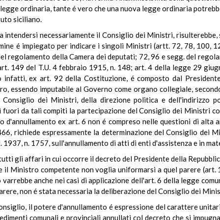
i legge ordinaria, tante é vero che una nuova legge ordinaria potrebb
uto siciliano.
ntendersi necessariamente il Consiglio dei Ministri, risulterebbe,
mine é impiegato per indicare i singoli Ministri (artt. 72, 78, 100, 
. del regolamento della Camera dei deputati; 72, 96 e segg. del regola
art. 149 del T.U. 4 febbraio 1915, n. 148; art. 4 della legge 29 giug
infatti, ex art. 92 della Costituzione, é composto dal Presidente
ostoro, essendo imputabile al Governo come organo collegiale, second
l Consiglio dei Ministri, della direzione politica e dell'indirizzo p
fuori da tali compiti la partecipazione del Consiglio dei Ministri
o d'annullamento ex art. 6 non é compreso nelle questioni di alta 
 466, richiede espressamente la determinazione del Consiglio dei Mini
 1937, n. 1757, sull'annullamento di atti di enti d'assistenza e in mate
tutti gli affari in cui occorre il decreto del Presidente della Repubbl
e il Ministro competente non voglia uniformarsi a quel parere (art. 
iò varrebbe anche nei casi di applicazione dell'art. 6 della legge com
parere, non é stata necessaria la deliberazione del Consiglio dei Minis
onsiglio, il potere d'annullamento é espressione del carattere unita
vedimenti comunali e provinciali annullati col decreto che si impu