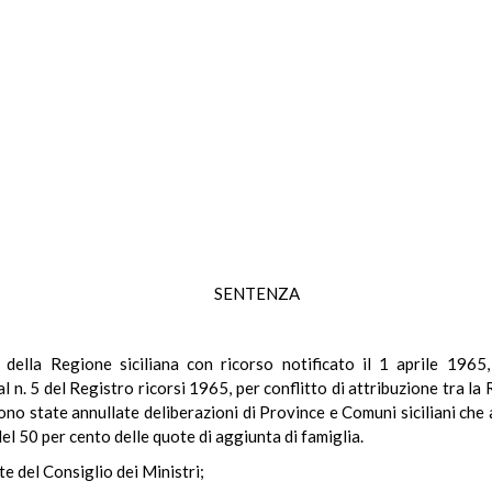
SENTENZA
della Regione siciliana con ricorso notificato il 1 aprile 1965,
al n. 5 del Registro ricorsi 1965, per conflitto di attribuzione tra la
sono state annullate deliberazioni di Province e Comuni siciliani c
el 50 per cento delle quote di aggiunta di famiglia.
te del Consiglio dei Ministri;