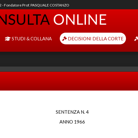
92 - Fondatore Prof. PASQUALE COSTANZO
STUDI & COLLANA
DECISIONI DELLA CORTE
SENTENZA N. 4
ANNO 1966