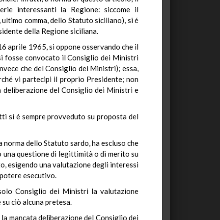
rie interessanti la Regione: siccome il
ultimo comma, dello Statuto siciliano), si é
idente della Regione siciliana.
 16 aprile 1965, si oppone osservando che il
i fosse convocato il Consiglio dei Ministri
nvece che del Consiglio dei Ministri); essa,
rché vi partecipi il proprio Presidente; non
 deliberazione del Consiglio dei Ministri e
atti si é sempre provveduto su proposta del
a norma dello Statuto sardo, ha escluso che
 una questione di legittimità o di merito su
o, esigendo una valutazione degli interessi
 potere esecutivo.
olo Consiglio dei Ministri la valutazione
 su ciò alcuna pretesa.
: la mancata deliberazione del Consiglio dei