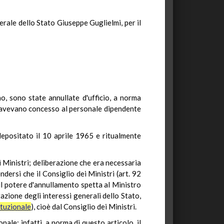
nerale dello Stato Giuseppe Guglielmi, per il
o, sono state annullate d'ufficio, a norma
he avevano concesso al personale dipendente
 depositato il 10 aprile 1965 e ritualmente
i Ministri; deliberazione che era necessaria
dersi che il Consiglio dei Ministri (art. 92
 il potere d'annullamento spetta al Ministro
azione degli interessi generali dello Stato,
ituzionale
), cioè dal Consiglio dei Ministri.
nale: infatti, a norma di questo articolo, il