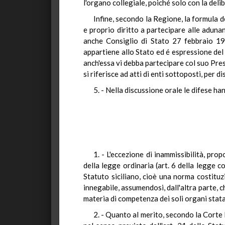
l'organo collegiale, poiché solo con la del
Infine, secondo la Regione, la formula d
e proprio diritto a partecipare alle aduna
anche Consiglio di Stato 27 febbraio 19
appartiene allo Stato ed é espressione del 
anch'essa vi debba partecipare col suo Pres
si riferisce ad atti di enti sottoposti, per d
5. - Nella discussione orale le difese ha
1. - L'eccezione di inammissibilità, pro
della legge ordinaria (art. 6 della legge 
Statuto siciliano, cioè una norma costituz
innegabile, assumendosi, dall'altra parte,
materia di competenza dei soli organi stata
2. - Quanto al merito, secondo la Corte 