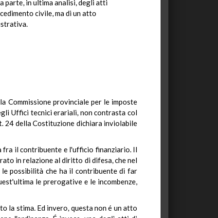
parte, in ultima analisi, degli atti
cedimento civile, ma di un atto
strativa.
ella Commissione provinciale per le imposte
i Uffici tecnici erariali, non contrasta col
t. 24 della Costituzione dichiara inviolabile
a il contribuente e l'ufficio finanziario. Il
to in relazione al diritto di difesa, che nel
e possibilità che ha il contribuente di far
quest'ultima le prerogative e le incombenze,
o la stima. Ed invero, questa non é un atto