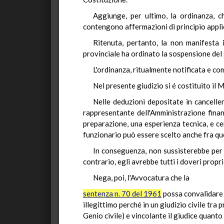
Aggiunge, per ultimo, la ordinanza, 
contengono affermazioni di principio applic
Ritenuta, pertanto, la non manifesta i
provinciale ha ordinato la sospensione del g
L'ordinanza, ritualmente notificata e co
Nel presente giudizio si é costituito il
Nelle deduzioni depositate in canceller
rappresentante dell'Amministrazione fina
preparazione, una esperienza tecnica, e cer
funzionario può essere scelto anche fra que
In conseguenza, non sussisterebbe per i
contrario, egli avrebbe tutti i doveri propri
Nega, poi, l'Avvocatura che la
sentenza n. 70 del 1961
possa convalidare l
illegittimo perché in un giudizio civile tra
Genio civile) e vincolante il giudice quant