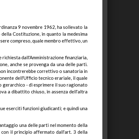
 ordinanza 9 novembre 1962, ha sollevato la
 24 della Costituzione, in quanto la medesima
 essere compreso, quale membro effettivo, un
e richiesta dall'Amministrazione finanziaria,
sione, anche se provenga da una delle parti.
, non incontrerebbe correttivo o sanatoria in
ente dell'Ufficio tecnico erariale, il quale
 gerarchico - di esprimere il suo ragionato
va a dibattito chiuso, in assenza dell'altra
e eserciti funzioni giudicanti; e quindi una
vantaggio una delle parti nel momento della
con il principio affermato dall'art. 3 della