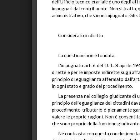
dell'Ufficio tecnico erariale é uno degli att
impugnati dal contribuente. Non si tratta, 
amministrativo, che viene impugnato. Gli st
Considerato in diritto
La questione non é fondata.
L'impugnato art. 6 del D. L. 8 aprile 1
dirette e per le imposte indirette sugli af
principio di eguaglianza affermato dall'art.
in ogni stato e grado del procedimento.
La presenza nel collegio giudicante di un
principio dell'eguaglianza dei cittadini dav
procedimento tributario é pienamente garan
valere le proprie ragioni. Non é consentito
che sono proprie della funzione giudicante
Né contrasta con questa conclusione la 