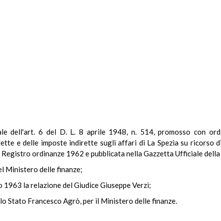
onale dell'art. 6 del D. L. 8 aprile 1948, n. 514, promosso con 
ette e delle imposte indirette sugli affari di La Spezia su ricorso
 del Registro ordinanze 1962 e pubblicata nella Gazzetta Ufficiale del
el Ministero delle finanze;
o 1963 la relazione del Giudice Giuseppe Verzì;
lo Stato Francesco Agrò, per il Ministero delle finanze.