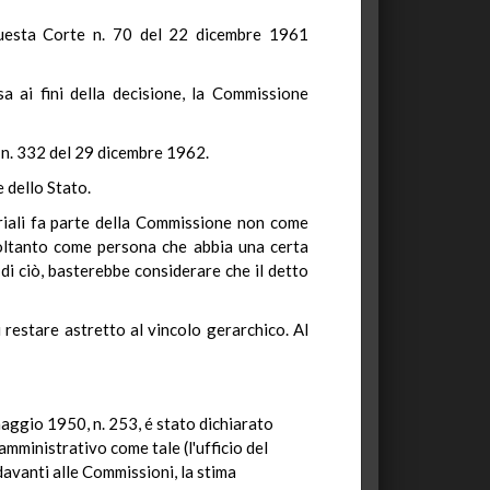
questa Corte n. 70 del 22 dicembre 1961
a ai fini della decisione, la Commissione
a n. 332 del 29 dicembre 1962.
 dello Stato.
rariali fa parte della Commissione non come
soltanto come persona che abbia una certa
 di ciò, basterebbe considerare che il detto
 restare astretto al vincolo gerarchico. Al
maggio 1950, n. 253, é stato dichiarato
amministrativo come tale (l'ufficio del
davanti alle Commissioni, la stima