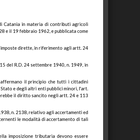
i Catania in materia di contributi agricoli
l 28 e il 19 febbraio 1962, e pubblicata come
imposte dirette, in riferimento agli artt. 24
e 15 del R.D. 24 settembre 1940, n. 1949, in
ffermano il principio che tutti i cittadini
tato e degli altri enti pubblici minori, l'art.
rebbe il diritto sancito negli artt. 24 e 113
938, n. 2138, relativo agli accertamenti ed
ncernenti le modalità di accertamento di tali
della imposizione tributaria devono essere