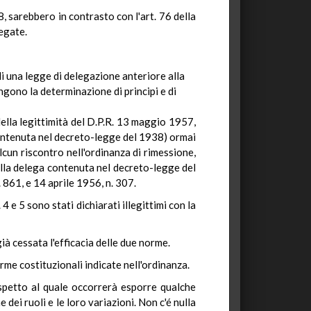
8, sarebbero in contrasto con l'art. 76 della
legate.
di una legge di delegazione anteriore alla
ngono la determinazione di principi e di
ella legittimità del D.P.R. 13 maggio 1957,
 contenuta nel decreto-legge del 1938) ormai
lcun riscontro nell'ordinanza di rimessione,
alla delega contenuta nel decreto-legge del
 861, e 14 aprile 1956, n. 307.
 4 e 5 sono stati dichiarati illegittimi con la
à cessata l'efficacia delle due norme.
rme costituzionali indicate nell'ordinanza.
rispetto al quale occorrerà esporre qualche
dei ruoli e le loro variazioni. Non c'é nulla