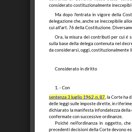
considerato costituzionalmente ineccepibil
Ma dopo l'entrata in vigore della Cost
delegazione che, anche se ineccepibile allo
cui all'art. 76 della Costituzione. Divers
Ora, la misura dei contributi per cui é
sulla base della delega contenuta nel decre
da considerarsi, oggi, costituzionalmente il
Considerato in diritto
1. - Con
sentenza 3 luglio 1962, n. 87
, la Corte ha 
delle leggi sulle imposte dirette, in rifer
dichiarato la manifesta infondatezza della q
confermate con successive ordinanze.
Poiché nell'ordinanza in oggetto, che
precedenti decisioni della Corte devono es