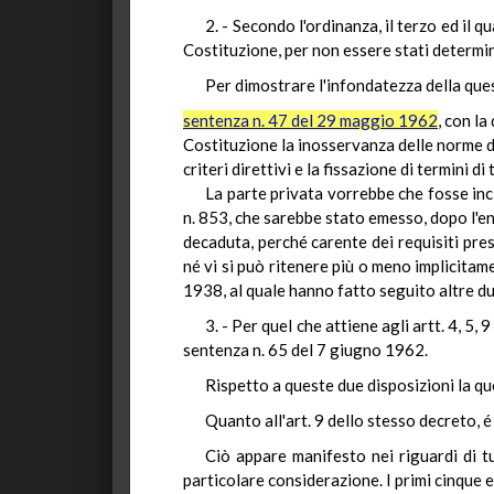
2. - Secondo l'ordinanza, il terzo ed il
Costituzione, per non essere stati determina
Per dimostrare l'infondatezza della que
sentenza n. 47 del 29 maggio 1962
, con la
Costituzione la inosservanza delle norme di
criteri direttivi e la fissazione di termini di
La parte privata vorrebbe che fosse inc
n. 853, che sarebbe stato emesso, dopo l'en
decaduta, perché carente dei requisiti pres
né vi si può ritenere più o meno implicita
1938, al quale hanno fatto seguito altre du
3. - Per quel che attiene agli artt. 4, 5,
sentenza n. 65 del 7 giugno 1962.
Rispetto a queste due disposizioni la q
Quanto all'art. 9 dello stesso decreto, é
Ciò appare manifesto nei riguardi di tu
particolare considerazione. I primi cinque e