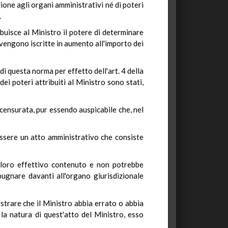
zione agli organi amministrativi né di poteri
.
ibuisce al Ministro il potere di determinare
 vengono iscritte in aumento all'importo dei
 questa norma per effetto dell'art. 4 della
ei poteri attribuiti al Ministro sono stati,
 censurata, pur essendo auspicabile che, nel
essere un atto amministrativo che consiste
l loro effettivo contenuto e non potrebbe
ugnare davanti all'organo giurisdizionale
strare che il Ministro abbia errato o abbia
 la natura di quest'atto del Ministro, esso