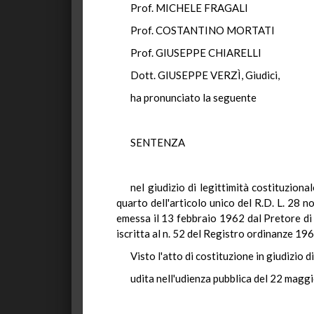
Prof. MICHELE FRAGALI
Prof. COSTANTINO MORTATI
Prof. GIUSEPPE CHIARELLI
Dott. GIUSEPPE VERZÌ, Giudici,
ha pronunciato la seguente
SENTENZA
nel giudizio di legittimità costituziona
quarto dell'articolo unico del R.D. L. 28 
emessa il 13 febbraio 1962 dal Pretore di 
iscritta al n. 52 del Registro ordinanze 196
Visto l'atto di costituzione in giudizio 
udita nell'udienza pubblica del 22 magg