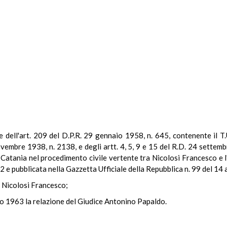
le dell'art. 209 del D.P.R. 29 gennaio 1958, n. 645, contenente il T
novembre 1938, n. 2138, e degli artt. 4, 5, 9 e 15 del R.D. 24 sett
Catania nel procedimento civile vertente tra Nicolosi Francesco e l'
2 e pubblicata nella Gazzetta Ufficiale della Repubblica n. 99 del 14 
di Nicolosi Francesco;
io 1963 la relazione del Giudice Antonino Papaldo.