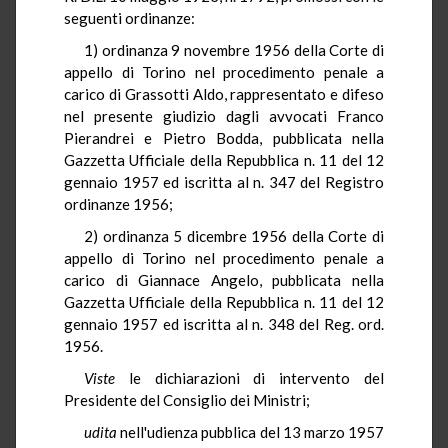
seguenti ordinanze:
1) ordinanza 9 novembre 1956 della Corte di
appello di Torino nel procedimento penale a
carico di Grassotti Aldo, rappresentato e difeso
nel presente giudizio dagli avvocati Franco
Pierandrei e Pietro Bodda, pubblicata nella
Gazzetta Ufficiale della Repubblica n. 11 del 12
gennaio 1957 ed iscritta al n. 347 del Registro
ordinanze 1956;
2) ordinanza 5 dicembre 1956 della Corte di
appello di Torino nel procedimento penale a
carico di Giannace Angelo, pubblicata nella
Gazzetta Ufficiale della Repubblica n. 11 del 12
gennaio 1957 ed iscritta al n. 348 del Reg. ord.
1956.
Viste
le dichiarazioni di intervento del
Presidente del Consiglio dei Ministri;
udita
nell'udienza pubblica del 13 marzo 1957