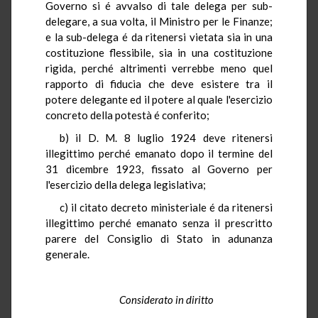
Governo si é avvalso di tale delega per sub-
delegare, a sua volta, il Ministro per le Finanze;
e la sub-delega é da ritenersi vietata sia in una
costituzione flessibile, sia in una costituzione
rigida, perché altrimenti verrebbe meno quel
rapporto di fiducia che deve esistere tra il
potere delegante ed il potere al quale l'esercizio
concreto della potestà é conferito;
b) il D. M. 8 luglio 1924 deve ritenersi
illegittimo perché emanato dopo il termine del
31 dicembre 1923, fissato al Governo per
l'esercizio della delega legislativa;
c) il citato decreto ministeriale é da ritenersi
illegittimo perché emanato senza il prescritto
parere del Consiglio di Stato in adunanza
generale.
Considerato in diritto