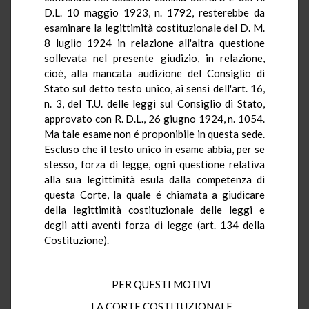
D.L. 10 maggio 1923, n. 1792, resterebbe da
esaminare la legittimità costituzionale del D. M.
8 luglio 1924 in relazione all'altra questione
sollevata nel presente giudizio, in relazione,
cioè, alla mancata audizione del Consiglio di
Stato sul detto testo unico, ai sensi dell'art. 16,
n. 3, del T.U. delle leggi sul Consiglio di Stato,
approvato con R. D.L., 26 giugno 1924, n. 1054.
Ma tale esame non é proponibile in questa sede.
Escluso che il testo unico in esame abbia, per se
stesso, forza di legge, ogni questione relativa
alla sua legittimità esula dalla competenza di
questa Corte, la quale é chiamata a giudicare
della legittimità costituzionale delle leggi e
degli atti aventi forza di legge (art. 134 della
Costituzione).
PER QUESTI MOTIVI
LA CORTE COSTITUZIONALE