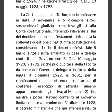
luglio 1924, in relazione all'art. 2 del R. D.L. 10
maggio 1923, n. 1792.
La Cortedi appello di Torino, con le ordinanze
in data 9 novembre e 5 dicembre 1956,
sospendeva il giudizio e rimetteva gli atti alla
Corte costituzionale, ritenendo rilevante ai fini
del decidere e non manifestamente infondata la
sollevata questione di legittimità costituzionale,
considerando: 1) che il decreto ministeriale 8
luglio 1924 risulta emanato in base a delega
conferita al Governo con R. D.L. 10 maggio
1923, n. 1792, sicché può dubitarsi della facoltà
da parte del Governo, delegato in forza della
legge 3 dicembre 1922, n. 1601, per il
riordinamento del sistema tributario, di
conferire l'esercizio di attività, almeno
apparentemente legislativa, al Ministro; 2) che,
mentre i poteri furono conferiti al Governo
limitatamente al termine del 31 dicembre 1923,
il decreto ministeriale che qui interessa risulta