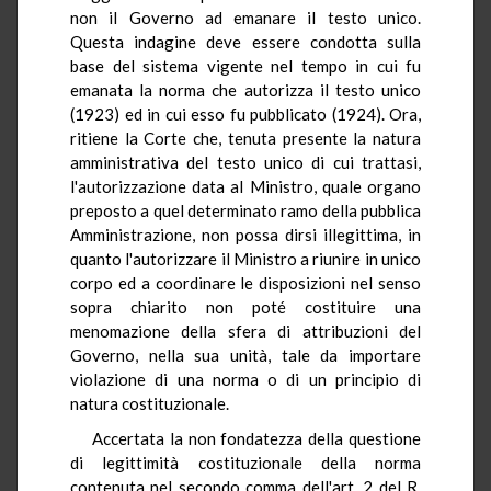
non il Governo ad emanare il testo unico.
Questa indagine deve essere condotta sulla
base del sistema vigente nel tempo in cui fu
emanata la norma che autorizza il testo unico
(1923) ed in cui esso fu pubblicato (1924). Ora,
ritiene la Corte che, tenuta presente la natura
amministrativa del testo unico di cui trattasi,
l'autorizzazione data al Ministro, quale organo
preposto a quel determinato ramo della pubblica
Amministrazione, non possa dirsi illegittima, in
quanto l'autorizzare il Ministro a riunire in unico
corpo ed a coordinare le disposizioni nel senso
sopra chiarito non poté costituire una
menomazione della sfera di attribuzioni del
Governo, nella sua unità, tale da importare
violazione di una norma o di un principio di
natura costituzionale.
Accertata la non fondatezza della questione
di legittimità costituzionale della norma
contenuta nel secondo comma dell'art. 2 del R.