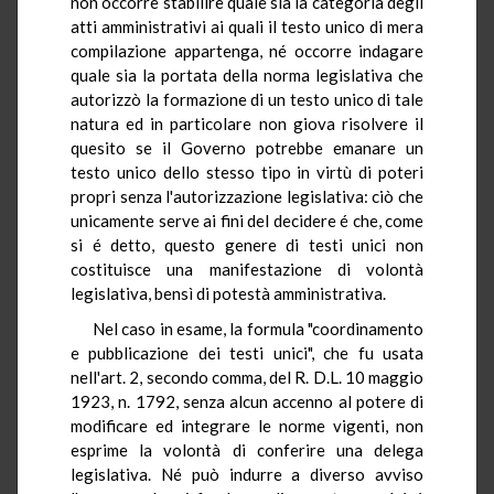
non occorre stabilire quale sia la categoria degli
atti amministrativi ai quali il testo unico di mera
compilazione appartenga, né occorre indagare
quale sia la portata della norma legislativa che
autorizzò la formazione di un testo unico di tale
natura ed in particolare non giova risolvere il
quesito se il Governo potrebbe emanare un
testo unico dello stesso tipo in virtù di poteri
propri senza l'autorizzazione legislativa: ciò che
unicamente serve ai fini del decidere é che, come
si é detto, questo genere di testi unici non
costituisce una manifestazione di volontà
legislativa, bensì di potestà amministrativa.
Nel caso in esame, la formula "coordinamento
e pubblicazione dei testi unici", che fu usata
nell'art. 2, secondo comma, del R. D.L. 10 maggio
1923, n. 1792, senza alcun accenno al potere di
modificare ed integrare le norme vigenti, non
esprime la volontà di conferire una delega
legislativa. Né può indurre a diverso avviso