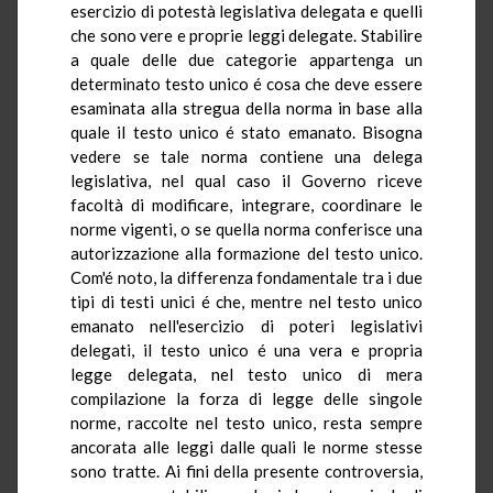
esercizio di potestà legislativa delegata e quelli
che sono vere e proprie leggi delegate. Stabilire
a quale delle due categorie appartenga un
determinato testo unico é cosa che deve essere
esaminata alla stregua della norma in base alla
quale il testo unico é stato emanato. Bisogna
vedere se tale norma contiene una delega
legislativa, nel qual caso il Governo riceve
facoltà di modificare, integrare, coordinare le
norme vigenti, o se quella norma conferisce una
autorizzazione alla formazione del testo unico.
Com'é noto, la differenza fondamentale tra i due
tipi di testi unici é che, mentre nel testo unico
emanato nell'esercizio di poteri legislativi
delegati, il testo unico é una vera e propria
legge delegata, nel testo unico di mera
compilazione la forza di legge delle singole
norme, raccolte nel testo unico, resta sempre
ancorata alle leggi dalle quali le norme stesse
sono tratte. Ai fini della presente controversia,