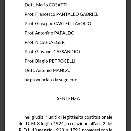
Dott. Mario COSATTI
Prof. Francesco PANTALEO GABRIELI
Prof. Giuseppe CASTELLI AVOLIO
Prof. Antonino PAPALDO
Prof. Nicola JAEGER
Prof. Giovanni CASSANDRO
Prof. Biagio PETROCELLI
Dott. Antonio MANCA,
ha pronunciato la seguente
SENTENZA
nei giudizi riuniti di legittimità costituzionale
del D. M. 8 luglio 1924, in relazione all'art. 2 del
R. D.L. 10 maggio 1923, n. 1792, promossi con le