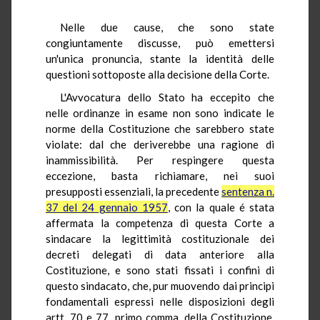
Nelle due cause, che sono state
congiuntamente discusse, può emettersi
un'unica pronuncia, stante la identità delle
questioni sottoposte alla decisione della Corte.
L'Avvocatura dello Stato ha eccepito che
nelle ordinanze in esame non sono indicate le
norme della Costituzione che sarebbero state
violate: dal che deriverebbe una ragione di
inammissibilità. Per respingere questa
eccezione, basta richiamare, nei suoi
presupposti essenziali, la precedente
sentenza n.
37 del 24 gennaio 1957
, con la quale é stata
affermata la competenza di questa Corte a
sindacare la legittimità costituzionale dei
decreti delegati di data anteriore alla
Costituzione, e sono stati fissati i confini di
questo sindacato, che, pur muovendo dai principi
fondamentali espressi nelle disposizioni degli
artt. 70 e 77, primo comma, della Costituzione,