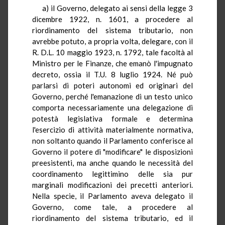
a) il Governo, delegato ai sensi della legge 3
dicembre 1922, n. 1601, a procedere al
riordinamento del sistema tributario, non
avrebbe potuto, a propria volta, delegare, con il
R. D.L. 10 maggio 1923, n. 1792, tale facoltà al
Ministro per le Finanze, che emanò l'impugnato
decreto, ossia il T.U. 8 luglio 1924. Né può
parlarsi di poteri autonomi ed originari del
Governo, perché l'emanazione di un testo unico
comporta necessariamente una delegazione di
potestà legislativa formale e determina
l'esercizio di attività materialmente normativa,
non soltanto quando il Parlamento conferisce al
Governo il potere di "modificare" le disposizioni
preesistenti, ma anche quando le necessità del
coordinamento legittimino delle sia pur
marginali modificazioni dei precetti anteriori.
Nella specie, il Parlamento aveva delegato il
Governo, come tale, a procedere al
riordinamento del sistema tributario, ed il