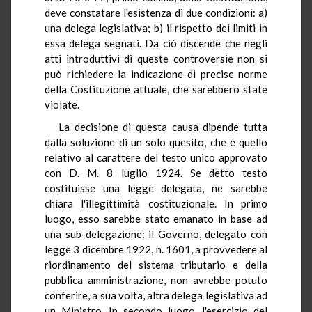
deve constatare l'esistenza di due condizioni: a)
una delega legislativa; b) il rispetto dei limiti in
essa delega segnati. Da ciò discende che negli
atti introduttivi di queste controversie non si
può richiedere la indicazione di precise norme
della Costituzione attuale, che sarebbero state
violate.
La decisione di questa causa dipende tutta
dalla soluzione di un solo quesito, che é quello
relativo al carattere del testo unico approvato
con D. M. 8 luglio 1924. Se detto testo
costituisse una legge delegata, ne sarebbe
chiara l'illegittimità costituzionale. In primo
luogo, esso sarebbe stato emanato in base ad
una sub-delegazione: il Governo, delegato con
legge 3 dicembre 1922, n. 1601, a provvedere al
riordinamento del sistema tributario e della
pubblica amministrazione, non avrebbe potuto
conferire, a sua volta, altra delega legislativa ad
un Ministro. In secondo luogo, l'esercizio del