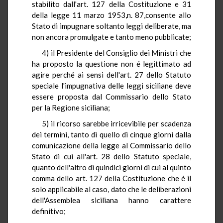
stabilito dall'art. 127 della Costituzione e 31
della legge 11 marzo 1953,n. 87,consente allo
Stato di impugnare soltanto leggi deliberate, ma
non ancora promulgate e tanto meno pubblicate;
4) il Presidente del Consiglio dei Ministri che
ha proposto la questione non é legittimato ad
agire perché ai sensi dell'art. 27 dello Statuto
speciale l'impugnativa delle leggi siciliane deve
essere proposta dal Commissario dello Stato
per la Regione siciliana;
5) il ricorso sarebbe irricevibile per scadenza
dei termini, tanto di quello di cinque giorni dalla
comunicazione della legge al Commissario dello
Stato di cui all'art. 28 dello Statuto speciale,
quanto dell'altro di quindici giorni di cui al quinto
comma dello art. 127 della Costituzione che é il
solo applicabile al caso, dato che le deliberazioni
dell'Assemblea siciliana hanno carattere
definitivo;