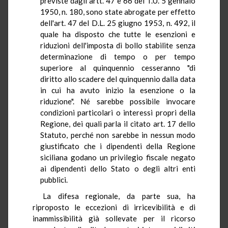
previste dagli artt. 47 e 66 del T.U. 5 gennaio
1950, n. 180, sono state abrogate per effetto
dell'art. 47 del D.L. 25 giugno 1953, n. 492, il
quale ha disposto che tutte le esenzioni e
riduzioni dell'imposta di bollo stabilite senza
determinazione di tempo o per tempo
superiore al quinquennio cesseranno "di
diritto allo scadere del quinquennio dalla data
in cui ha avuto inizio la esenzione o la
riduzione". Né sarebbe possibile invocare
condizioni particolari o interessi propri della
Regione, dei quali parla il citato art. 17 dello
Statuto, perché non sarebbe in nessun modo
giustificato che i dipendenti della Regione
siciliana godano un privilegio fiscale negato
ai dipendenti dello Stato o degli altri enti
pubblici.
La difesa regionale, da parte sua, ha
riproposto le eccezioni di irricevibilità e di
inammissibilità già sollevate per il ricorso