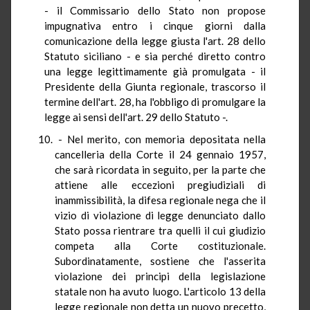
- il Commissario dello Stato non propose
impugnativa entro i cinque giorni dalla
comunicazione della legge giusta l'art. 28 dello
Statuto siciliano - e sia perché diretto contro
una legge legittimamente già promulgata - il
Presidente della Giunta regionale, trascorso il
termine dell'art. 28, ha l'obbligo di promulgare la
legge ai sensi dell'art. 29 dello Statuto -.
- Nel merito, con memoria depositata nella
cancelleria della Corte il 24 gennaio 1957,
che sarà ricordata in seguito, per la parte che
attiene alle eccezioni pregiudiziali di
inammissibilità, la difesa regionale nega che il
vizio di violazione di legge denunciato dallo
Stato possa rientrare tra quelli il cui giudizio
competa alla Corte costituzionale.
Subordinatamente, sostiene che l'asserita
violazione dei principi della legislazione
statale non ha avuto luogo. L'articolo 13 della
legge regionale non detta un nuovo precetto,