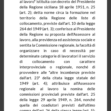
al lavoro" istituita con decreto del Presidente
della Regione siciliana 18 aprile 1951, n. 25
(art. 2); detta norme circa la formazione nel
territorio della Regione delle liste di
collocamento, previste dall'art. 10 della legge
264 del 1949 (art. 3); conferisce al Presidente
della Regione su proposta dell'Assessore al
lavoro, alla previdenza ed assistenza sociale e
sentita la Commissione regionale, la facoltà di
organizzare in caso di necessità per
determinate categorie di lavoratori il servizio
di collocamento con carattere
interprovinciale o regionale, nonché di
provvedere alle "altre incombenze previste
dall'art. 23" della citata legge statale del
1949 (art. 4); attribuisce all'Assessore
regionale al lavoro la nomina delle
commissioni provinciali previste dall'art. 25
della legge 29 aprile 1949, n. 264, nonché
quella dei coadiutori previsti dall'ultimo
comma dell'art. 26 della stessa legge (art. 5);