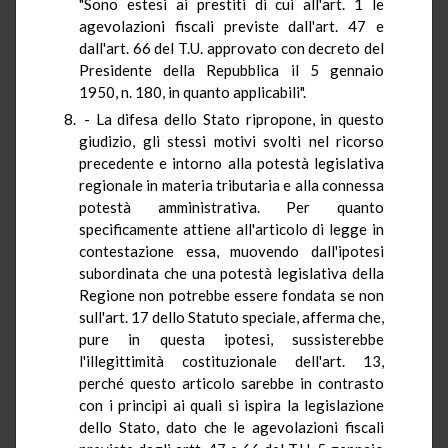
"Sono estesi ai prestiti di cui all'art. 1 le
agevolazioni fiscali previste dall'art. 47 e
dall'art. 66 del T.U. approvato con decreto del
Presidente della Repubblica il 5 gennaio
1950, n. 180, in quanto applicabili".
- La difesa dello Stato ripropone, in questo
giudizio, gli stessi motivi svolti nel ricorso
precedente e intorno alla potestà legislativa
regionale in materia tributaria e alla connessa
potestà amministrativa. Per quanto
specificamente attiene all'articolo di legge in
contestazione essa, muovendo dall'ipotesi
subordinata che una potestà legislativa della
Regione non potrebbe essere fondata se non
sull'art. 17 dello Statuto speciale, afferma che,
pure in questa ipotesi, sussisterebbe
l'illegittimità costituzionale dell'art. 13,
perché questo articolo sarebbe in contrasto
con i principi ai quali si ispira la legislazione
dello Stato, dato che le agevolazioni fiscali