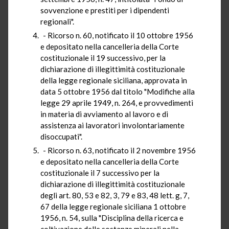
sovvenzione e prestiti per i dipendenti
regionali".
- Ricorso n. 60, notificato il 10 ottobre 1956
e depositato nella cancelleria della Corte
costituzionale il 19 successivo, per la
dichiarazione di illegittimità costituzionale
della legge regionale siciliana, approvata in
data 5 ottobre 1956 dal titolo "Modifiche alla
legge 29 aprile 1949, n. 264, e provvedimenti
in materia di avviamento al lavoro e di
assistenza ai lavoratori involontariamente
disoccupati".
- Ricorso n. 63, notificato il 2 novembre 1956
e depositato nella cancelleria della Corte
costituzionale il 7 successivo per la
dichiarazione di illegittimità costituzionale
degli art. 80, 53 e 82, 3, 79 e 83, 48 lett. g, 7,
67 della legge regionale siciliana 1 ottobre
1956, n. 54, sulla "Disciplina della ricerca e
coltivazione delle sostanze minerali nella