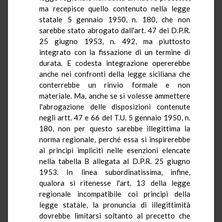
ma recepisce quello contenuto nella legge
statale 5 gennaio 1950, n. 180, che non
sarebbe stato abrogato dall'art. 47 dei D.P.R.
25 giugno 1953, n. 492, ma piuttosto
integrato con la fissazione di un termine di
durata. E codesta integrazione opererebbe
anche nei confronti della legge siciliana che
conterrebbe un rinvio formale e non
materiale. Ma, anche se si volesse ammettere
l'abrogazione delle disposizioni contenute
negli artt. 47 e 66 del T.U. 5 gennaio 1950, n.
180, non per questo sarebbe illegittima la
norma regionale, perché essa si inspirerebbe
ai principi impliciti nelle esenzioni elencate
nella tabella B allegata al D.P.R. 25 giugno
1953. In linea subordinatissima, infine,
qualora si ritenesse l'art. 13 della legge
regionale incompatibile coi principi della
legge statale, la pronuncia di illegittimità
dovrebbe limitarsi soltanto al precetto che