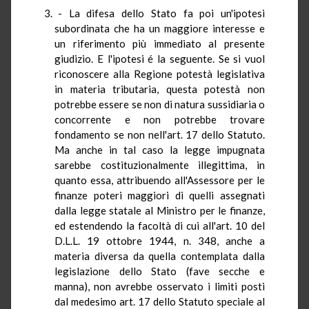
- La difesa dello Stato fa poi un'ipotesi
subordinata che ha un maggiore interesse e
un riferimento più immediato al presente
giudizio. E l'ipotesi é la seguente. Se si vuol
riconoscere alla Regione potestà legislativa
in materia tributaria, questa potestà non
potrebbe essere se non di natura sussidiaria o
concorrente e non potrebbe trovare
fondamento se non nell'art. 17 dello Statuto.
Ma anche in tal caso la legge impugnata
sarebbe costituzionalmente illegittima, in
quanto essa, attribuendo all'Assessore per le
finanze poteri maggiori di quelli assegnati
dalla legge statale al Ministro per le finanze,
ed estendendo la facoltà di cui all'art. 10 del
D.L.L. 19 ottobre 1944, n. 348, anche a
materia diversa da quella contemplata dalla
legislazione dello Stato (fave secche e
manna), non avrebbe osservato i limiti posti
dal medesimo art. 17 dello Statuto speciale al