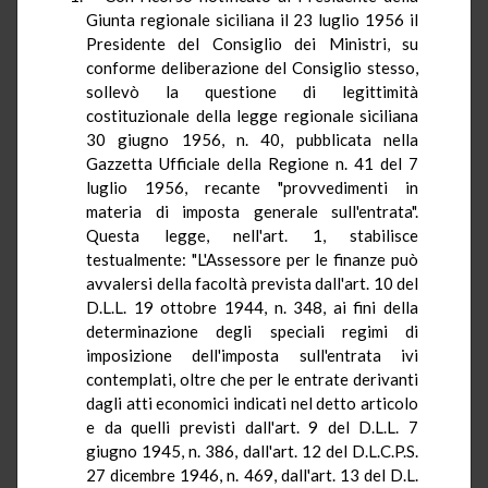
Giunta regionale siciliana il 23 luglio 1956 il
Presidente del Consiglio dei Ministri, su
conforme deliberazione del Consiglio stesso,
sollevò la questione di legittimità
costituzionale della legge regionale siciliana
30 giugno 1956, n. 40, pubblicata nella
Gazzetta Ufficiale della Regione n. 41 del 7
luglio 1956, recante "provvedimenti in
materia di imposta generale sull'entrata".
Questa legge, nell'art. 1, stabilisce
testualmente: "L'Assessore per le finanze può
avvalersi della facoltà prevista dall'art. 10 del
D.L.L. 19 ottobre 1944, n. 348, ai fini della
determinazione degli speciali regimi di
imposizione dell'imposta sull'entrata ivi
contemplati, oltre che per le entrate derivanti
dagli atti economici indicati nel detto articolo
e da quelli previsti dall'art. 9 del D.L.L. 7
giugno 1945, n. 386, dall'art. 12 del D.L.C.P.S.
27 dicembre 1946, n. 469, dall'art. 13 del D.L.