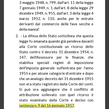
3 maggio 1948, n. 799, dall'art. 11 della legge
7 gennaio 1949, n. 1, dall'art. 8 della legge 29
dicembre 1949, n. 955, dall'art. 3 della legge 4
marzo 1952, n. 110, anche per le entrate
derivanti dal commercio delle fave secche e
della manna".
- La difesa dello Stato sottolinea che questa
legge fu emanata quando già pendeva davanti
alla Corte costituzionale un ricorso dello
Stato contro il decreto 31 dicembre 1954, n.
147, dell'Assessore per le finanze, che
stabiliva speciali regimi di imposizione
dell'imposta generale sull'entrata per l'anno
1955 e per alcune categorie di entrate e dopo
che un analogo decreto del 31 dicembre 1955
non era stato registrato dalla Corte dei conti.
Si può ora aggiungere che il conflitto di
attribuzione sollevato con quel ricorso é
stato esaminato dalla Corte e deciso con
sentenza n. 9 del 16 gennaio 1957
.