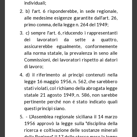
individuali;
b) l'art. 6 risponderebbe, in sede regionale,
alle medesime esigenze garantite dall'art. 26,
primo comma, della legge n. 264 del 1949;
c) sempre l'art. 6, riducendo i rappresentanti
dei lavoratori da sette a quattro,
assicurerebbe egualmente, conformemente
alla norma statale, la prevalenza in seno alle
Commissioni, dei lavoratori rispetto ai datori
di lavoro;
d) il riferimento ai principi contenuti nella
legge 16 maggio 1956, n. 562, che sarebbero
stati violati, col richiamo della abrogata legge
statale 21 agosto 1949, n. 586, non sarebbe
pertinente perché non é stato indicato quali
questi principi siano.
- L'Assemblea regionale siciliana il 14 marzo
1956 approvò la legge sulla "disciplina della
ricerca e coltivazione delle sostanze minerali
della Regione". Il 17 dello stesso mese la legge