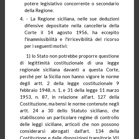
potere legislativo concorrente o secondario
della Regione.
- La Regione siciliana, nelle sue deduzioni
difensive depositate nella cancelleria della
Corte il 14 agosto 1956, ha eccepito
l'inammissibilità e l'irricevibilità del ricorso
per i seguenti motivi:
1) lo Stato non potrebbe proporre questione
di legittimità costituzionale di una legge
regionale siciliana davanti a questa Corte,
perché per la Sicilia non hanno vigore le norme
degli artt. 2 della legge costituzionale 9
febbraio 1948, n. 1, e 31 della legge 11 marzo
1953, n. 87, in relazione all'art. 127 della
Costituzione, ma bensì le norme contenute negli
artt. 24 a 30 dello Statuto siciliano, che
stabiliscono un particolare regime di controllo
delle leggi siciliane, articoli che non possono
considerarsi abrogati dall'art. 134 della
Costituzione e dalle disposizioni transitorie VII