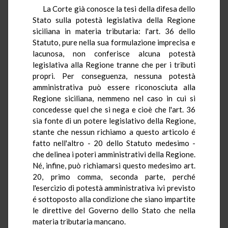
La Corte già conosce la tesi della difesa dello
Stato sulla potestà legislativa della Regione
siciliana in materia tributaria: l'art. 36 dello
Statuto, pure nella sua formulazione imprecisa e
lacunosa, non conferisce alcuna potestà
legislativa alla Regione tranne che per i tributi
propri. Per conseguenza, nessuna potestà
amministrativa può essere riconosciuta alla
Regione siciliana, nemmeno nel caso in cui si
concedesse quel che si nega e cioè che l'art. 36
sia fonte di un potere legislativo della Regione,
stante che nessun richiamo a questo articolo é
fatto nell'altro - 20 dello Statuto medesimo -
che delinea i poteri amministrativi della Regione.
Né, infine, può richiamarsi questo medesimo art.
20, primo comma, seconda parte, perché
l'esercizio di potestà amministrativa ivi previsto
é sottoposto alla condizione che siano impartite
le direttive del Governo dello Stato che nella
materia tributaria mancano.