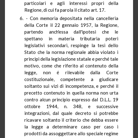
particolari e agli interessi propri della
Regione, di cui fa parola il citato art. 17.
- Con memoria depositata nella cancelleria
della Corte il 22 gennaio 1957, la Regione,
partendo anch'essa dall'ipotesi che le
spettano in materia tributaria poteri
legislativi secondari, respinge la tesi dello
Stato che la norma regionale abbia violato i
principi della legislazione statale e perché tale
motivo, come che riferito al contenuto della
legge, non é rilevabile dalla Corte
costituzionale, competente a giudicare
soltanto sui vizi di incompetenza, e perché il
precetto contenuto in quella norma non urta
contro alcun principio espresso dal D.L.L. 19
ottobre 1944, n. 348, e successive
integrazioni, dal quale decreto si potrebbe
ricavare soltanto il criterio che debba essere
la legge a determinare caso per caso i
prodotti da assoggettare allo speciale regime