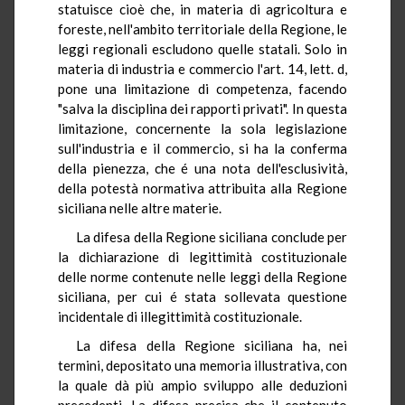
statuisce cioè che, in materia di agricoltura e
foreste, nell'ambito territoriale della Regione, le
leggi regionali escludono quelle statali. Solo in
materia di industria e commercio l'art. 14, lett. d,
pone una limitazione di competenza, facendo
"salva la disciplina dei rapporti privati". In questa
limitazione, concernente la sola legislazione
sull'industria e il commercio, si ha la conferma
della pienezza, che é una nota dell'esclusività,
della potestà normativa attribuita alla Regione
siciliana nelle altre materie.
La difesa della Regione siciliana conclude per
la dichiarazione di legittimità costituzionale
delle norme contenute nelle leggi della Regione
siciliana, per cui é stata sollevata questione
incidentale di illegittimità costituzionale.
La difesa della Regione siciliana ha, nei
termini, depositato una memoria illustrativa, con
la quale dà più ampio sviluppo alle deduzioni
precedenti. La difesa precisa che il contenuto