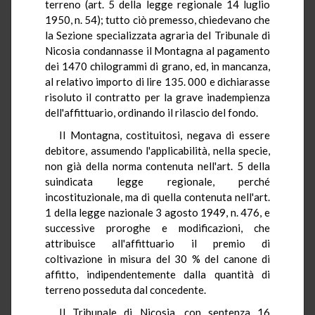
terreno (art. 5 della legge regionale 14 luglio
1950, n. 54); tutto ciò premesso, chiedevano che
la Sezione specializzata agraria del Tribunale di
Nicosia condannasse il Montagna al pagamento
dei 1470 chilogrammi di grano, ed, in mancanza,
al relativo importo di lire 135. 000 e dichiarasse
risoluto il contratto per la grave inadempienza
dell'affittuario, ordinando il rilascio del fondo.
Il Montagna, costituitosi, negava di essere
debitore, assumendo l'applicabilità, nella specie,
non già della norma contenuta nell'art. 5 della
suindicata legge regionale, perché
incostituzionale, ma di quella contenuta nell'art.
1 della legge nazionale 3 agosto 1949, n. 476, e
successive proroghe e modificazioni, che
attribuisce all'affittuario il premio di
coltivazione in misura del 30 % del canone di
affitto, indipendentemente dalla quantità di
terreno posseduta dal concedente.
Il Tribunale di Nicosia, con sentenza 16