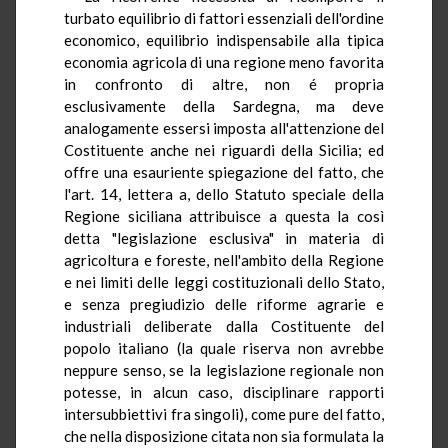
turbato equilibrio di fattori essenziali dell'ordine
economico, equilibrio indispensabile alla tipica
economia agricola di una regione meno favorita
in confronto di altre, non é propria
esclusivamente della Sardegna, ma deve
analogamente essersi imposta all'attenzione del
Costituente anche nei riguardi della Sicilia; ed
offre una esauriente spiegazione del fatto, che
l'art. 14, lettera a, dello Statuto speciale della
Regione siciliana attribuisce a questa la così
detta "legislazione esclusiva" in materia di
agricoltura e foreste, nell'ambito della Regione
e nei limiti delle leggi costituzionali dello Stato,
e senza pregiudizio delle riforme agrarie e
industriali deliberate dalla Costituente del
popolo italiano (la quale riserva non avrebbe
neppure senso, se la legislazione regionale non
potesse, in alcun caso, disciplinare rapporti
intersubbiettivi fra singoli), come pure del fatto,
che nella disposizione citata non sia formulata la