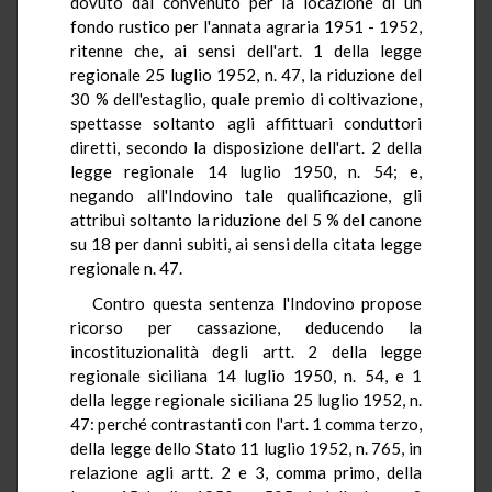
dovuto dal convenuto per la locazione di un
fondo rustico per l'annata agraria 1951 - 1952,
ritenne che, ai sensi dell'art. 1 della legge
regionale 25 luglio 1952, n. 47, la riduzione del
30 % dell'estaglio, quale premio di coltivazione,
spettasse soltanto agli affittuari conduttori
diretti, secondo la disposizione dell'art. 2 della
legge regionale 14 luglio 1950, n. 54; e,
negando all'Indovino tale qualificazione, gli
attribuì soltanto la riduzione del 5 % del canone
su 18 per danni subiti, ai sensi della citata legge
regionale n. 47.
Contro questa sentenza l'Indovino propose
ricorso per cassazione, deducendo la
incostituzionalità degli artt. 2 della legge
regionale siciliana 14 luglio 1950, n. 54, e 1
della legge regionale siciliana 25 luglio 1952, n.
47: perché contrastanti con l'art. 1 comma terzo,
della legge dello Stato 11 luglio 1952, n. 765, in
relazione agli artt. 2 e 3, comma primo, della