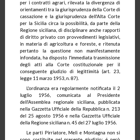
per i contratti agrari, rilevata la divergenza di
orientamenti tra la giurisprudenza della Corte di
cassazione e la giurisprudenza dell'Alta Corte
per la Sicilia circa la possibilità, da parte della
Regione siciliana, di disciplinare anche rapporti
di diritto privato con provvedimenti legislativi,
in materia di agricoltura e foreste, e ritenuta
pertanto la questione non manifestamente
infondata, ha disposto l'immediata trasmissione
degli atti alla Corte costituzionale per il
conseguente giudizio di legittimità (art. 23,
legge 11 marzo 1953, n. 87).
L'ordinanza era regolarmente notificata il 2
luglio 1956, comunicata al Presidente
dell'Assemblea regionale siciliana, pubblicata
nella Gazzetta Ufficiale della Repubblica n. 213
del 25 agosto 1956 e nella Gazzetta Ufficiale
della Regione siciliana n. 45 del 27 luglio 1956.
Le parti Pirriatore, Meli e Montagna non si
sono costituite nel presente giudizio; é però