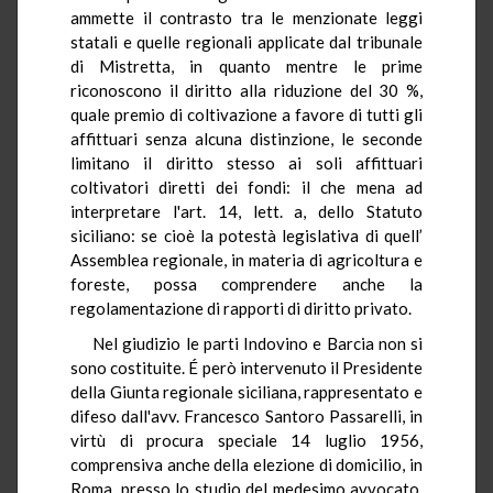
ammette il contrasto tra le menzionate leggi
statali e quelle regionali applicate dal tribunale
di Mistretta, in quanto mentre le prime
riconoscono il diritto alla riduzione del 30 %,
quale premio di coltivazione a favore di tutti gli
affittuari senza alcuna distinzione, le seconde
limitano il diritto stesso ai soli affittuari
coltivatori diretti dei fondi: il che mena ad
interpretare l'art. 14, lett. a, dello Statuto
siciliano: se cioè la potestà legislativa di quell’
Assemblea regionale, in materia di agricoltura e
foreste, possa comprendere anche la
regolamentazione di rapporti di diritto privato.
Nel giudizio le parti Indovino e Barcia non si
sono costituite. É però intervenuto il Presidente
della Giunta regionale siciliana, rappresentato e
difeso dall'avv. Francesco Santoro Passarelli, in
virtù di procura speciale 14 luglio 1956,
comprensiva anche della elezione di domicilio, in
Roma, presso lo studio del medesimo avvocato,