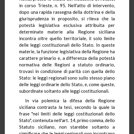
in corso Trieste, n. 95. Nell'atto di intervento,
dopo una rapida rassegna della dottrina e della
giurisprudenza in proposito, si rileva che la
potestà legislativa esclusiva attribuita per
determinate materie alla Regione siciliana
incontra oltre quello territoriale, il solo limite
delle leggi costituzionali dello Stato. In queste
materie, la funzione legislativa della Regione ha
carattere primario e, a differenza della potestà
normativa delle Regioni a statuto ordinario,
trovasi in condizione di parità con quella dello
Stato: le leggi regionali sono sullo stesso piano
delle leggi ordinarie dello Stato, e, come queste,
subordinate soltanto alle leggi costituzionali.
In via polemica la difesa della Regione
siciliana contrasta la tesi, secondo la quale la
frase "nei limiti delle leggi costituzionali dello
Stato", contenuta nell'art. 14, primo comma, dello
Statuto siciliano, non starebbe soltanto a
significare che le leggi regionali non incontrano