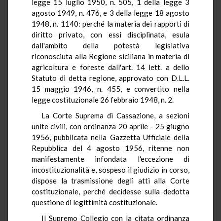
legge 15 luglio 1950, n. 505, 1 della legge 3
agosto 1949, n. 476, e 3 della legge 18 agosto
1948, n. 1140: perché la materia dei rapporti di
diritto privato, con essi disciplinata, esula
dall'ambito della potestà legislativa
riconosciuta alla Regione siciliana in materia di
agricoltura e foreste dall'art. 14 lett. a dello
Statuto di detta regione, approvato con D.L.L.
15 maggio 1946, n. 455, e convertito nella
legge costituzionale 26 febbraio 1948, n. 2.
La Corte Suprema di Cassazione, a sezioni
unite civili, con ordinanza 20 aprile - 25 giugno
1956, pubblicata nella Gazzetta Ufficiale della
Repubblica del 4 agosto 1956, ritenne non
manifestamente infondata l'eccezione di
incostituzionalità e, sospeso il giudizio in corso,
dispose la trasmissione degli atti alla Corte
costituzionale, perché decidesse sulla dedotta
questione di legittimità costituzionale.
Il Supremo Collegio con la citata ordinanza