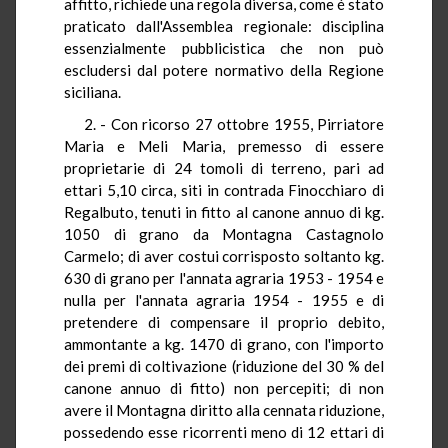
affitto, richiede una regola diversa, come é stato
praticato dall'Assemblea regionale: disciplina
essenzialmente pubblicistica che non può
escludersi dal potere normativo della Regione
siciliana.
2. - Con ricorso 27 ottobre 1955, Pirriatore
Maria e Meli Maria, premesso di essere
proprietarie di 24 tomoli di terreno, pari ad
ettari 5,10 circa, siti in contrada Finocchiaro di
Regalbuto, tenuti in fitto al canone annuo di kg.
1050 di grano da Montagna Castagnolo
Carmelo; di aver costui corrisposto soltanto kg.
630 di grano per l'annata agraria 1953 - 1954 e
nulla per l'annata agraria 1954 - 1955 e di
pretendere di compensare il proprio debito,
ammontante a kg. 1470 di grano, con l'importo
dei premi di coltivazione (riduzione del 30 % del
canone annuo di fitto) non percepiti; di non
avere il Montagna diritto alla cennata riduzione,
possedendo esse ricorrenti meno di 12 ettari di