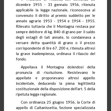
dicembre 1955 - 31 gennaio 1956, ritenuta
applicabile la legge nazionale, riconosceva al
convenuto il diritto al premio suddetto per le
annate agrarie 1953 - 1954 e 1954 - 1955.
Rilevato tuttavia che il Montagna restava pur
sempre debitore di kg. 840 di grano per il saldo
degli estagli di tali annate, lo condannava a
versare detta quantità di grano o il prezzo
corrispondente di lire 67. 200 e, ritenuta altresì
la grave inadempienza, ordinava il rilascio del
fondo.
Appellava il Montagna dolendosi della
pronuncia di risoluzione. Resistevano le
appellate e proponevano altresì appello
incidentale, deducendo la piena legittimità
costituzionale della disposizione dell'art. 5 della
ripetuta legge regionale.
Con ordinanza 25 giugno 1956, la Corte di
appello di Caltanissetta, Sezione specializzata