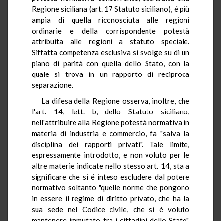
Regione siciliana (art. 17 Statuto siciliano), é più
ampia di quella riconosciuta alle regioni
ordinarie e della corrispondente potestà
attribuita alle regioni a statuto speciale.
Siffatta competenza esclusiva si svolge su di un
piano di parità con quella dello Stato, con la
quale si trova in un rapporto di reciproca
separazione.
La difesa della Regione osserva, inoltre, che
l'art. 14, lett. b, dello Statuto siciliano,
nell'attribuire alla Regione potestà normativa in
materia di industria e commercio, fa "salva la
disciplina dei rapporti privati". Tale limite,
espressamente introdotto, e non voluto per le
altre materie indicate nello stesso art. 14, sta a
significare che si é inteso escludere dal potere
normativo soltanto "quelle norme che pongono
in essere il regime di diritto privato, che ha la
sua sede nel Codice civile, che si é voluto
mantenere immutato tra i cittadini dello Stato".