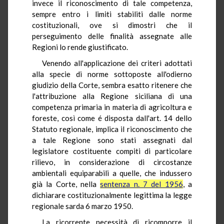
invece il riconoscimento di tale competenza,
sempre entro i limiti stabiliti dalle norme
costituzionali, ove si dimostri che il
perseguimento delle finalità assegnate alle
Regioni lo rende giustificato.
Venendo all'applicazione dei criteri adottati
alla specie di norme sottoposte all'odierno
giudizio della Corte, sembra esatto ritenere che
l'attribuzione alla Regione siciliana di una
competenza primaria in materia di agricoltura e
foreste, così come é disposta dall'art. 14 dello
Statuto regionale, implica il riconoscimento che
a tale Regione sono stati assegnati dal
legislatore costituente compiti di particolare
rilievo, in considerazione di circostanze
ambientali equiparabili a quelle, che indussero
già la Corte, nella
sentenza n. 7 del 1956
, a
dichiarare costituzionalmente legittima la legge
regionale sarda 6 marzo 1950.
La ricorrente necessità di ricomporre il