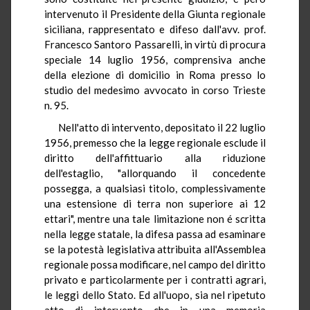
intervenuto il Presidente della Giunta regionale
siciliana, rappresentato e difeso dall'avv. prof.
Francesco Santoro Passarelli, in virtù di procura
speciale 14 luglio 1956, comprensiva anche
della elezione di domicilio in Roma presso lo
studio del medesimo avvocato in corso Trieste
n. 95.
Nell'atto di intervento, depositato il 22 luglio
1956, premesso che la legge regionale esclude il
diritto dell'affittuario alla riduzione
dell'estaglio, "allorquando il concedente
possegga, a qualsiasi titolo, complessivamente
una estensione di terra non superiore ai 12
ettari", mentre una tale limitazione non é scritta
nella legge statale, la difesa passa ad esaminare
se la potestà legislativa attribuita all'Assemblea
regionale possa modificare, nel campo del diritto
privato e particolarmente per i contratti agrari,
le leggi dello Stato. Ed all'uopo, sia nel ripetuto
atto di intervento che in una memoria