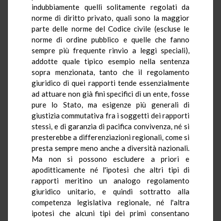
indubbiamente quelli solitamente regolati da
norme di diritto privato, quali sono la maggior
parte delle norme del Codice civile (escluse le
norme di ordine pubblico e quelle che fanno
sempre più frequente rinvio a leggi speciali),
addotte quale tipico esempio nella sentenza
sopra menzionata, tanto che il regolamento
giuridico di quei rapporti tende essenzialmente
ad attuare non già fini specifici di un ente, fosse
pure lo Stato, ma esigenze più generali di
giustizia commutativa fra i soggetti dei rapporti
stessi, e di garanzia di pacifica convivenza, né si
presterebbe a differenziazioni regionali, come si
presta sempre meno anche a diversità nazionali.
Ma non si possono escludere a priori e
apoditticamente né l'ipotesi che altri tipi di
rapporti meritino un analogo regolamento
giuridico unitario, e quindi sottratto alla
competenza legislativa regionale, né l'altra
ipotesi che alcuni tipi dei primi consentano