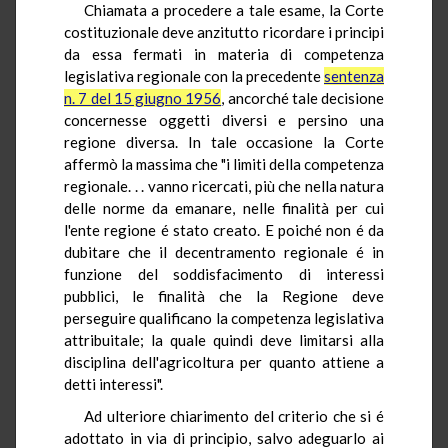
Chiamata a procedere a tale esame, la Corte
costituzionale deve anzitutto ricordare i principi
da essa fermati in materia di competenza
legislativa regionale con la precedente
sentenza
n. 7 del 15 giugno 1956
, ancorché tale decisione
concernesse oggetti diversi e persino una
regione diversa. In tale occasione la Corte
affermò la massima che "i limiti della competenza
regionale. . . vanno ricercati, più che nella natura
delle norme da emanare, nelle finalità per cui
l'ente regione é stato creato. E poiché non é da
dubitare che il decentramento regionale é in
funzione del soddisfacimento di interessi
pubblici, le finalità che la Regione deve
perseguire qualificano la competenza legislativa
attribuitale; la quale quindi deve limitarsi alla
disciplina dell'agricoltura per quanto attiene a
detti interessi".
Ad ulteriore chiarimento del criterio che si é
adottato in via di principio, salvo adeguarlo ai