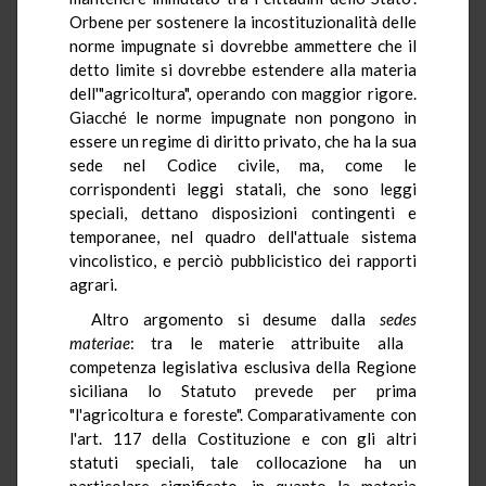
Orbene per sostenere la incostituzionalità delle
norme impugnate si dovrebbe ammettere che il
detto limite si dovrebbe estendere alla materia
dell'"agricoltura", operando con maggior rigore.
Giacché le norme impugnate non pongono in
essere un regime di diritto privato, che ha la sua
sede nel Codice civile, ma, come le
corrispondenti leggi statali, che sono leggi
speciali, dettano disposizioni contingenti e
temporanee, nel quadro dell'attuale sistema
vincolistico, e perciò pubblicistico dei rapporti
agrari.
Altro argomento si desume dalla
sedes
materiae
: tra le materie attribuite alla
competenza legislativa esclusiva della Regione
siciliana lo Statuto prevede per prima
"l'agricoltura e foreste". Comparativamente con
l'art. 117 della Costituzione e con gli altri
statuti speciali, tale collocazione ha un
particolare significato, in quanto la materia