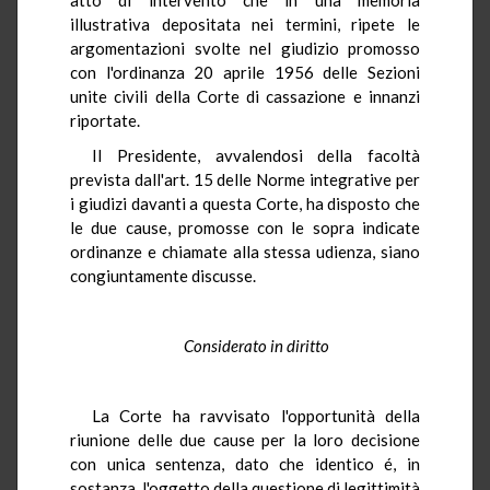
illustrativa depositata nei termini, ripete le
argomentazioni svolte nel giudizio promosso
con l'ordinanza 20 aprile 1956 delle Sezioni
unite civili della Corte di cassazione e innanzi
riportate.
Il Presidente, avvalendosi della facoltà
prevista dall'art. 15 delle Norme integrative per
i giudizi davanti a questa Corte, ha disposto che
le due cause, promosse con le sopra indicate
ordinanze e chiamate alla stessa udienza, siano
congiuntamente discusse.
Considerato in diritto
La Corte ha ravvisato l'opportunità della
riunione delle due cause per la loro decisione
con unica sentenza, dato che identico é, in
sostanza, l'oggetto della questione di legittimità