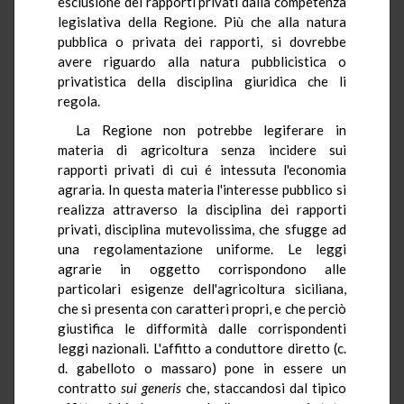
esclusione dei rapporti privati dalla competenza
legislativa della Regione. Più che alla natura
pubblica o privata dei rapporti, si dovrebbe
avere riguardo alla natura pubblicistica o
privatistica della disciplina giuridica che li
regola.
La Regione non potrebbe legiferare in
materia di agricoltura senza incidere sui
rapporti privati di cui é intessuta l'economia
agraria. In questa materia l'interesse pubblico si
realizza attraverso la disciplina dei rapporti
privati, disciplina mutevolissima, che sfugge ad
una regolamentazione uniforme. Le leggi
agrarie in oggetto corrispondono alle
particolari esigenze dell'agricoltura siciliana,
che si presenta con caratteri propri, e che perciò
giustifica le difformità dalle corrispondenti
leggi nazionali. L'affitto a conduttore diretto (c.
d. gabelloto o massaro) pone in essere un
contratto
sui generis
che, staccandosi dal tipico