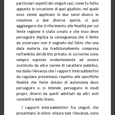
particolari aspetti dei singoli casi, come fu fatto
appunto in occasione di quel giudizio, nel quale
esso venne applicato in due sensi diversi in
relazione a due diverse specie, si può
aggiungere che il riferimento alle finalità per cui
l'ente regione é stato creato e che esso deve
perseguire implica la conseguenza che il limite
da osservare non é segnato dal fatto che una
data materia sia tradizionalmente compresa
nell'ambito del diritto privato, le cui norme sono
sempre esposte evidentemente ad essere
sostituite da altre norme di carattere pubblico,
ma dalla rilevanza che i rapporti intersubbiettivi
da regolare presentano rispetto alle specifiche
finalità che l'ente dotato di autonomia deve
perseguire e, si intende, perseguire in modi
propri, diversi da quelli adottati da altri enti
consimili e dallo Stato.
I rapporti intersubbiettivi fra singoli, che
presentano in minor misura tale rilevanza, sono