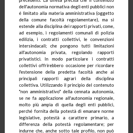
dell'autonomia normativa degli enti pubblici non
é limitato alla materia amministrativa (oggetto
della comune facoltà regolamentare), ma si
estende alla disciplina dei rapporti privati, come,
ad esempio, i regolamenti comunali di polizia
edilizia, i contratti collettivi, le convenzioni
intersindacali; che pongono tutti limitazioni
all'autonomia privata, regolando rapporti
privatistici. In modo particolare i contratti
collettivi offrirebbero occasione per ricordare
l'estensione della predetta facoltà anche ai
principali rapporti agrari della disciplina
collettiva. Utilizzando il principio del contenuto
"non amministrativo" della cennata autonomia,
se ne fa applicazione all'autonomia regionale,
molto più ampia di quella degli enti pubblici,
perché fornita della potestà di emanare norme
legislative, potestà a carattere primario, a
differenza della potestà regolamentare; per
indurne che, anche sotto tale profilo, non può