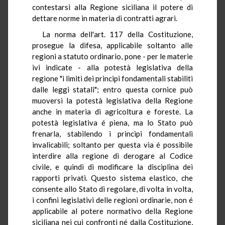
contestarsi alla Regione siciliana il potere di
dettare norme in materia di contratti agrari.
La norma dell'art. 117 della Costituzione,
prosegue la difesa, applicabile soltanto alle
regioni a statuto ordinario, pone - per le materie
ivi indicate - alla potestà legislativa della
regione "i limiti dei principi fondamentali stabiliti
dalle leggi statali"; entro questa cornice può
muoversi la potestà legislativa della Regione
anche in materia di agricoltura e foreste. La
potestà legislativa é piena, ma lo Stato può
frenarla, stabilendo i principi fondamentali
invalicabili; soltanto per questa via é possibile
interdire alla regione di derogare al Codice
civile, e quindi di modificare la disciplina dei
rapporti privati. Questo sistema elastico, che
consente allo Stato di regolare, di volta in volta,
i confini legislativi delle regioni ordinarie, non é
applicabile al potere normativo della Regione
siciliana nei cui confronti né dalla Costituzione,