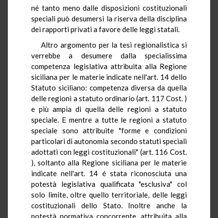
né tanto meno dalle disposizioni costituzionali
speciali può desumersi la riserva della disciplina
dei rapporti privati a favore delle leggi statali.
Altro argomento per la tesi regionalistica si
verrebbe a desumere dalla specialissima
competenza legislativa attribuita alla Regione
siciliana per le materie indicate nell'art. 14 dello
Statuto siciliano: competenza diversa da quella
delle regioni a statuto ordinario (art. 117 Cost. )
e più ampia di quella delle regioni a statuto
speciale. E mentre a tutte le regioni a statuto
speciale sono attribuite "forme e condizioni
particolari di autonomia secondo statuti speciali
adottati con leggi costituzionali" (art. 116 Cost.
), soltanto alla Regione siciliana per le materie
indicate nell'art. 14 é stata riconosciuta una
potestà legislativa qualificata "esclusiva" col
solo limite, oltre quello territoriale, delle leggi
costituzionali dello Stato. Inoltre anche la
potestà normativa concorrente, attribuita alla