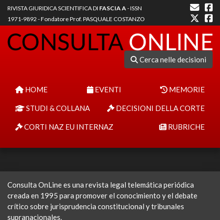
RIVISTA GIURIDICA SCIENTIFICA DI
FASCIA A
- ISSN
1971-9892 - Fondatore Prof. PASQUALE COSTANZO
Cerca nelle decisioni
HOME
EVENTI
MEMORIE
STUDI & COLLANA
DECISIONI DELLA CORTE
CORTI NAZ EU INTERNAZ
RUBRICHE
Consulta OnLine es una revista legal telemática periódica
creada en 1995 para promover el conocimiento y el debate
crítico sobre jurisprudencia constitucional y tribunales
supranacionales.