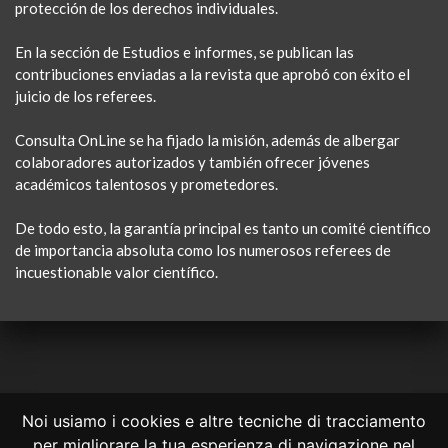
protección de los derechos individuales.
En la sección de Estudios e informes, se publican las
contribuciones enviadas a la revista que aprobó con éxito el
juicio de los referees.
Consulta OnLine se ha fijado la misión, además de albergar
colaboradores autorizados y también ofrecer jóvenes
académicos talentosos y prometedores.
De todo esto, la garantía principal es tanto un comité científico
de importancia absoluta como los numerosos referees de
incuestionable valor científico.
Noi usiamo i cookies e altre tecniche di tracciamento
per migliorare la tua esperienza di navigazione nel