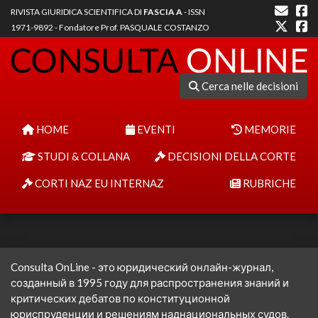
RIVISTA GIURIDICA SCIENTIFICA DI
FASCIA A
- ISSN
1971-9892 - Fondatore Prof. PASQUALE COSTANZO
Cerca nelle decisioni
HOME
EVENTI
MEMORIE
STUDI & COLLANA
DECISIONI DELLA CORTE
CORTI NAZ EU INTERNAZ
RUBRICHE
Consulta OnLine - это юридический онлайн-журнал,
созданный в 1995 году для распространения знаний и
критических дебатов по конституционной
юриспруденции и решениям наднациональных судов.