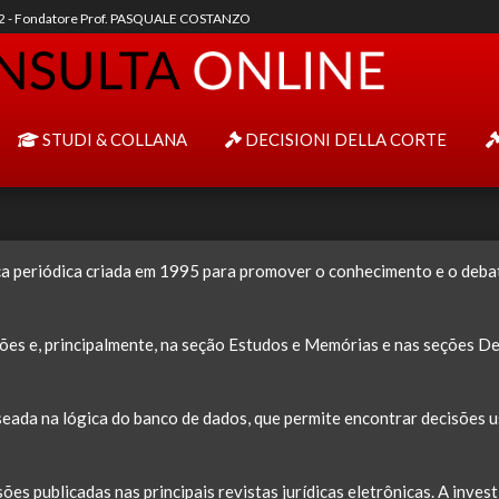
92 - Fondatore Prof. PASQUALE COSTANZO
STUDI & COLLANA
DECISIONI DELLA CORTE
ca periódica criada em 1995 para promover o conhecimento e o debate
seções e, principalmente, na seção Estudos e Memórias e nas seções D
seada na lógica do banco de dados, que permite encontrar decisões
s publicadas nas principais revistas jurídicas eletrônicas. A inve