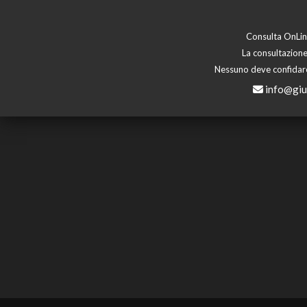
Consulta OnLine
La consultazione
Nessuno deve confidare 
info@giu