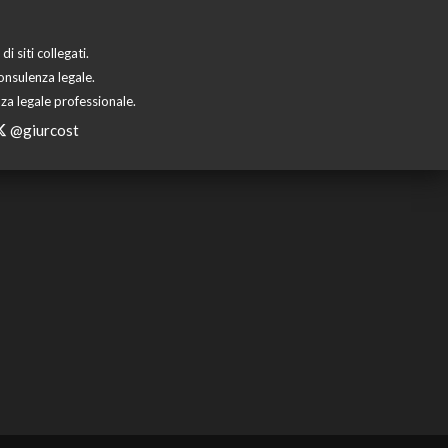
 siti collegati.
onsulenza legale.
za legale professionale.
@giurcost