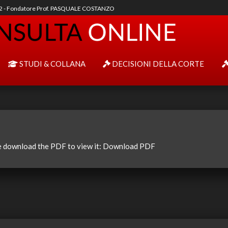
92 - Fondatore Prof. PASQUALE COSTANZO
STUDI & COLLANA
DECISIONI DELLA CORTE
e download the PDF to view it:
Download PDF