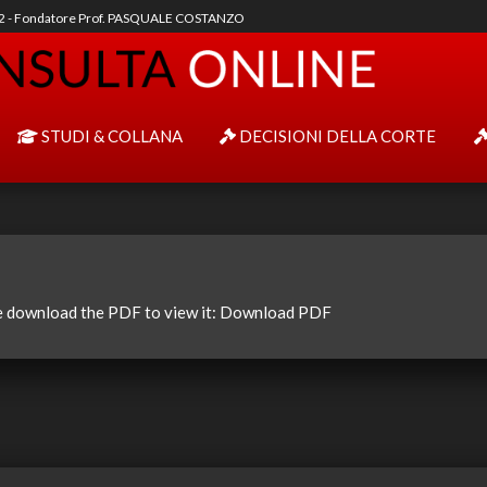
92 - Fondatore Prof. PASQUALE COSTANZO
STUDI & COLLANA
DECISIONI DELLA CORTE
e download the PDF to view it:
Download PDF