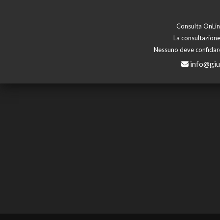
Consulta OnLine
La consultazione
Nessuno deve confidare 
info@giu