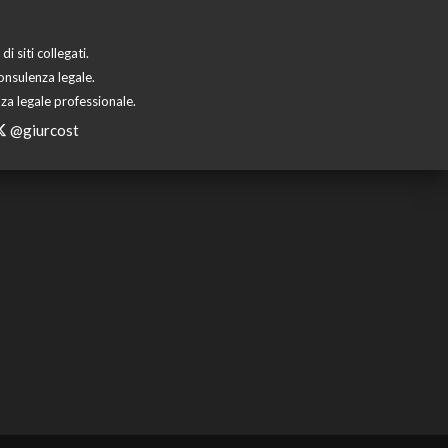
 siti collegati.
onsulenza legale.
za legale professionale.
@giurcost