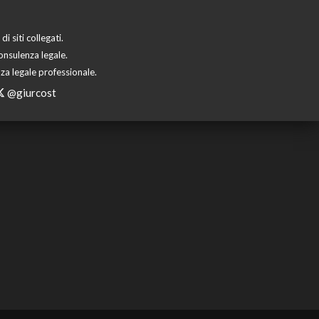
 siti collegati.
onsulenza legale.
za legale professionale.
@giurcost