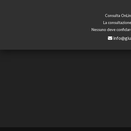
Consulta OnLine
La consultazione
Nessuno deve confidare 
info@giu