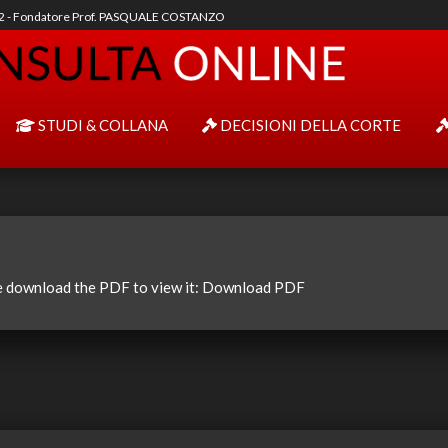
92 - Fondatore Prof. PASQUALE COSTANZO
STUDI & COLLANA
DECISIONI DELLA CORTE
e download the PDF to view it:
Download PDF