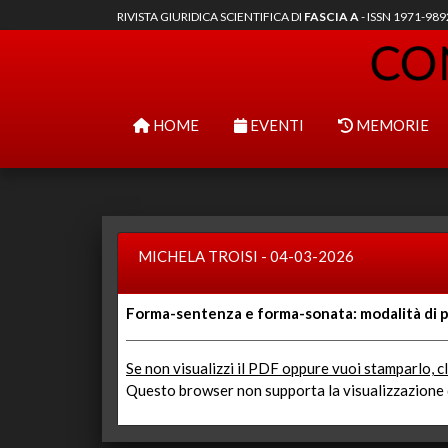
RIVISTA GIURIDICA SCIENTIFICA DI
FASCIA A
- ISSN 1971-98
HOME
EVENTI
MEMORIE
MICHELA TROISI - 04-03-2026
Forma-sentenza e forma-sonata: modalità di 
Se non visualizzi il PDF oppure vuoi stamparlo, cl
Questo browser non supporta la visualizzazione d