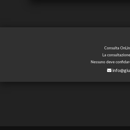
Consulta OnLine
La consultazione
Nessuno deve confidare 
info@giu