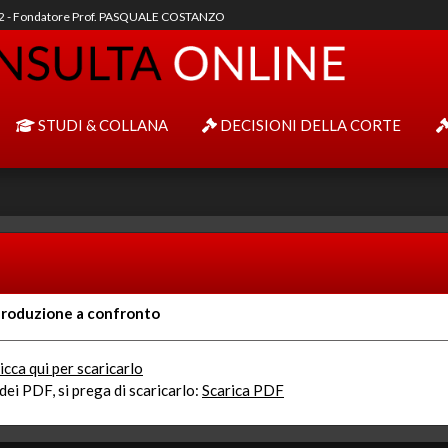
92 - Fondatore Prof. PASQUALE COSTANZO
STUDI & COLLANA
DECISIONI DELLA CORTE
produzione a confronto
icca qui per scaricarlo
ei PDF, si prega di scaricarlo:
Scarica PDF