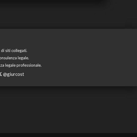
 siti collegati.
onsulenza legale.
za legale professionale.
@giurcost