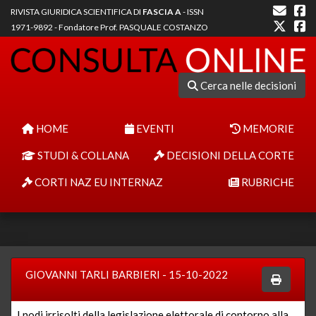
RIVISTA GIURIDICA SCIENTIFICA DI
FASCIA A
- ISSN
1971-9892 - Fondatore Prof. PASQUALE COSTANZO
Cerca nelle decisioni
HOME
EVENTI
MEMORIE
STUDI & COLLANA
DECISIONI DELLA CORTE
CORTI NAZ EU INTERNAZ
RUBRICHE
GIOVANNI TARLI BARBIERI - 15-10-2022
I nodi irrisolti della legislazione elettorale di contorno alla