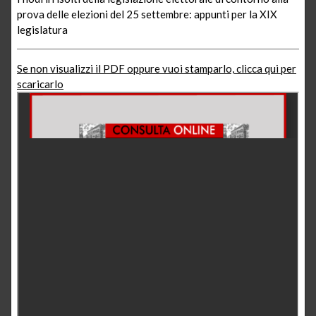
prova delle elezioni del 25 settembre: appunti per la XIX
legislatura
Se non visualizzi il PDF oppure vuoi stamparlo, clicca qui per
scaricarlo