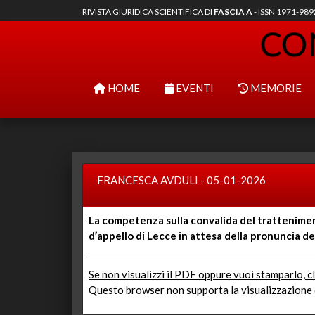
RIVISTA GIURIDICA SCIENTIFICA DI
FASCIA A
- ISSN 1971-98
HOME
EVENTI
MEMORIE
FRANCESCA AVDULI - 05-01-2026
La competenza sulla convalida del trattenimen
d’appello di Lecce in attesa della pronuncia d
Se non visualizzi il PDF oppure vuoi stamparlo, cl
Questo browser non supporta la visualizzazione d