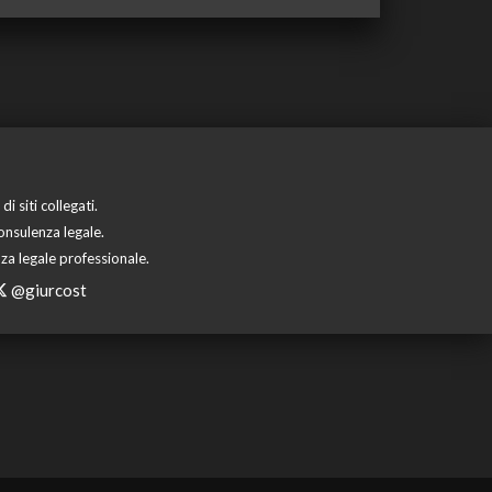
 siti collegati.
onsulenza legale.
za legale professionale.
@giurcost