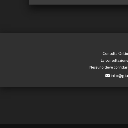
Consulta OnLine
La consultazione
Nessuno deve confidare 
info@giu