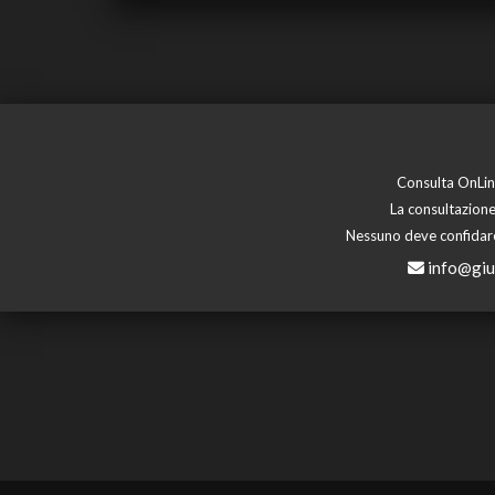
Consulta OnLine
La consultazione
Nessuno deve confidare 
info@giu