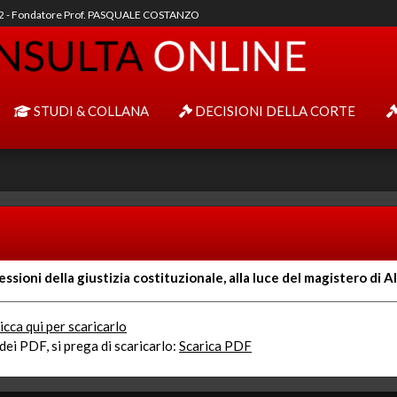
92 - Fondatore Prof. PASQUALE COSTANZO
STUDI & COLLANA
DECISIONI DELLA CORTE
essioni della giustizia costituzionale, alla luce del magistero di
icca qui per scaricarlo
ei PDF, si prega di scaricarlo:
Scarica PDF