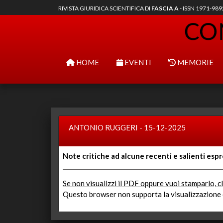
RIVISTA GIURIDICA SCIENTIFICA DI
FASCIA A
- ISSN 1971-98
HOME
EVENTI
MEMORIE
ANTONIO RUGGERI - 15-12-2025
Note critiche ad alcune recenti e salienti espr
Se non visualizzi il PDF oppure vuoi stamparlo, cl
Questo browser non supporta la visualizzazione d