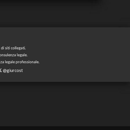
 siti collegati.
onsulenza legale.
za legale professionale.
@giurcost