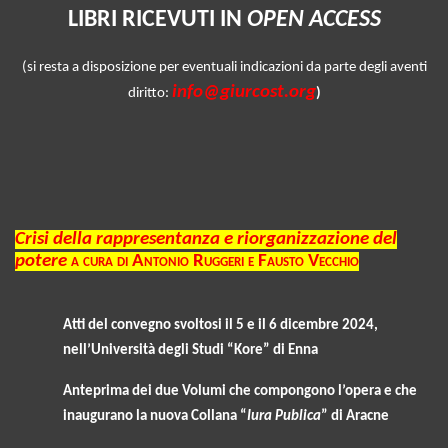
LIBRI RICEVUTI IN
OPEN ACCESS
(si resta a disposizione per eventuali indicazioni da parte degli aventi
info@giurcost.org
diritto:
)
Crisi della rappresentanza e riorganizzazione del
potere
a cura di Antonio Ruggeri e Fausto Vecchio
Atti del convegno svoltosi il 5 e il 6 dicembre 2024,
nell’Università degli Studi “Kore” di Enna
Anteprima dei due Volumi che compongono l’opera e che
inaugurano la nuova Collana “
Iura Publica
” di Aracne