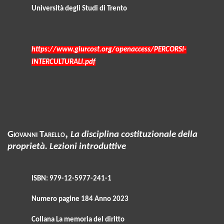
Università degli Studi di Trento
https://www.giurcost.org/openaccess/PERCORSI-
INTERCULTURALI.pdf
,
Giovanni Tarello
La disciplina costituzionale della
proprietà. Lezioni introduttive
ISBN: 979-12-5977-241-1
Numero pagine 184 Anno 2023
Collana La memoria del diritto