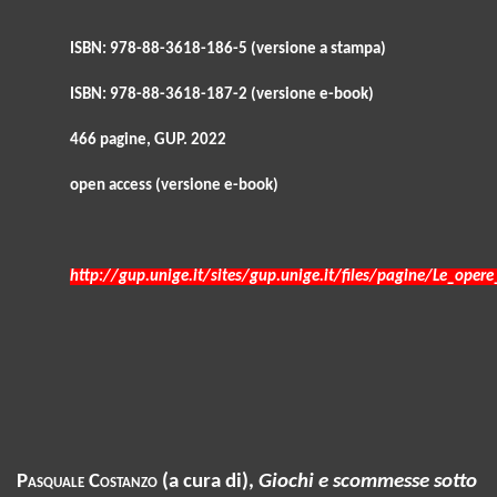
ISBN: 978-88-3618-186-5 (versione a stampa)
ISBN: 978-88-3618-187-2 (versione e-book)
466 pagine, GUP. 2022
open access (versione e-book)
http://gup.unige.it/sites/gup.unige.it/files/pagine/Le_oper
Pasquale
Costanzo
(a cura di),
Giochi e scommesse sotto