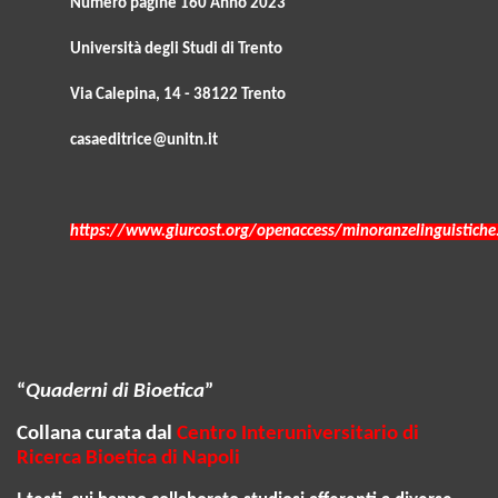
Numero pagine 160 Anno 2023
Università degli Studi di Trento
Via Calepina, 14 - 38122 Trento
casaeditrice@unitn.it
https://www.giurcost.org/openaccess/minoranzelinguistiche
“
Quaderni di Bioetica
”
Collana curata dal
Centro Interuniversitario di
Ricerca Bioetica di Napoli