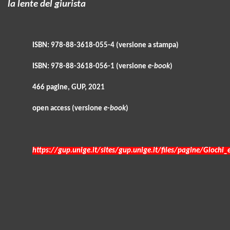
la lente del giurista
ISBN: 978-88-3618-055-4 (versione a stampa)
ISBN: 978-88-3618-056-1 (versione
e-book
)
466 pagine, GUP, 2021
open access (versione
e-book
)
https://gup.unige.it/sites/gup.unige.it/files/pagine/Gioch