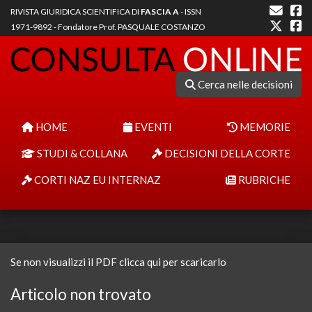
RIVISTA GIURIDICA SCIENTIFICA DI
FASCIA A
- ISSN
1971-9892 - Fondatore Prof. PASQUALE COSTANZO
Cerca nelle decisioni
HOME
EVENTI
MEMORIE
STUDI & COLLANA
DECISIONI DELLA CORTE
CORTI NAZ EU INTERNAZ
RUBRICHE
Se non visualizzi il PDF clicca qui per scaricarlo
Articolo non trovato