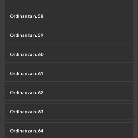
Ordinanza n. 58
Ordinanza n. 59
Ordinanza n. 60
Ordinanza n. 61
Ordinanza n. 62
Ordinanza n. 63
Ordinanza n. 64