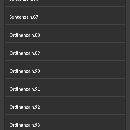
Sentenza n.87
Ordinanza n.88
Ordinanza n.89
Ordinanza n.90
Ordinanza n.91
Ordinanza n.92
Ordinanza n.93