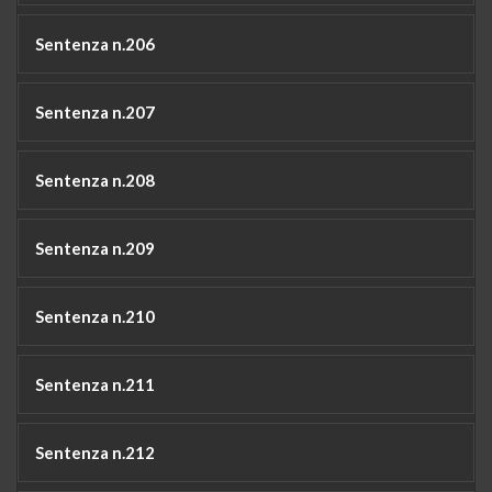
Sentenza n.206
Sentenza n.207
Sentenza n.208
Sentenza n.209
Sentenza n.210
Sentenza n.211
Sentenza n.212