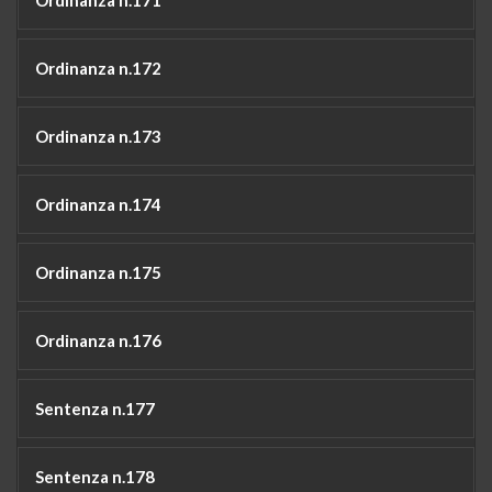
Ordinanza n.172
Ordinanza n.173
Ordinanza n.174
Ordinanza n.175
Ordinanza n.176
Sentenza n.177
Sentenza n.178