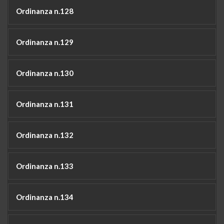
Ordinanza n.128
Ordinanza n.129
Ordinanza n.130
Ordinanza n.131
Ordinanza n.132
Ordinanza n.133
Ordinanza n.134