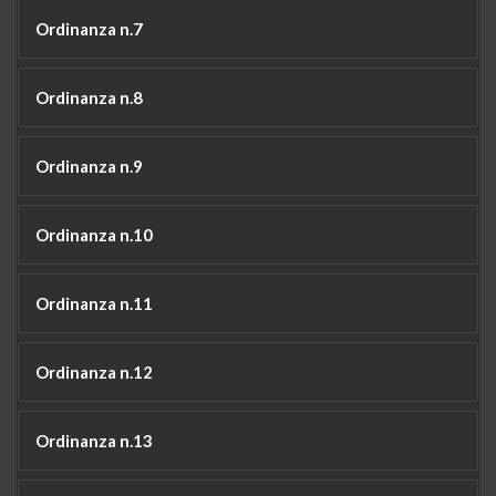
Ordinanza n.7
Ordinanza n.8
Ordinanza n.9
Ordinanza n.10
Ordinanza n.11
Ordinanza n.12
Ordinanza n.13