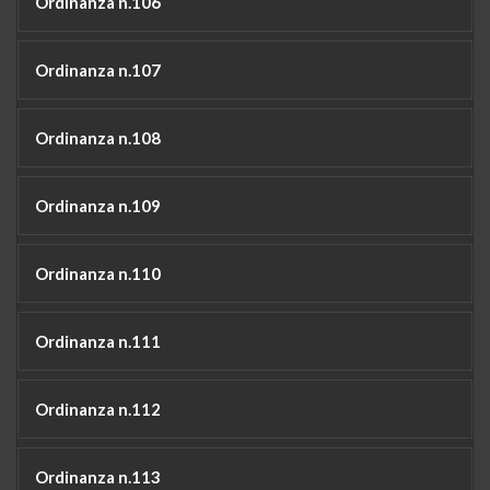
Ordinanza n.106
Ordinanza n.107
Ordinanza n.108
Ordinanza n.109
Ordinanza n.110
Ordinanza n.111
Ordinanza n.112
Ordinanza n.113