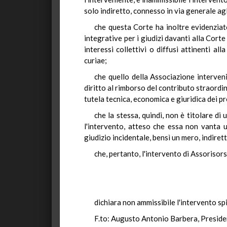
solo indiretto, connesso in via generale agl
che questa Corte ha inoltre evidenziato
integrative per i giudizi davanti alla Corte
interessi collettivi o diffusi attinenti al
curiae;
che quello della Associazione intervenie
diritto al rimborso del contributo straordin
tutela tecnica, economica e giuridica dei pr
che la stessa, quindi, non è titolare di
l'intervento, atteso che essa non vanta u
giudizio incidentale, bensì un mero, indirett
che, pertanto, l'intervento di Assorisor
dichiara non ammissibile l'intervento sp
F.to: Augusto Antonio Barbera, Presid