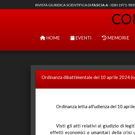
RIVISTA GIURIDICA SCIENTIFICA DI
FASCIA A
- ISSN 1971-98
HOME
EVENTI
MEMORIE
Ordinanza dibattimentale del 10 aprile 2024 (s
Ordinanza letta all'udienza del 10 april
Visti gli atti relativi al giudizio di l
effetti economici e umanitari della crisi