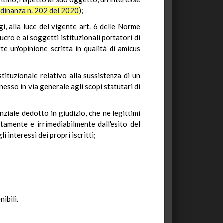
dinanza n. 202 del 2020
);
, alla luce del vigente art. 6 delle Norme
ucro e ai soggetti istituzionali portatori di
rte un'opinione scritta in qualità di amicus
stituzionale relativo alla sussistenza di un
nesso in via generale agli scopi statutari di
nziale dedotto in giudizio, che ne legittimi
tamente e irrimediabilmente dall'esito del
i interessi dei propri iscritti;
ibili.