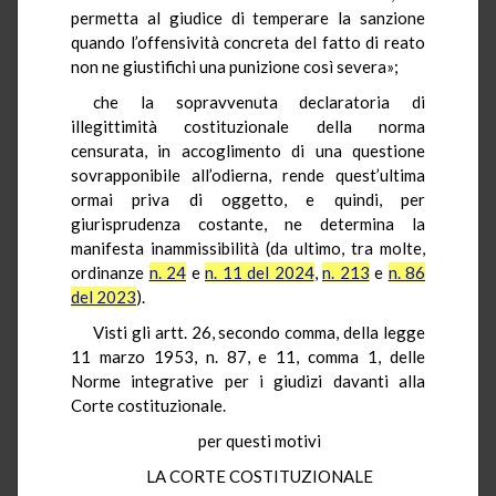
permetta al giudice di temperare la sanzione
quando l’offensività concreta del fatto di reato
non ne giustifichi una punizione così severa»;
che la sopravvenuta declaratoria di
illegittimità costituzionale della norma
censurata, in accoglimento di una questione
sovrapponibile all’odierna, rende quest’ultima
ormai priva di oggetto, e quindi, per
giurisprudenza costante, ne determina la
manifesta inammissibilità (da ultimo, tra molte,
ordinanze
n. 24
e
n. 11 del 2024
,
n. 213
e
n. 86
del 2023
).
Visti gli artt. 26, secondo comma, della legge
11 marzo 1953, n. 87, e 11, comma 1, delle
Norme integrative per i giudizi davanti alla
Corte costituzionale.
per questi motivi
LA CORTE COSTITUZIONALE