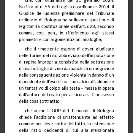
iscritta al n. 55 del registro ordinanze 2024, il
Giudice dell’udienza preliminare del Tribunale
ordinario di Bologna ha sollevato questione di
legittimità costituzionale dell’art. 628, secondo
comma, cod. pen., in riferimento agli stessi
parametri e con argomentazioni analoghe;
che il rimettente espone di dover giudicare
nelle forme del rito abbreviato dell’imputazione
di rapina impropria consistita nella sottrazione
di una bottiglia di vino dai banchi di un negozio e
nella conseguente azione violenta in danno di un
dipendente dell’esercizio – un calcio all’addome e
un tentativo di colpo alla testa – messa in opera
dall’autore del reato per assicurarsi il possesso
della cosa sottratta;
che anche il GUP del Tribunale di Bologna
chiede l’addizione di un’attenuante ad effetto
comune per lieve entità del fatto, in estensione
della ratio decidendi di cui alla menzionata