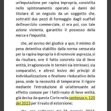
un’imputazione per rapina impropria, consistita
nello spintonamento operato ai danni del
titolare di un negozio da un soggetto che,
sottratti due pezzi di formaggio dagli scaffali
dell’esercizio commerciale, si era poi, con tale
azione violenta, garantito il possesso della
merce e l’impunità;
che, ad avviso del giudice a quo, il minimo di
pena detentiva stabilito dalla norma censurata
per la rapina impropria è di notevole asprezza, sì
da risultare, ove il fatto concreto sia di lieve
entità, irragionevole in termini sia intrinseci, sia
comparativi, e altresì lesivo dei principi di
individualizzazione e finalismo rieducativo della
pena, onde la necessità di temperarne il rigore
mediante l’introduzione di un’attenuante ad
effetto comune per i fatti-reato di lieve entità,
già decisa da questa Corte nella
sentenza n. 120
del 2023
per il reato di estorsione;
che, con ordinanza del 31 gennaio 2024,