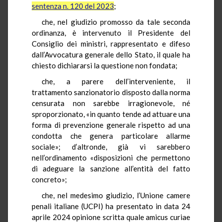
sentenza n. 120 del 2023
;
che, nel giudizio promosso da tale seconda
ordinanza, è intervenuto il Presidente del
Consiglio dei ministri, rappresentato e difeso
dall’Avvocatura generale dello Stato, il quale ha
chiesto dichiararsi la questione non fondata;
che, a parere dell’interveniente, il
trattamento sanzionatorio disposto dalla norma
censurata non sarebbe irragionevole, né
sproporzionato, «in quanto tende ad attuare una
forma di prevenzione generale rispetto ad una
condotta che genera particolare allarme
sociale»; d’altronde, già vi sarebbero
nell’ordinamento «disposizioni che permettono
di adeguare la sanzione all’entità del fatto
concreto»;
che, nel medesimo giudizio, l’Unione camere
penali italiane (UCPI) ha presentato in data 24
aprile 2024 opinione scritta quale amicus curiae