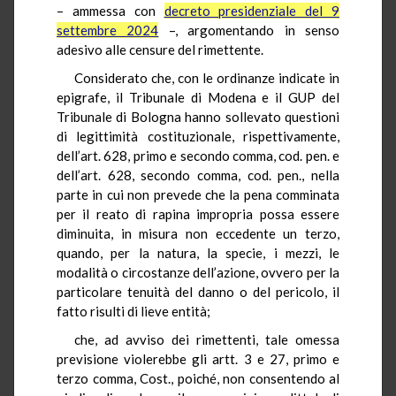
– ammessa con
decreto presidenziale del 9
settembre 2024
–, argomentando in senso
adesivo alle censure del rimettente.
Considerato che, con le ordinanze indicate in
epigrafe, il Tribunale di Modena e il GUP del
Tribunale di Bologna hanno sollevato questioni
di legittimità costituzionale, rispettivamente,
dell’art. 628, primo e secondo comma, cod. pen. e
dell’art. 628, secondo comma, cod. pen., nella
parte in cui non prevede che la pena comminata
per il reato di rapina impropria possa essere
diminuita, in misura non eccedente un terzo,
quando, per la natura, la specie, i mezzi, le
modalità o circostanze dell’azione, ovvero per la
particolare tenuità del danno o del pericolo, il
fatto risulti di lieve entità;
che, ad avviso dei rimettenti, tale omessa
previsione violerebbe gli artt. 3 e 27, primo e
terzo comma, Cost., poiché, non consentendo al