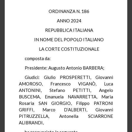
ORDINANZA N. 186
ANNO 2024
REPUBBLICA ITALIANA
IN NOME DEL POPOLO ITALIANO
LA CORTE COSTITUZIONALE
composta da:
Presidente: Augusto Antonio BARBERA;
Giudici: Giulio PROSPERETTI, Giovanni
AMOROSO, Francesco VIGANÒ, Luca
ANTONINI, Stefano PETITTI, Angelo
BUSCEMA, Emanuela NAVARRETTA, Maria
Rosaria SAN GIORGIO, Filippo PATRONI
GRIFFI, Marco D’ALBERTI, Giovanni
PITRUZZELLA, Antonella SCIARRONE
ALIBRANDI,
ha pronunciato la seguente