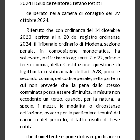
2024 il Giudice relatore Stefano Petitti;
deliberato nella camera di consiglio del 29
ottobre 2024.
Ritenuto che, con ordinanza del 14 dicembre
2023, iscritta al n. 28 del registro ordinanze
2024, il Tribunale ordinario di Modena, sezione
penale, in composizione monocratica, ha
sollevato, in riferimento agli artt. 3 e 27, primo e
terzo comma, della Costituzione, questione di
legittimità costituzionale dell’art. 628, primo e
secondo comma, del codice penale, nella parte in
cui non prevede che la pena dallo stesso
comminata possa essere diminuita, in misura non
eccedente un terzo, quando, per la natura, la
specie, i mezzi, le modalità o circostanze
dell’azione, ovvero per la particolare tenuità del
danno o del pericolo, il fatto risulti di lieve
entità;
che il rimettente espone di dover giudicare su