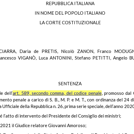
REPUBBLICA ITALIANA
IN NOME DEL POPOLO ITALIANO
LA CORTE COSTITUZIONALE
a SCIARRA, Daria de PRETIS, Nicolò ZANON, Franco MODUG
ncesco VIGANÒ, Luca ANTONINI, Stefano PETITTI, Angelo 
SENTENZA
e dell’
art. 589, secondo comma, del codice penale
, promosso dal G
ento penale a carico di S. B., M. P. e M. T., con ordinanza del 24 d
Ufficiale della Repubblica n. 26, prima serie speciale, dell’anno 2020
ché l’atto di intervento del Presidente del Consiglio dei ministri;
le 2021 il Giudice relatore Giovanni Amoroso;