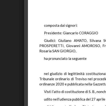
composta dai signori:
Presidente: Giancarlo CORAGGIO
Giudici: Giuliano AMATO, Silvan
PROSPERETTI, Giovanni AMOROSO, Fra
Rosaria SAN GIORGIO,
ha pronunciato la seguente
nel giudizio di legittimità costituzional
Tribunale ordinario di Treviso nel procedim
ordinanze 2020 e pubblicata nella Gazzetta 
Visti l’atto di costituzione di S. B., non
udito nell’udienza pubblica del 27 apri