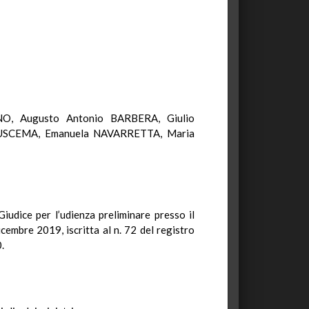
NO, Augusto Antonio BARBERA, Giulio
BUSCEMA, Emanuela NAVARRETTA, Maria
iudice per l’udienza preliminare presso il
icembre 2019, iscritta al n. 72 del registro
.