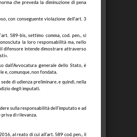
a norma che preveda la diminuzione di pena
oso, con conseguente violazione dell’art. 3
’art. 589-bis, settimo comma, cod. pen., si
onosciuta la loro responsabilità ma, nello
 il difensore intende dimostrare attraverso
ti».
so dall’Avvocatura generale dello Stato, è
ile e, comunque, non fondata.
 sede di udienza preliminare, e quindi, nella
udizio degli imputati.
idere sulla responsabilità dell’imputato e ad
priva di rilevanza.
6, al reato di cui all’art. 589 cod. pen., il