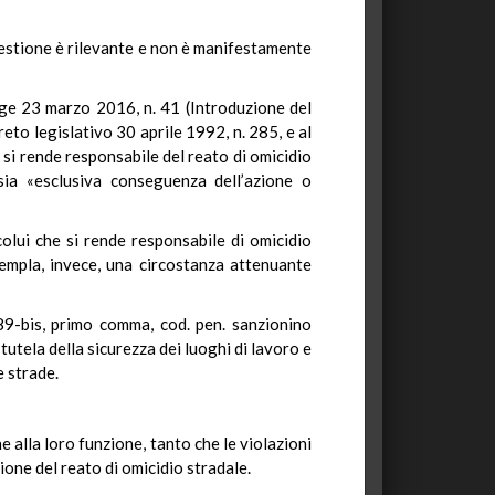
 questione è rilevante e non è manifestamente
legge 23 marzo 2016, n. 41 (Introduzione del
reto legislativo 30 aprile 1992, n. 285, e al
 si rende responsabile del reato di omicidio
ia «esclusiva conseguenza dell’azione o
olui che si rende responsabile di omicidio
empla, invece, una circostanza attenuante
89-bis, primo comma, cod. pen. sanzionino
tutela della sicurezza dei luoghi di lavoro e
e strade.
alla loro funzione, tanto che le violazioni
ione del reato di omicidio stradale.