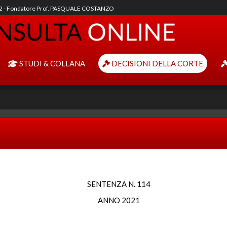
92 - Fondatore Prof. PASQUALE COSTANZO
STUDI & COLLANA
DECISIONI DELLA CORTE
SENTENZA N. 114
ANNO 2021