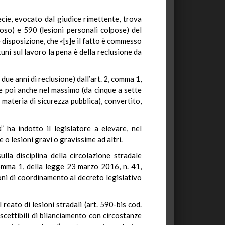
ecie, evocato dal giudice rimettente, trova
oso) e 590 (lesioni personali colpose) del
e disposizione, che «[s]e il fatto è commesso
tuni sul lavoro la pena è della reclusione da
ue anni di reclusione) dall’art. 2, comma 1,
 e poi anche nel massimo (da cinque a sette
 materia di sicurezza pubblica), convertito,
” ha indotto il legislatore a elevare, nel
 o lesioni gravi o gravissime ad altri.
ulla disciplina della circolazione stradale
 comma 1, della legge 23 marzo 2016, n. 41,
ioni di coordinamento al decreto legislativo
 reato di lesioni stradali (art. 590-bis cod.
scettibili di bilanciamento con circostanze