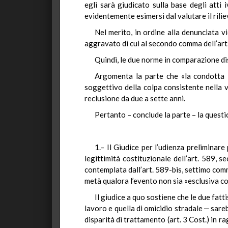
egli sarà giudicato sulla base degli atti 
evidentemente esimersi dal valutare il rilie
Nel merito, in ordine alla denunciata vi
aggravato di cui al secondo comma dell’art. 5
Quindi, le due norme in comparazione di
Argomenta la parte che «la condotta in
soggettivo della colpa consistente nella v
reclusione da due a sette anni.
Pertanto – conclude la parte – la questi
1.– Il Giudice per l’udienza preliminare 
legittimità costituzionale dell’art. 589,
contemplata dall’art. 589-bis, settimo comma
metà qualora l’evento non sia «esclusiva co
Il giudice a quo sostiene che le due fat
lavoro e quella di omicidio stradale ‒ sare
disparità di trattamento (art. 3 Cost.) in 