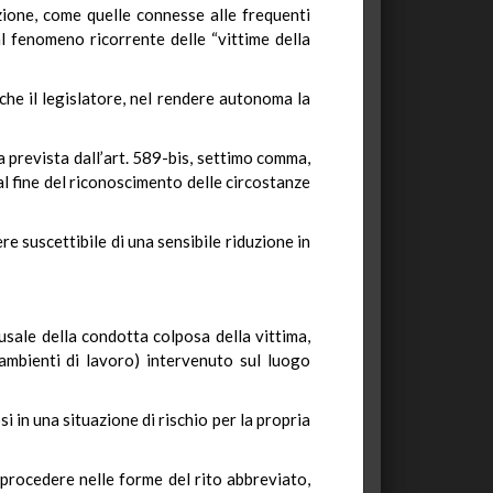
ezione, come quelle connesse alle frequenti
dal fenomeno ricorrente delle “vittime della
he il legislatore, nel rendere autonoma la
a prevista dall’art. 589-bis, settimo comma,
al fine del riconoscimento delle circostanze
re suscettibile di una sensibile riduzione in
ausale della condotta colposa della vittima,
ambienti di lavoro) intervenuto sul luogo
i in una situazione di rischio per la propria
i procedere nelle forme del rito abbreviato,