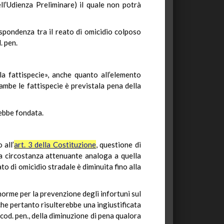
ell’Udienza Preliminare) il quale non potrà
rispondenza tra il reato di omicidio colposo
. pen.
la fattispecie», anche quanto all’elemento
ambe le fattispecie è previstala pena della
rebbe fondata.
 all’
art. 3 della Costituzione
, questione di
na circostanza attenuante analoga a quella
to di omicidio stradale è diminuita fino alla
 norme per la prevenzione degli infortuni sul
che pertanto risulterebbe una ingiustificata
cod. pen., della diminuzione di pena qualora