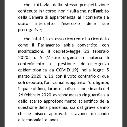
che, tuttavia, dalla stessa prospettazione
contenuta in ricorso, non risulta che, nell’ambito
della Camera di appartenenza, al ricorrente sia
stato interdetto l’esercizio delle sue
prerogative;
che, infatti, lo stesso ricorrente ha ricordato
come il Parlamento abbia convertito, con
modificazioni, il decreto-legge 23 febbraio
2020, n. 6 (Misure urgenti in materia di
contenimento e gestione dell’emergenza
epidemiologica da COVID-19), nella legge 5
marzo 2020, n. 13, con il voto contrario di due
soli deputati, l’on. Cunial e, appunto, l’on. Sgarbi,
il quale ultimo, durante la discussione in aula del
26 febbraio 2020, avrebbe messo «in guardia sia
dallo scarso approfondimento scientifico della
questione della pandemia, sia dal grave danno
che le misure approvate stavano arrecando
all’economia italiana»;