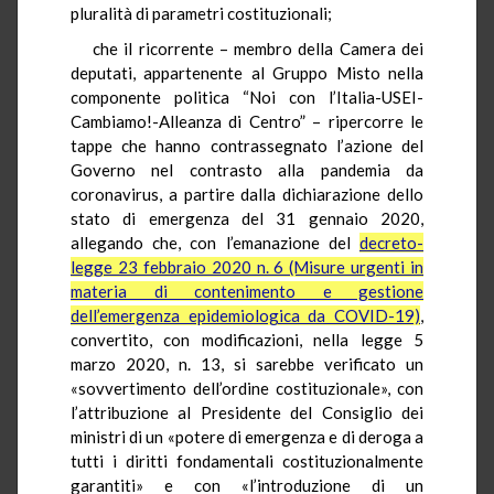
pluralità di parametri costituzionali;
che il ricorrente – membro della Camera dei
deputati, appartenente al Gruppo Misto nella
componente politica “Noi con l’Italia-USEI-
Cambiamo!-Alleanza di Centro” – ripercorre le
tappe che hanno contrassegnato l’azione del
Governo nel contrasto alla pandemia da
coronavirus, a partire dalla dichiarazione dello
stato di emergenza del 31 gennaio 2020,
allegando che, con l’emanazione del
decreto-
legge 23 febbraio 2020 n. 6 (Misure urgenti in
materia di contenimento e gestione
dell’emergenza epidemiologica da COVID-19)
,
convertito, con modificazioni, nella legge 5
marzo 2020, n. 13, si sarebbe verificato un
«sovvertimento dell’ordine costituzionale», con
l’attribuzione al Presidente del Consiglio dei
ministri di un «potere di emergenza e di deroga a
tutti i diritti fondamentali costituzionalmente
garantiti» e con «l’introduzione di un