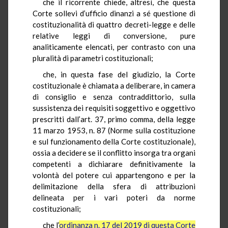
che il ricorrente chiede, altresì, che questa
Corte sollevi d’ufficio dinanzi a sé questione di
costituzionalità di quattro decreti-legge e delle
relative leggi di conversione, pure
analiticamente elencati, per contrasto con una
pluralità di parametri costituzionali;
che, in questa fase del giudizio, la Corte
costituzionale è chiamata a deliberare, in camera
di consiglio e senza contraddittorio, sulla
sussistenza dei requisiti soggettivo e oggettivo
prescritti dall’art. 37, primo comma, della legge
11 marzo 1953, n. 87 (Norme sulla costituzione
e sul funzionamento della Corte costituzionale),
ossia a decidere se il conflitto insorga tra organi
competenti a dichiarare definitivamente la
volontà del potere cui appartengono e per la
delimitazione della sfera di attribuzioni
delineata per i vari poteri da norme
costituzionali;
che l’
ordinanza n. 17 del 2019 di questa Corte