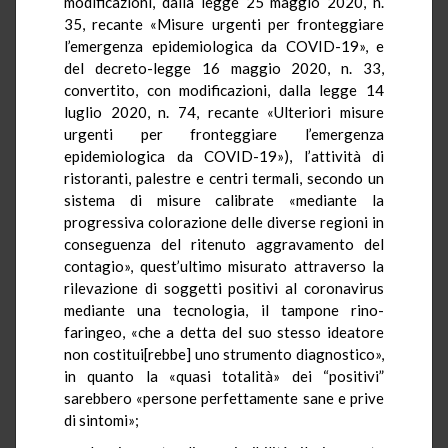
modificazioni, dalla legge 25 maggio 2020, n.
35, recante «Misure urgenti per fronteggiare
l’emergenza epidemiologica da COVID-19», e
del decreto-legge 16 maggio 2020, n. 33,
convertito, con modificazioni, dalla legge 14
luglio 2020, n. 74, recante «Ulteriori misure
urgenti per fronteggiare l’emergenza
epidemiologica da COVID-19»), l’attività di
ristoranti, palestre e centri termali, secondo un
sistema di misure calibrate «mediante la
progressiva colorazione delle diverse regioni in
conseguenza del ritenuto aggravamento del
contagio», quest’ultimo misurato attraverso la
rilevazione di soggetti positivi al coronavirus
mediante una tecnologia, il tampone rino-
faringeo, «che a detta del suo stesso ideatore
non costitui[rebbe] uno strumento diagnostico»,
in quanto la «quasi totalità» dei “positivi”
sarebbero «persone perfettamente sane e prive
di sintomi»;