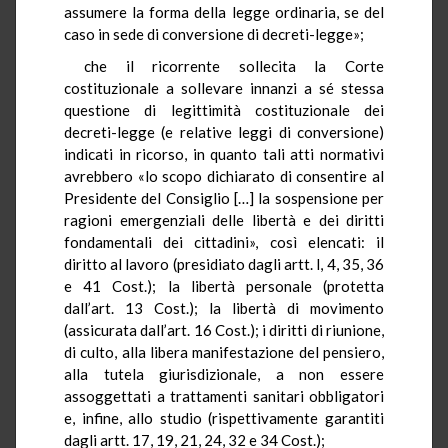
assumere la forma della legge ordinaria, se del
caso in sede di conversione di decreti-legge»;
che il ricorrente sollecita la Corte
costituzionale a sollevare innanzi a sé stessa
questione di legittimità costituzionale dei
decreti-legge (e relative leggi di conversione)
indicati in ricorso, in quanto tali atti normativi
avrebbero «lo scopo dichiarato di consentire al
Presidente del Consiglio […] la sospensione per
ragioni emergenziali delle libertà e dei diritti
fondamentali dei cittadini», così elencati: il
diritto al lavoro (presidiato dagli artt. l, 4, 35, 36
e 41 Cost.); la libertà personale (protetta
dall’art. 13 Cost.); la libertà di movimento
(assicurata dall’art. 16 Cost.); i diritti di riunione,
di culto, alla libera manifestazione del pensiero,
alla tutela giurisdizionale, a non essere
assoggettati a trattamenti sanitari obbligatori
e, infine, allo studio (rispettivamente garantiti
dagli artt. 17, 19, 21, 24, 32 e 34 Cost.);