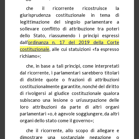
che il ricorrente ricostruisce la
giurisprudenza costituzionale in tema di
legittimazione del singolo parlamentare a
sollevare conflitto di attribuzione tra poteri
dello Stato, riassumendo i principi espressi
dall’
ordinanza n. 17 del 2019 della Corte
costituzionale
, alle cui statuizioni «fa espresso
richiamo»;
che, in base a tali principi, come interpretati
dal ricorrente, i parlamentari sarebbero titolari
di distinte quote o frazioni di attribuzioni
costituzionalmente garantite, nonché del diritto
di rivolgersi al giudice costituzionale qualora
subiscano una lesione o un’usurpazione delle
loro attribuzioni da parte di altri organi
parlamentari «o, è agevole soggiungere, da altri
organi dello stato come il governo»;
che il ricorrente, allo scopo di allegare e
dimostrare una sostanziale negazione o