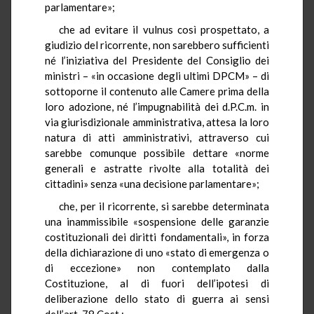
parlamentare»;
che ad evitare il vulnus così prospettato, a
giudizio del ricorrente, non sarebbero sufficienti
né l’iniziativa del Presidente del Consiglio dei
ministri – «in occasione degli ultimi DPCM» – di
sottoporne il contenuto alle Camere prima della
loro adozione, né l’impugnabilità dei d.P.C.m. in
via giurisdizionale amministrativa, attesa la loro
natura di atti amministrativi, attraverso cui
sarebbe comunque possibile dettare «norme
generali e astratte rivolte alla totalità dei
cittadini» senza «una decisione parlamentare»;
che, per il ricorrente, si sarebbe determinata
una inammissibile «sospensione delle garanzie
costituzionali dei diritti fondamentali», in forza
della dichiarazione di uno «stato di emergenza o
di eccezione» non contemplato dalla
Costituzione, al di fuori dell’ipotesi di
deliberazione dello stato di guerra ai sensi
dell’art. 78 Cost.;