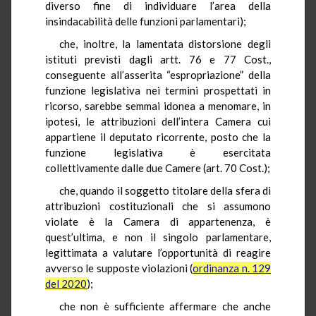
diverso fine di individuare l’area della
insindacabilità delle funzioni parlamentari);
che, inoltre, la lamentata distorsione degli
istituti previsti dagli artt. 76 e 77 Cost.,
conseguente all’asserita “espropriazione” della
funzione legislativa nei termini prospettati in
ricorso, sarebbe semmai idonea a menomare, in
ipotesi, le attribuzioni dell’intera Camera cui
appartiene il deputato ricorrente, posto che la
funzione legislativa è esercitata
collettivamente dalle due Camere (art. 70 Cost.);
che, quando il soggetto titolare della sfera di
attribuzioni costituzionali che si assumono
violate è la Camera di appartenenza, è
quest’ultima, e non il singolo parlamentare,
legittimata a valutare l’opportunità di reagire
avverso le supposte violazioni (
ordinanza n. 129
del 2020
);
che non è sufficiente affermare che anche