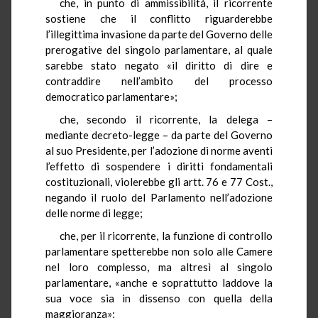
che, in punto di ammissibilità, il ricorrente
sostiene che il conflitto riguarderebbe
l’illegittima invasione da parte del Governo delle
prerogative del singolo parlamentare, al quale
sarebbe stato negato «il diritto di dire e
contraddire nell’ambito del processo
democratico parlamentare»;
che, secondo il ricorrente, la delega –
mediante decreto-legge – da parte del Governo
al suo Presidente, per l’adozione di norme aventi
l’effetto di sospendere i diritti fondamentali
costituzionali, violerebbe gli artt. 76 e 77 Cost.,
negando il ruolo del Parlamento nell’adozione
delle norme di legge;
che, per il ricorrente, la funzione di controllo
parlamentare spetterebbe non solo alle Camere
nel loro complesso, ma altresì al singolo
parlamentare, «anche e soprattutto laddove la
sua voce sia in dissenso con quella della
maggioranza»;