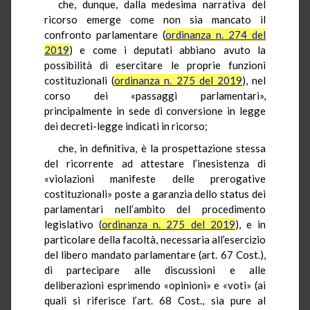
che, dunque, dalla medesima narrativa del
ricorso emerge come non sia mancato il
confronto parlamentare (
ordinanza n. 274 del
2019
) e come i deputati abbiano avuto la
possibilità di esercitare le proprie funzioni
costituzionali (
ordinanza n. 275 del 2019
), nel
corso dei «passaggi parlamentari»,
principalmente in sede di conversione in legge
dei decreti-legge indicati in ricorso;
che, in definitiva, è la prospettazione stessa
del ricorrente ad attestare l’inesistenza di
«violazioni manifeste delle prerogative
costituzionali» poste a garanzia dello status dei
parlamentari nell’ambito del procedimento
legislativo (
ordinanza n. 275 del 2019
), e in
particolare della facoltà, necessaria all’esercizio
del libero mandato parlamentare (art. 67 Cost.),
di partecipare alle discussioni e alle
deliberazioni esprimendo «opinioni» e «voti» (ai
quali si riferisce l’art. 68 Cost., sia pure al