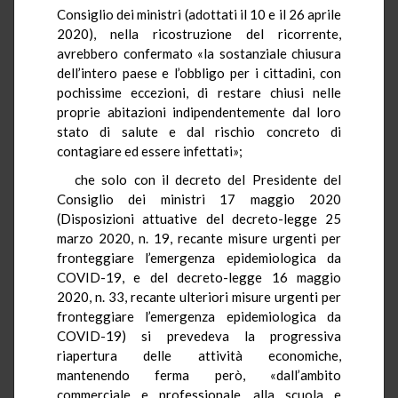
Consiglio dei ministri (adottati il 10 e il 26 aprile
2020), nella ricostruzione del ricorrente,
avrebbero confermato «la sostanziale chiusura
dell’intero paese e l’obbligo per i cittadini, con
pochissime eccezioni, di restare chiusi nelle
proprie abitazioni indipendentemente dal loro
stato di salute e dal rischio concreto di
contagiare ed essere infettati»;
che solo con il decreto del Presidente del
Consiglio dei ministri 17 maggio 2020
(Disposizioni attuative del decreto-legge 25
marzo 2020, n. 19, recante misure urgenti per
fronteggiare l’emergenza epidemiologica da
COVID-19, e del decreto-legge 16 maggio
2020, n. 33, recante ulteriori misure urgenti per
fronteggiare l’emergenza epidemiologica da
COVID-19) si prevedeva la progressiva
riapertura delle attività economiche,
mantenendo ferma però, «dall’ambito
commerciale e professionale, alla scuola e