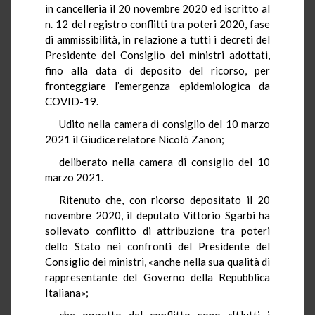
in cancelleria il 20 novembre 2020 ed iscritto al
n. 12 del registro conflitti tra poteri 2020, fase
di ammissibilità, in relazione a tutti i decreti del
Presidente del Consiglio dei ministri adottati,
fino alla data di deposito del ricorso, per
fronteggiare l’emergenza epidemiologica da
COVID-19.
Udito nella camera di consiglio del 10 marzo
2021 il Giudice relatore Nicolò Zanon;
deliberato nella camera di consiglio del 10
marzo 2021.
Ritenuto che, con ricorso depositato il 20
novembre 2020, il deputato Vittorio Sgarbi ha
sollevato conflitto di attribuzione tra poteri
dello Stato nei confronti del Presidente del
Consiglio dei ministri, «anche nella sua qualità di
rappresentante del Governo della Repubblica
Italiana»;
che oggetto del conflitto sono «[t]utti i