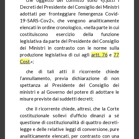
Decreti del Presidente del Consiglio dei Ministri
adottati per fronteggiare l’emergenza Covid-
19-SARS-Cov2», che vengono analiticamente
elencati in ordine cronologico, «nella parte in cui
costituiscono esercizio della funzione
legislativa da parte del Presidente del Consiglio
dei Ministri in contrasto con le norme sulla
produzione legislativa di cui agli
artt. 76
e
77
Cost
.»;
che di tali atti il ricorrente chiede
l’annullamento, previa dichiarazione di non
spettanza al Presidente del Consiglio dei
ministri e al Governo del potere di adottare le
misure previste dai suddetti decreti;
che il ricorrente chiede, altresì, che la Corte
costituzionale sollevi d’ufficio dinanzi a sé
questione di costituzionalità di quattro decreti-
legge e delle relative leggi di conversione, pure
analiticamente elencati, per contrasto con una