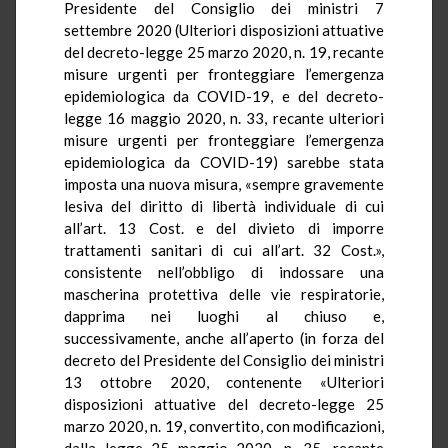
Presidente del Consiglio dei ministri 7
settembre 2020 (Ulteriori disposizioni attuative
del decreto-legge 25 marzo 2020, n. 19, recante
misure urgenti per fronteggiare l’emergenza
epidemiologica da COVID-19, e del decreto-
legge 16 maggio 2020, n. 33, recante ulteriori
misure urgenti per fronteggiare l’emergenza
epidemiologica da COVID-19) sarebbe stata
imposta una nuova misura, «sempre gravemente
lesiva del diritto di libertà individuale di cui
all’art. 13 Cost. e del divieto di imporre
trattamenti sanitari di cui all’art. 32 Cost.»,
consistente nell’obbligo di indossare una
mascherina protettiva delle vie respiratorie,
dapprima nei luoghi al chiuso e,
successivamente, anche all’aperto (in forza del
decreto del Presidente del Consiglio dei ministri
13 ottobre 2020, contenente «Ulteriori
disposizioni attuative del decreto-legge 25
marzo 2020, n. 19, convertito, con modificazioni,
dalla legge 25 maggio 2020, n. 35, recante