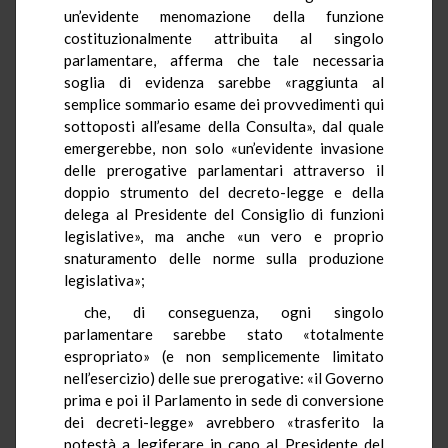
un’evidente menomazione della funzione
costituzionalmente attribuita al singolo
parlamentare, afferma che tale necessaria
soglia di evidenza sarebbe «raggiunta al
semplice sommario esame dei provvedimenti qui
sottoposti all’esame della Consulta», dal quale
emergerebbe, non solo «un’evidente invasione
delle prerogative parlamentari attraverso il
doppio strumento del decreto-legge e della
delega al Presidente del Consiglio di funzioni
legislative», ma anche «un vero e proprio
snaturamento delle norme sulla produzione
legislativa»;
che, di conseguenza, ogni singolo
parlamentare sarebbe stato «totalmente
espropriato» (e non semplicemente limitato
nell’esercizio) delle sue prerogative: «il Governo
prima e poi il Parlamento in sede di conversione
dei decreti-legge» avrebbero «trasferito la
potestà a legiferare in capo al Presidente del