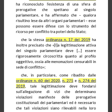
ha riconosciuto l’esistenza di una sfera di
prerogative che spettano al singolo
parlamentare, e ha affermato che – qualora
risultino lese da altri organi parlamentari – esse
possono essere difese con lo strumento del
ricorso per conflitto tra poteri dello Stato;
che la stessa
ordinanza n. 17 del 2019
ha
inoltre precisato che «[l]a legittimazione attiva
del singolo parlamentare deve […] essere
rigorosamente circoscritta quanto al profilo
oggettivo, ossia alle menomazioni censurabili in
sede di conflitto»;
che, in particolare, come ribadito dalle
ordinanze n. 60 del 2020
,
n. 275
e
n. 274 del
2019
, tale legittimazione deve fondarsi
sull’allegazione di vizi che determinano
violazioni manifeste delle prerogative
costituzionali dei parlamentari ed è necessario
che tali violazioni siano rilevabili nella loro