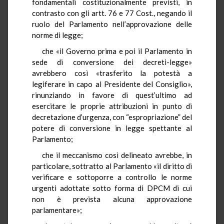
fondamentali costituzionalmente previsti, in
contrasto con gli artt. 76 e 77 Cost., negando il
ruolo del Parlamento nell’approvazione delle
norme di legge;
che «il Governo prima e poi il Parlamento in
sede di conversione dei decreti-legge»
avrebbero così «trasferito la potestà a
legiferare in capo al Presidente del Consiglio»,
rinunziando in favore di quest’ultimo ad
esercitare le proprie attribuzioni in punto di
decretazione d’urgenza, con “espropriazione” del
potere di conversione in legge spettante al
Parlamento;
che il meccanismo così delineato avrebbe, in
particolare, sottratto al Parlamento «il diritto di
verificare e sottoporre a controllo le norme
urgenti adottate sotto forma di DPCM di cui
non è prevista alcuna approvazione
parlamentare»;