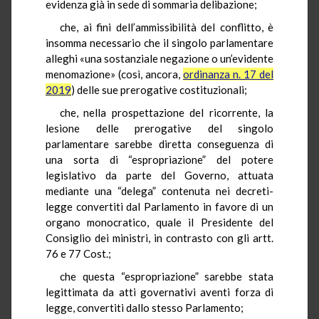
evidenza già in sede di sommaria delibazione;
che, ai fini dell’ammissibilità del conflitto, è
insomma necessario che il singolo parlamentare
alleghi «una sostanziale negazione o un’evidente
menomazione» (così, ancora,
ordinanza n. 17 del
2019
) delle sue prerogative costituzionali;
che, nella prospettazione del ricorrente, la
lesione delle prerogative del singolo
parlamentare sarebbe diretta conseguenza di
una sorta di “espropriazione” del potere
legislativo da parte del Governo, attuata
mediante una “delega” contenuta nei decreti-
legge convertiti dal Parlamento in favore di un
organo monocratico, quale il Presidente del
Consiglio dei ministri, in contrasto con gli artt.
76 e 77 Cost.;
che questa “espropriazione” sarebbe stata
legittimata da atti governativi aventi forza di
legge, convertiti dallo stesso Parlamento;