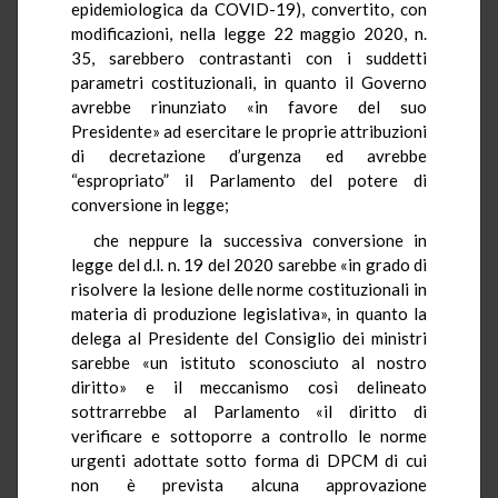
epidemiologica da COVID-19), convertito, con
modificazioni, nella legge 22 maggio 2020, n.
35, sarebbero contrastanti con i suddetti
parametri costituzionali, in quanto il Governo
avrebbe rinunziato «in favore del suo
Presidente» ad esercitare le proprie attribuzioni
di decretazione d’urgenza ed avrebbe
“espropriato” il Parlamento del potere di
conversione in legge;
che neppure la successiva conversione in
legge del d.l. n. 19 del 2020 sarebbe «in grado di
risolvere la lesione delle norme costituzionali in
materia di produzione legislativa», in quanto la
delega al Presidente del Consiglio dei ministri
sarebbe «un istituto sconosciuto al nostro
diritto» e il meccanismo così delineato
sottrarrebbe al Parlamento «il diritto di
verificare e sottoporre a controllo le norme
urgenti adottate sotto forma di DPCM di cui
non è prevista alcuna approvazione