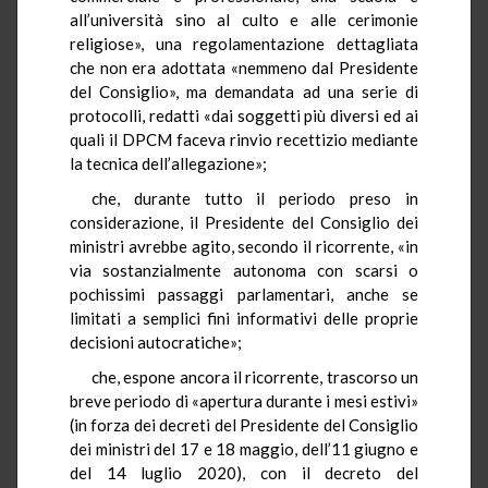
all’università sino al culto e alle cerimonie
religiose», una regolamentazione dettagliata
che non era adottata «nemmeno dal Presidente
del Consiglio», ma demandata ad una serie di
protocolli, redatti «dai soggetti più diversi ed ai
quali il DPCM faceva rinvio recettizio mediante
la tecnica dell’allegazione»;
che, durante tutto il periodo preso in
considerazione, il Presidente del Consiglio dei
ministri avrebbe agito, secondo il ricorrente, «in
via sostanzialmente autonoma con scarsi o
pochissimi passaggi parlamentari, anche se
limitati a semplici fini informativi delle proprie
decisioni autocratiche»;
che, espone ancora il ricorrente, trascorso un
breve periodo di «apertura durante i mesi estivi»
(in forza dei decreti del Presidente del Consiglio
dei ministri del 17 e 18 maggio, dell’11 giugno e
del 14 luglio 2020), con il decreto del