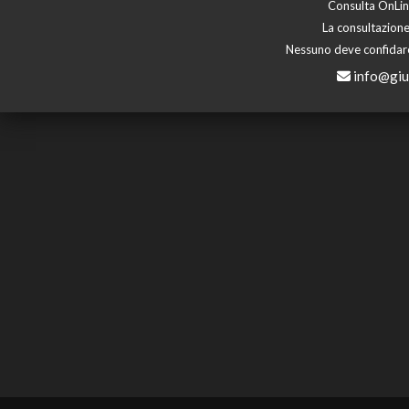
Consulta OnLine
La consultazione
Nessuno deve confidare 
info@giu