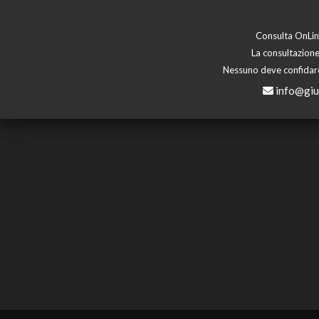
Consulta OnLine
La consultazione
Nessuno deve confidare 
info@giu