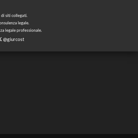
 siti collegati.
onsulenza legale.
za legale professionale.
@giurcost