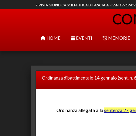
RIVISTA GIURIDICA SCIENTIFICA DI
FASCIA A
- ISSN 1971-98
HOME
EVENTI
MEMORIE
Ordinanza dibattimentale 14 gennaio (sent. n. 
Ordinanza allegata alla
sentenza 27 ge