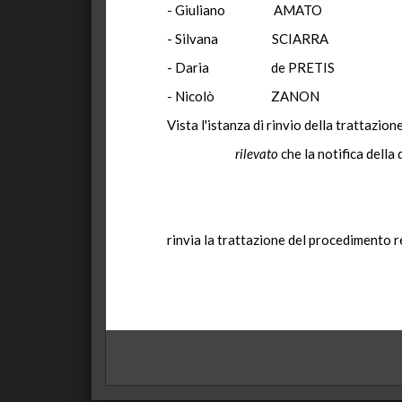
- Giuliano
AMATO
- Silvana
SCIARRA
- Daria
de PRETIS
- Nicolò
ZANON
Vista l'istanza di rinvio della trattazio
rilevato
che la notifica della
rinvia
la trattazione del procedimento r