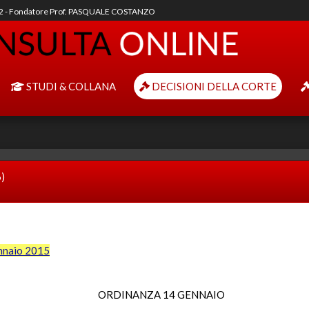
92 - Fondatore Prof. PASQUALE COSTANZO
STUDI & COLLANA
DECISIONI DELLA CORTE
6)
nnaio 2015
ORDINANZA 14 GENNAIO