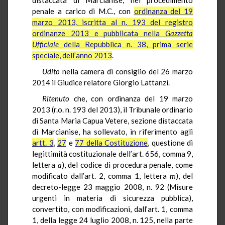
penale a carico di M.C., con
ordinanza del 19
marzo 2013, iscritta al n. 193 del registro
ordinanze 2013 e pubblicata nella
Gazzetta
Ufficiale
della Repubblica n. 38, prima serie
speciale, dell’anno 2013
.
Udito
nella camera di consiglio del 26 marzo
2014 il Giudice relatore Giorgio Lattanzi.
Ritenuto
che, con ordinanza del 19 marzo
2013 (r.o. n. 193 del 2013), il Tribunale ordinario
di Santa Maria Capua Vetere, sezione distaccata
di Marcianise, ha sollevato, in riferimento agli
artt. 3
,
27
e
77 della Costituzione
, questione di
legittimità costituzionale dell’art. 656, comma 9,
lettera
a
), del codice di procedura penale, come
modificato dall’art. 2, comma 1, lettera
m
), del
decreto-legge 23 maggio 2008, n. 92 (Misure
urgenti in materia di sicurezza pubblica),
convertito, con modificazioni, dall’art. 1, comma
1, della legge 24 luglio 2008, n. 125, nella parte