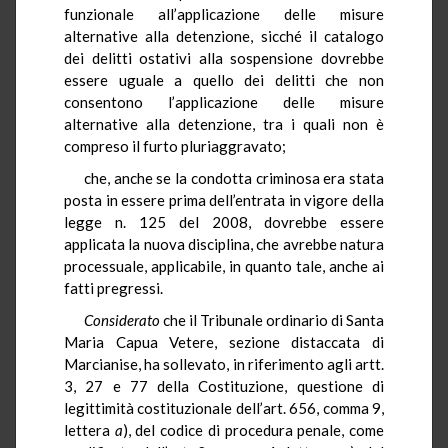
funzionale all’applicazione delle misure
alternative alla detenzione, sicché il catalogo
dei delitti ostativi alla sospensione dovrebbe
essere uguale a quello dei delitti che non
consentono l’applicazione delle misure
alternative alla detenzione, tra i quali non è
compreso il furto pluriaggravato;
che, anche se la condotta criminosa era stata
posta in essere prima dell’entrata in vigore della
legge n. 125 del 2008, dovrebbe essere
applicata la nuova disciplina, che avrebbe natura
processuale, applicabile, in quanto tale, anche ai
fatti pregressi.
Considerato
che il Tribunale ordinario di Santa
Maria Capua Vetere, sezione distaccata di
Marcianise, ha sollevato, in riferimento agli artt.
3, 27 e 77 della Costituzione, questione di
legittimità costituzionale dell’art. 656, comma 9,
lettera
a
), del codice di procedura penale, come