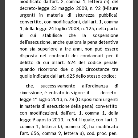
modificato dall’art. 2, comma 1, lettera
m
), del
decreto-legge 23 maggio 2008, n. 92 (Misure
urgenti in materia di sicurezza pubblica),
convertito, con modificazioni, dall’art. 1, comma
1, della legge 24 luglio 2008, n. 125, nella parte
in cui stabilisce che la sospensione
dell’esecuzione, anche qualora la pena detentiva
non sia superiore a tre anni, non può essere
disposta nei confronti dei condannati per il
delitto di cui all’art. 624 del codice penale,
quando ricorrono due o più circostanze tra
quelle indicate dall’art. 625 dello stesso codice;
che, successivamente all’ordinanza di
rimessione, è entrato in vigore il decreto-
legge 1° luglio 2013, n. 78 (Disposizioni urgenti
in materia di esecuzione della pena), convertito,
con modificazioni, dall’art. 1, comma 1, della
legge 9 agosto 2013, n. 94, il quale, con l’art. 1,
comma 1, lettera
b
), numero 3), ha modificato
l’art. 656, comma 9, lettera
a
), cod. proc. pen.,