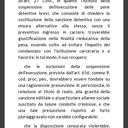
all’art. 27 Cost., in quanto l’istituto della
sospensione dell’esecuzione delle pene
detentive brevi, che consente di chiedere la
sostituzione della sanzione detentiva con una
misura alternativa alla stessa, senza il
preventivo ingresso in carcere, troverebbe
giustificazione nella finalità rieducativa della
pena, essendo volto ad evitare l’impatto del
condannato con l’istituzione carceraria e a
favorire, in tal modo, il suo recupero;
che le esclusioni della sospensione
dell’esecuzione, previste dall’art. 656, comma 9,
cod. proc. pen., dovrebbero essere fondate su
una ragionevole presunzione di pericolosità, in
relazione al titolo di reato, alla gravità della
sanzione edittale o al particolare allarme sociale
suscitato da talune condotte criminose, e che
una tale presunzione rispetto al furto
pluriaggravato non sarebbe configurabile;
che la disposizione censurata violerebbe,