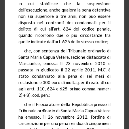
in cui stabilisce che la sospensione
dell’esecuzione, anche qualora la pena detentiva
non sia superiore a tre anni, non può essere
disposta nei confronti dei condannati per il
delitto di cui all’art. 624 del codice penale,
quando ricorrono due o più circostanze tra
quelle indicate dall’art. 625 dello stesso codice;
che, con sentenza del Tribunale ordinario di
Santa Maria Capua Vetere, sezione distaccata di
Marcianise, emessa il 23 novembre 2010 e
passata in giudicato il 22 aprile 2011, M.C. è
stato condannato alla pena di sei mesi di
reclusione e 300 euro di multa, per il reato di cui
agli artt. 110, 624 e 625, primo comma, numeri
2) e 8), cod. pen.;
che il Procuratore della Repubblica presso il
Tribunale ordinario di Santa Maria Capua Vetere
ha emesso, il 26 novembre 2012, l’ordine di
carcerazione per una pena residua di cinque mesi