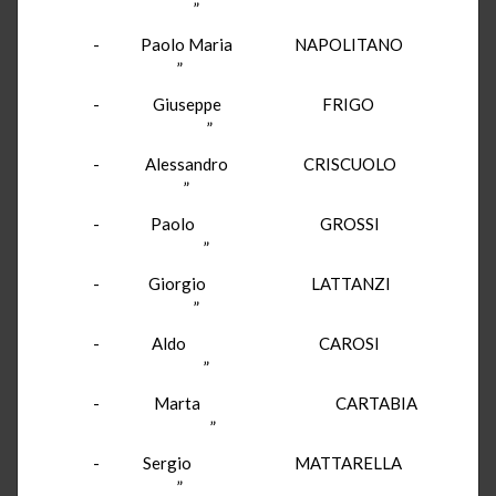
”
- Paolo Maria NAPOLITANO
”
- Giuseppe FRIGO
”
- Alessandro CRISCUOLO
”
- Paolo GROSSI
”
- Giorgio LATTANZI
”
- Aldo CAROSI
”
- Marta CARTABIA
”
- Sergio MATTARELLA
”