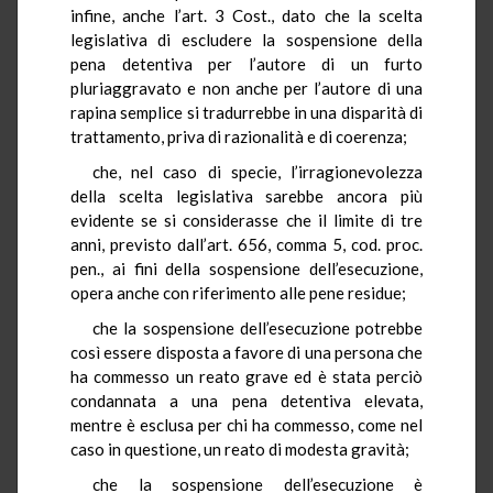
infine, anche l’art. 3 Cost., dato che la scelta
legislativa di escludere la sospensione della
pena detentiva per l’autore di un furto
pluriaggravato e non anche per l’autore di una
rapina semplice si tradurrebbe in una disparità di
trattamento, priva di razionalità e di coerenza;
che, nel caso di specie, l’irragionevolezza
della scelta legislativa sarebbe ancora più
evidente se si considerasse che il limite di tre
anni, previsto dall’art. 656, comma 5, cod. proc.
pen., ai fini della sospensione dell’esecuzione,
opera anche con riferimento alle pene residue;
che la sospensione dell’esecuzione potrebbe
così essere disposta a favore di una persona che
ha commesso un reato grave ed è stata perciò
condannata a una pena detentiva elevata,
mentre è esclusa per chi ha commesso, come nel
caso in questione, un reato di modesta gravità;
che la sospensione dell’esecuzione è