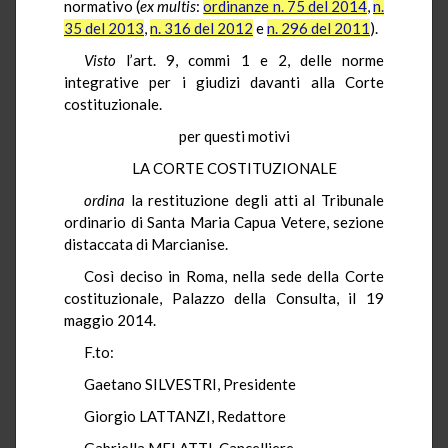
normativo (
ex multis
:
ordinanze n. 75 del 2014
,
n.
35 del 2013
,
n. 316 del 2012
e
n. 296 del 2011
).
Visto
l’art. 9, commi 1 e 2, delle norme
integrative per i giudizi davanti alla Corte
costituzionale.
per questi motivi
LA CORTE COSTITUZIONALE
ordina
la restituzione degli atti al Tribunale
ordinario di Santa Maria Capua Vetere, sezione
distaccata di Marcianise.
Così deciso in Roma, nella sede della Corte
costituzionale, Palazzo della Consulta, il 19
maggio 2014.
F.to:
Gaetano SILVESTRI, Presidente
Giorgio LATTANZI, Redattore
Gabriella MELATTI, Cancelliere