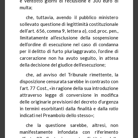
e ventotto giorni di reclusione e 300 euro di
multa;
che, tuttavia, avendo il pubblico ministero
sollevato questione di legittimità costituzionale
dell’art. 656, comma 9, lettera
a
), cod. proc. pen.,
limitatamente all’esclusione della sospensione
dell’ordine di esecuzione nel caso di condanna
per il delitto di furto pluriaggravato, l’ordine di
carcerazione non ha avuto seguito, in attesa
della decisione del giudice dell’esecuzione;
che, ad avviso del Tribunale rimettente, la
disposizione censurata sarebbe in contrasto con
l’art. 77 Cost., «in ragione della sua introduzione
attraverso legge di conversione in modifica
delle originarie previsioni del decreto d’urgenza
in termini esorbitanti dalla finalità e dalla
ratio
indicati nel Preambolo dello stesso»;
che la questione sarebbe, altresì, non
manifestamente infondata con riferimento