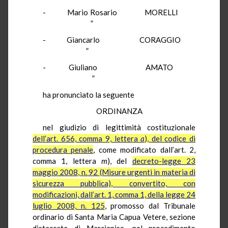
- Mario Rosario MORELLI
”
- Giancarlo CORAGGIO
”
- Giuliano AMATO
”
ha pronunciato la seguente
ORDINANZA
nel giudizio di legittimità costituzionale
dell’art. 656, comma 9, lettera
a
), del codice di
procedura penale
, come modificato dall’art. 2,
comma 1, lettera
m
), del
decreto-legge 23
maggio 2008, n. 92 (Misure urgenti in materia di
sicurezza pubblica), convertito, con
modificazioni, dall’art. 1, comma 1, della legge 24
luglio 2008, n. 125
, promosso dal Tribunale
ordinario di Santa Maria Capua Vetere, sezione
distaccata di Marcianise, nel procedimento