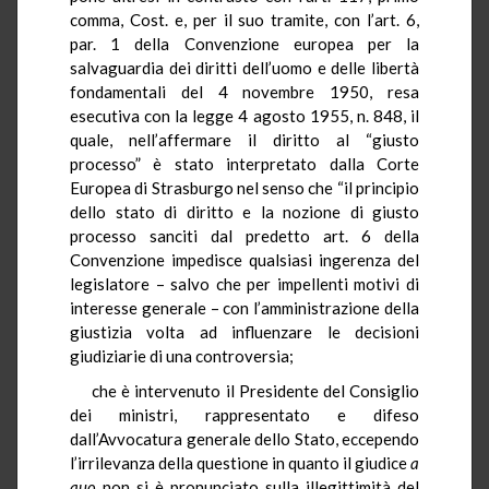
comma, Cost. e, per il suo tramite, con l’art. 6,
par. 1 della Convenzione europea per la
salvaguardia dei diritti dell’uomo e delle libertà
fondamentali del 4 novembre 1950, resa
esecutiva con la legge 4 agosto 1955, n. 848, il
quale, nell’affermare il diritto al “giusto
processo” è stato interpretato dalla Corte
Europea di Strasburgo nel senso che “il principio
dello stato di diritto e la nozione di giusto
processo sanciti dal predetto art. 6 della
Convenzione impedisce qualsiasi ingerenza del
legislatore – salvo che per impellenti motivi di
interesse generale – con l’amministrazione della
giustizia volta ad influenzare le decisioni
giudiziarie di una controversia;
che è intervenuto il Presidente del Consiglio
dei ministri, rappresentato e difeso
dall’Avvocatura generale dello Stato, eccependo
l’irrilevanza della questione in quanto il giudice
a
quo
non si è pronunciato sulla illegittimità del