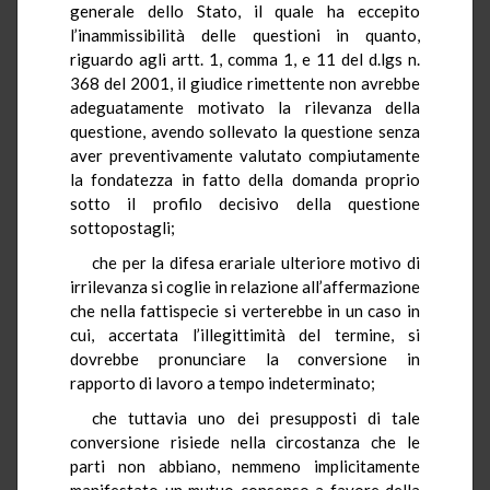
generale dello Stato, il quale ha eccepito
l’inammissibilità delle questioni in quanto,
riguardo agli artt. 1, comma 1, e 11 del d.lgs n.
368 del 2001, il giudice rimettente non avrebbe
adeguatamente motivato la rilevanza della
questione, avendo sollevato la questione senza
aver preventivamente valutato compiutamente
la fondatezza in fatto della domanda proprio
sotto il profilo decisivo della questione
sottopostagli;
che per la difesa erariale ulteriore motivo di
irrilevanza si coglie in relazione all’affermazione
che nella fattispecie si verterebbe in un caso in
cui, accertata l’illegittimità del termine, si
dovrebbe pronunciare la conversione in
rapporto di lavoro a tempo indeterminato;
che tuttavia uno dei presupposti di tale
conversione risiede nella circostanza che le
parti non abbiano, nemmeno implicitamente
manifestato un mutuo consenso a favore della