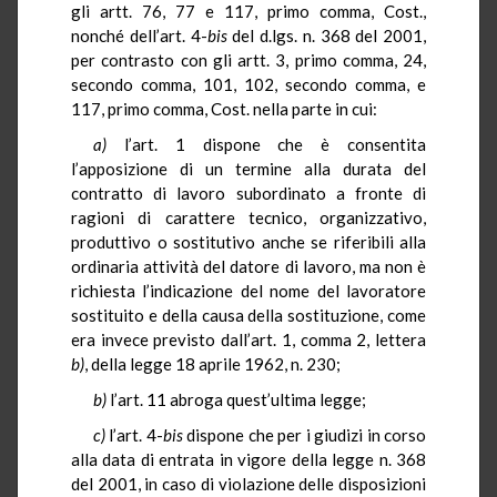
gli artt. 76, 77 e 117, primo comma, Cost.,
nonché dell’art. 4-
bis
del d.lgs. n. 368 del 2001,
per contrasto con gli artt. 3, primo comma, 24,
secondo comma, 101, 102, secondo comma, e
117, primo comma, Cost. nella parte in cui:
a)
l’art. 1 dispone che è consentita
l’apposizione di un termine alla durata del
contratto di lavoro subordinato a fronte di
ragioni di carattere tecnico, organizzativo,
produttivo o sostitutivo anche se riferibili alla
ordinaria attività del datore di lavoro, ma non è
richiesta l’indicazione del nome del lavoratore
sostituito e della causa della sostituzione, come
era invece previsto dall’art. 1, comma 2, lettera
b)
, della legge 18 aprile 1962, n. 230;
b)
l’art. 11 abroga quest’ultima legge;
c)
l’art. 4-
bis
dispone che per i giudizi in corso
alla data di entrata in vigore della legge n. 368
del 2001, in caso di violazione delle disposizioni