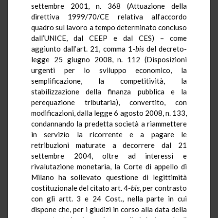
settembre 2001, n. 368 (Attuazione della
direttiva 1999/70/CE relativa all’accordo
quadro sul lavoro a tempo determinato concluso
dall’UNICE, dal CEEP e dal CES) – come
aggiunto dall’art. 21, comma 1-
bis
del decreto-
legge 25 giugno 2008, n. 112 (Disposizioni
urgenti per lo sviluppo economico, la
semplificazione, la competitività, la
stabilizzazione della finanza pubblica e la
perequazione tributaria), convertito, con
modificazioni, dalla legge 6 agosto 2008, n. 133,
condannando la predetta società a riammettere
in servizio la ricorrente e a pagare le
retribuzioni maturate a decorrere dal 21
settembre 2004, oltre ad interessi e
rivalutazione monetaria, la Corte di appello di
Milano ha sollevato questione di legittimità
costituzionale del citato art. 4-
bis
, per contrasto
con gli artt. 3 e 24 Cost., nella parte in cui
dispone che, per i giudizi in corso alla data della