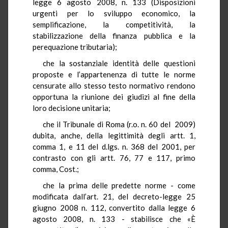
legge 6 agosto 2008, n. 133 (Disposizioni
urgenti per lo sviluppo economico, la
semplificazione, la competitività, la
stabilizzazione della finanza pubblica e la
perequazione tributaria);
che la sostanziale identità delle questioni
proposte e l’appartenenza di tutte le norme
censurate allo stesso testo normativo rendono
opportuna la riunione dei giudizi al fine della
loro decisione unitaria;
che il Tribunale di Roma (r.o. n. 60 del 2009)
dubita, anche, della legittimità degli artt. 1,
comma 1, e 11 del d.lgs. n. 368 del 2001, per
contrasto con gli artt. 76, 77 e 117, primo
comma, Cost.;
che la prima delle predette norme - come
modificata dall’art. 21, del decreto-legge 25
giugno 2008 n. 112, convertito dalla legge 6
agosto 2008, n. 133 - stabilisce che «È