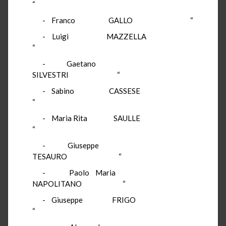
“
- Franco GALLO “
- Luigi MAZZELLA
“
- Gaetano
SILVESTRI “
- Sabino CASSESE
“
- Maria Rita SAULLE
“
- Giuseppe
TESAURO “
- Paolo Maria
NAPOLITANO “
- Giuseppe FRIGO
“