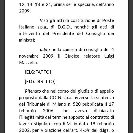
12, 14, 18 e 21, prima serie speciale, dell’anno
2009.
Visti
gli atti di costituzione di Poste
Italiane s.p.a., di D.G.D., nonché gli atti di
intervento del Presidente del Consiglio dei
ministri;
udito
nella camera di consiglio del 4
novembre 2009 il Giudice relatore Luigi
Mazzella.
[ELG:FATTO]
[ELG:DIRITTO]
Ritenuto
che nel corso del giudizio di appello
proposto dalla COIN s.p.a. avverso la sentenza
del Tribunale di Milano n. 520 pubblicata il 17
febbraio 2006, che aveva dichiarato
l’illegittimità del termine apposto al contratto di
lavoro stipulato con R.M. in data 18 febbraio
2002, per violazione dell’art. 4-
bis
del d.lgs. 6