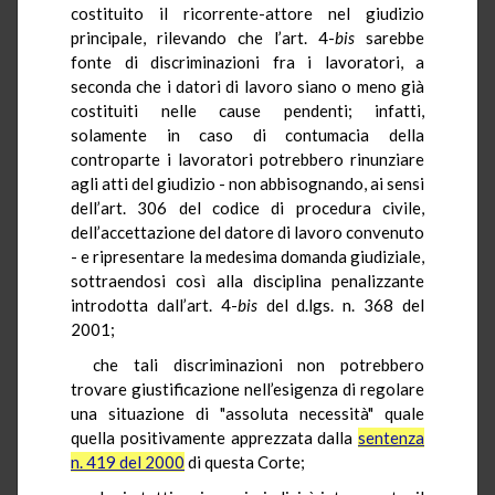
costituito il ricorrente-attore nel giudizio
principale, rilevando che l’art. 4-
bis
sarebbe
fonte di discriminazioni fra i lavoratori, a
seconda che i datori di lavoro siano o meno già
costituiti nelle cause pendenti; infatti,
solamente in caso di contumacia della
controparte i lavoratori potrebbero rinunziare
agli atti del giudizio - non abbisognando, ai sensi
dell’art. 306 del codice di procedura civile,
dell’accettazione del datore di lavoro convenuto
- e ripresentare la medesima domanda giudiziale,
sottraendosi così alla disciplina penalizzante
introdotta dall’art. 4-
bis
del d.lgs. n. 368 del
2001;
che tali discriminazioni non potrebbero
trovare giustificazione nell’esigenza di regolare
una situazione di "assoluta necessità" quale
quella positivamente apprezzata dalla
sentenza
n. 419 del 2000
di questa Corte;