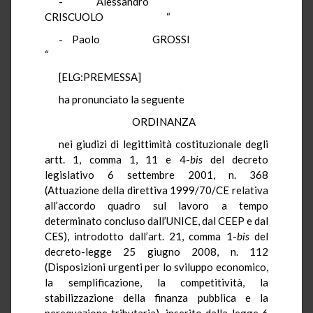
- Alessandro
CRISCUOLO “
- Paolo GROSSI
“
[ELG:PREMESSA]
ha pronunciato la seguente
ORDINANZA
nei giudizi di legittimità costituzionale degli
artt. 1, comma 1, 11 e 4-
bis
del decreto
legislativo 6 settembre 2001, n. 368
(Attuazione della direttiva 1999/70/CE relativa
all’accordo quadro sul lavoro a tempo
determinato concluso dall’UNICE, dal CEEP e dal
CES), introdotto dall’art. 21, comma 1-
bis
del
decreto-legge 25 giugno 2008, n. 112
(Disposizioni urgenti per lo sviluppo economico,
la semplificazione, la competitività, la
stabilizzazione della finanza pubblica e la
perequazione tributaria), inserito dalla legge 6