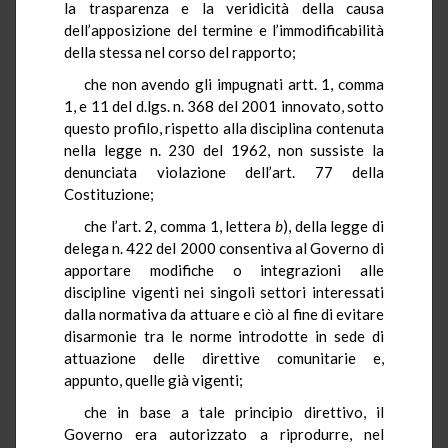
la trasparenza e la veridicità della causa
dell’apposizione del termine e l’immodificabilità
della stessa nel corso del rapporto;
che non avendo gli impugnati artt. 1, comma
1, e 11 del d.lgs. n. 368 del 2001 innovato, sotto
questo profilo, rispetto alla disciplina contenuta
nella legge n. 230 del 1962, non sussiste la
denunciata violazione dell’art. 77 della
Costituzione;
che l’art. 2, comma 1, lettera
b
), della legge di
delega n. 422 del 2000 consentiva al Governo di
apportare modifiche o integrazioni alle
discipline vigenti nei singoli settori interessati
dalla normativa da attuare e ciò al fine di evitare
disarmonie tra le norme introdotte in sede di
attuazione delle direttive comunitarie e,
appunto, quelle già vigenti;
che in base a tale principio direttivo, il
Governo era autorizzato a riprodurre, nel