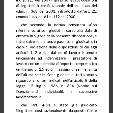
di legittimità costituzionale dell’art. 4-
bis
del
d.lgs. n. 368 del 2001, introdotto dall’art. 21,
comma 1-
bis
, del d.l. n. 112 del 2008;
che secondo la norma censurata «Con
riferimento ai soli giudizi in corso alla data di
entrata in vigore della presente disposizione, e
fatte salve le sentenze passate in giudicato, in
caso di violazione delle disposizioni di cui agli
articoli 1, 2 e 4, il datore di lavoro è tenuto
unicamente ad indennizzare il prestatore di
lavoro con un’indennità di importo compreso tra
un minimo di 2,5 ed un massimo di sei mensilità
dell’ultima retribuzione globale di fatto, avuto
riguardo ai criteri indicati nell’articolo 8 della
legge 15 luglio 1966, n. 604 (Norme sui
licenziamenti individuali), e successive
modificazioni»;
che l’art. 4-
bis
è stato già giudicato
illegittimo costituzionalmente da questa Corte