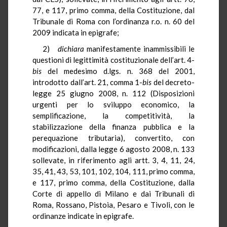
77, e 117, primo comma, della Costituzione, dal
Tribunale di Roma con l’ordinanza r.o. n. 60 del
2009 indicata in epigrafe;
2)
dichiara
manifestamente inammissibili le
questioni di legittimità costituzionale dell’art. 4-
bis
del medesimo d.lgs. n. 368 del 2001,
introdotto dall’art. 21, comma 1-
bis
del decreto-
legge 25 giugno 2008, n. 112 (Disposizioni
urgenti per lo sviluppo economico, la
semplificazione, la competitività, la
stabilizzazione della finanza pubblica e la
perequazione tributaria), convertito, con
modificazioni, dalla legge 6 agosto 2008, n. 133
sollevate, in riferimento agli artt. 3, 4, 11, 24,
35, 41, 43, 53, 101, 102, 104, 111, primo comma,
e 117, primo comma, della Costituzione, dalla
Corte di appello di Milano e dai Tribunali di
Roma, Rossano, Pistoia, Pesaro e Tivoli, con le
ordinanze indicate in epigrafe.