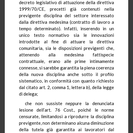
decreto legislativo di attuazione della direttiva
1999/70/CE, precetti già contenuti nella
previgente disciplina del settore interessato
dalla direttiva medesima (contratto di lavoro a
tempo determinato). Infatti, inserendo in un
unico testo normativo sia le innovazioni
introdotte al fine di attuare la direttiva
comunitaria, sia le disposizioni previgenti che,
attenendo alla medesima fattispecie
contrattuale, erano alle prime intimamente
connesse, si sarebbe garantita la piena coerenza
della nuova disciplina anche sotto il profilo
sistematico, in conformità con quanto richiesto
dal citato art. 2, comma 1, lettera
b
), della legge
di delega;
che non sussiste neppure la denunciata
lesione dell’art. 76 Cost., poiché le norme
censurate, limitandosi a riprodurre la disciplina
previgente, non determinano alcuna diminuzione
della tutela già garantita ai lavoratori dal