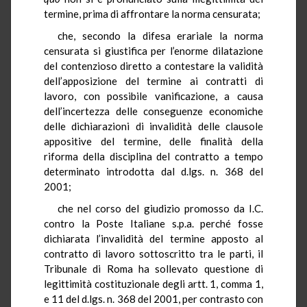
termine, prima di affrontare la norma censurata;
che, secondo la difesa erariale la norma
censurata si giustifica per l’enorme dilatazione
del contenzioso diretto a contestare la validità
dell’apposizione del termine ai contratti di
lavoro, con possibile vanificazione, a causa
dell’incertezza delle conseguenze economiche
delle dichiarazioni di invalidità delle clausole
appositive del termine, delle finalità della
riforma della disciplina del contratto a tempo
determinato introdotta dal d.lgs. n. 368 del
2001;
che nel corso del giudizio promosso da I.C.
contro la Poste Italiane s.p.a. perché fosse
dichiarata l’invalidità del termine apposto al
contratto di lavoro sottoscritto tra le parti, il
Tribunale di Roma ha sollevato questione di
legittimità costituzionale degli artt. 1, comma 1,
e 11 del d.lgs. n. 368 del 2001, per contrasto con