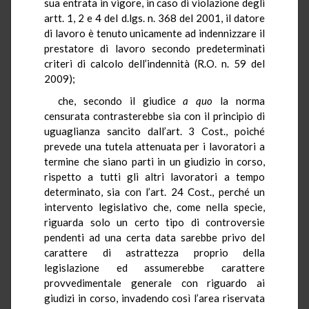
sua entrata in vigore, in caso di violazione degli
artt. 1, 2 e 4 del d.lgs. n. 368 del 2001, il datore
di lavoro è tenuto unicamente ad indennizzare il
prestatore di lavoro secondo predeterminati
criteri di calcolo dell’indennità (R.O. n. 59 del
2009);
che, secondo il giudice
a quo
la norma
censurata contrasterebbe sia con il principio di
uguaglianza sancito dall’art. 3 Cost., poiché
prevede una tutela attenuata per i lavoratori a
termine che siano parti in un giudizio in corso,
rispetto a tutti gli altri lavoratori a tempo
determinato, sia con l’art. 24 Cost., perché un
intervento legislativo che, come nella specie,
riguarda solo un certo tipo di controversie
pendenti ad una certa data sarebbe privo del
carattere di astrattezza proprio della
legislazione ed assumerebbe carattere
provvedimentale generale con riguardo ai
giudizi in corso, invadendo così l’area riservata