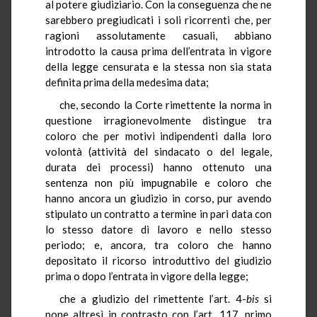
al potere giudiziario. Con la conseguenza che ne
sarebbero pregiudicati i soli ricorrenti che, per
ragioni assolutamente casuali, abbiano
introdotto la causa prima dell’entrata in vigore
della legge censurata e la stessa non sia stata
definita prima della medesima data;
che, secondo la Corte rimettente la norma in
questione irragionevolmente distingue tra
coloro che per motivi indipendenti dalla loro
volontà (attività del sindacato o del legale,
durata dei processi) hanno ottenuto una
sentenza non più impugnabile e coloro che
hanno ancora un giudizio in corso, pur avendo
stipulato un contratto a termine in pari data con
lo stesso datore di lavoro e nello stesso
periodo; e, ancora, tra coloro che hanno
depositato il ricorso introduttivo del giudizio
prima o dopo l’entrata in vigore della legge;
che a giudizio del rimettente l’art. 4-
bis
si
pone altresì in contrasto con l’art. 117, primo