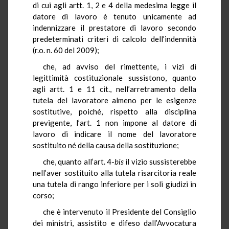
di cui agli artt. 1, 2 e 4 della medesima legge il
datore di lavoro è tenuto unicamente ad
indennizzare il prestatore di lavoro secondo
predeterminati criteri di calcolo dell’indennità
(r.o. n. 60 del 2009);
che, ad avviso del rimettente, i vizi di
legittimità costituzionale sussistono, quanto
agli artt. 1 e 11 cit., nell’arretramento della
tutela del lavoratore almeno per le esigenze
sostitutive, poiché, rispetto alla disciplina
previgente, l’art. 1 non impone al datore di
lavoro di indicare il nome del lavoratore
sostituito né della causa della sostituzione;
che, quanto all’art. 4-
bis
il vizio sussisterebbe
nell’aver sostituito alla tutela risarcitoria reale
una tutela di rango inferiore per i soli giudizi in
corso;
che è intervenuto il Presidente del Consiglio
dei ministri, assistito e difeso dall’Avvocatura