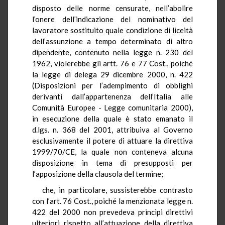
disposto delle norme censurate, nell’abolire
l’onere dell’indicazione del nominativo del
lavoratore sostituito quale condizione di liceità
dell’assunzione a tempo determinato di altro
dipendente, contenuto nella legge n. 230 del
1962, violerebbe gli artt. 76 e 77 Cost., poiché
la legge di delega 29 dicembre 2000, n. 422
(Disposizioni per l’adempimento di obblighi
derivanti dall’appartenenza dell’Italia alle
Comunità Europee - Legge comunitaria 2000),
in esecuzione della quale è stato emanato il
d.lgs. n. 368 del 2001, attribuiva al Governo
esclusivamente il potere di attuare la direttiva
1999/70/CE, la quale non conteneva alcuna
disposizione in tema di presupposti per
l’apposizione della clausola del termine;
che, in particolare, sussisterebbe contrasto
con l’art. 76 Cost., poiché la menzionata legge n.
422 del 2000 non prevedeva princìpi direttivi
ulteriori rispetto all’attuazione della direttiva