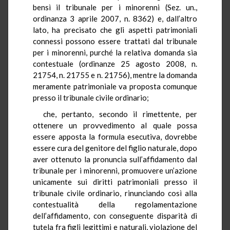
bensì il tribunale per i minorenni (Sez. un.,
ordinanza 3 aprile 2007, n. 8362) e, dall’altro
lato, ha precisato che gli aspetti patrimoniali
connessi possono essere trattati dal tribunale
per i minorenni, purché la relativa domanda sia
contestuale (ordinanze 25 agosto 2008, n.
21754, n. 21755 e n. 21756), mentre la domanda
meramente patrimoniale va proposta comunque
presso il tribunale civile ordinario;
che, pertanto, secondo il rimettente, per
ottenere un provvedimento al quale possa
essere apposta la formula esecutiva, dovrebbe
essere cura del genitore del figlio naturale, dopo
aver ottenuto la pronuncia sull’affidamento dal
tribunale per i minorenni, promuovere un’azione
unicamente sui diritti patrimoniali presso il
tribunale civile ordinario, rinunciando così alla
contestualità della regolamentazione
dell’affidamento, con conseguente disparità di
tutela fra figli legittimi e naturali, violazione del