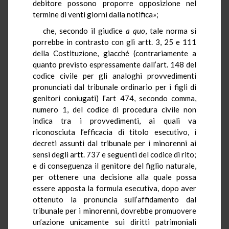
debitore possono proporre opposizione nel
termine di venti giorni dalla notifica»;
che, secondo il giudice
a quo
, tale norma si
porrebbe in contrasto con gli artt. 3, 25 e 111
della Costituzione, giacché (contrariamente a
quanto previsto espressamente dall’art. 148 del
codice civile per gli analoghi provvedimenti
pronunciati dal tribunale ordinario per i figli di
genitori coniugati) l’art 474, secondo comma,
numero 1, del codice di procedura civile non
indica tra i provvedimenti, ai quali va
riconosciuta l’efficacia di titolo esecutivo, i
decreti assunti dal tribunale per i minorenni ai
sensi degli artt. 737 e seguenti del codice di rito;
e di conseguenza il genitore del figlio naturale,
per ottenere una decisione alla quale possa
essere apposta la formula esecutiva, dopo aver
ottenuto la pronuncia sull’affidamento dal
tribunale per i minorenni, dovrebbe promuovere
un’azione unicamente sui diritti patrimoniali