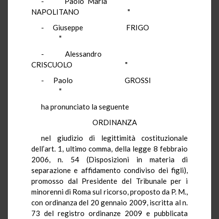
- Paolo Maria
NAPOLITANO "
- Giuseppe FRIGO
"
- Alessandro
CRISCUOLO "
- Paolo GROSSI
"
ha pronunciato la seguente
ORDINANZA
nel giudizio di legittimità costituzionale
dell’art. 1, ultimo comma, della legge 8 febbraio
2006, n. 54 (Disposizioni in materia di
separazione e affidamento condiviso dei figli),
promosso dal Presidente del Tribunale per i
minorenni di Roma sul ricorso, proposto da P. M.,
con ordinanza del 20 gennaio 2009, iscritta al n.
73 del registro ordinanze 2009 e pubblicata