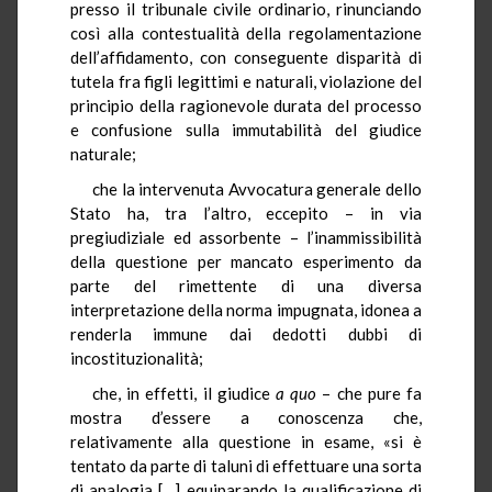
presso il tribunale civile ordinario, rinunciando
così alla contestualità della regolamentazione
dell’affidamento, con conseguente disparità di
tutela fra figli legittimi e naturali, violazione del
principio della ragionevole durata del processo
e confusione sulla immutabilità del giudice
naturale;
che la intervenuta Avvocatura generale dello
Stato ha, tra l’altro, eccepito – in via
pregiudiziale ed assorbente – l’inammissibilità
della questione per mancato esperimento da
parte del rimettente di una diversa
interpretazione della norma impugnata, idonea a
renderla immune dai dedotti dubbi di
incostituzionalità;
che, in effetti, il giudice
a quo
– che pure fa
mostra d’essere a conoscenza che,
relativamente alla questione in esame, «si è
tentato da parte di taluni di effettuare una sorta
di analogia […] equiparando la qualificazione di