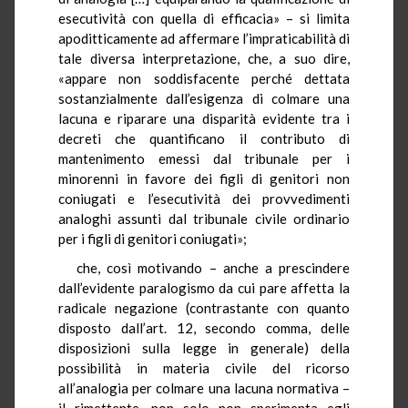
esecutività con quella di efficacia» – si limita
apoditticamente ad affermare l’impraticabilità di
tale diversa interpretazione, che, a suo dire,
«appare non soddisfacente perché dettata
sostanzialmente dall’esigenza di colmare una
lacuna e riparare una disparità evidente tra i
decreti che quantificano il contributo di
mantenimento emessi dal tribunale per i
minorenni in favore dei figli di genitori non
coniugati e l’esecutività dei provvedimenti
analoghi assunti dal tribunale civile ordinario
per i figli di genitori coniugati»;
che, così motivando – anche a prescindere
dall’evidente paralogismo da cui pare affetta la
radicale negazione (contrastante con quanto
disposto dall’art. 12, secondo comma, delle
disposizioni sulla legge in generale) della
possibilità in materia civile del ricorso
all’analogia per colmare una lacuna normativa –
il rimettente, non solo non sperimenta egli