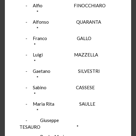
- Alfio FINOCCHIARO
"
- Alfonso QUARANTA
"
- Franco GALLO
"
- Luigi MAZZELLA
"
- Gaetano SILVESTRI
"
- Sabino CASSESE
"
- Maria Rita SAULLE
"
- Giuseppe
TESAURO "