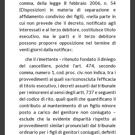
comma, della legge 8 febbraio 2006, n. 54
(Disposizioni in materia di separazione e
affidamento condiviso dei figli), «nella parte in
cui non prevede che il decreto, notificato agli
interessati e al terzo debitore, costituisce titolo
esecutivo, ma le parti e il terzo debitore
possono proporre opposizione nel termine di
venti giorni dalla notifica»;
che il rimettente – ritenuto fondato il diniego
del cancelliere, poiché l’art. 474, secondo
comma, numero 1, cod. proc. civ. non indica, tra i
provvedimenti ai quali va riconosciuta l’efficacia
di titolo esecutivo, i decreti assunti dal tribunale
per i minorenni ai sensi degli artt. 737 e seguenti
del codice di rito, quali quelli che quantificano il
contributo al mantenimento di un figlio minore
posto a carico del genitore non coniugato –
esclude che la evidente disparità rispetto ai
provvedimenti similari pronunciati dal tribunale
ordinario per i figli di genitori coniugati, definiti