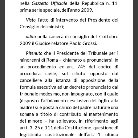
nella
Gazzetta Ufficiale
della Repubblica n. 11,
prima serie speciale, dell’anno 2009.
Visto
l’atto di intervento del Presidente del
Consiglio dei ministri;
udito
nella camera di consiglio del 7 ottobre
2009 il Giudice relatore Paolo Grossi.
Ritenuto
che il Presidente del Tribunale per i
minorenni di Roma – chiamato a pronunciarsi, in
un procedimento
ex
art. 745 del codice di
procedura civile, sul rifiuto opposto dal
cancelliere alla istanza di apposizione della
formula esecutiva ad un decreto pronunciato dal
tribunale medesimo, non impugnato, con il quale
(disposto l’affidamento esclusivo del figlio alla
madre) si è posta a carico del padre naturale una
somma a titolo di contributo al mantenimento
del minore – ha sollevato, in riferimento agli
artt. 3, 25 e 111 della Costituzione, questione di
legittimità costituzionale dell’art. 1, ultimo