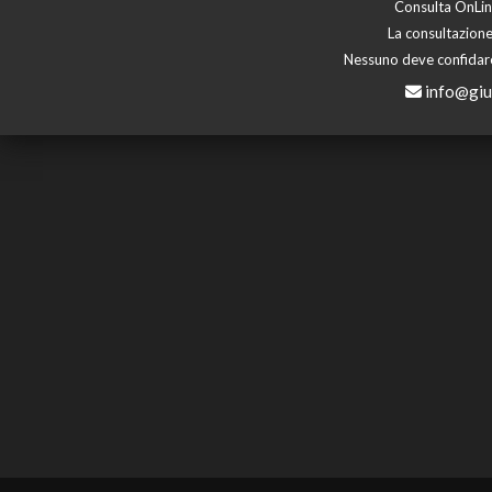
Consulta OnLine
La consultazione
Nessuno deve confidare 
info@giu