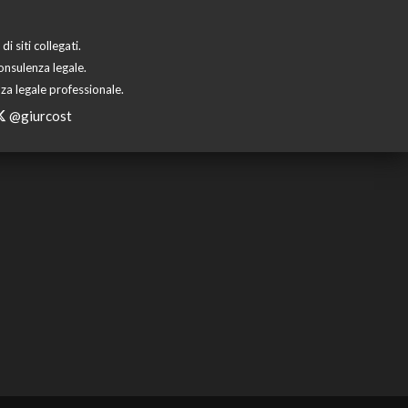
 siti collegati.
onsulenza legale.
za legale professionale.
@giurcost