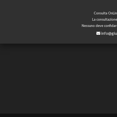
Consulta OnLine
La consultazione
Nessuno deve confidare 
info@giu