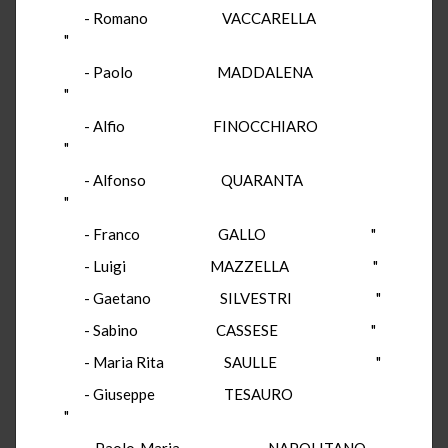
- Romano VACCARELLA
"
- Paolo MADDALENA
"
- Alfio FINOCCHIARO
"
- Alfonso QUARANTA
"
- Franco GALLO "
- Luigi MAZZELLA "
- Gaetano SILVESTRI "
- Sabino CASSESE "
- Maria Rita SAULLE "
- Giuseppe TESAURO
"
- Paolo Maria NAPOLITANO