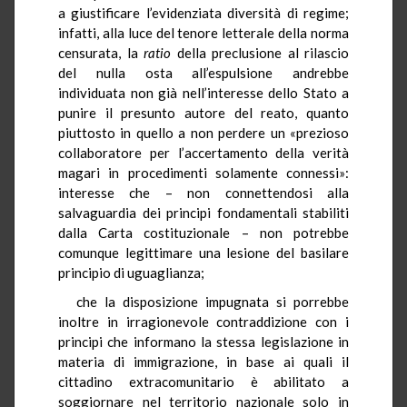
a giustificare l’evidenziata diversità di regime;
infatti, alla luce del tenore letterale della norma
censurata, la
ratio
della preclusione al rilascio
del nulla osta all’espulsione andrebbe
individuata non già nell’interesse dello Stato a
punire il presunto autore del reato, quanto
piuttosto in quello a non perdere un «prezioso
collaboratore per l’accertamento della verità
magari in procedimenti solamente connessi»:
interesse che – non connettendosi alla
salvaguardia dei principi fondamentali stabiliti
dalla Carta costituzionale – non potrebbe
comunque legittimare una lesione del basilare
principio di uguaglianza;
che la disposizione impugnata si porrebbe
inoltre in irragionevole contraddizione con i
principi che informano la stessa legislazione in
materia di immigrazione, in base ai quali il
cittadino extracomunitario è abilitato a
soggiornare nel territorio nazionale solo in