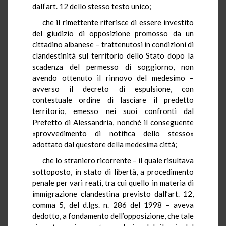
dall’art. 12 dello stesso testo unico;
che il rimettente riferisce di essere investito
del giudizio di opposizione promosso da un
cittadino albanese – trattenutosi in condizioni di
clandestinità sul territorio dello Stato dopo la
scadenza del permesso di soggiorno, non
avendo ottenuto il rinnovo del medesimo –
avverso il decreto di espulsione, con
contestuale ordine di lasciare il predetto
territorio, emesso nei suoi confronti dal
Prefetto di Alessandria, nonché il conseguente
«provvedimento di notifica dello stesso»
adottato dal questore della medesima città;
che lo straniero ricorrente – il quale risultava
sottoposto, in stato di libertà, a procedimento
penale per vari reati, tra cui quello in materia di
immigrazione clandestina previsto dall’art. 12,
comma 5, del d.lgs. n. 286 del 1998 – aveva
dedotto, a fondamento dell’opposizione, che tale