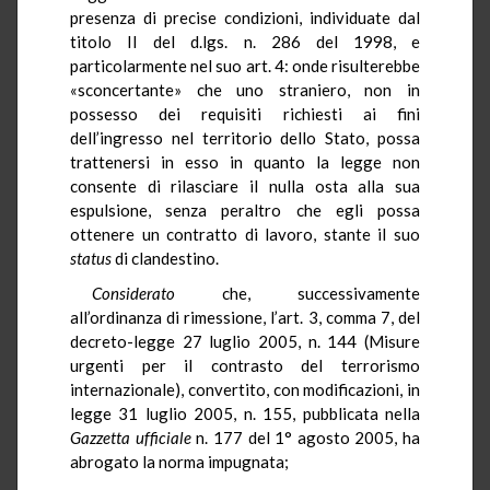
presenza di precise condizioni, individuate dal
titolo II del d.lgs. n. 286 del 1998, e
particolarmente nel suo art. 4: onde risulterebbe
«sconcertante» che uno straniero, non in
possesso dei requisiti richiesti ai fini
dell’ingresso nel territorio dello Stato, possa
trattenersi in esso in quanto la legge non
consente di rilasciare il nulla osta alla sua
espulsione, senza peraltro che egli possa
ottenere un contratto di lavoro, stante il suo
status
di clandestino.
Considerato
che, successivamente
all’ordinanza di rimessione, l’art. 3, comma 7, del
decreto-legge 27 luglio 2005, n. 144 (Misure
urgenti per il contrasto del terrorismo
internazionale), convertito, con modificazioni, in
legge 31 luglio 2005, n. 155, pubblicata nella
Gazzetta ufficiale
n. 177 del 1° agosto 2005, ha
abrogato la norma impugnata;