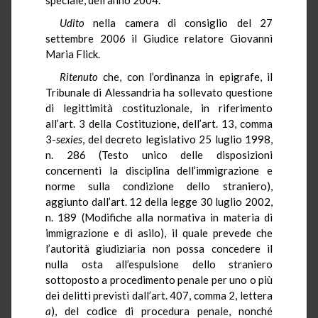
Udito
nella camera di consiglio del 27
settembre 2006 il Giudice relatore Giovanni
Maria Flick.
Ritenuto
che, con l’ordinanza in epigrafe, il
Tribunale di Alessandria ha sollevato questione
di legittimità costituzionale, in riferimento
all’art. 3 della Costituzione, dell’art. 13, comma
3-
sexies
, del decreto legislativo 25 luglio 1998,
n. 286 (Testo unico delle disposizioni
concernenti la disciplina dell’immigrazione e
norme sulla condizione dello straniero),
aggiunto dall’art. 12 della legge 30 luglio 2002,
n. 189 (Modifiche alla normativa in materia di
immigrazione e di asilo), il quale prevede che
l’autorità giudiziaria non possa concedere il
nulla osta all’espulsione dello straniero
sottoposto a procedimento penale per uno o più
dei delitti previsti dall’art. 407, comma 2, lettera
a
), del codice di procedura penale, nonché