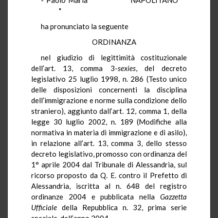
"
ha pronunciato la seguente
ORDINANZA
nel giudizio di legittimità costituzionale
dell’art. 13, comma 3-
sexies
, del decreto
legislativo 25 luglio 1998, n. 286 (Testo unico
delle disposizioni concernenti la disciplina
dell’immigrazione e norme sulla condizione dello
straniero), aggiunto dall’art. 12, comma 1, della
legge 30 luglio 2002, n. 189 (Modifiche alla
normativa in materia di immigrazione e di asilo),
in relazione all’art. 13, comma 3, dello stesso
decreto legislativo, promosso con ordinanza del
1° aprile 2004 dal Tribunale di Alessandria, sul
ricorso proposto da Q. E. contro il Prefetto di
Alessandria, iscritta al n. 648 del registro
ordinanze 2004 e pubblicata nella
Gazzetta
Ufficiale
della Repubblica n. 32, prima serie
speciale, dell’anno 2004.