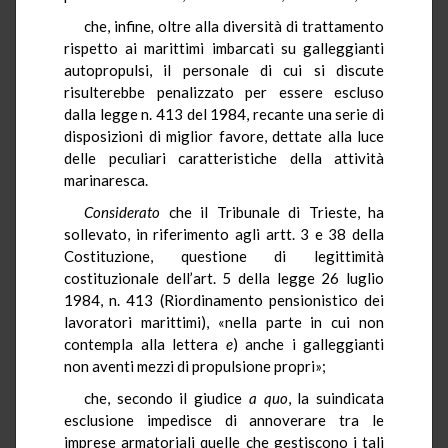
che, infine
,
oltre alla diversità di trattamento
rispetto ai marittimi imbarcati su galleggianti
autopropulsi, il personale di cui si discute
risulterebbe penalizzato per essere escluso
dalla legge n. 413 del 1984, recante una serie di
disposizioni di miglior favore, dettate alla luce
delle peculiari caratteristiche della attività
marinaresca.
Considerato
che il Tribunale di Trieste, ha
sollevato, in riferimento agli artt. 3 e 38 della
Costituzione, questione di legittimità
costituzionale dell’art. 5 della legge 26 luglio
1984, n. 413 (Riordinamento pensionistico dei
lavoratori marittimi), «nella parte in cui non
contempla alla lettera
e
) anche i galleggianti
non aventi mezzi di propulsione propri»;
che, secondo il giudice
a quo
, la suindicata
esclusione impedisce di annoverare tra le
imprese armatoriali quelle che gestiscono i tali