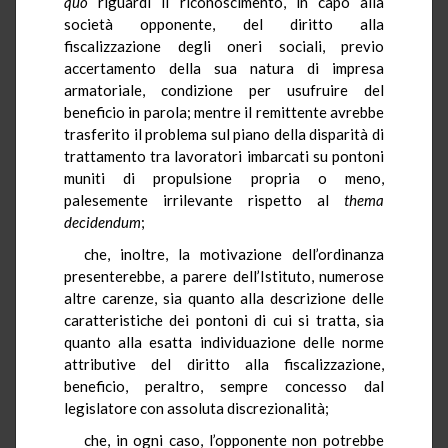
quo
riguardi il riconoscimento, in capo alla
società opponente, del diritto alla
fiscalizzazione degli oneri sociali, previo
accertamento della sua natura di impresa
armatoriale, condizione per usufruire del
beneficio in parola; mentre il remittente avrebbe
trasferito il problema sul piano della disparità di
trattamento tra lavoratori imbarcati su pontoni
muniti di propulsione propria o meno,
palesemente irrilevante rispetto al
thema
decidendum
;
che, inoltre, la motivazione dell’ordinanza
presenterebbe, a parere dell’Istituto, numerose
altre carenze, sia quanto alla descrizione delle
caratteristiche dei pontoni di cui si tratta, sia
quanto alla esatta individuazione delle norme
attributive del diritto alla fiscalizzazione,
beneficio, peraltro, sempre concesso dal
legislatore con assoluta discrezionalità;
che, in ogni caso, l’opponente non potrebbe