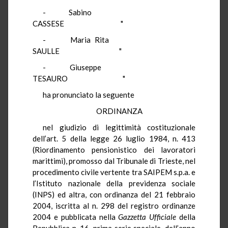
- Sabino
CASSESE "
- Maria Rita
SAULLE "
- Giuseppe
TESAURO "
ha pronunciato la seguente
ORDINANZA
nel giudizio di legittimità costituzionale
dell’art. 5 della legge 26 luglio 1984, n. 413
(Riordinamento pensionistico dei lavoratori
marittimi), promosso dal Tribunale di Trieste, nel
procedimento civile vertente tra SAIPEM s.p.a. e
l’Istituto nazionale della previdenza sociale
(INPS) ed altra, con ordinanza del 21 febbraio
2004, iscritta al n. 298 del registro ordinanze
2004 e pubblicata nella
Gazzetta Ufficiale
della
Repubblica n. 16, prima serie speciale, dell’anno