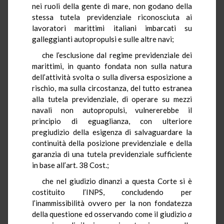
nei ruoli della gente di mare, non godano della
stessa tutela previdenziale riconosciuta ai
lavoratori marittimi italiani imbarcati su
galleggianti autopropulsi e sulle altre navi;
che l’esclusione dal regime previdenziale dei
marittimi, in quanto fondata non sulla natura
dell’attività svolta o sulla diversa esposizione a
rischio, ma sulla circostanza, del tutto estranea
alla tutela previdenziale, di operare su mezzi
navali non autopropulsi, vulnererebbe il
principio di eguaglianza, con ulteriore
pregiudizio della esigenza di salvaguardare la
continuità della posizione previdenziale e della
garanzia di una tutela previdenziale sufficiente
in base all’art. 38 Cost.;
che nel giudizio dinanzi a questa Corte si è
costituito l’INPS, concludendo per
l’inammissibilità ovvero per la non fondatezza
della questione ed osservando come il giudizio
a