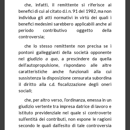
che, infatti, il remittente si riferisce ai
benefici di cui al citato d.l. n. 91 del 1982, ma non
individua gli atti normativi in virtù dei quali i
benefici medesimi sarebbero applicabili anche al
periodo contributivo oggetto della
controversia;
che lo stesso remittente non precisa se i
pontoni galleggianti della società opponente
nel giudizio
a quo
, a prescindere da quella
dell’autopropulsione, rispondano alle altre
caratteristiche anche funzionali alla cui
sussistenza la disposizione censurata subordina
il diritto alla c.d. fiscalizzazione degli oneri
sociali;
che, per altro verso, l’ordinanza, emessa in un
giudizio vertente tra impresa datrice di lavoro e
istituto previdenziale nel quale si controverte
sull’entità dei contributi, non espone le ragioni
secondo le quali dall’esito di tale controversia