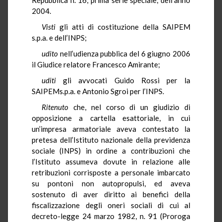
2004.
Visti
gli atti di costituzione della SAIPEM
s.p.a. e dell’INPS;
udito
nell’udienza pubblica del 6 giugno 2006
il Giudice relatore Francesco Amirante;
uditi
gli avvocati Guido Rossi per la
SAIPEMs.p.a. e Antonio Sgroi per l’INPS.
Ritenuto
che, nel corso di un giudizio di
opposizione a cartella esattoriale, in cui
un’impresa armatoriale aveva contestato la
pretesa dell’Istituto nazionale della previdenza
sociale (INPS) in ordine a contribuzioni che
l’Istituto assumeva dovute in relazione alle
retribuzioni corrisposte a personale imbarcato
su pontoni non autopropulsi, ed aveva
sostenuto di aver diritto ai benefici della
fiscalizzazione degli oneri sociali di cui al
decreto-legge 24 marzo 1982, n. 91 (Proroga