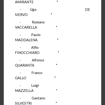
AMIRANTE "
- Ugo DE
SIERVO "
- Romano
VACCARELLA "
- Paolo
MADDALENA "
- Alfio
FINOCCHIARO "
- Alfonso
QUARANTA "
- Franco
GALLO "
- Luigi
MAZZELLA "
- Gaetano
SILVESTRI "