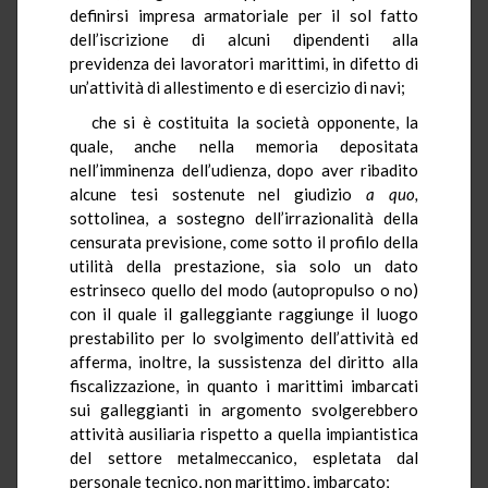
definirsi impresa armatoriale per il sol fatto
dell’iscrizione di alcuni dipendenti alla
previdenza dei lavoratori marittimi, in difetto di
un’attività di allestimento e di esercizio di navi;
che si è costituita la società opponente, la
quale, anche nella memoria depositata
nell’imminenza dell’udienza, dopo aver ribadito
alcune tesi sostenute nel giudizio
a quo,
sottolinea, a sostegno dell’irrazionalità della
censurata previsione, come sotto il profilo della
utilità della prestazione, sia solo un dato
estrinseco quello del modo (autopropulso o no)
con il quale il galleggiante raggiunge il luogo
prestabilito per lo svolgimento dell’attività ed
afferma, inoltre, la sussistenza del diritto alla
fiscalizzazione, in quanto i marittimi imbarcati
sui galleggianti in argomento svolgerebbero
attività ausiliaria rispetto a quella impiantistica
del settore metalmeccanico, espletata dal
personale tecnico, non marittimo,
imbarcato;