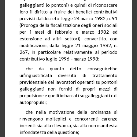
galleggianti (o pontoni) e quindi di riconoscere
loro il diritto a fruire dei benefici contributivi
previsti dal decreto-legge 24 marzo 1982, n. 91
(Proroga della fiscalizzazione degli oneri sociali
per i mesi di febbraio e marzo 1982 ed
estensione ad altri settori), convertito, con
modificazioni, dalla legge 21 maggio 1982, n.
267, in particolare relativamente al periodo
contributivo luglio 1996 – marzo 1998;
che da quanto detto conseguirebbe
un’ingiustificata diversità di trattamento
previdenziale dei lavoratori operanti su pontoni
galleggianti non forniti di propri mezzi di
propulsione e quelli imbarcati su galleggianti c.d.
autopropulsi;
che nella motivazione della ordinanza si
rinvengono molteplici e concorrenti carenze
inerenti sia alla rilevanza, sia alla non manifesta
infondatezza della questione;