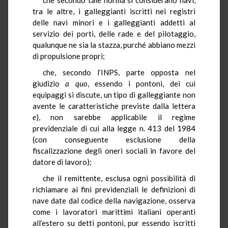
tra le altre, i galleggianti iscritti nei registri
delle navi minori e i galleggianti addetti al
servizio dei porti, delle rade e del pilotaggio,
qualunque ne sia la stazza, purché abbiano mezzi
di propulsione propri;
che, secondo l’INPS, parte opposta nel
giudizio
a quo
, essendo i pontoni, dei cui
equipaggi si discute, un tipo di galleggiante non
avente le caratteristiche previste dalla lettera
e
), non sarebbe applicabile il regime
previdenziale di cui alla legge n. 413 del 1984
(con conseguente esclusione della
fiscalizzazione degli oneri sociali in favore del
datore di lavoro);
che il remittente, esclusa ogni possibilità di
richiamare ai fini previdenziali le definizioni di
nave date dal codice della navigazione, osserva
come i lavoratori marittimi italiani operanti
all’estero su detti pontoni, pur essendo iscritti