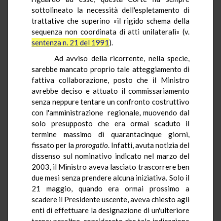
sottolineato la necessità dell'espletamento di
trattative che superino «il rigido schema della
sequenza non coordinata di atti unilaterali» (v.
sentenza n. 21 del 1991
).
Ad avviso della ricorrente, nella specie,
sarebbe mancato proprio tale atteggiamento di
fattiva collaborazione, posto che il Ministro
avrebbe deciso e attuato il commissariamento
senza neppure tentare un confronto costruttivo
con l'amministrazione regionale, muovendo dal
solo presupposto che era ormai scaduto il
termine massimo di quarantacinque giorni,
fissato per la
prorogatio
. Infatti, avuta notizia del
dissenso sul nominativo indicato nel marzo del
2003, il Ministro aveva lasciato trascorrere ben
due mesi senza prendere alcuna iniziativa. Solo il
21 maggio, quando era ormai prossimo a
scadere il Presidente uscente, aveva chiesto agli
enti di effettuare la designazione di un'ulteriore
terna; peraltro, considerato che tale indicazione