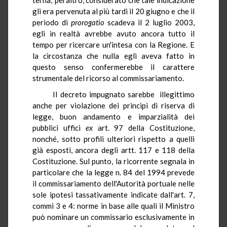
gli era pervenuta al più tardi il 20 giugno e che il
periodo di
prorogatio
scadeva il 2 luglio 2003,
egli in realtà avrebbe avuto ancora tutto il
tempo per ricercare un'intesa con la Regione. E
la circostanza che nulla egli aveva fatto in
questo senso confermerebbe il carattere
strumentale del ricorso al commissariamento.
Il decreto impugnato sarebbe illegittimo
anche per violazione dei principì di riserva di
legge, buon andamento e imparzialità dei
pubblici uffici
ex
art. 97 della Costituzione,
nonché, sotto profili ulteriori rispetto a quelli
già esposti, ancora degli artt. 117 e 118 della
Costituzione. Sul punto, la ricorrente segnala in
particolare che la legge n. 84 del 1994 prevede
il commissariamento dell'Autorità portuale nelle
sole ipotesi tassativamente indicate dall'art. 7,
commi 3 e 4: norme in base alle quali il Ministro
può nominare un commissario esclusivamente in