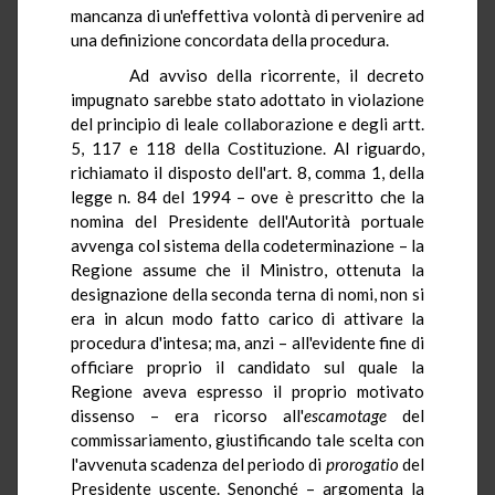
mancanza di un'effettiva volontà di pervenire ad
una definizione concordata della procedura.
Ad avviso della ricorrente, il decreto
impugnato sarebbe stato adottato in violazione
del principio di leale collaborazione e degli artt.
5, 117 e 118 della Costituzione. Al riguardo,
richiamato il disposto dell'art. 8, comma 1, della
legge n. 84 del 1994 – ove è prescritto che la
nomina del Presidente dell'Autorità portuale
avvenga col sistema della codeterminazione – la
Regione assume che il Ministro, ottenuta la
designazione della seconda terna di nomi, non si
era in alcun modo fatto carico di attivare la
procedura d'intesa; ma, anzi – all'evidente fine di
officiare proprio il candidato sul quale la
Regione aveva espresso il proprio motivato
dissenso – era ricorso all'
escamotage
del
commissariamento, giustificando tale scelta con
l'avvenuta scadenza del periodo di
prorogatio
del
Presidente uscente. Senonché – argomenta la