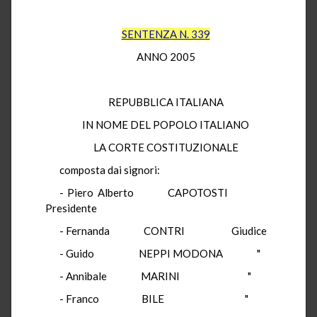
SENTENZA N. 339
ANNO 2005
REPUBBLICA ITALIANA
IN NOME DEL POPOLO ITALIANO
LA CORTE COSTITUZIONALE
composta dai signori:
- Piero Alberto CAPOTOSTI
Presidente
- Fernanda CONTRI Giudice
- Guido NEPPI MODONA "
- Annibale MARINI "
- Franco BILE "