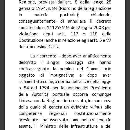
Regione, prevista dall'art. 8 della legge 28
gennaio 1994, n. 84 (Riordino della legislazione
in materia portuale); chiedendo,
conseguentemente, di annullare il decreto
ministeriale n. 11129/MM del 2 luglio 2003 per
violazione degli artt. 117 e 118 della
Costituzione, anche in relazione agli artt. 5 e 97
della medesima Carta.
La ricorrente – dopo aver analiticamente
descritto i singoli passaggi che hanno
contrassegnato la nomina del Commissario
oggetto di impugnativa; e dopo aver
rammentato come, a norma dell'art. 8 della legge
n. 84 del 1994, per la nomina del Presidente
della Autorità portuale occorra comunque
l'intesa con la Regione interessata, in mancanza
della quale si genera un evidente
vulnus
alle
competenze regionali costituzionalmente
presidiate – ha osservato come, nella vicenda in
esame, il Ministro delle infrastrutture e dei