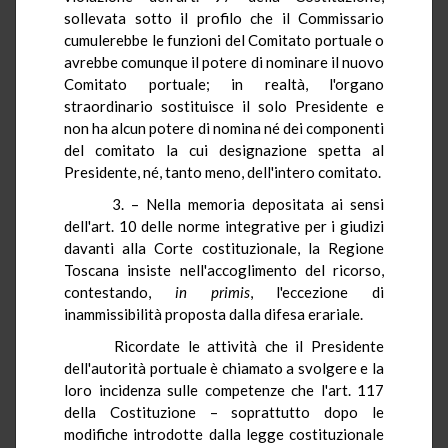
sollevata sotto il profilo che il Commissario
cumulerebbe le funzioni del Comitato portuale o
avrebbe comunque il potere di nominare il nuovo
Comitato portuale; in realtà, l'organo
straordinario sostituisce il solo Presidente e
non ha alcun potere di nomina né dei componenti
del comitato la cui designazione spetta al
Presidente, né, tanto meno, dell'intero comitato.
3. – Nella memoria depositata ai sensi
dell'art. 10 delle norme integrative per i giudizi
davanti alla Corte costituzionale, la Regione
Toscana insiste nell'accoglimento del ricorso,
contestando,
in primis
, l'eccezione di
inammissibilità proposta dalla difesa erariale.
Ricordate le attività che il Presidente
dell'autorità portuale è chiamato a svolgere e la
loro incidenza sulle competenze che l'art. 117
della Costituzione – soprattutto dopo le
modifiche introdotte dalla legge costituzionale