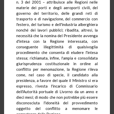
n. 3 del 2001 – attribuisce alle Regioni nelle
materie dei porti e degli aeroporti civili, del
governo del territorio, delle grandi reti di
trasporto e di navigazione, del commercio con
l'estero, del turismo e dell'industria alberghiera
nonché dei lavori pubblici; ribadita, altresì, la
necessità che la nomina del Presidente avvenga
d'intesa con la Regione interessata, con
conseguente illegittimità di qualsivoglia
procedimento che consenta di eludere l'intesa
stessa; richiamata, infine, l'ampia e consolidata
giurisprudenza costituzionale in ordine al
conflitto per menomazione, la Regione rileva
come, nel caso di specie, il candidato alla
presidenza, a favore del quale il Ministro si era
espresso, rivesta l'incarico di Commissario
dell'Autorità portuale di Livorno da un anno e
dieci mesi; di modo che non potrebbe più essere
disconosciuta l'idoneità del provvedimento
oggetto del conflitto a menomare le
competenze della Regione.