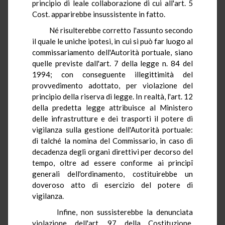
principio di leale collaborazione di cui all'art. 5
Cost. apparirebbe insussistente in fatto.
Né risulterebbe corretto l'assunto secondo
il quale le uniche ipotesi, in cui si può far luogo al
commissariamento dell'Autorità portuale, siano
quelle previste dall'art. 7 della legge n. 84 del
1994; con conseguente illegittimità del
provvedimento adottato, per violazione del
principio della riserva di legge. In realtà, l'art. 12
della predetta legge attribuisce al Ministero
delle infrastrutture e dei trasporti il potere di
vigilanza sulla gestione dell'Autorità portuale:
di talché la nomina del Commissario, in caso di
decadenza degli organi direttivi per decorso del
tempo, oltre ad essere conforme ai principî
generali dell'ordinamento, costituirebbe un
doveroso atto di esercizio del potere di
vigilanza.
Infine, non sussisterebbe la denunciata
violazione dell'art. 97 della Costituzione,