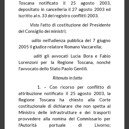
Toscana notificato il 25 agosto 2003,
depositato in cancelleria il 27 agosto 2003 ed
iscritto al n. 33 del registro conflitti 2003.
Visto
l'atto di costituzione del Presidente
del Consiglio dei ministri;
udito
nell'udienza pubblica del 7 giugno
2005 il giudice relatore Romano Vaccarella;
uditi
gli avvocati Lucia Bora e Fabio
Lorenzoni per la Regione Toscana, nonché
l'avvocato dello Stato Paolo Gentili.
Ritenuto in fatto
1. – Con ricorso per conflitto di
attribuzione notificato il 25 agosto 2003, la
Regione Toscana ha chiesto alla Corte
costituzionale di dichiarare che non spetta al
Ministro delle infrastrutture e dei trasporti
provvedere alla nomina del Commissario per
l'Autorità portuale di Livorno;