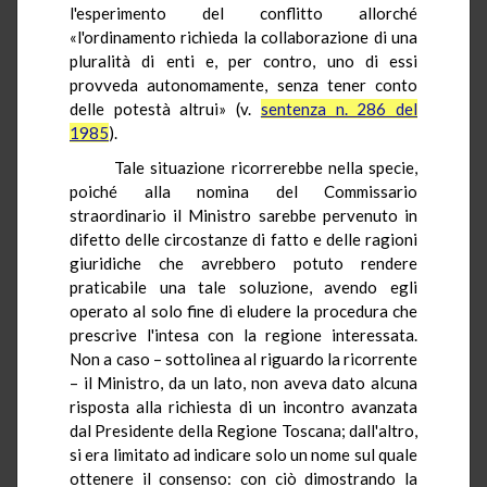
l'esperimento del conflitto allorché
«l'ordinamento richieda la collaborazione di una
pluralità di enti e, per contro, uno di essi
provveda autonomamente, senza tener conto
delle potestà altrui» (v.
sentenza n. 286 del
1985
).
Tale situazione ricorrerebbe nella specie,
poiché alla nomina del Commissario
straordinario il Ministro sarebbe pervenuto in
difetto delle circostanze di fatto e delle ragioni
giuridiche che avrebbero potuto rendere
praticabile una tale soluzione, avendo egli
operato al solo fine di eludere la procedura che
prescrive l'intesa con la regione interessata.
Non a caso – sottolinea al riguardo la ricorrente
– il Ministro, da un lato, non aveva dato alcuna
risposta alla richiesta di un incontro avanzata
dal Presidente della Regione Toscana; dall'altro,
si era limitato ad indicare solo un nome sul quale
ottenere il consenso: con ciò dimostrando la