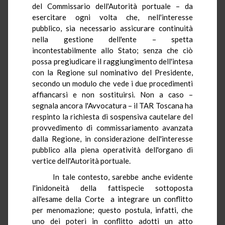
del Commissario dell'Autorità portuale – da
esercitare ogni volta che, nell'interesse
pubblico, sia necessario assicurare continuità
nella gestione dell'ente – spetta
incontestabilmente allo Stato; senza che ciò
possa pregiudicare il raggiungimento dell'intesa
con la Regione sul nominativo del Presidente,
secondo un modulo che vede i due procedimenti
affiancarsi e non sostituirsi. Non a caso –
segnala ancora l'Avvocatura – il TAR Toscana ha
respinto la richiesta di sospensiva cautelare del
provvedimento di commissariamento avanzata
dalla Regione, in considerazione dell'interesse
pubblico alla piena operatività dell'organo di
vertice dell'Autorità portuale.
In tale contesto, sarebbe anche evidente
l'inidoneità della fattispecie sottoposta
all'esame della Corte a integrare un conflitto
per menomazione; questo postula, infatti, che
uno dei poteri in conflitto adotti un atto