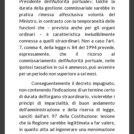
Presidente dell'Autorità portuale»; talché la
durata della gestione commissariale sarebbe in
pratica rimessa all'esclusiva volontà del
Ministro, in contrasto con la temporaneità delle
funzioni che – prevista anche per gli organi
ordinari – è caratteristica ineludibilmente
connessa a quelli straordinari. Non a caso l'art.
7, comma 4, della legge n. 84 del 1994 prevede,
espressamente, che il ricorso al
commissariamento dell'Autorità portuale, nelle
ipotesi tassative in cui è ammesso, può avvenire
per un periodo non superiore a sei mesi.
Conseguentemente il decreto impugnato,
non contenendo l'indicazione di un termine certo
di durata dell'organo straordinario, violerebbe i
principì di imparzialità, di buon andamento
dell'amministrazione e della riserva di legge,
sanciti dall'art. 97 della Costituzione: lesione
che la Regione sarebbe legittimata a far valere,
in quanto atta ad ingenerare una menomazione