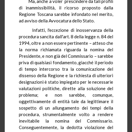
Ma, anche a voler prescindere da tali profili
di inammissibilità, il ricorso proposto dalla
Regione Toscana sarebbe infondato nel merito,
ad avviso della Avvocatura dello Stato.
Infatti, l'eccezione di inosservanza della
procedura sancita dall'art. 8 della legge n. 84 del
1994, oltre a non essere pertinente – atteso che
la norma richiamata riguarda la nomina del
Presidente, e non già del Commissario – sarebbe
priva di qualsiasi fondamento, giacché il periodo
di tempo intercorso tra la comunicazione del
dissenso della Regione e la richiesta di ulteriori
designazioni è stato impiegato per le necessarie
valutazioni politiche, dirette alla soluzione del
problema; e non sarebbe, comunque,
oggettivamente di entità tale da legittimare il
sospetto di un allungamento dei tempi della
procedura, strumentalmente volto a rendere
inevitabile la nomina del Commissario.
Conseguentemente, la dedotta violazione del