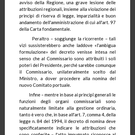
avviso della Regione, una grave lesione delle
attribuzioni regionali, insieme alla violazione dei
principì di riserva di legge, imparzialità e buon
andamento dell'amministrazione di cui all'art. 97
della Carta fondamentale.
Peraltro – soggiunge la ricorrente – tali
vizi sussisterebbero anche laddove «l'ambigua
formulazione» del decreto venisse intesa nel
senso che al Commissario sono attribuiti i soli
poteri del Presidente, perché sarebbe comunque
il Commissario, unilateralmente scelto dal
Ministro, a dover procedere alla nomina del
nuovo Comitato portuale.
Infine – mentre in base ai principî generali le
funzioni degli organi commissariali sono
naturalmente limitate alla gestione ordinaria,
tanto è vero che, in base all'art. 7, comma 4, della
legge n. 84 del 1994, il decreto di nomina deve
specificatamente indicare le attribuzioni che
sono conferite – l'atto impugnato riconosce al