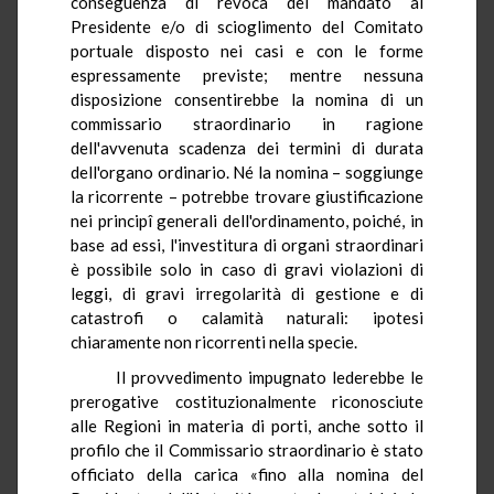
conseguenza di revoca del mandato al
Presidente e/o di scioglimento del Comitato
portuale disposto nei casi e con le forme
espressamente previste; mentre nessuna
disposizione consentirebbe la nomina di un
commissario straordinario in ragione
dell'avvenuta scadenza dei termini di durata
dell'organo ordinario. Né la nomina – soggiunge
la ricorrente – potrebbe trovare giustificazione
nei principî generali dell'ordinamento, poiché, in
base ad essi, l'investitura di organi straordinari
è possibile solo in caso di gravi violazioni di
leggi, di gravi irregolarità di gestione e di
catastrofi o calamità naturali: ipotesi
chiaramente non ricorrenti nella specie.
Il provvedimento impugnato lederebbe le
prerogative costituzionalmente riconosciute
alle Regioni in materia di porti, anche sotto il
profilo che il Commissario straordinario è stato
officiato della carica «fino alla nomina del