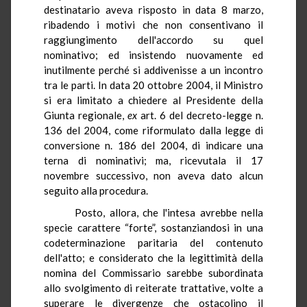
destinatario aveva risposto in data 8 marzo,
ribadendo i motivi che non consentivano il
raggiungimento dell'accordo su quel
nominativo; ed insistendo nuovamente ed
inutilmente perché si addivenisse a un incontro
tra le parti. In data 20 ottobre 2004, il Ministro
si era limitato a chiedere al Presidente della
Giunta regionale,
ex
art. 6 del decreto-legge n.
136 del 2004, come riformulato dalla legge di
conversione n. 186 del 2004, di indicare una
terna di nominativi; ma, ricevutala il 17
novembre successivo, non aveva dato alcun
seguito alla procedura.
Posto, allora, che l'intesa avrebbe nella
specie carattere “forte”, sostanziandosi in una
codeterminazione paritaria del contenuto
dell'atto; e considerato che la legittimità della
nomina del Commissario sarebbe subordinata
allo svolgimento di reiterate trattative, volte a
superare le divergenze che ostacolino il