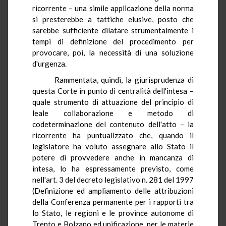
ricorrente – una simile applicazione della norma
si presterebbe a tattiche elusive, posto che
sarebbe sufficiente dilatare strumentalmente i
tempi di definizione del procedimento per
provocare, poi, la necessità di una soluzione
d'urgenza.
Rammentata, quindi, la giurisprudenza di
questa Corte in punto di centralità dell'intesa –
quale strumento di attuazione del principio di
leale collaborazione e metodo di
codeterminazione del contenuto dell'atto – la
ricorrente ha puntualizzato che, quando il
legislatore ha voluto assegnare allo Stato il
potere di provvedere anche in mancanza di
intesa, lo ha espressamente previsto, come
nell'art. 3 del decreto legislativo n. 281 del 1997
(Definizione ed ampliamento delle attribuzioni
della Conferenza permanente per i rapporti tra
lo Stato, le regioni e le province autonome di
Trento e Bolzano ed unificazione, per le materie