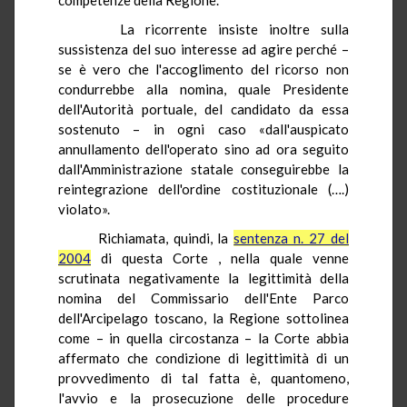
La ricorrente insiste inoltre sulla
sussistenza del suo interesse ad agire perché –
se è vero che l'accoglimento del ricorso non
condurrebbe alla nomina, quale Presidente
dell'Autorità portuale, del candidato da essa
sostenuto – in ogni caso «dall'auspicato
annullamento dell'operato sino ad ora seguito
dall'Amministrazione statale conseguirebbe la
reintegrazione dell'ordine costituzionale (….)
violato».
Richiamata, quindi, la
sentenza n. 27 del
2004
di questa Corte , nella quale venne
scrutinata negativamente la legittimità della
nomina del Commissario dell'Ente Parco
dell'Arcipelago toscano, la Regione sottolinea
come – in quella circostanza – la Corte abbia
affermato che condizione di legittimità di un
provvedimento di tal fatta è, quantomeno,
l'avvio e la prosecuzione delle procedure