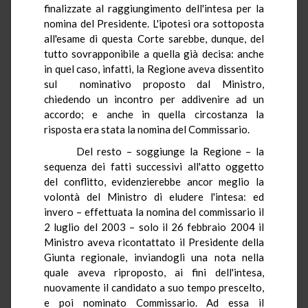
finalizzate al raggiungimento dell'intesa per la
nomina del Presidente. L'ipotesi ora sottoposta
all'esame di questa Corte sarebbe, dunque, del
tutto sovrapponibile a quella già decisa: anche
in quel caso, infatti, la Regione aveva dissentito
sul nominativo proposto dal Ministro,
chiedendo un incontro per addivenire ad un
accordo; e anche in quella circostanza la
risposta era stata la nomina del Commissario.
Del resto – soggiunge la Regione – la
sequenza dei fatti successivi all'atto oggetto
del conflitto, evidenzierebbe ancor meglio la
volontà del Ministro di eludere l'intesa: ed
invero – effettuata la nomina del commissario il
2 luglio del 2003 – solo il 26 febbraio 2004 il
Ministro aveva ricontattato il Presidente della
Giunta regionale, inviandogli una nota nella
quale aveva riproposto, ai fini dell'intesa,
nuovamente il candidato a suo tempo prescelto,
e poi nominato Commissario. Ad essa il