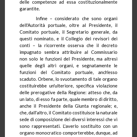
delle competenze ad essa costituzionalmente
garantite.
Infine – considerato che sono organi
dell'Autorità portuale, oltre al Presidente, il
Comitato portuale, il Segretario generale, da
questi nominato, e il Collegio dei revisori dei
conti – la ricorrente osserva che il decreto
impugnato sembra attribuire al Commissario
non solo le funzioni del Presidente, ma altresì
quelle degli altri organi, e segnatamente le
funzioni del Comitato portuale, anch'esso
scaduto. Orbene, lo svuotamento di tale organo
costituirebbe un'ulteriore, specifica violazione
delle prerogative della Regione: atteso che, da
un lato, di esso fa parte, quale membro di diritto,
anche il Presidente della Giunta regionale; e,
che, dall'altro, il Comitato costituisce la naturale
sede di composizione dei diversi interessi che vi
sono rappresentati. L'averlo sostituito con un
organo monocratico comporterebbe, dunque, ad