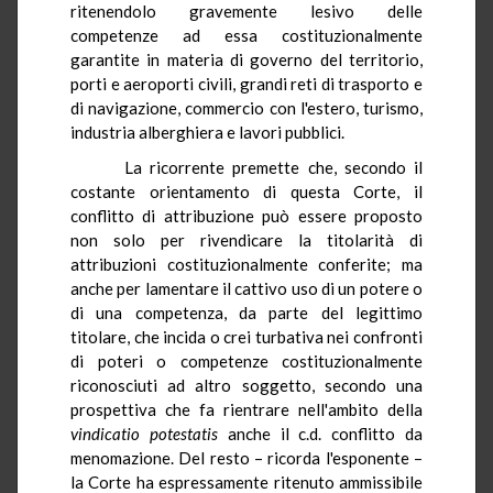
ritenendolo gravemente lesivo delle
competenze ad essa costituzionalmente
garantite in materia di governo del territorio,
porti e aeroporti civili, grandi reti di trasporto e
di navigazione, commercio con l'estero, turismo,
industria alberghiera e lavori pubblici.
La ricorrente premette che, secondo il
costante orientamento di questa Corte, il
conflitto di attribuzione può essere proposto
non solo per rivendicare la titolarità di
attribuzioni costituzionalmente conferite; ma
anche per lamentare il cattivo uso di un potere o
di una competenza, da parte del legittimo
titolare, che incida o crei turbativa nei confronti
di poteri o competenze costituzionalmente
riconosciuti ad altro soggetto, secondo una
prospettiva che fa rientrare nell'ambito della
vindicatio
potestatis
anche il c.d. conflitto da
menomazione. Del resto – ricorda l'esponente –
la Corte ha espressamente ritenuto ammissibile