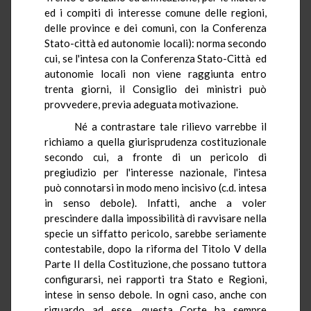
ed i compiti di interesse comune delle regioni,
delle province e dei comuni, con la Conferenza
Stato-città ed autonomie locali): norma secondo
cui, se l'intesa con la Conferenza Stato-Città ed
autonomie locali non viene raggiunta entro
trenta giorni, il Consiglio dei ministri può
provvedere, previa adeguata motivazione.
Né a contrastare tale rilievo varrebbe il
richiamo a quella giurisprudenza costituzionale
secondo cui, a fronte di un pericolo di
pregiudizio per l'interesse nazionale, l'intesa
può connotarsi in modo meno incisivo (c.d. intesa
in senso debole). Infatti, anche a voler
prescindere dalla impossibilità di ravvisare nella
specie un siffatto pericolo, sarebbe seriamente
contestabile, dopo la riforma del Titolo V della
Parte II della Costituzione, che possano tuttora
configurarsi, nei rapporti tra Stato e Regioni,
intese in senso debole. In ogni caso, anche con
riguardo ad esse, questa Corte ha sempre