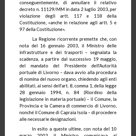
conseguentemente, di annullare il relativo
decreto n. 11129/MM in data 2 luglio 2003, per
violazione degli artt. 117 e 118 della
Costituzione, «anche in relazione agli artt. 5 e
97 della Costituzione».
La Regione ricorrente premette che, con
nota del 16 gennaio 2003, il Ministro delle
infrastrutture e dei trasporti – segnalata la
scadenza, a partire dal successivo 19 maggio,
del mandato del Presidente dell'Autorità
portuale di Livorno – dava avvio alla procedura
di nomina del nuovo organo, chiedendo agli enti
abilitati, ai sensi dell'art. 8, comma 1, della legge
28 gennaio 1994, n. 84 (Riordino della
legislazione in materia portuale) – il Comune, la
Provincia e la Camera di commercio di Livorno,
nonché il Comune di Capraia Isola – di procedere
alle necessarie designazioni.
In esito a queste ultime, con nota del 10
marzo 2003 il Ministro comunicava al