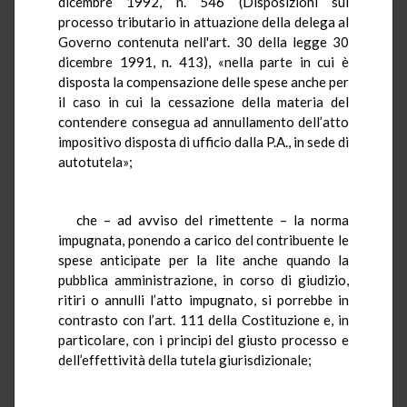
dicembre 1992, n. 546 (Disposizioni sul
processo tributario in attuazione della delega al
Governo contenuta nell'art. 30 della legge 30
dicembre 1991, n. 413), «nella parte in cui è
disposta la compensazione delle spese anche per
il caso in cui la cessazione della materia del
contendere consegua ad annullamento dell’atto
impositivo disposta di ufficio dalla P.A., in sede di
autotutela»;
che – ad avviso del rimettente – la norma
impugnata, ponendo a carico del contribuente le
spese anticipate per la lite anche quando la
pubblica amministrazione, in corso di giudizio,
ritiri o annulli l’atto impugnato, si porrebbe in
contrasto con l’art. 111 della Costituzione e, in
particolare, con i principi del giusto processo e
dell’effettività della tutela giurisdizionale;