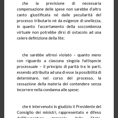
che la previsione di necessaria
compensazione delle spese non sarebbe d’altro
canto giustificata né dalle peculiarità del
processo tributario né da esigenze di snellezza,
in quanto l’accertamento della soccombenza
virtuale non potrebbe dirsi di ostacolo ad una
celere definizione della lite;
che sarebbe altresì violato – quanto meno
con riguardo a ciascuna singola fattispecie
processuale – il principio di parità tra le parti,
essendo attribuita ad una di esse la possibilità di
determinare, nel corso del processo, la
cessazione della materia del contendere senza
incorrere nella condanna alle spese;
che è intervenuto in giudizio il Presidente del
Consiglio dei ministri, rappresentato e difeso
dall'Avvocatura generale dello Stato,