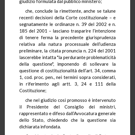
giudizio formulata dal pubblico ministero;
che, conclude la rimettente, anche se talune
recenti decisioni della Corte costituzionale – e
segnatamente le ordinanze n. 39 del 2002 e n.
185 del 2001 – lasciano trasparire l’intenzione
di tenere ferma la precedente giurisprudenza
relativa alla natura processuale dell’udienza
preliminare, la citata pronuncia n. 224 del 2001
lascerebbe intatta "la perdurante problematicità
della questione", imponendo di sollevare la
questione di costituzionalità dell’art. 34, comma
1, cod. proc. pen., nei termini sopra considerati,
in riferimento agli artt. 3, 24 e 111 della
Costituzione;
che nel giudizio così promosso è intervenuto
il Presidente del Consiglio dei ministri,
rappresentato e difeso dall’Avvocatura generale
dello Stato, chiedendo che la questione sia
dichiarata infondata.