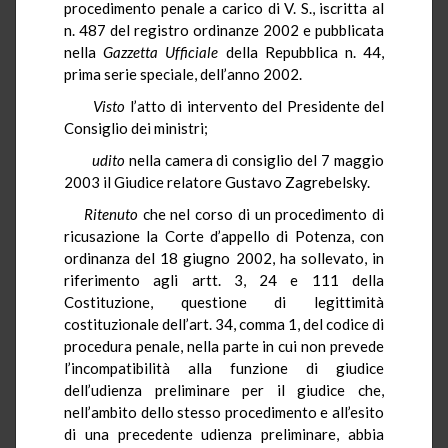
procedimento penale a carico di V. S., iscritta al
n. 487 del registro ordinanze 2002 e pubblicata
nella
Gazzetta Ufficiale
della Repubblica n. 44,
prima serie speciale, dell’anno 2002.
Visto
l’atto di intervento del Presidente del
Consiglio dei ministri;
udito
nella camera di consiglio del 7 maggio
2003 il Giudice relatore Gustavo Zagrebelsky.
Ritenuto
che nel corso di un procedimento di
ricusazione la Corte d’appello di Potenza, con
ordinanza del 18 giugno 2002, ha sollevato, in
riferimento agli artt. 3, 24 e 111 della
Costituzione, questione di legittimità
costituzionale dell’art. 34, comma 1, del codice di
procedura penale, nella parte in cui non prevede
l’incompatibilità alla funzione di giudice
dell’udienza preliminare per il giudice che,
nell’ambito dello stesso procedimento e all’esito
di una precedente udienza preliminare, abbia