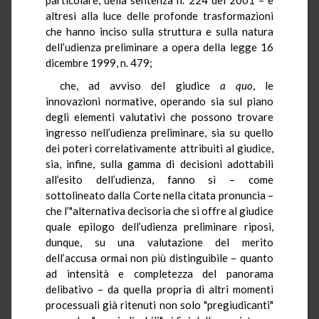
altresì alla luce delle profonde trasformazioni
che hanno inciso sulla struttura e sulla natura
dell’udienza preliminare a opera della legge 16
dicembre 1999, n. 479;
che, ad avviso del giudice
a quo
, le
innovazioni normative, operando sia sul piano
degli elementi valutativi che possono trovare
ingresso nell’udienza preliminare, sia su quello
dei poteri correlativamente attribuiti al giudice,
sia, infine, sulla gamma di decisioni adottabili
all’esito dell’udienza, fanno sì – come
sottolineato dalla Corte nella citata pronuncia –
che l’"alternativa decisoria che si offre al giudice
quale epilogo dell’udienza preliminare riposi,
dunque, su una valutazione del merito
dell’accusa ormai non più distinguibile – quanto
ad intensità e completezza del panorama
delibativo – da quella propria di altri momenti
processuali già ritenuti non solo "pregiudicanti"