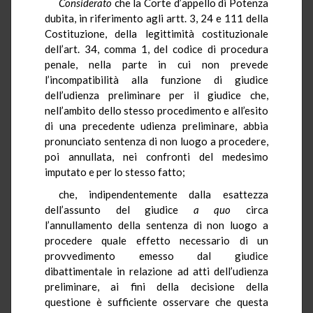
Considerato
che la Corte d’appello di Potenza
dubita, in riferimento agli artt. 3, 24 e 111 della
Costituzione, della legittimità costituzionale
dell’art. 34, comma 1, del codice di procedura
penale, nella parte in cui non prevede
l’incompatibilità alla funzione di giudice
dell’udienza preliminare per il giudice che,
nell’ambito dello stesso procedimento e all’esito
di una precedente udienza preliminare, abbia
pronunciato sentenza di non luogo a procedere,
poi annullata, nei confronti del medesimo
imputato e per lo stesso fatto;
che, indipendentemente dalla esattezza
dell’assunto del giudice
a quo
circa
l’annullamento della sentenza di non luogo a
procedere quale effetto necessario di un
provvedimento emesso dal giudice
dibattimentale in relazione ad atti dell’udienza
preliminare, ai fini della decisione della
questione è sufficiente osservare che questa