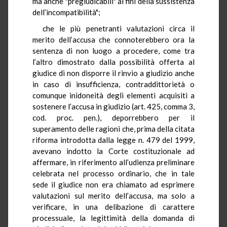
ma anche "pregiudicabili" ai fini della sussistenza
dell’incompatibilità";
che le più penetranti valutazioni circa il
merito dell’accusa che connoterebbero ora la
sentenza di non luogo a procedere, come tra
l’altro dimostrato dalla possibilità offerta al
giudice di non disporre il rinvio a giudizio anche
in caso di insufficienza, contraddittorietà o
comunque inidoneità degli elementi acquisiti a
sostenere l’accusa in giudizio (art. 425, comma 3,
cod. proc. pen.), deporrebbero per il
superamento delle ragioni che, prima della citata
riforma introdotta dalla legge n. 479 del 1999,
avevano indotto la Corte costituzionale ad
affermare, in riferimento all’udienza preliminare
celebrata nel processo ordinario, che in tale
sede il giudice non era chiamato ad esprimere
valutazioni sul merito dell’accusa, ma solo a
verificare, in una delibazione di carattere
processuale, la legittimità della domanda di