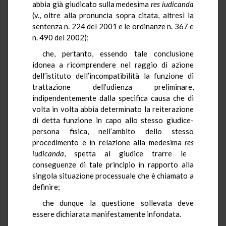
abbia già giudicato sulla medesima
res
iudicanda
(v., oltre alla pronuncia sopra citata, altresì la
sentenza n. 224 del 2001 e le ordinanze n. 367 e
n. 490 del 2002);
che, pertanto, essendo tale conclusione
idonea a ricomprendere nel raggio di azione
dell’istituto dell’incompatibilità la funzione di
trattazione dell’udienza preliminare,
indipendentemente dalla specifica causa che di
volta in volta abbia determinato la reiterazione
di detta funzione in capo allo stesso giudice-
persona fisica, nell’ambito dello stesso
procedimento e in relazione alla medesima
res
iudicanda
, spetta al giudice trarre le
conseguenze di tale principio in rapporto alla
singola situazione processuale che è chiamato a
definire;
che dunque la questione sollevata deve
essere dichiarata manifestamente infondata.