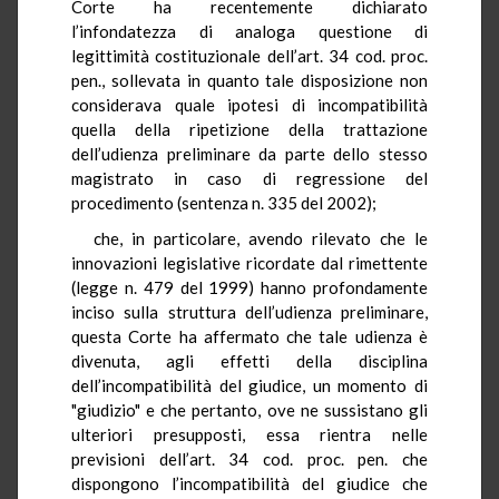
Corte ha recentemente dichiarato
l’infondatezza di analoga questione di
legittimità costituzionale dell’art. 34 cod. proc.
pen., sollevata in quanto tale disposizione non
considerava quale ipotesi di incompatibilità
quella della ripetizione della trattazione
dell’udienza preliminare da parte dello stesso
magistrato in caso di regressione del
procedimento (sentenza n. 335 del 2002);
che, in particolare, avendo rilevato che le
innovazioni legislative ricordate dal rimettente
(legge n. 479 del 1999) hanno profondamente
inciso sulla struttura dell’udienza preliminare,
questa Corte ha affermato che tale udienza è
divenuta, agli effetti della disciplina
dell’incompatibilità del giudice, un momento di
"giudizio" e che pertanto, ove ne sussistano gli
ulteriori presupposti, essa rientra nelle
previsioni dell’art. 34 cod. proc. pen. che
dispongono l’incompatibilità del giudice che