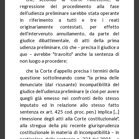
regressione del procedimento alla fase
dell’udienza preliminare sarebbe stata operante
in riferimento a tutti e tre i reati
originariamente contestati, per effetto
dell’intervenuto annullamento, da parte del
giudice dibattimentale, di atti della prima
udienza preliminare, ciò che – precisa il giudice
a
quo
– avrebbe "travolto" anche la sentenza di
non luogo a procedere;
che la Corte d’appello precisa i termini della
questione sottolineando come "la prima delle
denunciate (dal ricusante) incompatibilità del
giudice dell’udienza preliminare (e cioè per avere
quegli già emesso nei confronti dello stesso
imputato ed in relazione allo stesso fatto
sentenza
ex
art. 425 cod. proc. pen.) implica [...]
rimessione degli atti alla Corte costituzionale",
alla stregua della più recente giurisprudenza
costituzionale in materia di incompatibilità – in
particolare, della sentenza n. 224 del 2001 – e