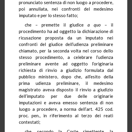
pronunciato sentenza di non luogo a procedere,
poi annullata, nei confronti del medesimo
imputato e per lo stesso fatto;
che – premette il giudice
a quo
– il
procedimento ha ad oggetto la dichiarazione di
ricusazione proposta da un imputato nei
confronti del giudice dell’udienza preliminare
chiamato, per la seconda volta nel corso dello
stesso procedimento, a celebrare l’udienza
preliminare avente ad oggetto l’originaria
richiesta di rinvio a giudizio formulata dal
pubblico ministero, dopo che, all’esito della
prima udienza preliminare, il medesimo
magistrato aveva disposto il rinvio a giudizio
dell’imputato per due delle originarie
imputazioni e aveva emesso sentenza di non
luogo a procedere, a norma dell’art. 425 cod.
proc. pen., in riferimento al terzo dei reati
contestati;
che, secondo la Corte rimettente, la