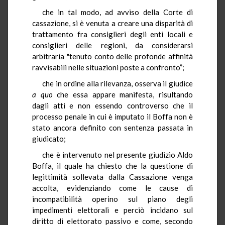
che in tal modo, ad avviso della Corte di
cassazione, si è venuta a creare una disparità di
trattamento fra consiglieri degli enti locali e
consiglieri delle regioni, da considerarsi
arbitraria "tenuto conto delle profonde affinità
ravvisabili nelle situazioni poste a confronto”;
che in ordine alla rilevanza, osserva il giudice
a quo
che essa appare manifesta, risultando
dagli atti e non essendo controverso che il
processo penale in cui è imputato il Boffa non è
stato ancora definito con sentenza passata in
giudicato;
che è intervenuto nel presente giudizio Aldo
Boffa, il quale ha chiesto che la questione di
legittimità sollevata dalla Cassazione venga
accolta, evidenziando come le cause di
incompatibilità operino sul piano degli
impedimenti elettorali e perciò incidano sul
diritto di elettorato passivo e come, secondo