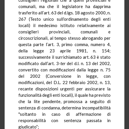
comunali, ma che il legislatore ha dapprima
trasferito all’art. 63 del d.lgs. 18 agosto 2000, n.
267 (Testo unico sull’ordinamento degli enti
locali) il medesimo istituto relativamente ai
consiglieri provinciali, comunali e
circoscrizionali, al tempo stesso abrogando per
questa parte l’art. 3, primo comma, numero 4,
della legge 23 aprile 1981, n. 154;
successivamente il surrichiamato art. 63 è stato
modificato dall’art. 3-
ter
del d.l. n. 13 del 2002,
convertito con modificazioni dalla legge n. 75
del 2002
(Conversione in legge, con
modificazioni, del D.L. 22 febbraio 2002, n. 13,
recante disposizioni urgenti per assicurare la
funzionalità degli enti locali), il quale ha previsto
che la lite pendente, promossa a seguito di
sentenza di condanna, determina incompatibilità
"soltanto in caso di affermazione di
responsabilità con sentenza passata in
giudicato”;