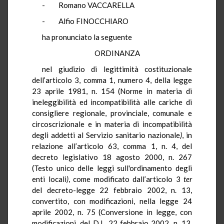
- Romano VACCARELLA
- Alfio FINOCCHIARO
ha pronunciato la seguente
ORDINANZA
nel giudizio di legittimità costituzionale
dell’articolo 3, comma 1, numero 4, della legge
23 aprile 1981, n. 154 (Norme in materia di
ineleggibilità ed incompatibilità alle cariche di
consigliere regionale, provinciale, comunale e
circoscrizionale e in materia di incompatibilità
degli addetti al Servizio sanitario nazionale
)
, in
relazione all’articolo 63, comma 1, n. 4, del
decreto legislativo 18 agosto 2000, n. 267
(Testo unico delle leggi sull'ordinamento degli
enti locali
)
, come modificato dall’articolo 3
ter
del decreto-legge 22 febbraio 2002, n. 13,
convertito, con modificazioni, nella legge 24
aprile 2002, n. 75 (Conversione in legge, con
modificazioni, del D.L. 22 febbraio 2002, n. 13,