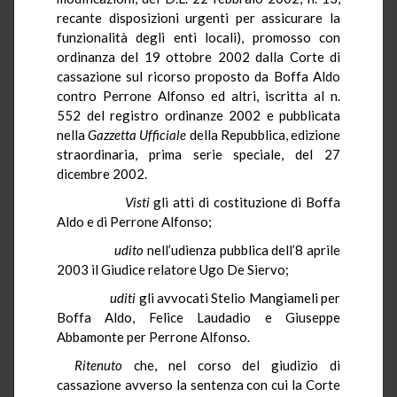
recante disposizioni urgenti per assicurare la
funzionalità degli enti locali), promosso con
ordinanza del 19 ottobre 2002 dalla Corte di
cassazione sul ricorso proposto da Boffa Aldo
contro Perrone Alfonso ed altri, iscritta al n.
552 del registro ordinanze 2002 e pubblicata
nella
Gazzetta Ufficiale
della Repubblica, edizione
straordinaria, prima serie speciale, del 27
dicembre 2002.
Visti
gli atti di costituzione di Boffa
Aldo e di Perrone Alfonso;
udito
nell’udienza pubblica dell’8 aprile
2003 il Giudice relatore Ugo De Siervo;
uditi
gli avvocati Stelio Mangiameli per
Boffa Aldo, Felice Laudadio e Giuseppe
Abbamonte per Perrone Alfonso.
Ritenuto
che, nel corso del giudizio di
cassazione avverso la sentenza con cui la Corte