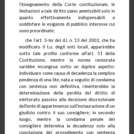
l’insegnamento della Corte costituzionale, le
limitazioni a tale diritto siano ammissibili solo in
quanto effettivamente indispensabili a
soddisfare le esigenze di pubblico interesse cui
sono preordinate;
che l’art. 3-
ter
del d.l. n. 13 del 2002, che ha
modificato il t.u. degli enti locali, apparirebbe
sotto tale profilo conforme all’art. 51 della
Costituzione, mentre la norma censurata
sarebbe incongrua sotto un duplice aspetto:
individuare come causa di decadenza la semplice
pendenza di una lite, nata a seguito di condanna
con sentenza non definitiva, rimetterebbe la
determinazione della perdita del diritto di
elettorato passivo alla decisione discrezionale
dell’ente di appartenenza sull’instaurazione di un
giudizio contro il suo consigliere; in secondo
luogo, mentre la condanna penale del
consigliere determina la decadenza solo alla
conclusione del procedimento con sentenza