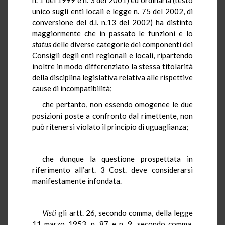
unico sugli enti locali e legge n. 75 del 2002, di
conversione del d.l. n.13 del 2002) ha distinto
maggiormente che in passato le funzioni e lo
status
delle diverse categorie dei componenti dei
Consigli degli enti regionali e locali, ripartendo
inoltre in modo differenziato la stessa titolarità
della disciplina legislativa relativa alle rispettive
cause di incompatibilità;
che pertanto, non essendo omogenee le due
posizioni poste a confronto dal rimettente, non
può ritenersi violato il principio di uguaglianza;
che dunque la questione prospettata in
riferimento all’art. 3 Cost. deve considerarsi
manifestamente infondata.
Visti
gli artt. 26, secondo comma, della legge
11 marzo 1953, n. 87 e n. 9, secondo comma,