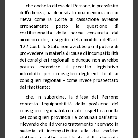
che anche la difesa del Perrone, in prossimità
dell’udienza, ha depositato una memoria in cui
rileva come la Corte di cassazione avrebbe
erroneamente posto la questione di
costituzionalità della norma censurata dal
momento che, a seguito della modifica dell’art.
122 Cost., lo Stato non avrebbe più il potere di
provvedere in materia di cause di incompatibilità
dei consiglieri regionali, e dunque non avrebbe
potuto estendere il precetto legislativo
introdotto per i consiglieri degli enti locali ai
consiglieri regionali – come invece prospettato
dal rimettente;
che, in subordine, la difesa del Perrone
contesta l’equiparabilità della posizione dei
consiglieri regionali da un lato, rispetto a quella
dei consiglieri provinciali e comunali dall’altro,
rilevando che il diverso trattamento riservato in
materia di incompatibilità alle due cariche
elettive, sarebbe giustificato dalla diversità