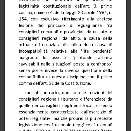
legittimità costituzionale dell’art. 3, primo
comma, numero 4, della legge 23 aprile 1981, n.
154, con esclusivo riferimento alla pretesa
lesione del principio di eguaglianza fra
consiglieri comunali e provinciali da un lato, e
consiglieri regionali dall’altro, a causa della
attuale differenziata disciplina della causa di
incompatibilità relativa alla "lite pendente”,
malgrado le asserite "profonde affinità
ravvisabili nelle situazioni poste a confronto”,
senza porre invece la diversa questione della
compatibilità di questa disciplina con il primo
comma dell’art. 51 della Costituzione.
che, al contrario, non solo le funzioni dei
consiglieri regionali risultano differenziate da
quelle dei consiglieri degli enti locali, essendo
essenzialmente caratterizzate dall’esercizio di
poteri legislativi, ma che proprio la più recente
legislazione costituzionale (leggi costituzionali
n. 1 del 1999 e n. 3 del 2001) ed ordinaria (testo