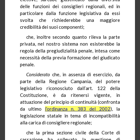
delle funzioni dei consiglieri regionali, ed in
particolare dalla funzione legislativa da essi
svolta che richiederebbe una maggiore
credibilità dei suoi componenti;
che, inoltre secondo quanto rileva la parte
privata, nel nostro sistema non esisterebbe la
regola della pregiudizialità penale, intesa come
necessità della previa formazione del giudicato
penale.
Considerato
che, in assenza di esercizio, da
parte della Regione Campania, del potere
legislativo riconosciuto dall’art. 122 della
Costituzione, è da ritenersi vigente, in
attuazione del principio di continuità (confronta
da ultimo
l’ordinanza n. 383 del 2002
), la
legislazione statale in tema di incompatibilità
alla carica di consigliere regionale;
che la prima sezione civile della Corte di
cassazione ha sollevato la questione di