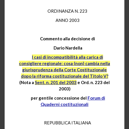
ORDINANZA N. 223
ANNO 2003
Commento alla decisione di
Dario Nardella
I casi di incompatibilità alla carica di
consigliere regionale: cosa (non) cambia nella
giurisprudenza della Corte Costituzionale
dopo la riforma costituzionale del Titolo V?
(Nota a
Sent. n. 201 del 2003
e Ord. n. 223 del
2003)
per gentile concessione del
Forum di
Quaderni costituzionali
REPUBBLICA ITALIANA