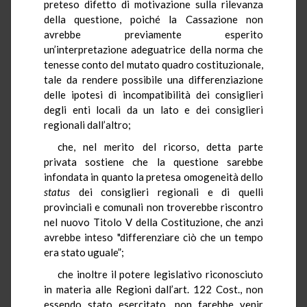
preteso difetto di motivazione sulla rilevanza
della questione, poiché la Cassazione non
avrebbe previamente esperito
un’interpretazione adeguatrice della norma che
tenesse conto del mutato quadro costituzionale,
tale da rendere possibile una differenziazione
delle ipotesi di incompatibilità dei consiglieri
degli enti locali da un lato e dei consiglieri
regionali dall’altro;
che, nel merito del ricorso, detta parte
privata sostiene che la questione sarebbe
infondata in quanto la pretesa omogeneità dello
status
dei consiglieri regionali e di quelli
provinciali e comunali non troverebbe riscontro
nel nuovo Titolo V della Costituzione, che anzi
avrebbe inteso "differenziare ciò che un tempo
era stato uguale”;
che inoltre il potere legislativo riconosciuto
in materia alle Regioni dall’art. 122 Cost., non
essendo stato esercitato, non farebbe venir