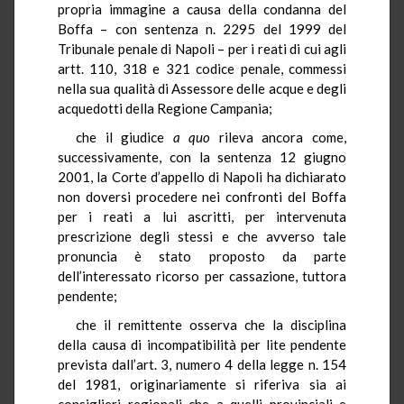
propria immagine a causa della condanna del
Boffa – con sentenza n. 2295 del 1999 del
Tribunale penale di Napoli – per i reati di cui agli
artt. 110, 318 e 321 codice penale, commessi
nella sua qualità di Assessore delle acque e degli
acquedotti della Regione Campania;
che il giudice
a quo
rileva ancora come,
successivamente, con la sentenza 12 giugno
2001, la Corte d’appello di Napoli ha dichiarato
non doversi procedere nei confronti del Boffa
per i reati a lui ascritti, per intervenuta
prescrizione degli stessi e che avverso tale
pronuncia è stato proposto da parte
dell’interessato ricorso per cassazione, tuttora
pendente;
che il remittente osserva che la disciplina
della causa di incompatibilità per lite pendente
prevista dall’art. 3, numero 4 della legge n. 154
del 1981, originariamente si riferiva sia ai
consiglieri regionali che a quelli provinciali e