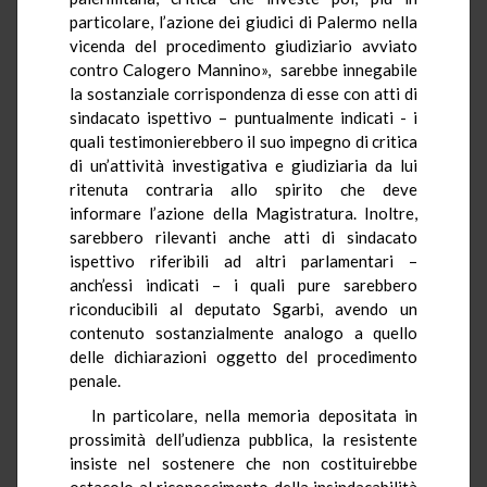
particolare, l’azione dei giudici di Palermo nella
vicenda del procedimento giudiziario avviato
contro Calogero Mannino», sarebbe innegabile
la sostanziale corrispondenza di esse con atti di
sindacato ispettivo – puntualmente indicati - i
quali testimonierebbero il suo impegno di critica
di un’attività investigativa e giudiziaria da lui
ritenuta contraria allo spirito che deve
informare l’azione della Magistratura. Inoltre,
sarebbero rilevanti anche atti di sindacato
ispettivo riferibili ad altri parlamentari –
anch’essi indicati – i quali pure sarebbero
riconducibili al deputato Sgarbi, avendo un
contenuto sostanzialmente analogo a quello
delle dichiarazioni oggetto del procedimento
penale.
In particolare, nella memoria depositata in
prossimità dell’udienza pubblica, la resistente
insiste nel sostenere che non costituirebbe
ostacolo al riconoscimento della insindacabilità