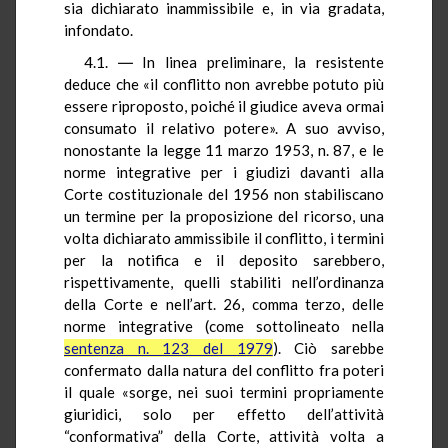
sia dichiarato inammissibile e, in via gradata,
infondato.
4.1. ― In linea preliminare, la resistente
deduce che «il conflitto non avrebbe potuto più
essere riproposto, poiché il giudice aveva ormai
consumato il relativo potere». A suo avviso,
nonostante la legge 11 marzo 1953, n. 87, e le
norme integrative per i giudizi davanti alla
Corte costituzionale del 1956 non stabiliscano
un termine per la proposizione del ricorso, una
volta dichiarato ammissibile il conflitto, i termini
per la notifica e il deposito sarebbero,
rispettivamente, quelli stabiliti nell’ordinanza
della Corte e nell’art. 26, comma terzo, delle
norme integrative (come sottolineato nella
sentenza n. 123 del 1979
). Ciò sarebbe
confermato dalla natura del conflitto fra poteri
il quale «sorge, nei suoi termini propriamente
giuridici, solo per effetto dell’attività
“conformativa” della Corte, attività volta a