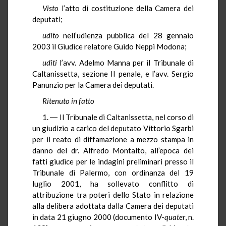
Visto
l’atto di costituzione della Camera dei
deputati;
udito
nell’udienza pubblica del 28 gennaio
2003 il Giudice relatore Guido Neppi Modona;
uditi
l’avv. Adelmo Manna per il Tribunale di
Caltanissetta, sezione II penale, e l’avv. Sergio
Panunzio per la Camera dei deputati.
Ritenuto in fatto
1. ― Il Tribunale di Caltanissetta, nel corso di
un giudizio a carico del deputato Vittorio Sgarbi
per il reato di diffamazione a mezzo stampa in
danno del dr. Alfredo Montalto, all’epoca dei
fatti giudice per le indagini preliminari presso il
Tribunale di Palermo, con ordinanza del 19
luglio 2001, ha sollevato conflitto di
attribuzione tra poteri dello Stato in relazione
alla delibera adottata dalla Camera dei deputati
in data 21 giugno 2000 (documento IV-
quater
, n.