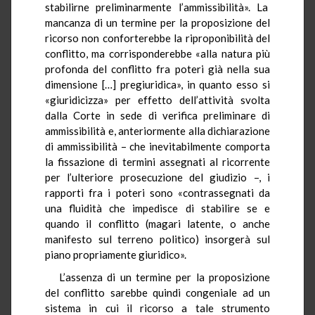
stabilirne preliminarmente l’ammissibilità». La
mancanza di un termine per la proposizione del
ricorso non conforterebbe la riproponibilità del
conflitto, ma corrisponderebbe «alla natura più
profonda del conflitto fra poteri già nella sua
dimensione […] pregiuridica», in quanto esso si
«giuridicizza» per effetto dell’attività svolta
dalla Corte in sede di verifica preliminare di
ammissibilità e, anteriormente alla dichiarazione
di ammissibilità – che inevitabilmente comporta
la fissazione di termini assegnati al ricorrente
per l’ulteriore prosecuzione del giudizio –, i
rapporti fra i poteri sono «contrassegnati da
una fluidità che impedisce di stabilire se e
quando il conflitto (magari latente, o anche
manifesto sul terreno politico) insorgerà sul
piano propriamente giuridico».
L’assenza di un termine per la proposizione
del conflitto sarebbe quindi congeniale ad un
sistema in cui il ricorso a tale strumento