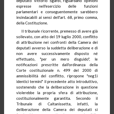
deputato Vittorio Sgarbi, riguardano opinioni
espresse nell'esercizio delle funzioni
parlamentari e conseguentemente sarebbero
insindacabili ai sensi dell'art. 68, primo comma,
della Costituzione.
Il tribunale ricorrente, premesso di avere già
sollevato, con atto del 19 luglio 2000, conflitto
di attribuzione nei confronti della Camera dei
deputati avverso la suddetta deliberazione e di
non avere successivamente disposto né
effettuato, "per un mero disguido", le
notificazioni prescritte dall'ordinanza della
Corte costituzionale n. 499 del 2000 di
ammissibilità del conflitto, ripropone "neg1i
identici termini" il precedente atto introduttivo,
sostenendo che la deliberazione in questione
violerebbe la propria sfera di attribuzione,
costituzionalmente garantita. Secondo il
Tribunale di Caltanissetta, infatti, la
deliberazione della Camera dei deputati si