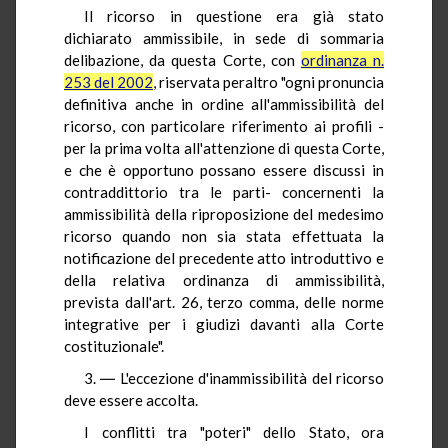
Il ricorso in questione era già stato
dichiarato ammissibile, in sede di sommaria
delibazione, da questa Corte, con
ordinanza n.
253 del 2002
, riservata peraltro "ogni pronuncia
definitiva anche in ordine all'ammissibilità del
ricorso, con particolare riferimento ai profili -
per la prima volta all'attenzione di questa Corte,
e che è opportuno possano essere discussi in
contraddittorio tra le parti- concernenti la
ammissibilità della riproposizione del medesimo
ricorso quando non sia stata effettuata la
notificazione del precedente atto introduttivo e
della relativa ordinanza di ammissibilità,
prevista dall'art. 26, terzo comma, delle norme
integrative per i giudizi davanti alla Corte
costituzionale".
3. ― L'eccezione d'inammissibilità del ricorso
deve essere accolta.
I conflitti tra "poteri" dello Stato, ora