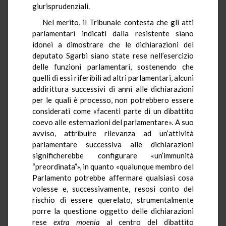
giurisprudenziali.
Nel merito, il Tribunale contesta che gli atti
parlamentari indicati dalla resistente siano
idonei a dimostrare che le dichiarazioni del
deputato Sgarbi siano state rese nell’esercizio
delle funzioni parlamentari, sostenendo che
quelli di essi riferibili ad altri parlamentari, alcuni
addirittura successivi di anni alle dichiarazioni
per le quali è processo, non potrebbero essere
considerati come «facenti parte di un dibattito
coevo alle esternazioni del parlamentare». A suo
avviso, attribuire rilevanza ad un’attività
parlamentare successiva alle dichiarazioni
significherebbe configurare «un’immunità
“preordinata”», in quanto «qualunque membro del
Parlamento potrebbe affermare qualsiasi cosa
volesse e, successivamente, resosi conto del
rischio di essere querelato, strumentalmente
porre la questione oggetto delle dichiarazioni
rese
extra moenia
al centro del dibattito