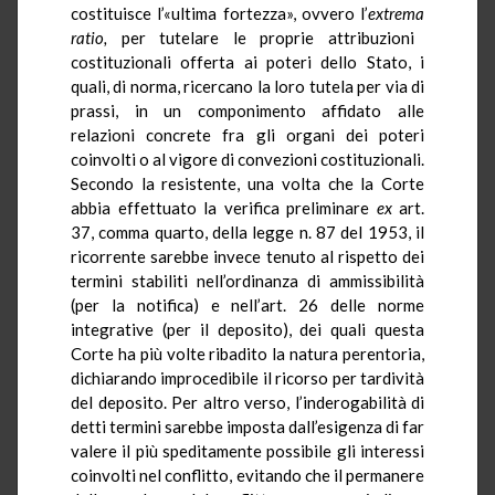
costituisce l’«ultima fortezza», ovvero l’
extrema
ratio,
per tutelare le proprie attribuzioni
costituzionali offerta ai poteri dello Stato, i
quali, di norma, ricercano la loro tutela per via di
prassi, in un componimento affidato alle
relazioni concrete fra gli organi dei poteri
coinvolti o al vigore di convezioni costituzionali.
Secondo la resistente, una volta che la Corte
abbia effettuato la verifica preliminare
ex
art.
37, comma quarto, della legge n. 87 del 1953, il
ricorrente sarebbe invece tenuto al rispetto dei
termini stabiliti nell’ordinanza di ammissibilità
(per la notifica) e nell’art. 26 delle norme
integrative (per il deposito), dei quali questa
Corte ha più volte ribadito la natura perentoria,
dichiarando improcedibile il ricorso per tardività
del deposito. Per altro verso, l’inderogabilità di
detti termini sarebbe imposta dall’esigenza di far
valere il più speditamente possibile gli interessi
coinvolti nel conflitto, evitando che il permanere