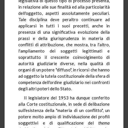
legislativa di questo tipo di processo presenta,
in relazione alle sue finalità ed alla particolarità
dell'oggetto, aspetti assolutamente peculiari.
Tale disciplina deve peraltro continuare ad
applicarsi in tutti i suoi precetti, anche in
presenza di una significativa evoluzione della
prassi e della giurisprudenza in materia di
conflitti di attribuzione, che mostra, tra l'altro,
l'ampliamento dei soggetti legittimati e
soprattutto il crescente coinvolgimento di
autorità giudiziarie diverse, nella qualità di
organi di un potere "diffuso", in ricorsi che hanno
ad oggetto la tutela costituzionale della sfera di
competenza dell'ordine giudiziario nei confronti
degli altri poteri dello Stato.
Il legislatore del 1953 ha dunque conferito
alla Corte costituzionale, in sede di delibazione
sull'esistenza della "materia di un conflitto", un
potere molto ampio di individuazione dei profili
soggettivi e di qualificazione del
thema