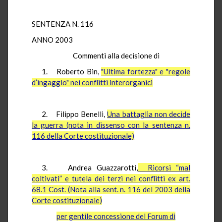
SENTENZA N. 116
ANNO 2003
Commenti alla decisione di
1. Roberto Bin,
"Ultima fortezza" e "regole
d’ingaggio" nei conflitti interorganici
2. Filippo Benelli,
Una battaglia non decide
la guerra (nota in dissenso con la sentenza n.
116 della Corte costituzionale)
3. Andrea Guazzarotti,
Ricorsi “mal
coltivati” e tutela dei terzi nei conflitti ex art.
68.1 Cost. (Nota alla sent. n. 116 del 2003 della
Corte costituzionale)
per gentile concessione del
Forum di