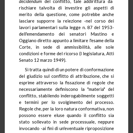
decidendum
del conflitto, tale addirittura da
rischiare talvolta di investire gli aspetti di
merito della questione, come potrebbe anche
lasciare supporre la reiezione -nel corso dei
lavori parlamentari sulla legge n. 87 del 1953-
dell'emendamento dei senatori Mastino e
Oggiano diretto appunto a limitare l'esame della
Corte, in sede di ammissibilità, alle sole
condizioni e forme del ricorso (I legislatura, Atti
Senato 12 marzo 1949).
Si tratta quindi di un potere di conformazione
del giudizio sul conflitto di attribuzione, che si
esprime attraverso la fissazione di regole che
necessariamente definiscono la "materia" del
conflitto, stabilendo inderogabilmente soggetti
e termini per lo svolgimento del processo.
Regole che, per la loro natura conformativa, non
possono essere eluse quando il conflitto sia
stato sollevato in sede processuale, neppure
invocando -ai fini di un'eventuale riproposizione