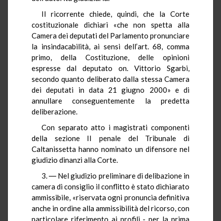
Il ricorrente chiede, quindi, che la Corte
costituzionale dichiari «che non spetta alla
Camera dei deputati del Parlamento pronunciare
la insindacabilità, ai sensi dell’art. 68, comma
primo, della Costituzione, delle opinioni
espresse dal deputato on. Vittorio Sgarbi,
secondo quanto deliberato dalla stessa Camera
dei deputati in data 21 giugno 2000» e di
annullare conseguentemente la predetta
deliberazione.
Con separato atto i magistrati componenti
della sezione II penale del Tribunale di
Caltanissetta hanno nominato un difensore nel
giudizio dinanzi alla Corte.
3. ― Nel giudizio preliminare di delibazione in
camera di consiglio il conflitto è stato dichiarato
ammissibile, «riservata ogni pronuncia definitiva
anche in ordine alla ammissibilità del ricorso, con
particolare riferimento ai profili - per la prima