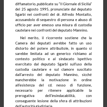
diffamatorio, pubblicate su “Il Giornale di Sicilia”
del 25 agosto 1995, pronunciate dal deputato
Sgarbi nei confronti del dr. Alfredo Montalto,
accusandolo di sequestro di persona e abuso di
ufficio per aver emesso una misura di custodia
cautelare nei confronti del deputato Mannino.
Nel merito, il ricorrente sostiene che la
Camera dei deputati avrebbe fatto un uso
distorto del potere attribuitole, in quanto si
sarebbe limitata ad un generico richiamo al
contesto politico e al sindacato ispettivo
esercitato dal deputato Sgarbi sull’uso della
custodia cautelare e sul clamore suscitato
dall’arresto del deputato Mannino, sicché
mancherebbe la motivazione in ordine
all’esistenza del cd. nesso di funzione,
necessario per ritenere applicabile la
prerogativa dell’insindacabilità, con
conseguente lesione della sfera di attribuzioni
dell’autorità giudiziaria.