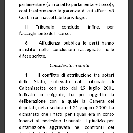
parlamentare (o in un atto parlamentare tipico)»,
così trasformando la garanzia di cui all’art. 68
Cost. in un inaccettabile privilegio.
Il Tribunale conclude, infine, per
l’accoglimento del ricorso.
6. ― All’udienza pubblica le parti hanno
insistito nelle conclusioni rassegnate nelle
difese scritte.
Considerato in diritto
1. ― Il conflitto di attribuzione tra poteri
dello Stato, sollevato dal Tribunale di
Caltanissetta con atto del 19 luglio 2001
indicato in epigrafe, ha per oggetto la
deliberazione con la quale la Camera dei
deputati, nella seduta del 21 giugno 2000, ha
dichiarato che i fatti, per i quali era in corso
innanzi al medesimo tribunale il giudizio per
diffamazione aggravata nei confronti del