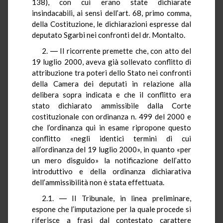
138), con cui erano state dichiarate
insindacabili, ai sensi dell’art. 68, primo comma,
della Costituzione, le dichiarazioni espresse dal
deputato Sgarbi nei confronti del dr. Montalto.
2. ― Il ricorrente premette che, con atto del
19 luglio 2000, aveva già sollevato conflitto di
attribuzione tra poteri dello Stato nei confronti
della Camera dei deputati in relazione alla
delibera sopra indicata e che il conflitto era
stato dichiarato ammissibile dalla Corte
costituzionale con ordinanza n. 499 del 2000 e
che l’ordinanza qui in esame ripropone questo
conflitto «negli identici termini di cui
all’ordinanza del 19 luglio 2000», in quanto «per
un mero disguido» la notificazione dell’atto
introduttivo e della ordinanza dichiarativa
dell’ammissibilità non è stata effettuata.
2.1. ― Il Tribunale, in linea preliminare,
espone che l’imputazione per la quale procede si
riferisce a frasi dal contestato carattere