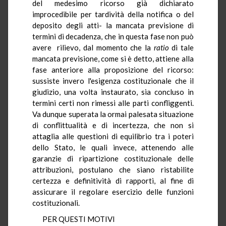
del medesimo ricorso già dichiarato
improcedibile per tardività della notifica o del
deposito degli atti- la mancata previsione di
termini di decadenza, che in questa fase non può
avere rilievo, dal momento che la
ratio
di tale
mancata previsione, come si è detto, attiene alla
fase anteriore alla proposizione del ricorso:
sussiste invero l'esigenza costituzionale che il
giudizio, una volta instaurato, sia concluso in
termini certi non rimessi alle parti confliggenti.
Va dunque superata la ormai palesata situazione
di conflittualità e di incertezza, che non si
attaglia alle questioni di equilibrio tra i poteri
dello Stato, le quali invece, attenendo alle
garanzie di ripartizione costituzionale delle
attribuzioni, postulano che siano ristabilite
certezza e definitività di rapporti, al fine di
assicurare il regolare esercizio delle funzioni
costituzionali.
PER QUESTI MOTIVI