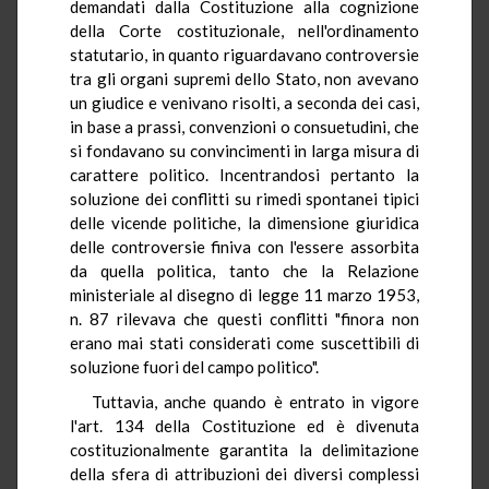
demandati dalla Costituzione alla cognizione
della Corte costituzionale, nell'ordinamento
statutario, in quanto riguardavano controversie
tra gli organi supremi dello Stato, non avevano
un giudice e venivano risolti, a seconda dei casi,
in base a prassi, convenzioni o consuetudini, che
si fondavano su convincimenti in larga misura di
carattere politico. Incentrandosi pertanto la
soluzione dei conflitti su rimedi spontanei tipici
delle vicende politiche, la dimensione giuridica
delle controversie finiva con l'essere assorbita
da quella politica, tanto che la Relazione
ministeriale al disegno di legge 11 marzo 1953,
n. 87 rilevava che questi conflitti "finora non
erano mai stati considerati come suscettibili di
soluzione fuori del campo politico".
Tuttavia, anche quando è entrato in vigore
l'art. 134 della Costituzione ed è divenuta
costituzionalmente garantita la delimitazione
della sfera di attribuzioni dei diversi complessi