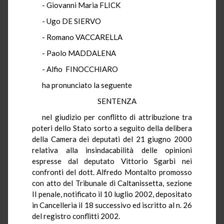
- Giovanni Maria FLICK
- Ugo DE SIERVO
- Romano VACCARELLA
- Paolo MADDALENA
- Alfio FINOCCHIARO
ha pronunciato la seguente
SENTENZA
nel giudizio per conflitto di attribuzione tra
poteri dello Stato sorto a seguito della delibera
della Camera dei deputati del 21 giugno 2000
relativa alla insindacabilità delle opinioni
espresse dal deputato Vittorio Sgarbi nei
confronti del dott. Alfredo Montalto promosso
con atto del Tribunale di Caltanissetta, sezione
II penale, notificato il 10 luglio 2002, depositato
in Cancelleria il 18 successivo ed iscritto al n. 26
del registro conflitti 2002.