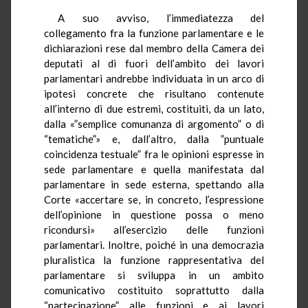
A suo avviso, l’immediatezza del
collegamento fra la funzione parlamentare e le
dichiarazioni rese dal membro della Camera dei
deputati al di fuori dell’ambito dei lavori
parlamentari andrebbe individuata in un arco di
ipotesi concrete che risultano contenute
all’interno di due estremi, costituiti, da un lato,
dalla «”semplice comunanza di argomento” o di
“tematiche”» e, dall’altro, dalla ”puntuale
coincidenza testuale” fra le opinioni espresse in
sede parlamentare e quella manifestata dal
parlamentare in sede esterna, spettando alla
Corte «accertare se, in concreto, l’espressione
dell’opinione in questione possa o meno
ricondursi» all’esercizio delle funzioni
parlamentari. Inoltre, poiché in una democrazia
pluralistica la funzione rappresentativa del
parlamentare si sviluppa in un ambito
comunicativo costituito soprattutto dalla
“partecipazione” alle funzioni e ai lavori