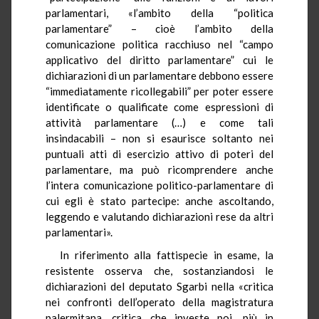
parlamentari, «l’ambito della “politica
parlamentare” – cioè l’ambito della
comunicazione politica racchiuso nel “campo
applicativo del diritto parlamentare” cui le
dichiarazioni di un parlamentare debbono essere
“immediatamente ricollegabili” per poter essere
identificate o qualificate come espressioni di
attività parlamentare (…) e come tali
insindacabili – non si esaurisce soltanto nei
puntuali atti di esercizio attivo di poteri del
parlamentare, ma può ricomprendere anche
l’intera comunicazione politico-parlamentare di
cui egli è stato partecipe: anche ascoltando,
leggendo e valutando dichiarazioni rese da altri
parlamentari».
In riferimento alla fattispecie in esame, la
resistente osserva che, sostanziandosi le
dichiarazioni del deputato Sgarbi nella «critica
nei confronti dell’operato della magistratura
palermitana, critica che investe poi, più in