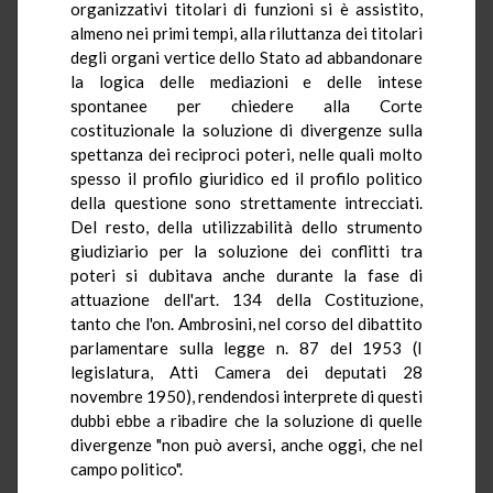
organizzativi titolari di funzioni si è assistito,
almeno nei primi tempi, alla riluttanza dei titolari
degli organi vertice dello Stato ad abbandonare
la logica delle mediazioni e delle intese
spontanee per chiedere alla Corte
costituzionale la soluzione di divergenze sulla
spettanza dei reciproci poteri, nelle quali molto
spesso il profilo giuridico ed il profilo politico
della questione sono strettamente intrecciati.
Del resto, della utilizzabilità dello strumento
giudiziario per la soluzione dei conflitti tra
poteri si dubitava anche durante la fase di
attuazione dell'art. 134 della Costituzione,
tanto che l'on. Ambrosini, nel corso del dibattito
parlamentare sulla legge n. 87 del 1953 (I
legislatura, Atti Camera dei deputati 28
novembre 1950), rendendosi interprete di questi
dubbi ebbe a ribadire che la soluzione di quelle
divergenze "non può aversi, anche oggi, che nel
campo politico".