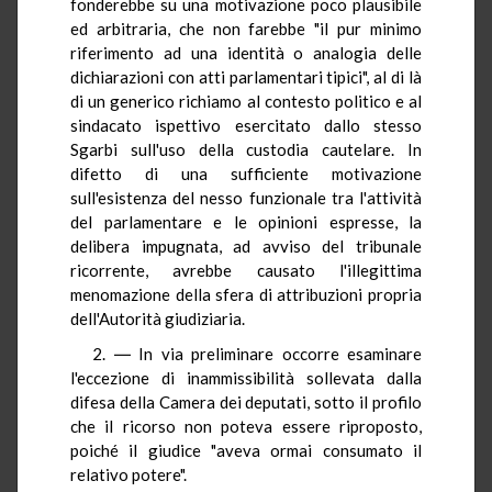
fonderebbe su una motivazione poco plausibile
ed arbitraria, che non farebbe "il pur minimo
riferimento ad una identità o analogia delle
dichiarazioni con atti parlamentari tipici", al di là
di un generico richiamo al contesto politico e al
sindacato ispettivo esercitato dallo stesso
Sgarbi sull'uso della custodia cautelare. In
difetto di una sufficiente motivazione
sull'esistenza del nesso funzionale tra l'attività
del parlamentare e le opinioni espresse, la
delibera impugnata, ad avviso del tribunale
ricorrente, avrebbe causato l'illegittima
menomazione della sfera di attribuzioni propria
dell'Autorità giudiziaria.
2. ― In via preliminare occorre esaminare
l'eccezione di inammissibilità sollevata dalla
difesa della Camera dei deputati, sotto il profilo
che il ricorso non poteva essere riproposto,
poiché il giudice "aveva ormai consumato il
relativo potere".