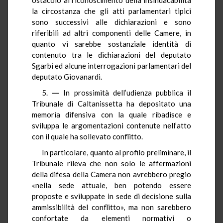
la circostanza che gli atti parlamentari tipici
sono successivi alle dichiarazioni e sono
riferibili ad altri componenti delle Camere, in
quanto vi sarebbe sostanziale identità di
contenuto tra le dichiarazioni del deputato
Sgarbi ed alcune interrogazioni parlamentari del
deputato Giovanardi.
5. ― In prossimità dell’udienza pubblica il
Tribunale di Caltanissetta ha depositato una
memoria difensiva con la quale ribadisce e
sviluppa le argomentazioni contenute nell’atto
con il quale ha sollevato conflitto.
In particolare, quanto al profilo preliminare, il
Tribunale rileva che non solo le affermazioni
della difesa della Camera non avrebbero pregio
«nella sede attuale, ben potendo essere
proposte e sviluppate in sede di decisione sulla
ammissibilità del conflitto», ma non sarebbero
confortate da elementi normativi o