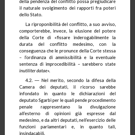
della pendenza del conflitto possa pregiudicare
il naturale svolgimento dei rapporti fra poteri
dello Stato.
La riproponibilità del conflitto, a suo avviso,
comporterebbe, invece, la elusione del potere
della Corte di «fissare inderogabilmente la
durata del conflitto medesimo, con la
conseguenza che le pronunce della Corte stessa
– l’ordinanza di ammissibilità e la eventuale
sentenza di improcedibilità – sarebbero state
inutiliter
datae
».
4.2. ― Nel merito, secondo la difesa della
Camera dei deputati, il ricorso sarebbe
infondato in quanto le dichiarazioni del
deputato Sgarbi per le quali pende procedimento
penale rappresentano la divulgazione
all’esterno di opinioni già espresse dal
medesimo, e da altri deputati, nell’esercizio delle
funzioni parlamentari e, in quanto tali,
insindacabili.