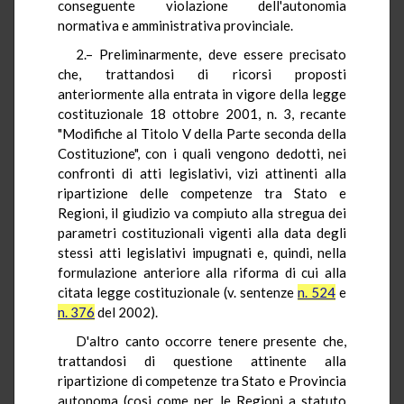
conseguente violazione dell'autonomia
normativa e amministrativa provinciale.
2.– Preliminarmente, deve essere precisato
che, trattandosi di ricorsi proposti
anteriormente alla entrata in vigore della legge
costituzionale 18 ottobre 2001, n. 3, recante
"Modifiche al Titolo V della Parte seconda della
Costituzione", con i quali vengono dedotti, nei
confronti di atti legislativi, vizi attinenti alla
ripartizione delle competenze tra Stato e
Regioni, il giudizio va compiuto alla stregua dei
parametri costituzionali vigenti alla data degli
stessi atti legislativi impugnati e, quindi, nella
formulazione anteriore alla riforma di cui alla
citata legge costituzionale (v. sentenze
n. 524
e
n. 376
del 2002).
D'altro canto occorre tenere presente che,
trattandosi di questione attinente alla
ripartizione di competenze tra Stato e Provincia
autonoma (cosi come per le Regioni a statuto