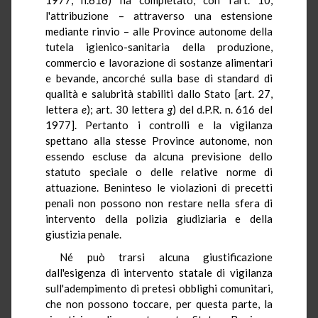
l'attribuzione – attraverso una estensione
mediante rinvio – alle Province autonome della
tutela igienico-sanitaria della produzione,
commercio e lavorazione di sostanze alimentari
e bevande, ancorché sulla base di standard di
qualità e salubrità stabiliti dallo Stato [art. 27,
lettera
e
); art. 30 lettera
g
) del d.P.R. n. 616 del
1977]. Pertanto i controlli e la vigilanza
spettano alla stesse Province autonome, non
essendo escluse da alcuna previsione dello
statuto speciale o delle relative norme di
attuazione. Beninteso le violazioni di precetti
penali non possono non restare nella sfera di
intervento della polizia giudiziaria e della
giustizia penale.
Né può trarsi alcuna giustificazione
dall'esigenza di intervento statale di vigilanza
sull'adempimento di pretesi obblighi comunitari,
che non possono toccare, per questa parte, la