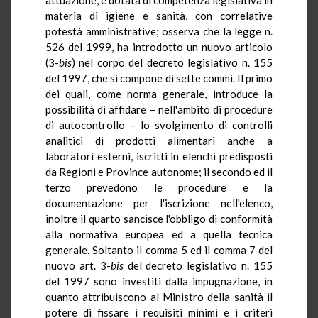
materia di igiene e sanità, con correlative
potestà amministrative; osserva che la legge n.
526 del 1999, ha introdotto un nuovo articolo
(3-
bis
) nel corpo del decreto legislativo n. 155
del 1997, che si compone di sette commi. Il primo
dei quali, come norma generale, introduce la
possibilità di affidare – nell'ambito di procedure
di autocontrollo – lo svolgimento di controlli
analitici di prodotti alimentari anche a
laboratori esterni, iscritti in elenchi predisposti
da Regioni e Province autonome; il secondo ed il
terzo prevedono le procedure e la
documentazione per l'iscrizione nell'elenco,
inoltre il quarto sancisce l'obbligo di conformità
alla normativa europea ed a quella tecnica
generale. Soltanto il comma 5 ed il comma 7 del
nuovo art. 3-
bis
del decreto legislativo n. 155
del 1997 sono investiti dalla impugnazione, in
quanto attribuiscono al Ministro della sanità il
potere di fissare i requisiti minimi e i criteri