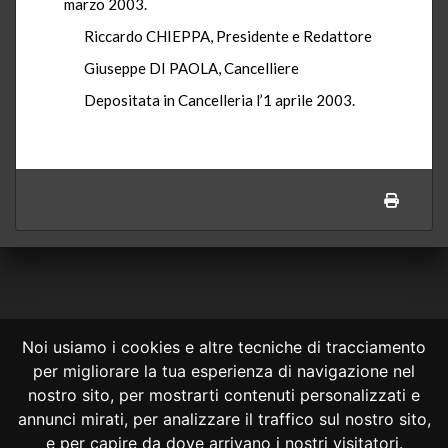
marzo 2003.
Riccardo CHIEPPA, Presidente e Redattore
Giuseppe DI PAOLA, Cancelliere
Depositata in Cancelleria l’1 aprile 2003.
Noi usiamo i cookies e altre tecniche di tracciamento
per migliorare la tua esperienza di navigazione nel
CONSULTA ONLINE DAL 1995 -
NOTE LEGALI
nostro sito, per mostrarti contenuti personalizzati e
annunci mirati, per analizzare il traffico sul nostro sito,
Consulta OnLine non ha prodotto e non è responsabile per i contenuti e
le informazioni legali di siti collegati.
e per capire da dove arrivano i nostri visitatori.