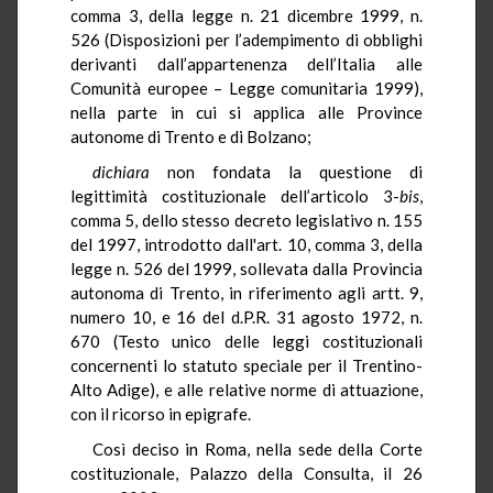
comma 3, della legge n. 21 dicembre 1999, n.
526 (Disposizioni per l’adempimento di obblighi
derivanti dall’appartenenza dell’Italia alle
Comunità europee – Legge comunitaria 1999),
nella parte in cui si applica alle Province
autonome di Trento e di Bolzano;
dichiara
non fondata la questione di
legittimità costituzionale dell’articolo 3-
bis
,
comma 5, dello stesso decreto legislativo n. 155
del 1997, introdotto dall'art. 10, comma 3, della
legge n. 526 del 1999, sollevata dalla Provincia
autonoma di Trento, in riferimento agli artt. 9,
numero 10, e 16 del d.P.R. 31 agosto 1972, n.
670 (Testo unico delle leggi costituzionali
concernenti lo statuto speciale per il Trentino-
Alto Adige), e alle relative norme di attuazione,
con il ricorso in epigrafe.
Così deciso in Roma, nella sede della Corte
costituzionale, Palazzo della Consulta, il 26