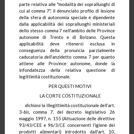
parte relativa alle "modalità dei sopralluoghi di
cui al comma 7", il denunciato profilo di lesione
della sfera di autonomia speciale è dipendente
dalla applicabilità dei sopralluoghi ministeriali
dello stesso comma 7 nell'ambito delle Province
autonome di Trento e di Bolzano. Questa
applicabilità deve ritenersi esclusa in
conseguenza della pronuncia parzialmente
caducatoria dell'anzidetto comma 7 per quanto
attiene alle Province autonome, donde la
infondatezza della relativa questione di
legittimità costituzionale.
PER QUESTI MOTIVI
LA CORTE COSTITUZIONALE
dichiara
la illegittimità costituzionale dell’art.
3-
bis
, comma 7, del decreto legislativo 26
maggio 1997, n. 155 (Attuazione delle direttive
93/43/CEE e 96/3/CE concernenti l’igiene dei
prodotti alimentari) introdotto dall'art. 10,