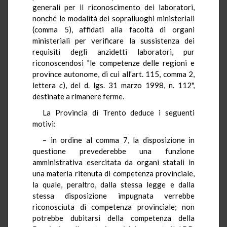
generali per il riconoscimento dei laboratori,
nonché le modalità dei sopralluoghi ministeriali
(comma 5), affidati alla facoltà di organi
ministeriali per verificare la sussistenza dei
requisiti degli anzidetti laboratori, pur
riconoscendosi "le competenze delle regioni e
province autonome, di cui all'art. 115, comma 2,
lettera
c
), del d. lgs. 31 marzo 1998, n. 112",
destinate a rimanere ferme.
La Provincia di Trento deduce i seguenti
motivi:
– in ordine al comma 7, la disposizione in
questione prevederebbe una funzione
amministrativa esercitata da organi statali in
una materia ritenuta di competenza provinciale,
la quale, peraltro, dalla stessa legge e dalla
stessa disposizione impugnata verrebbe
riconosciuta di competenza provinciale; non
potrebbe dubitarsi della competenza della