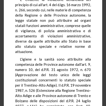
principio di cui all'art. 4 del d.lgs. 16 marzo 1992,
n. 266, secondo cui, nelle materie di competenza
della Regione o delle Province autonome, la
legge statale non può attribuire ad organi
statali funzioni amministrative, comprese quelle
di vigilanza, di polizia amministrativa e di
accertamento di violazioni amministrative,
diverse da quelle attribuite allo Stato in base
allo statuto speciale e relative norme di
attuazione.
L'igiene e la sanità sono attribuite alla
competenza delle Province autonome dall'art. 9,
numero 10, del d.P.R. 31 agosto 1972, n. 670
(Approvazione del testo unico delle leggi
costituzionali concernenti lo statuto speciale
per il Trentino-Alto Adige). Il d.P.R. 19 novembre
1987, n. 526 (Estensione alla Regione Trentino-
Alto Adige e alle Province autonome di Trento e
Bolzano delle disposizioni del d.P.R. 24 luglio
1977, n.616) ha completato, con l'art. 10,