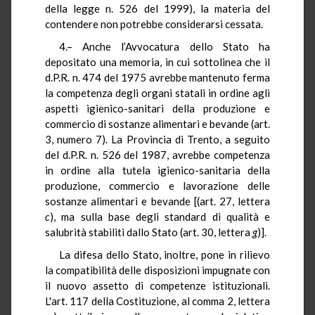
della legge n. 526 del 1999), la materia del
contendere non potrebbe considerarsi cessata.
4.– Anche l’Avvocatura dello Stato ha
depositato una memoria, in cui sottolinea che il
d.P.R. n. 474 del 1975 avrebbe mantenuto ferma
la competenza degli organi statali in ordine agli
aspetti igienico-sanitari della produzione e
commercio di sostanze alimentari e bevande (art.
3, numero 7). La Provincia di Trento, a seguito
del d.P.R. n. 526 del 1987, avrebbe competenza
in ordine alla tutela igienico-sanitaria della
produzione, commercio e lavorazione delle
sostanze alimentari e bevande [(art. 27, lettera
c
), ma sulla base degli standard di qualità e
salubrità stabiliti dallo Stato (art. 30, lettera
g
)].
La difesa dello Stato, inoltre, pone in rilievo
la compatibilità delle disposizioni impugnate con
il nuovo assetto di competenze istituzionali.
L'art. 117 della Costituzione, al comma 2, lettera