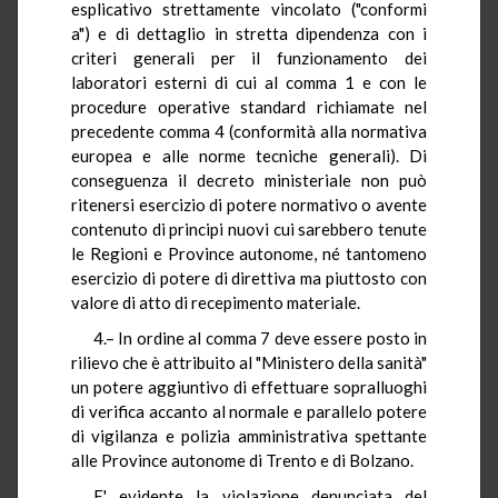
esplicativo strettamente vincolato ("conformi
a") e di dettaglio in stretta dipendenza con i
criteri generali per il funzionamento dei
laboratori esterni di cui al comma 1 e con le
procedure operative standard richiamate nel
precedente comma 4 (conformità alla normativa
europea e alle norme tecniche generali). Di
conseguenza il decreto ministeriale non può
ritenersi esercizio di potere normativo o avente
contenuto di principi nuovi cui sarebbero tenute
le Regioni e Province autonome, né tantomeno
esercizio di potere di direttiva ma piuttosto con
valore di atto di recepimento materiale.
4.– In ordine al comma 7 deve essere posto in
rilievo che è attribuito al "Ministero della sanità"
un potere aggiuntivo di effettuare sopralluoghi
di verifica accanto al normale e parallelo potere
di vigilanza e polizia amministrativa spettante
alle Province autonome di Trento e di Bolzano.
E' evidente la violazione denunciata del