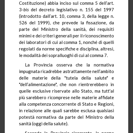
Costituzione) abbia inciso sul comma 5 dell’art.
3-
bis
del decreto legislativo n. 155 del 1997
(introdotto dall’art. 10, comma 3, della legge n.
526 del 1999), che prevede la fissazione, da
parte del Ministro della sanità, dei requisiti
minimi e dei criteri generali per il riconoscimento
dei laboratori di cui al comma 1, nonché di quelli
regolati da norme specifiche e disciplina, altresì,
le modalità dei sopralluoghi di cui al comma 7.
La Provincia osserva che la normativa
impugnata ricadrebbe astrattamente nell’ambito
delle materie della "tutela della salute" e
"dell’alimentazione", che non rientrerebbero in
quelle esclusive riservate allo Stato, ma tutt'al
più sarebbero ricomprese nelle materie affidate
alla competenza concorrente di Stato e Regioni,
in relazione alle quali sarebbe esclusa qualsiasi
potestà normativa da parte del Ministro della
sanità (oggi della salute).
Secondo la Provincia ricorrente, la norma