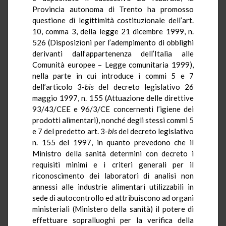
Provincia autonoma di Trento ha promosso
questione di legittimità costituzionale dell’art.
10, comma 3, della legge 21 dicembre 1999, n.
526 (Disposizioni per l’adempimento di obblighi
derivanti dall’appartenenza dell’Italia alle
Comunità europee – Legge comunitaria 1999),
nella parte in cui introduce i commi 5 e 7
dell’articolo 3-
bis
del decreto legislativo 26
maggio 1997, n. 155 (Attuazione delle direttive
93/43/CEE e 96/3/CE concernenti l’igiene dei
prodotti alimentari), nonché degli stessi commi 5
e 7 del predetto art. 3-
bis
del decreto legislativo
n. 155 del 1997, in quanto prevedono che il
Ministro della sanità determini con decreto i
requisiti minimi e i criteri generali per il
riconoscimento dei laboratori di analisi non
annessi alle industrie alimentari utilizzabili in
sede di autocontrollo ed attribuiscono ad organi
ministeriali (Ministero della sanità) il potere di
effettuare sopralluoghi per la verifica della