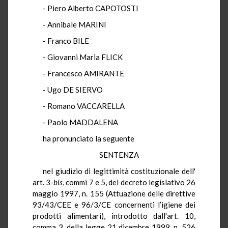
- Piero Alberto CAPOTOSTI
- Annibale MARINI
- Franco BILE
- Giovanni Maria FLICK
- Francesco AMIRANTE
- Ugo DE SIERVO
- Romano VACCARELLA
- Paolo MADDALENA
ha pronunciato la seguente
SENTENZA
nel giudizio di legittimità costituzionale dell'
art. 3-
bis
, commi 7 e 5, del decreto legislativo 26
maggio 1997, n. 155 (Attuazione delle direttive
93/43/CEE e 96/3/CE concernenti l’igiene dei
prodotti alimentari), introdotto dall'art. 10,
comma 3, della legge 21 dicembre 1999, n. 526