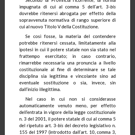
impugnata di cui al comma 5 dell’art. 3-
bis
dovrebbe ritenersi abrogata per effetto della
sopravvenuta normativa di rango superiore di
cui al nuovo Titolo V della Costituzione.
Se così fosse, la materia del contendere
potrebbe ritenersi cessata, limitatamente alla
ipotesi in cui il potere statale non sia stato nel
frattempo esercitato; in caso contrario,
rimarrebbe necessaria una pronuncia a livello
costituzionale al fine di determinare se tale
disciplina sia legittima e vincolante sino ad
eventuale sostituzione o sia, invece, sin
dall’inizio illegittima.
Nel caso in cui non si considerasse
automaticamente venuto meno, per effetto
dell’entrata in vigore della legge costituzionale
n. 3 del 2001, il potere statale di cui al comma 5
del ripetuto art. 3-
bis
del decreto legislativo n.
155 del 1997 (introdotto dall’art. 10, comma 3,