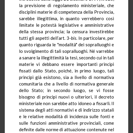
la previsione di regolamento ministeriale, che
disciplini materie di competenza della Provincia,
sarebbe illegittima, in quanto verrebbero così
limitate le potestà legislative e amministrative
della stessa provincia; la censura investirebbe
tutti gli aspetti dell’art. 3-
bis
. In particolare, per
quanto riguarda le "modalità" dei sopralluoghi e
lo svolgimento di tali sopralluoghi. Né varrebbe
a sanare la illegittimità la tesi, secondo cui in tali
materie vi debbano essere importanti principi
fissati dallo Stato, poiché, in primo luogo, tali
principi già esistono, sia a livello di normativa
comunitaria che a livello di normativa generale
dello Stato; in secondo luogo, se vi fosse
bisogno di principi nuovi o ulteriori, il decreto
ministeriale non sarebbe atto idoneo a fissarli. Il
sistema degli atti normativi e di indirizzo statali
e le relative modalità di incidenza sulle fonti e
sulle funzioni amministrative provinciali, come
definite dalle norme di attuazione contenute nel