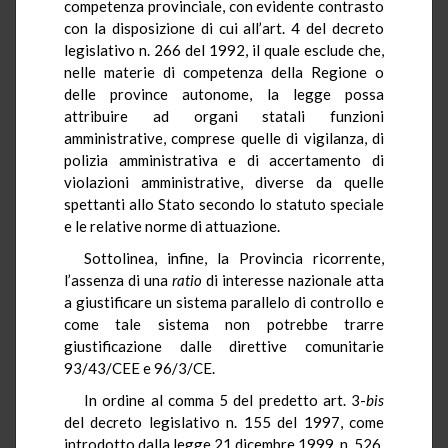
competenza provinciale, con evidente contrasto
con la disposizione di cui all’art. 4 del decreto
legislativo n. 266 del 1992, il quale esclude che,
nelle materie di competenza della Regione o
delle province autonome, la legge possa
attribuire ad organi statali funzioni
amministrative, comprese quelle di vigilanza, di
polizia amministrativa e di accertamento di
violazioni amministrative, diverse da quelle
spettanti allo Stato secondo lo statuto speciale
e le relative norme di attuazione.
Sottolinea, infine, la Provincia ricorrente,
l’assenza di una
ratio
di interesse nazionale atta
a giustificare un sistema parallelo di controllo e
come tale sistema non potrebbe trarre
giustificazione dalle direttive comunitarie
93/43/CEE e 96/3/CE.
In ordine al comma 5 del predetto art. 3-
bis
del decreto legislativo n. 155 del 1997, come
introdotto dalla legge 21 dicembre 1999, n. 526,