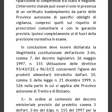
ripartizione di competenze tra Stato e Regione.
L'intervento statale può esservi solo in presenza
di un verificato inadempimento da parte delle
Province autonome di specifici obblighi di
vigilanza, compresi quelli sul rispetto di
prescrizioni comunitarie e con le garanzie
previste. Ipotesi completamente al di fuori della
previsione normativa in esame.
In conclusione deve essere dichiarata la
illegittimità costituzionale dell’articolo 3-
bis
,
comma 7, del decreto legislativo 26 maggio
1997, n. 155 (Attuazione delle direttive
93/43/CEE e 96/3/CE concernenti l’igiene dei
prodotti alimentari) introdotto dall'art. 10,
comma 3, della legge n. 21 dicembre 1999, n.
526 nella parte in cui si applica alle Province
autonome di Trento e di Bolzano.
5.– In ordine al contenuto del decreto
ministeriale previsto dal predetto comma 5
dell'art. 3-
bis
del d.lgs. n. 155 del 1997 per la