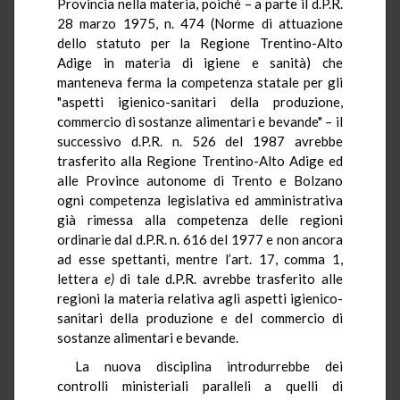
Provincia nella materia, poiché – a parte il d.P.R.
28 marzo 1975, n. 474 (Norme di attuazione
dello statuto per la Regione Trentino-Alto
Adige in materia di igiene e sanità) che
manteneva ferma la competenza statale per gli
"aspetti igienico-sanitari della produzione,
commercio di sostanze alimentari e bevande" – il
successivo d.P.R. n. 526 del 1987 avrebbe
trasferito alla Regione Trentino-Alto Adige ed
alle Province autonome di Trento e Bolzano
ogni competenza legislativa ed amministrativa
già rimessa alla competenza delle regioni
ordinarie dal d.P.R. n. 616 del 1977 e non ancora
ad esse spettanti, mentre l’art. 17, comma 1,
lettera
e)
di tale d.P.R. avrebbe trasferito alle
regioni la materia relativa agli aspetti igienico-
sanitari della produzione e del commercio di
sostanze alimentari e bevande.
La nuova disciplina introdurrebbe dei
controlli ministeriali paralleli a quelli di