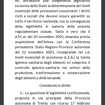
m
), attribuisce alla competenza legislativa
esclusiva dello Stato la determinazione dei livelli
essenziali delle prestazioni concernenti i diritti
civili e sociali che devono essere garantiti su
tutto il territorio nazionale, con la conseguenza
della legittimità in materia della potestà
regolamentare statale. Tanto è vero che il
d.P.C.m. del 20 novembre 2001, emanato previa
acquisizione dell’intesa con la Conferenza
permanente Stato-Regioni-Province autonome
del 22 novembre 2001, ricomprende nei c.d.
livelli essenziali di assistenza (L.E.A.) la tutela
igienico-sanitaria degli alimenti, ivi compreso il
controllo igienico-sanitario nei settori della
produzione, trasformazione e conservazione
degli alimenti e delle bevande.
Considerato in diritto
1.– La questione di legittimità costituzionale,
proposta in via principale dalla Provincia
autonoma di Trento con ricorso 17 febbraio