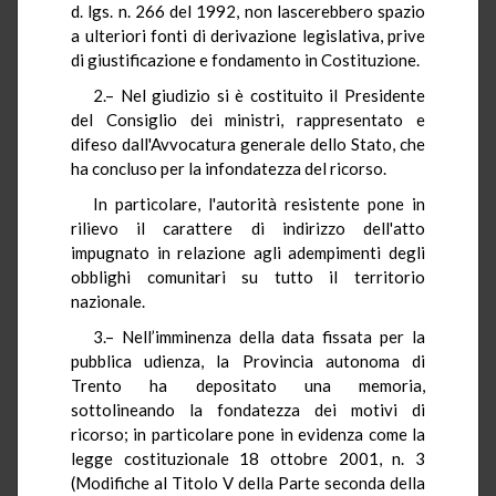
d. lgs. n. 266 del 1992, non lascerebbero spazio
a ulteriori fonti di derivazione legislativa, prive
di giustificazione e fondamento in Costituzione.
2.– Nel giudizio si è costituito il Presidente
del Consiglio dei ministri, rappresentato e
difeso dall'Avvocatura generale dello Stato, che
ha concluso per la infondatezza del ricorso.
In particolare, l'autorità resistente pone in
rilievo il carattere di indirizzo dell'atto
impugnato in relazione agli adempimenti degli
obblighi comunitari su tutto il territorio
nazionale.
3.– Nell’imminenza della data fissata per la
pubblica udienza, la Provincia autonoma di
Trento ha depositato una memoria,
sottolineando la fondatezza dei motivi di
ricorso; in particolare pone in evidenza come la
legge costituzionale 18 ottobre 2001, n. 3
(Modifiche al Titolo V della Parte seconda della