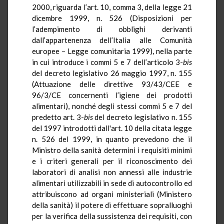
2000, riguarda l’art. 10, comma 3, della legge 21
dicembre 1999, n. 526 (Disposizioni per
l’adempimento di obblighi derivanti
dall’appartenenza dell’Italia alle Comunità
europee – Legge comunitaria 1999), nella parte
in cui introduce i commi 5 e 7 dell’articolo 3-
bis
del decreto legislativo 26 maggio 1997, n. 155
(Attuazione delle direttive 93/43/CEE e
96/3/CE concernenti l’igiene dei prodotti
alimentari), nonché degli stessi commi 5 e 7 del
predetto art. 3-
bis
del decreto legislativo n. 155
del 1997 introdotti dall'art. 10 della citata legge
n. 526 del 1999, in quanto prevedono che il
Ministro della sanità determini i requisiti minimi
e i criteri generali per il riconoscimento dei
laboratori di analisi non annessi alle industrie
alimentari utilizzabili in sede di autocontrollo ed
attribuiscono ad organi ministeriali (Ministero
della sanità) il potere di effettuare sopralluoghi
per la verifica della sussistenza dei requisiti, con