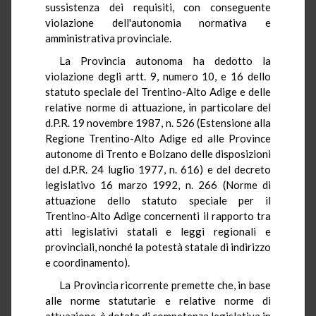
sussistenza dei requisiti, con conseguente
violazione dell'autonomia normativa e
amministrativa provinciale.
La Provincia autonoma ha dedotto la
violazione degli artt. 9, numero 10, e 16 dello
statuto speciale del Trentino-Alto Adige e delle
relative norme di attuazione, in particolare del
d.P.R. 19 novembre 1987, n. 526 (Estensione alla
Regione Trentino-Alto Adige ed alle Province
autonome di Trento e Bolzano delle disposizioni
del d.P.R. 24 luglio 1977, n. 616) e del decreto
legislativo 16 marzo 1992, n. 266 (Norme di
attuazione dello statuto speciale per il
Trentino-Alto Adige concernenti il rapporto tra
atti legislativi statali e leggi regionali e
provinciali, nonché la potestà statale di indirizzo
e coordinamento).
La Provincia ricorrente premette che, in base
alle norme statutarie e relative norme di
attuazione, è dotata di competenza legislativa in