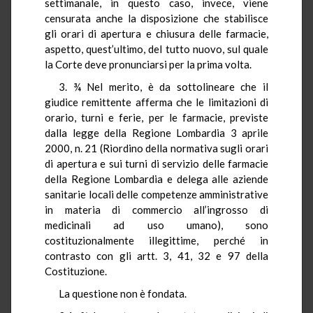
settimanale, in questo caso, invece, viene
censurata anche la disposizione che stabilisce
gli orari di apertura e chiusura delle farmacie,
aspetto, quest’ultimo, del tutto nuovo, sul quale
la Corte deve pronunciarsi per la prima volta.
3. ¾ Nel merito, è da sottolineare che il
giudice remittente afferma che le limitazioni di
orario, turni e ferie, per le farmacie, previste
dalla legge della Regione Lombardia 3 aprile
2000, n. 21 (Riordino della normativa sugli orari
di apertura e sui turni di servizio delle farmacie
della Regione Lombardia e delega alle aziende
sanitarie locali delle competenze amministrative
in materia di commercio all’ingrosso di
medicinali ad uso umano), sono
costituzionalmente illegittime, perché in
contrasto con gli artt. 3, 41, 32 e 97 della
Costituzione.
La questione non è fondata.