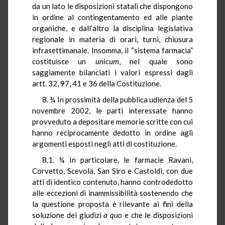
da un lato le disposizioni statali che dispongono
in ordine al contingentamento ed alle piante
organiche, e dall’altro la disciplina legislativa
regionale in materia di orari, turni, chiusura
infrasettimanale. Insomma, il “sistema farmacia”
costituisce un
unicum
, nel quale sono
saggiamente bilanciati i valori espressi dagli
artt. 32, 97, 41 e 36 della Costituzione.
8. ¾ In prossimità della pubblica udienza del 5
novembre 2002, le parti interessate hanno
provveduto a depositare memorie scritte con cui
hanno reciprocamente dedotto in ordine agli
argomenti esposti negli atti di costituzione.
8.1. ¾ In particolare, le farmacie Ravani,
Corvetto, Scevola, San Siro e Castoldi, con due
atti di identico contenuto, hanno controdedotto
alle eccezioni di inammissibilità sostenendo che
la questione proposta è rilevante ai fini della
soluzione dei giudizi
a quo
e che le disposizioni