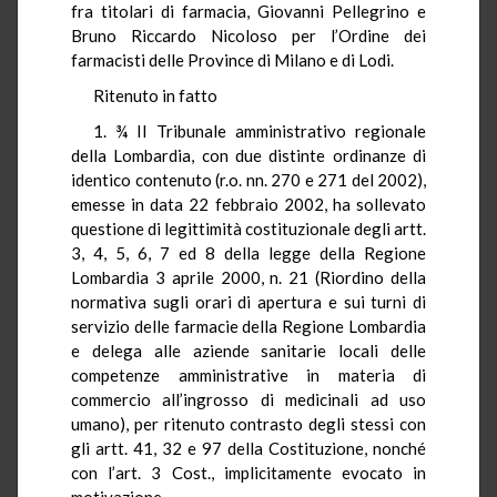
fra titolari di farmacia, Giovanni Pellegrino e
Bruno Riccardo Nicoloso per l’Ordine dei
farmacisti delle Province di Milano e di Lodi.
Ritenuto in fatto
1. ¾ Il Tribunale amministrativo regionale
della Lombardia, con due distinte ordinanze di
identico contenuto (r.o. nn. 270 e 271 del 2002),
emesse in data 22 febbraio 2002, ha sollevato
questione di legittimità costituzionale degli artt.
3, 4, 5, 6, 7 ed 8 della legge della Regione
Lombardia 3 aprile 2000, n. 21 (Riordino della
normativa sugli orari di apertura e sui turni di
servizio delle farmacie della Regione Lombardia
e delega alle aziende sanitarie locali delle
competenze amministrative in materia di
commercio all’ingrosso di medicinali ad uso
umano), per ritenuto contrasto degli stessi con
gli artt. 41, 32 e 97 della Costituzione, nonché
con l’art. 3 Cost., implicitamente evocato in
motivazione.