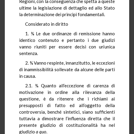
Regioni, con la conseguenza che spetta a queste
ultime la legislazione di dettaglio ed allo Stato
la determinazione dei principi fondamentali.
Considerato in diritto
1. ¾ Le due ordinanze di remissione hanno
identico contenuto e pertanto i due giudizi
vanno riuniti per essere decisi con un’unica
sentenza.
2. ¾ Vanno respinte, innanzitutto, le eccezioni
di inammissibilità sollevate da alcune delle parti
in causa.
2.1. ¾ Quanto all’eccezione di carenza di
motivazione in ordine alla rilevanza della
questione, è da ritenere che i richiami ai
presupposti di fatto ed all’oggetto della
controversia, benché sintetici, siano sufficienti
tuttavia a dimostrare l’influenza diretta che il
presente giudizio di costituzionalità ha nel
giudizio
a quo
.