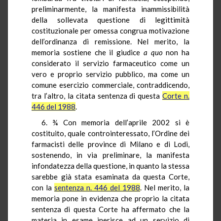
preliminarmente, la manifesta inammissibilità
della sollevata questione di legittimità
costituzionale per omessa congrua motivazione
dell’ordinanza di remissione. Nel merito, la
memoria sostiene che il giudice
a quo
non ha
considerato il servizio farmaceutico come un
vero e proprio servizio pubblico, ma come un
comune esercizio commerciale, contraddicendo,
tra l’altro, la citata sentenza di questa
Corte n.
446 del 1988
.
6. ¾ Con memoria dell’aprile 2002 si è
costituito, quale controinteressato, l’Ordine dei
farmacisti delle province di Milano e di Lodi,
sostenendo, in via preliminare, la manifesta
infondatezza della questione, in quanto la stessa
sarebbe già stata esaminata da questa Corte,
con la
sentenza n. 446 del 1988
. Nel merito, la
memoria pone in evidenza che proprio la citata
sentenza di questa Corte ha affermato che la
materia in esame inerisce ad un servizio di