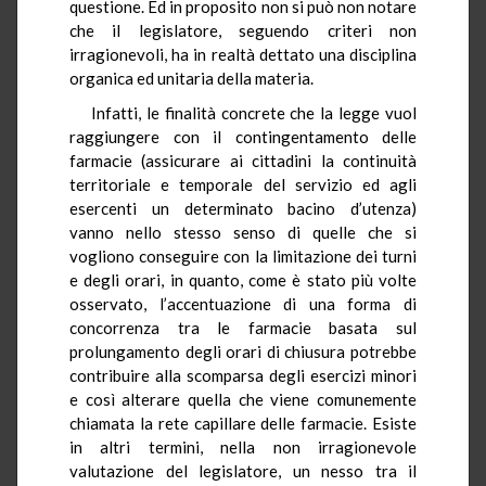
questione. Ed in proposito non si può non notare
che il legislatore, seguendo criteri non
irragionevoli, ha in realtà dettato una disciplina
organica ed unitaria della materia.
Infatti, le finalità concrete che la legge vuol
raggiungere con il contingentamento delle
farmacie (assicurare ai cittadini la continuità
territoriale e temporale del servizio ed agli
esercenti un determinato bacino d’utenza)
vanno nello stesso senso di quelle che si
vogliono conseguire con la limitazione dei turni
e degli orari, in quanto, come è stato più volte
osservato, l’accentuazione di una forma di
concorrenza tra le farmacie basata sul
prolungamento degli orari di chiusura potrebbe
contribuire alla scomparsa degli esercizi minori
e così alterare quella che viene comunemente
chiamata la rete capillare delle farmacie. Esiste
in altri termini, nella non irragionevole
valutazione del legislatore, un nesso tra il