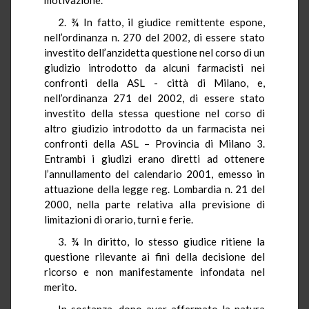
2. ¾ In fatto, il giudice remittente espone,
nell’ordinanza n. 270 del 2002, di essere stato
investito dell’anzidetta questione nel corso di un
giudizio introdotto da alcuni farmacisti nei
confronti della ASL - città di Milano, e,
nell’ordinanza 271 del 2002, di essere stato
investito della stessa questione nel corso di
altro giudizio introdotto da un farmacista nei
confronti della ASL – Provincia di Milano 3.
Entrambi i giudizi erano diretti ad ottenere
l’annullamento del calendario 2001, emesso in
attuazione della legge reg. Lombardia n. 21 del
2000, nella parte relativa alla previsione di
limitazioni di orario, turni e ferie.
3. ¾ In diritto, lo stesso giudice ritiene la
questione rilevante ai fini della decisione del
ricorso e non manifestamente infondata nel
merito.
In sostanza, dopo aver affermato la natura