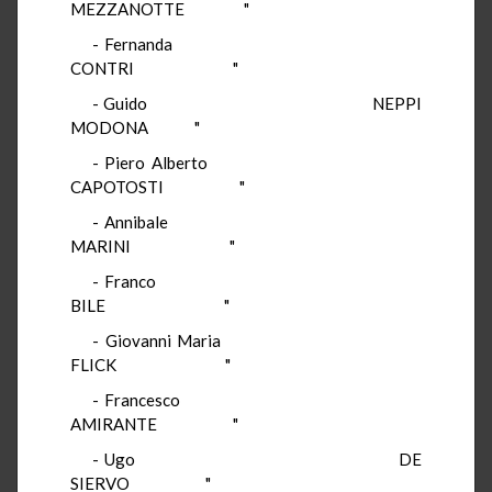
MEZZANOTTE "
- Fernanda
CONTRI "
- Guido NEPPI
MODONA "
- Piero Alberto
CAPOTOSTI "
- Annibale
MARINI "
- Franco
BILE "
- Giovanni Maria
FLICK "
- Francesco
AMIRANTE "
- Ugo DE
SIERVO "