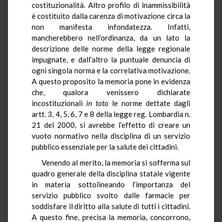
costituzionalità. Altro profilo di inammissibilità
è costituito dalla carenza di motivazione circa la
non manifesta infondatezza. Infatti,
mancherebbero nell’ordinanza, da un lato la
descrizione delle norme della legge regionale
impugnate, e dall’altro la puntuale denuncia di
ogni singola norma e la correlativa motivazione.
A questo proposito la memoria pone in evidenza
che, qualora venissero dichiarate
incostituzionali
in
toto
le norme dettate dagli
artt. 3, 4, 5, 6, 7 e 8 della legge reg. Lombardia n.
21 del 2000, si avrebbe l’effetto di creare un
vuoto normativo nella disciplina di un servizio
pubblico essenziale per la salute dei cittadini.
Venendo al merito, la memoria si sofferma sul
quadro generale della disciplina statale vigente
in materia sottolineando l’importanza del
servizio pubblico svolto dalle farmacie per
soddisfare il diritto alla salute di tutti i cittadini.
A questo fine, precisa la memoria, concorrono,