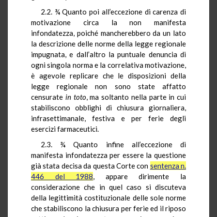
2.2. ¾ Quanto poi all’eccezione di carenza di
motivazione circa la non manifesta
infondatezza, poiché mancherebbero da un lato
la descrizione delle norme della legge regionale
impugnata, e dall’altro la puntuale denuncia di
ogni singola norma e la correlativa motivazione,
è agevole replicare che le disposizioni della
legge regionale non sono state affatto
censurate
in
toto
, ma soltanto nella parte in cui
stabiliscono obblighi di chiusura giornaliera,
infrasettimanale, festiva e per ferie degli
esercizi farmaceutici.
2.3. ¾ Quanto infine all’eccezione di
manifesta infondatezza per essere la questione
già stata decisa da questa Corte con
sentenza n.
446 del 1988
, appare dirimente la
considerazione che in quel caso si discuteva
della legittimità costituzionale delle sole norme
che stabiliscono la chiusura per ferie ed il riposo