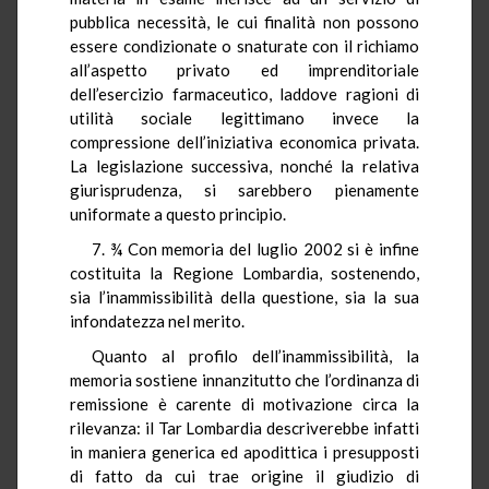
pubblica necessità, le cui finalità non possono
essere condizionate o snaturate con il richiamo
all’aspetto privato ed imprenditoriale
dell’esercizio farmaceutico, laddove ragioni di
utilità sociale legittimano invece la
compressione dell’iniziativa economica privata.
La legislazione successiva, nonché la relativa
giurisprudenza, si sarebbero pienamente
uniformate a questo principio.
7. ¾ Con memoria del luglio 2002 si è infine
costituita la Regione Lombardia, sostenendo,
sia l’inammissibilità della questione, sia la sua
infondatezza nel merito.
Quanto al profilo dell’inammissibilità, la
memoria sostiene innanzitutto che l’ordinanza di
remissione è carente di motivazione circa la
rilevanza: il Tar Lombardia descriverebbe infatti
in maniera generica ed apodittica i presupposti
di fatto da cui trae origine il giudizio di