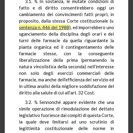
3.1. ¾ In sostanza, le mutate condizioni di
fatto e di diritto consentirebbero oggi un
cambiamento dei convincimenti fatti propri, in
proposito, dalla stessa Corte costituzionale (v.
sentenza n. 446 del 1988
), ed imporrebbero uno
sganciamento della disciplina degli orari e dei
turni delle farmacie da quella riguardante la
pianta organica ed il contingentamento delle
farmacie stesse, con la conseguente
liberalizzazione della prima (permanendo la
natura vincolistica della seconda) nell’interesse
non solo degli esercizi commerciali delle
farmacie, ma anche dell’efficienza del servizio ed
in ultima analisi della migliore soddisfazione del
diritto alla salute di cui all’art. 32 Cost.
3.2. ¾ Sennonché appare evidente che una
simile operazione di rimodulazione del dettato
legislativo fuoriesce dai compiti di questa Corte,
la quale deve limitarsi ad uno scrutinio di
legittimità costituzionale delle norme in