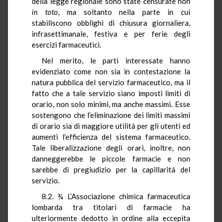
della legge regionale sono state censurate non
in toto
, ma soltanto nella parte in cui
stabiliscono obblighi di chiusura giornaliera,
infrasettimanale, festiva e per ferie degli
esercizi farmaceutici.
Nel merito, le parti interessate hanno
evidenziato come non sia in contestazione la
natura pubblica del servizio farmaceutico, ma il
fatto che a tale servizio siano imposti limiti di
orario, non solo minimi, ma anche massimi. Esse
sostengono che l’eliminazione dei limiti massimi
di orario sia di maggiore utilità per gli utenti ed
aumenti l’efficienza del sistema farmaceutico.
Tale liberalizzazione degli orari, inoltre, non
danneggerebbe le piccole farmacie e non
sarebbe di pregiudizio per la capillarità del
servizio.
8.2. ¾ L’Associazione chimica farmaceutica
lombarda tra titolari di farmacie ha
ulteriormente dedotto in ordine alla eccepita