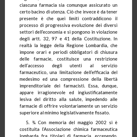
ciascuna farmacia sia comunque assicurato un
certo bacino di utenza. Ciò che invece è da tener
presente è che quei limiti contraddicono il
processo di progressiva evoluzione dei diversi
settori dell’economia e si pongono in violazione
degli artt. 32, 97 e 41 della Costituzione. In
realtà la legge della Regione Lombardia, che
impone orari e periodi obbligatori di chiusura
delle farmacie, costituisce una restrizione
dell’accesso degli utenti al servizio
farmaceutico, una limitazione dell’efficacia del
medesimo ed una compressione della libertà
imprenditoriale dei farmacisti. Essa, dunque,
appare irragionevole ed ingiustificatamente
lesiva del diritto alla salute, impedendo alle
farmacie di offrire volontariamente un servizio
superiore al minimo legislativamente fissato.
5. ¾ Con memoria del maggio 2002 si è
costituita l’Associazione chimica farmaceutica
lombarda fra titolari di farmacia, eccependo,