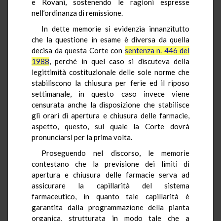
e Rovani, sostenendo le ragioni espresse
nell’ordinanza di remissione.
In dette memorie si evidenzia innanzitutto
che la questione in esame è diversa da quella
decisa da questa Corte con
sentenza n. 446 del
1988
, perché in quel caso si discuteva della
legittimità costituzionale delle sole norme che
stabiliscono la chiusura per ferie ed il riposo
settimanale, in questo caso invece viene
censurata anche la disposizione che stabilisce
gli orari di apertura e chiusura delle farmacie,
aspetto, questo, sul quale la Corte dovrà
pronunciarsi per la prima volta.
Proseguendo nel discorso, le memorie
contestano che la previsione dei limiti di
apertura e chiusura delle farmacie serva ad
assicurare la capillarità del sistema
farmaceutico, in quanto tale capillarità è
garantita dalla programmazione della pianta
organica, strutturata in modo tale che a