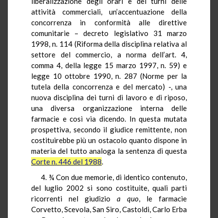
liberalizzazione degli orari e dei turni delle
attività commerciali, un’accentuazione della
concorrenza in conformità alle direttive
comunitarie – decreto legislativo 31 marzo
1998, n. 114 (Riforma della disciplina relativa al
settore del commercio, a norma dell’art. 4,
comma 4, della legge 15 marzo 1997, n. 59) e
legge 10 ottobre 1990, n. 287 (Norme per la
tutela della concorrenza e del mercato) -, una
nuova disciplina dei turni di lavoro e di riposo,
una diversa organizzazione interna delle
farmacie e così via dicendo. In questa mutata
prospettiva, secondo il giudice remittente, non
costituirebbe più un ostacolo quanto dispone in
materia del tutto analoga la sentenza di questa
Corte n. 446 del 1988
.
4. ¾ Con due memorie, di identico contenuto,
del luglio 2002 si sono costituite, quali parti
ricorrenti nel giudizio
a quo
, le farmacie
Corvetto, Scevola, San Siro, Castoldi, Carlo Erba