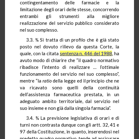
contingentamento delle farmacie e la
limitazione degli orari delle stesse, concorrendo
entrambi gli strumenti alla migliore
realizzazione del servizio pubblico considerato
nel suo complesso.
3.3. ¾ Si tratta di un profilo che è già stato
posto nel dovuto rilievo da questa Corte, la
quale, con la citata
sentenza n. 446 del 1988
, ha
avuto modo di chiarire che “il quadro normativo
ribadisce l’intento di realizzare … l’ottimale
funzionamento del servizio nel suo complesso”,
mentre “la
ratio
della legge ed il principio che ne
va ricavato sono quelli della continuità
dell’assistenza farmaceutica prestata, in un
adeguato ambito territoriale, dal servizio nel
suo insieme e non già dalla singola farmacia”.
3.4. ¾ La previsione legislativa di orari e di
turni non contrasta dunque con gli artt. 32, 41 e
97 della Costituzione, in quanto, inserendosi nel
predetto quadro normativo, tende ad assicurare