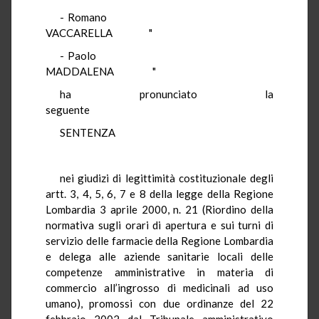
- Romano
VACCARELLA "
- Paolo
MADDALENA "
ha pronunciato la
seguente
SENTENZA
nei giudizi di legittimità costituzionale degli
artt. 3, 4, 5, 6, 7 e 8 della legge della Regione
Lombardia 3 aprile 2000, n. 21 (Riordino della
normativa sugli orari di apertura e sui turni di
servizio delle farmacie della Regione Lombardia
e delega alle aziende sanitarie locali delle
competenze amministrative in materia di
commercio all’ingrosso di medicinali ad uso
umano), promossi con due ordinanze del 22
febbraio 2002 dal Tribunale amministrativo