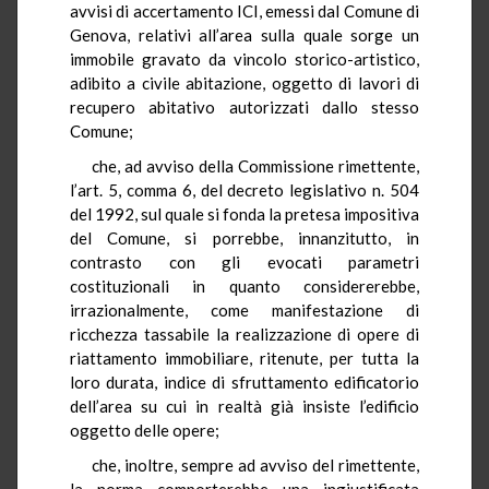
avvisi di accertamento ICI, emessi dal Comune di
Genova, relativi all’area sulla quale sorge un
immobile gravato da vincolo storico-artistico,
adibito a civile abitazione, oggetto di lavori di
recupero abitativo autorizzati dallo stesso
Comune;
che, ad avviso della Commissione rimettente,
l’art. 5, comma 6, del decreto legislativo n. 504
del 1992, sul quale si fonda la pretesa impositiva
del Comune, si porrebbe, innanzitutto, in
contrasto con gli evocati parametri
costituzionali in quanto considererebbe,
irrazionalmente, come manifestazione di
ricchezza tassabile la realizzazione di opere di
riattamento immobiliare, ritenute, per tutta la
loro durata, indice di sfruttamento edificatorio
dell’area su cui in realtà già insiste l’edificio
oggetto delle opere;
che, inoltre, sempre ad avviso del rimettente,
la norma comporterebbe una ingiustificata