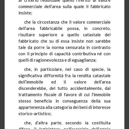
commerciale dell’area sulla quale il fabbricato
insiste;
che la circostanza che il valore commerciale
dell’area fabbricabile possa, in concreto,
risultare superiore a quello catastale del
fabbricato che su di essa insiste non sarebbe
tale da porre la norma censurata in contrasto
con il principio di capacità contributiva né con
quelli di ragionevolezza e di eguaglianza;
che, in particolare, nel caso di specie, la
significativa difformità fra la rendita catastale
dell’immobile ed il valore dell’area
discenderebbe, del tutto accidentalmente, dal
trattamento fiscale di favore di cui l’immobile
stesso beneficia in conseguenza della sua
appartenenza alla categoria dei beni di interesse
storico-artistico;
che, d’altra parte, secondo la costituita
difesa, il legislatore, nell’esercizio dell’ampia