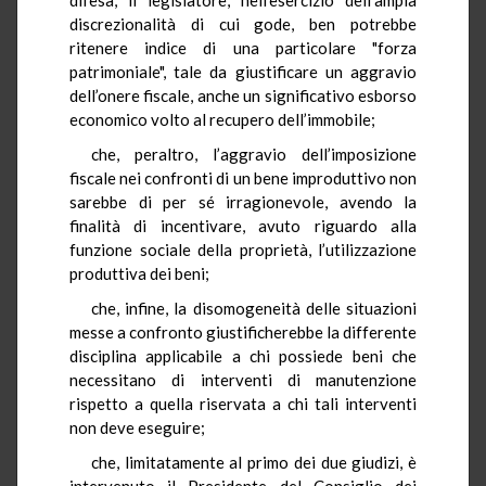
discrezionalità di cui gode, ben potrebbe
ritenere indice di una particolare "forza
patrimoniale", tale da giustificare un aggravio
dell’onere fiscale, anche un significativo esborso
economico volto al recupero dell’immobile;
che, peraltro, l’aggravio dell’imposizione
fiscale nei confronti di un bene improduttivo non
sarebbe di per sé irragionevole, avendo la
finalità di incentivare, avuto riguardo alla
funzione sociale della proprietà, l’utilizzazione
produttiva dei beni;
che, infine, la disomogeneità delle situazioni
messe a confronto giustificherebbe la differente
disciplina applicabile a chi possiede beni che
necessitano di interventi di manutenzione
rispetto a quella riservata a chi tali interventi
non deve eseguire;
che, limitatamente al primo dei due giudizi, è
intervenuto il Presidente del Consiglio dei