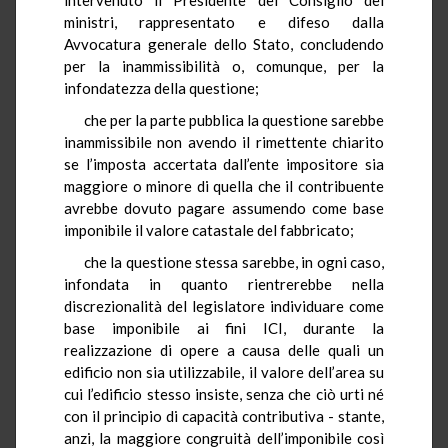
ministri, rappresentato e difeso dalla
Avvocatura generale dello Stato, concludendo
per la inammissibilità o, comunque, per la
infondatezza della questione;
che per la parte pubblica la questione sarebbe
inammissibile non avendo il rimettente chiarito
se l’imposta accertata dall’ente impositore sia
maggiore o minore di quella che il contribuente
avrebbe dovuto pagare assumendo come base
imponibile il valore catastale del fabbricato;
che la questione stessa sarebbe, in ogni caso,
infondata in quanto rientrerebbe nella
discrezionalità del legislatore individuare come
base imponibile ai fini ICI, durante la
realizzazione di opere a causa delle quali un
edificio non sia utilizzabile, il valore dell’area su
cui l’edificio stesso insiste, senza che ciò urti né
con il principio di capacità contributiva - stante,
anzi, la maggiore congruità dell’imponibile così