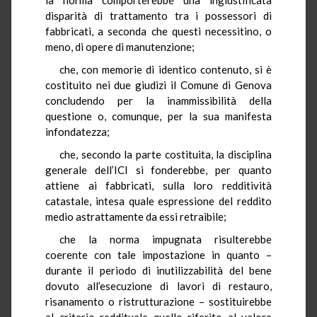
disparità di trattamento tra i possessori di
fabbricati, a seconda che questi necessitino, o
meno, di opere di manutenzione;
che, con memorie di identico contenuto, si è
costituito nei due giudizi il Comune di Genova
concludendo per la inammissibilità della
questione o, comunque, per la sua manifesta
infondatezza;
che, secondo la parte costituita, la disciplina
generale dell’ICI si fonderebbe, per quanto
attiene ai fabbricati, sulla loro redditività
catastale, intesa quale espressione del reddito
medio astrattamente da essi retraibile;
che la norma impugnata risulterebbe
coerente con tale impostazione in quanto –
durante il periodo di inutilizzabilità del bene
dovuto all’esecuzione di lavori di restauro,
risanamento o ristrutturazione – sostituirebbe
al criterio reddituale quello riferito al valore