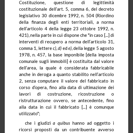
Costituzione, questione di legittimità
costituzionale dell’art. 5, comma 6, del decreto
legislativo 30 dicembre 1992, n. 504 (Riordino
della finanza degli enti territoriali, a norma
dell’articolo 4 della legge 23 ottobre 1992, n.
421), nella parte in cui dispone che "in caso [...] di
interventi di recupero a norma dell’articolo 31,
comma 1, lettere
c)
,
d)
ed
e)
, della legge 5 agosto
1978, n. 457, la base imponibile [della imposta
comunale sugli immobili] è costituita dal valore
dell’area, la quale è considerata fabbricabile
anche in deroga a quanto stabilito nell’articolo
2, senza computare il valore del fabbricato in
corso d’opera, fino alla data di ultimazione dei
lavori di costruzione, ricostruzione o
ristrutturazione ovvero, se antecedente, fino
alla data in cui il fabbricato [...] è comunque
utilizzato";
che i giudizi
a quibus
hanno ad oggetto i
ricorsi proposti da un contribuente avverso