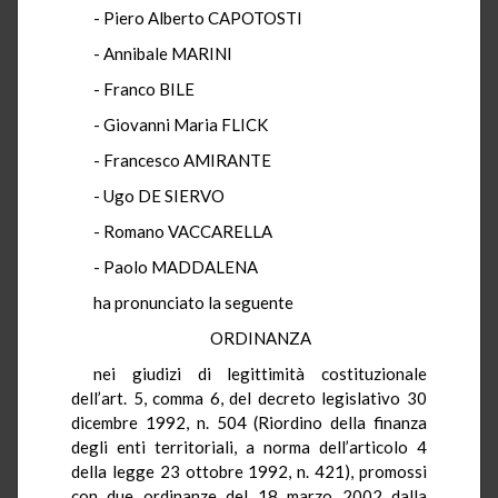
- Piero Alberto CAPOTOSTI
- Annibale MARINI
- Franco BILE
- Giovanni Maria FLICK
- Francesco AMIRANTE
- Ugo DE SIERVO
- Romano VACCARELLA
- Paolo MADDALENA
ha pronunciato la seguente
ORDINANZA
nei giudizi di legittimità costituzionale
dell’art. 5, comma 6, del decreto legislativo 30
dicembre 1992, n. 504 (Riordino della finanza
degli enti territoriali, a norma dell’articolo 4
della legge 23 ottobre 1992, n. 421), promossi
con due ordinanze del 18 marzo 2002 dalla