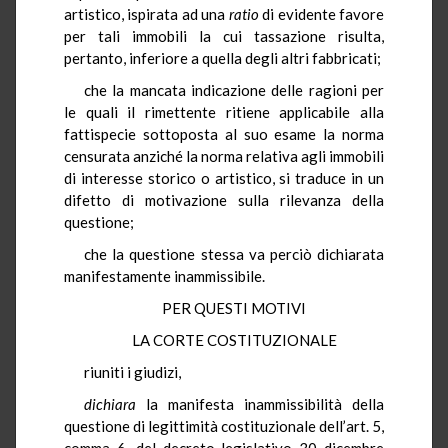
artistico, ispirata ad una
ratio
di evidente favore
per tali immobili la cui tassazione risulta,
pertanto, inferiore a quella degli altri fabbricati;
che la mancata indicazione delle ragioni per
le quali il rimettente
ritiene applicabile alla
fattispecie sottoposta al suo esame la norma
censurata anziché la norma relativa agli immobili
di interesse storico o artistico, si traduce in un
difetto di motivazione sulla rilevanza della
questione;
che la questione stessa va perciò dichiarata
manifestamente inammissibile.
PER QUESTI MOTIVI
LA CORTE COSTITUZIONALE
riuniti i giudizi,
dichiara
la manifesta inammissibilità della
questione di legittimità costituzionale dell’art. 5,
comma 6, del decreto legislativo 30 dicembre