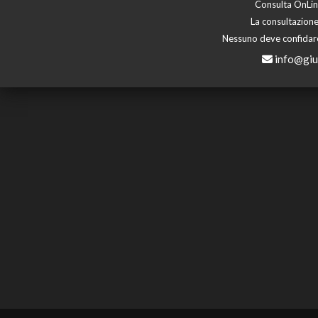
Consulta OnLine
La consultazione
Nessuno deve confidare 
info@giu