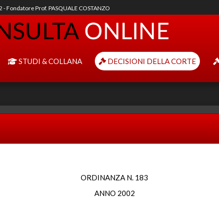
92 - Fondatore Prof. PASQUALE COSTANZO
STUDI & COLLANA
DECISIONI DELLA CORTE
ORDINANZA N. 183
ANNO 2002