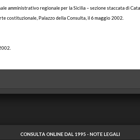
nale amministrativo regionale per la Sicilia – sezione staccata di Cata
rte costituzionale, Palazzo della Consulta, il 6 maggio 2002.
 2002.
CONSULTA ONLINE DAL 1995 -
NOTE LEGALI