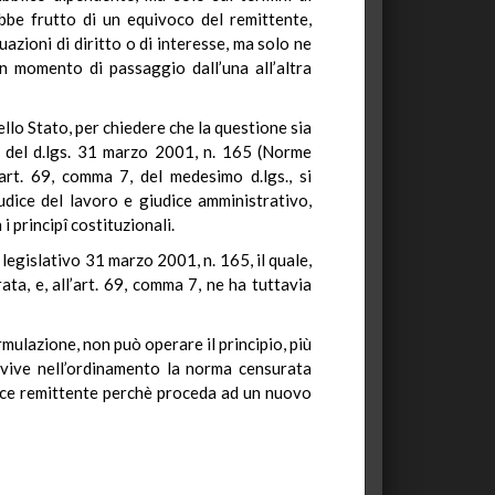
bbe frutto di un equivoco del remittente,
azioni di diritto o di interesse, ma solo ne
 un momento di passaggio dall’una all’altra
llo Stato, per chiedere che la questione sia
, del d.lgs. 31 marzo 2001, n. 165 (Norme
art. 69, comma 7, del medesimo d.lgs., si
iudice del lavoro e giudice amministrativo,
 principî costituzionali.
legislativo 31 marzo 2001, n. 165, il quale,
ata, e, all’art. 69, comma 7, ne ha tuttavia
mulazione, non può operare il principio, più
 vive nell’ordinamento la norma censurata
udice remittente perchè proceda ad un nuovo