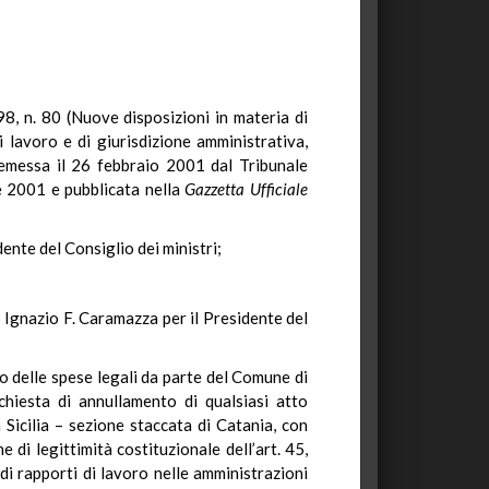
98, n. 80 (Nuove disposizioni in materia di
i lavoro e di giurisdizione amministrativa,
emessa il 26 febbraio 2001 dal Tribunale
ze 2001 e pubblicata nella
Gazzetta Ufficiale
dente del Consiglio dei ministri;
 Ignazio F. Caramazza per il Presidente del
so delle spese legali da parte del Comune di
chiesta di annullamento di qualsiasi atto
 Sicilia – sezione staccata di Catania, con
 di legittimità costituzionale dell’art. 45,
i rapporti di lavoro nelle amministrazioni