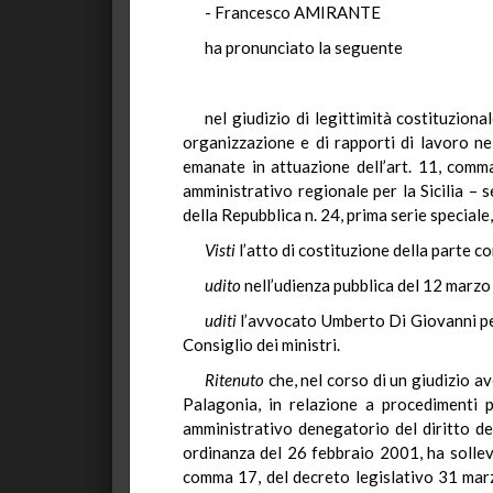
- Francesco AMIRANTE
ha pronunciato la seguente
nel giudizio di legittimità costituzion
organizzazione e di rapporti di lavoro nel
emanate in attuazione dell’art. 11, com
amministrativo regionale per la Sicilia – 
della Repubblica n. 24, prima serie speciale
Visti
l’atto di costituzione della parte co
udito
nell’udienza pubblica del 12 marzo
uditi
l’avvocato Umberto Di Giovanni per 
Consiglio dei ministri.
Ritenuto
che, nel corso di un giudizio a
Palagonia, in relazione a procedimenti p
amministrativo denegatorio del diritto del
ordinanza del 26 febbraio 2001, ha sollevat
comma 17, del decreto legislativo 31 marz